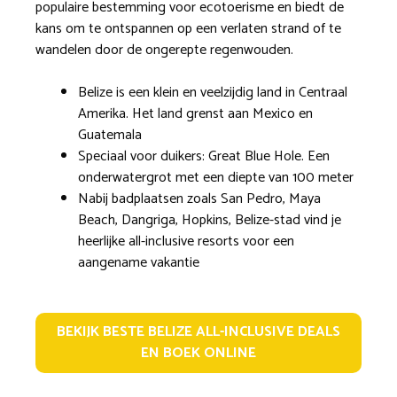
populaire bestemming voor ecotoerisme en biedt de
kans om te ontspannen op een verlaten strand of te
wandelen door de ongerepte regenwouden.
Belize is een klein en veelzijdig land in Centraal
Amerika. Het land grenst aan Mexico en
Guatemala
Speciaal voor duikers: Great Blue Hole. Een
onderwatergrot met een diepte van 100 meter
Nabij badplaatsen zoals San Pedro, Maya
Beach, Dangriga, Hopkins, Belize-stad vind je
heerlijke all-inclusive resorts voor een
aangename vakantie
BEKIJK BESTE BELIZE ALL-INCLUSIVE DEALS
EN BOEK ONLINE