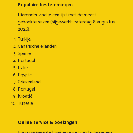
Populaire bestemmingen
Hieronder vind je een lijst met de meest
geboekte reizen (
bijgewerkt: zaterdag 8 augustus
2026
).
Turkije
Canarische eilanden
Spanje
Portugal
Italië
Egypte
Griekenland
Portugal
Kroatië
Tunesië
Online service & boekingen
Via onze website boek je resorts en hotelkamers