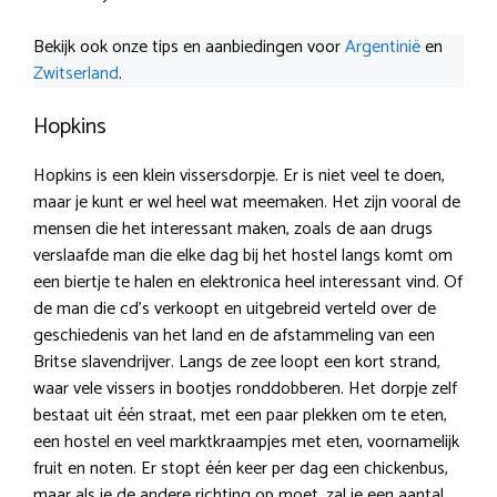
Bekijk ook onze tips en aanbiedingen voor
Argentinië
en
Zwitserland
.
Hopkins
Hopkins is een klein vissersdorpje. Er is niet veel te doen,
maar je kunt er wel heel wat meemaken. Het zijn vooral de
mensen die het interessant maken, zoals de aan drugs
verslaafde man die elke dag bij het hostel langs komt om
een biertje te halen en elektronica heel interessant vind. Of
de man die cd’s verkoopt en uitgebreid verteld over de
geschiedenis van het land en de afstammeling van een
Britse slavendrijver. Langs de zee loopt een kort strand,
waar vele vissers in bootjes ronddobberen. Het dorpje zelf
bestaat uit één straat, met een paar plekken om te eten,
een hostel en veel marktkraampjes met eten, voornamelijk
fruit en noten. Er stopt één keer per dag een chickenbus,
maar als je de andere richting op moet, zal je een aantal