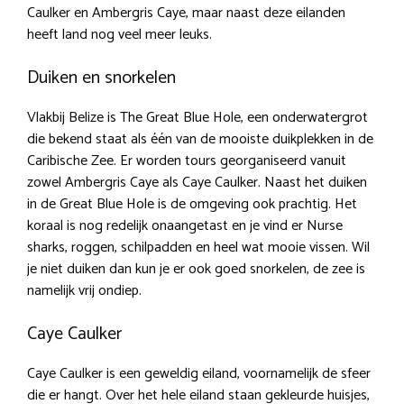
Caulker en Ambergris Caye, maar naast deze eilanden
heeft land nog veel meer leuks.
Duiken en snorkelen
Vlakbij Belize is The Great Blue Hole, een onderwatergrot
die bekend staat als één van de mooiste duikplekken in de
Caribische Zee. Er worden tours georganiseerd vanuit
zowel Ambergris Caye als Caye Caulker. Naast het duiken
in de Great Blue Hole is de omgeving ook prachtig. Het
koraal is nog redelijk onaangetast en je vind er Nurse
sharks, roggen, schilpadden en heel wat mooie vissen. Wil
je niet duiken dan kun je er ook goed snorkelen, de zee is
namelijk vrij ondiep.
Caye Caulker
Caye Caulker is een geweldig eiland, voornamelijk de sfeer
die er hangt. Over het hele eiland staan gekleurde huisjes,