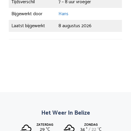
Tijdsverschil
7 – 8 uur vroeger
Bijgewerkt door
Hans
Laatst bijgewerkt
8 augustus 2026
Het Weer In Belize
ZATERDAG
ZONDAG
29 °
C
34 °
22 °
C