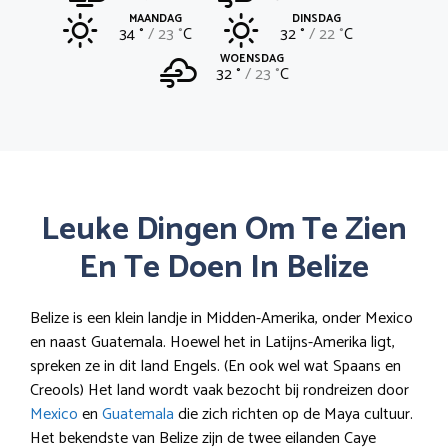
MAANDAG
DINSDAG
34 °
23 °
C
32 °
22 °
C
WOENSDAG
32 °
23 °
C
Leuke Dingen Om Te Zien
En Te Doen In Belize
Belize is een klein landje in Midden-Amerika, onder Mexico
en naast Guatemala. Hoewel het in Latijns-Amerika ligt,
spreken ze in dit land Engels. (En ook wel wat Spaans en
Creools) Het land wordt vaak bezocht bij rondreizen door
Mexico
en
Guatemala
die zich richten op de Maya cultuur.
Het bekendste van Belize zijn de twee eilanden Caye