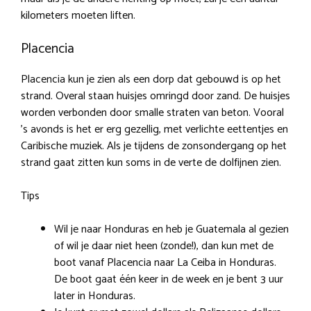
kilometers moeten liften.
Placencia
Placencia kun je zien als een dorp dat gebouwd is op het
strand. Overal staan huisjes omringd door zand. De huisjes
worden verbonden door smalle straten van beton. Vooral
’s avonds is het er erg gezellig, met verlichte eettentjes en
Caribische muziek. Als je tijdens de zonsondergang op het
strand gaat zitten kun soms in de verte de dolfijnen zien.
Tips
Wil je naar Honduras en heb je Guatemala al gezien
of wil je daar niet heen (zonde!), dan kun met de
boot vanaf Placencia naar La Ceiba in Honduras.
De boot gaat één keer in de week en je bent 3 uur
later in Honduras.