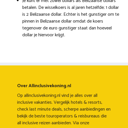
Je kunt er met zowel dollars als Belizaanse dollars
betalen. De wisselkoers is al jaren hetzelfde; 1 dollar
is 2 Belizaanse dollar. Echter is het gunstiger om te
pinnen in Belizaanse dollar omdat de koers
tegenover de euro gunstiger staat dan hoeveel
dollar je hiervoor krijgt.
Over Allinclusivekoning.nl
Op allinclusivekoning.nl vind je alles over all
inclusive vakanties. Vergelijk hotels & resorts,
check last minute deals, scherpe aanbiedingen en
bekijk de beste touroperators & reisbureaus die
all inclusive reizen aanbieden. Via onze