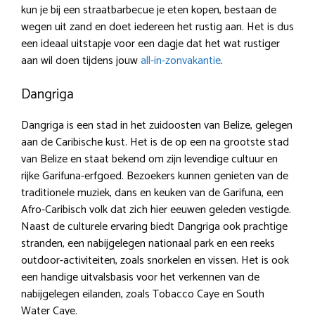
kun je bij een straatbarbecue je eten kopen, bestaan de
wegen uit zand en doet iedereen het rustig aan. Het is dus
een ideaal uitstapje voor een dagje dat het wat rustiger
aan wil doen tijdens jouw
all-in-zonvakantie
.
Dangriga
Dangriga is een stad in het zuidoosten van Belize, gelegen
aan de Caribische kust. Het is de op een na grootste stad
van Belize en staat bekend om zijn levendige cultuur en
rijke Garifuna-erfgoed. Bezoekers kunnen genieten van de
traditionele muziek, dans en keuken van de Garifuna, een
Afro-Caribisch volk dat zich hier eeuwen geleden vestigde.
Naast de culturele ervaring biedt Dangriga ook prachtige
stranden, een nabijgelegen nationaal park en een reeks
outdoor-activiteiten, zoals snorkelen en vissen. Het is ook
een handige uitvalsbasis voor het verkennen van de
nabijgelegen eilanden, zoals Tobacco Caye en South
Water Caye.