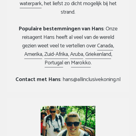
waterpark
, het liefst zo dicht mogelijk bij het
strand.
Populaire bestemmingen van Hans
: Onze
reisagent Hans heeft al veel van de wereld
gezien weet veel te vertellen over
Canada
,
Amerika
,
Zuid-Afrika
,
Aruba
,
Griekenland
,
Portugal
en
Marokko
.
Contact met Hans
: hans@allinclusivekoning.nl