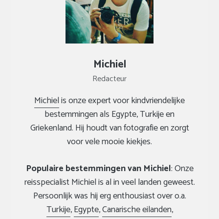
Michiel
Redacteur
Michiel
is onze expert voor kindvriendelijke
bestemmingen als Egypte, Turkije en
Griekenland. Hij houdt van fotografie en zorgt
voor vele mooie kiekjes.
Populaire bestemmingen van Michiel
: Onze
reisspecialist Michiel is al in veel landen geweest.
Persoonlijk was hij erg enthousiast over o.a.
Turkije
,
Egypte
,
Canarische eilanden
,