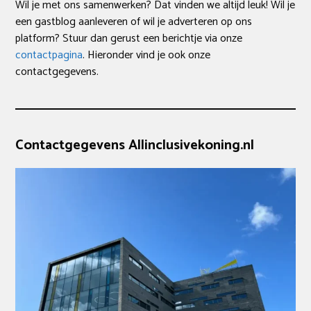
Wil je met ons samenwerken? Dat vinden we altijd leuk! Wil je
een gastblog aanleveren of wil je adverteren op ons
platform? Stuur dan gerust een berichtje via onze
contactpagina
. Hieronder vind je ook onze
contactgegevens.
Contactgegevens Allinclusivekoning.nl