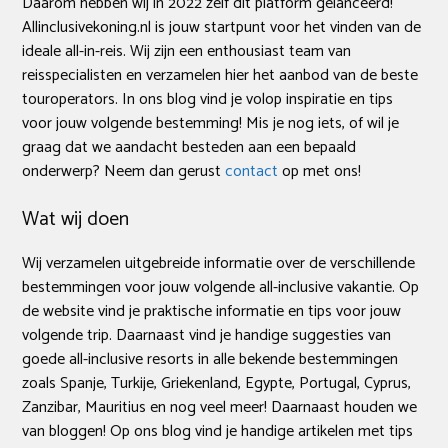
Daarom hebben wij in 2022 zelf dit platform gelanceerd!
Allinclusivekoning.nl is jouw startpunt voor het vinden van de
ideale all-in-reis. Wij zijn een enthousiast team van
reisspecialisten en verzamelen hier het aanbod van de beste
touroperators. In ons blog vind je volop inspiratie en tips
voor jouw volgende bestemming! Mis je nog iets, of wil je
graag dat we aandacht besteden aan een bepaald
onderwerp? Neem dan gerust
contact
op met ons!
Wat wij doen
Wij verzamelen uitgebreide informatie over de verschillende
bestemmingen voor jouw volgende all-inclusive vakantie. Op
de website vind je praktische informatie en tips voor jouw
volgende trip. Daarnaast vind je handige suggesties van
goede all-inclusive resorts in alle bekende bestemmingen
zoals Spanje, Turkije, Griekenland, Egypte, Portugal, Cyprus,
Zanzibar, Mauritius en nog veel meer! Daarnaast houden we
van bloggen! Op ons blog vind je handige artikelen met tips