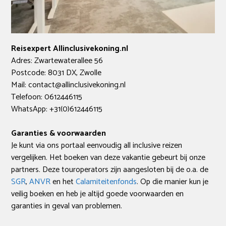
Reisexpert Allinclusivekoning.nl
Adres: Zwartewaterallee 56
Postcode: 8031 DX, Zwolle
Mail: contact@allinclusivekoning.nl
Telefoon: 0612446115
WhatsApp: +31(0)612446115
Garanties & voorwaarden
Je kunt via ons portaal eenvoudig all inclusive reizen
vergelijken. Het boeken van deze vakantie gebeurt bij onze
partners. Deze touroperators zijn aangesloten bij de o.a. de
SGR
,
ANVR
en het
Calamiteitenfonds
. Op die manier kun je
veilig boeken en heb je altijd goede voorwaarden en
garanties in geval van problemen.