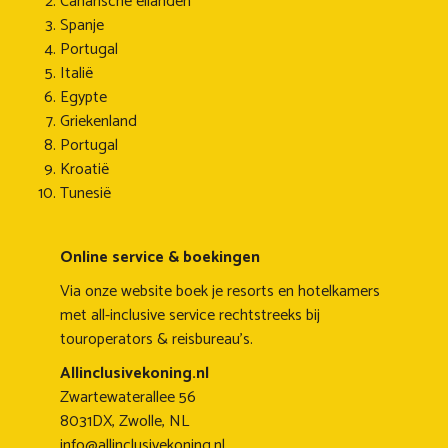
Canarische eilanden
Spanje
Portugal
Italië
Egypte
Griekenland
Portugal
Kroatië
Tunesië
Online service & boekingen
Via onze website boek je resorts en hotelkamers
met all-inclusive service rechtstreeks bij
touroperators & reisbureau's.
Allinclusivekoning.nl
Zwartewaterallee 56
8031DX, Zwolle, NL
info@allinclusivekoning.nl