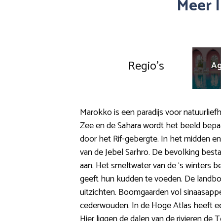
Meer 
Regio’s
Ag
Marokko is een paradijs voor natuurlief
Zee en de Sahara wordt het beeld bepa
door het Rif-gebergte. In het midden e
van de Jebel Sarhro. De bevolking bestaa
aan. Het smeltwater van de ‘s winters 
geeft hun kudden te voeden. De landbou
uitzichten. Boomgaarden vol sinaasappels
cederwouden. In de Hoge Atlas heeft e
Hier liggen de dalen van de rivieren de 