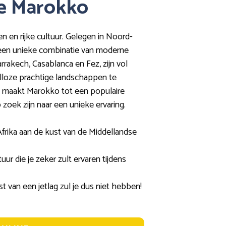
ie Marokko
 en rijke cultuur. Gelegen in Noord-
 een unieke combinatie van moderne
rrakech, Casablanca en Fez, zijn vol
alloze prachtige landschappen te
es maakt Marokko tot een populaire
zoek zijn naar een unieke ervaring.
frika aan de kust van de Middellandse
uur die je zeker zult ervaren tijdens
ast van een jetlag zul je dus niet hebben!