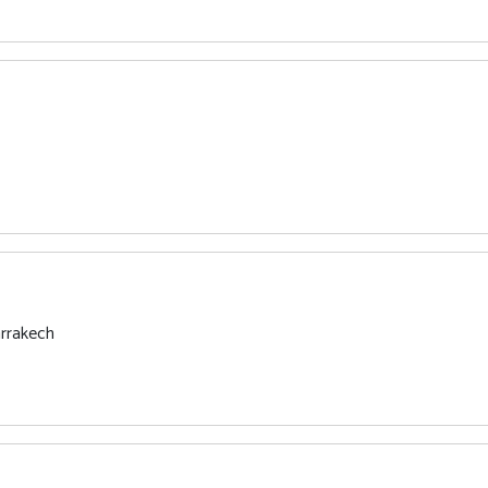
rrakech