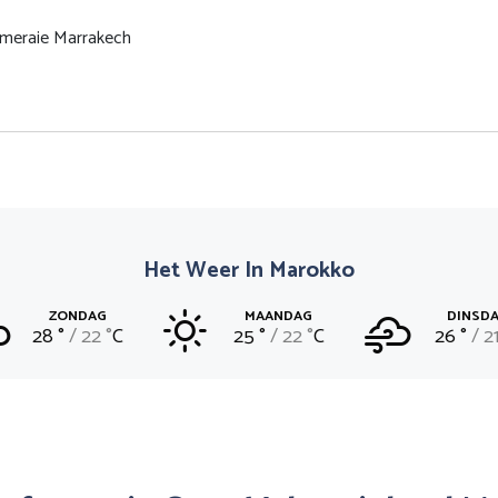
lmeraie Marrakech
Het Weer In Marokko
ZONDAG
MAANDAG
DINSD
28 °
22 °
C
25 °
22 °
C
26 °
21