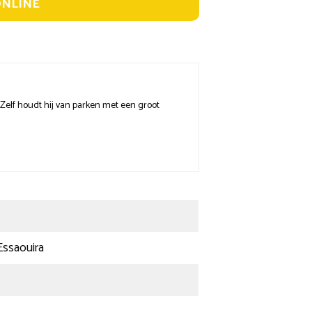
ONLINE
! Zelf houdt hij van parken met een groot
Essaouira