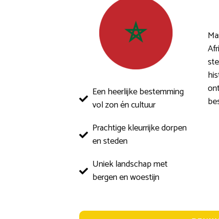
Mar
Afr
ste
his
ont
Een heerlijke bestemming
bes
vol zon én cultuur
Prachtige kleurrijke dorpen
en steden
Uniek landschap met
bergen en woestijn