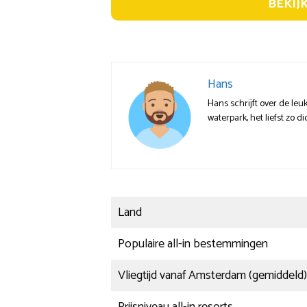
BEKIJ
Hans
Hans schrijft over de leu
waterpark, het liefst zo di
Land
Populaire all-in bestemmingen
Vliegtijd vanaf Amsterdam (gemiddeld)
Prijsniveau all-in resorts