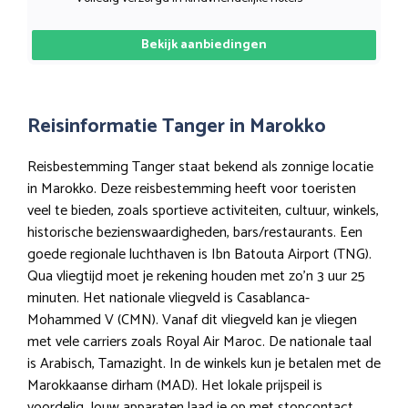
Bekijk aanbiedingen
Reisinformatie Tanger in Marokko
Reisbestemming Tanger staat bekend als zonnige locatie
in Marokko. Deze reisbestemming heeft voor toeristen
veel te bieden, zoals sportieve activiteiten, cultuur, winkels,
historische bezienswaardigheden, bars/restaurants. Een
goede regionale luchthaven is Ibn Batouta Airport (TNG).
Qua vliegtijd moet je rekening houden met zo’n 3 uur 25
minuten. Het nationale vliegveld is Casablanca-
Mohammed V (CMN). Vanaf dit vliegveld kan je vliegen
met vele carriers zoals Royal Air Maroc. De nationale taal
is Arabisch, Tamazight. In de winkels kun je betalen met de
Marokkaanse dirham (MAD). Het lokale prijspeil is
voordelig. Jouw apparaten laad je op met stopcontact