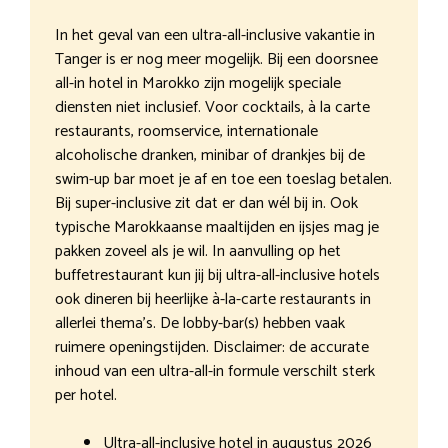
In het geval van een ultra-all-inclusive vakantie in
Tanger is er nog meer mogelijk. Bij een doorsnee
all-in hotel in Marokko zijn mogelijk speciale
diensten niet inclusief. Voor cocktails, à la carte
restaurants, roomservice, internationale
alcoholische dranken, minibar of drankjes bij de
swim-up bar moet je af en toe een toeslag betalen.
Bij super-inclusive zit dat er dan wél bij in. Ook
typische Marokkaanse maaltijden en ijsjes mag je
pakken zoveel als je wil. In aanvulling op het
buffetrestaurant kun jij bij ultra-all-inclusive hotels
ook dineren bij heerlijke à-la-carte restaurants in
allerlei thema’s. De lobby-bar(s) hebben vaak
ruimere openingstijden. Disclaimer: de accurate
inhoud van een ultra-all-in formule verschilt sterk
per hotel.
Ultra-all-inclusive hotel in augustus 2026