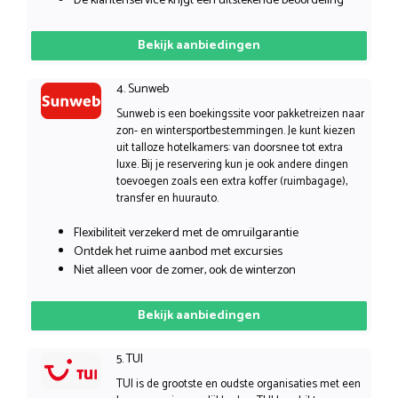
De klantenservice krijgt een uitstekende beoordeling
Bekijk aanbiedingen
4. Sunweb
Sunweb is een boekingssite voor pakketreizen naar
zon- en wintersportbestemmingen. Je kunt kiezen
uit talloze hotelkamers: van doorsnee tot extra
luxe. Bij je reservering kun je ook andere dingen
toevoegen zoals een extra koffer (ruimbagage),
transfer en huurauto.
Flexibiliteit verzekerd met de omruilgarantie
Ontdek het ruime aanbod met excursies
Niet alleen voor de zomer, ook de winterzon
Bekijk aanbiedingen
5. TUI
TUI is de grootste en oudste organisaties met een