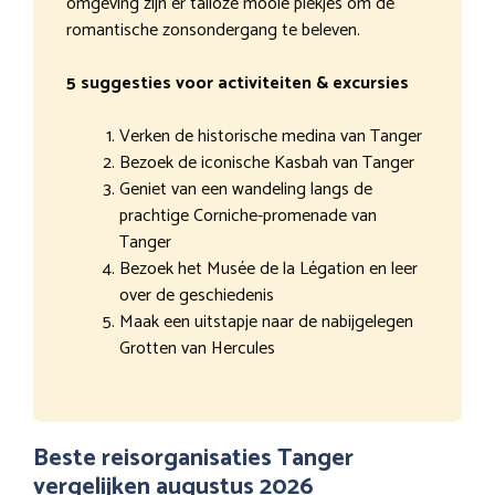
omgeving zijn er talloze mooie plekjes om de
romantische zonsondergang te beleven.
5 suggesties voor activiteiten & excursies
Verken de historische medina van Tanger
Bezoek de iconische Kasbah van Tanger
Geniet van een wandeling langs de
prachtige Corniche-promenade van
Tanger
Bezoek het Musée de la Légation en leer
over de geschiedenis
Maak een uitstapje naar de nabijgelegen
Grotten van Hercules
Beste reisorganisaties Tanger
vergelijken augustus 2026