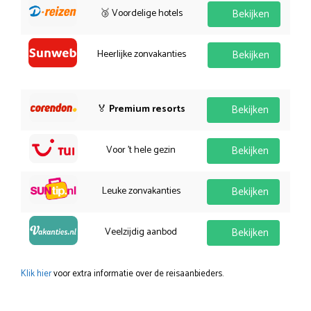
🥉 Voordelige hotels
Bekijken
Heerlijke zonvakanties
Bekijken
🏅
Premium resorts
Bekijken
Voor 't hele gezin
Bekijken
Leuke zonvakanties
Bekijken
Veelzijdig aanbod
Bekijken
Klik hier
voor extra informatie over de reisaanbieders.