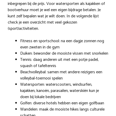
inbegrepen bij de prijs. Voor watersporten als kajakken of
bootverhuur moet je wel een eigen bijdrage betalen. Je
kunt zelf bepalen wat je wilt doen. In de volgende lijst
check je een overzicht met veel gekozen
(sport)activiteiten.
Fitness en sportschool: na een dagje zonnen nog
even zweten in de gym
Duiken: bewonder de mooiste vissen met snorkelen
Tennis: daag anderen uit met een potje padel,
squash of tafeltennis
Beachvolleybal: samen met andere reizigers een
volleybal-toernooi spelen
Watersporten: waterscooters, windsurfen,
kajakken, kanoën, parasailen, waterskiën kun je
doen bij lokale bedrijven
Golfen: diverse hotels hebben een eigen golfbaan
Wandelen: maak de mooiste hikes langs culturele
schatten