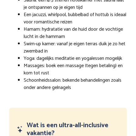
Sauna: een 4/5 sterren hotelkamer met sauna laat
je ontspannen op je eigen tijd
Een jacuzzi, whirlpool, bubbelbad of hottub is ideaal
voor romantische reizen
Hamam: hydratatie van de huid door de vochtige
lucht in de hammam
Swim-up kamer: vanaf je eigen terras duik je zo het
zwembad in
Yoga: dagelijks meditatie en yogalessen mogelijk
Massages: boek een massage (tegen betaling) en
kom tot rust
Schoonheidssalon: bekende behandelingen zoals
onder andere gelnagels
Wat is een ultra-all-inclusive
vakantie?