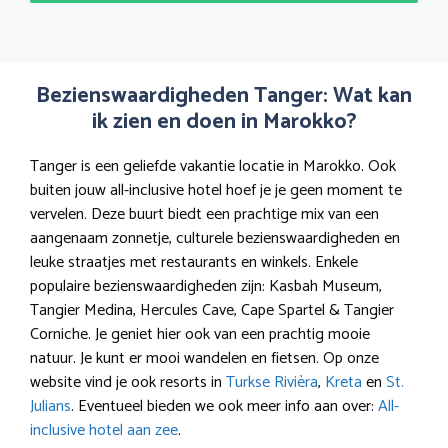
Bezienswaardigheden Tanger: Wat kan
ik zien en doen in Marokko?
Tanger is een geliefde vakantie locatie in Marokko. Ook
buiten jouw all-inclusive hotel hoef je je geen moment te
vervelen. Deze buurt biedt een prachtige mix van een
aangenaam zonnetje, culturele bezienswaardigheden en
leuke straatjes met restaurants en winkels. Enkele
populaire bezienswaardigheden zijn: Kasbah Museum,
Tangier Medina, Hercules Cave, Cape Spartel & Tangier
Corniche. Je geniet hier ook van een prachtig mooie
natuur. Je kunt er mooi wandelen en fietsen. Op onze
website vind je ook resorts in
Turkse Rivièra
,
Kreta
en
St.
Julians
. Eventueel bieden we ook meer info aan over:
All-
inclusive hotel aan zee
.