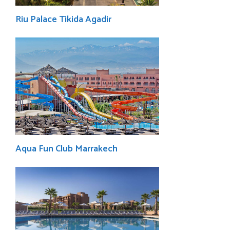
Riu Palace Tikida Agadir
Aqua Fun Club Marrakech