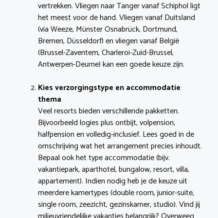
vertrekken. Vliegen naar Tanger vanaf Schiphol ligt
het meest voor de hand. Vliegen vanaf Duitsland
(via Weeze, Münster Osnabrück, Dortmund,
Bremen, Düsseldorf) en vliegen vanaf België
(Brussel-Zaventem, Charleroi-Zuid-Brussel,
Antwerpen-Deurne) kan een goede keuze zijn.
Kies verzorgingstype en accommodatie
thema
Veel resorts bieden verschillende pakketten.
Bijvoorbeeld logies plus ontbijt, volpension,
halfpension en volledig-inclusief. Lees goed in de
omschrijving wat het arrangement precies inhoudt.
Bepaal ook het type accommodatie (bijv.
vakantiepark, aparthotel, bungalow, resort, villa,
appartement). Indien nodig heb je de keuze uit
meerdere kamertypes (double room, junior-suite,
single room, zeezicht, gezinskamer, studio). Vind jij
milieuvriendelijke vakanties belangrijk? Overweeg