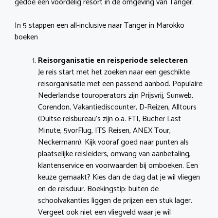
gedoe een voordelig resort in de omgeving van Tanger.
In 5 stappen een all-inclusive naar Tanger in Marokko
boeken
Reisorganisatie en reisperiode selecteren
Je reis start met het zoeken naar een geschikte
reisorganisatie met een passend aanbod. Populaire
Nederlandse touroperators zijn Prijsvrij, Sunweb,
Corendon, Vakantiediscounter, D-Reizen, Alltours
(Duitse reisbureau’s zijn o.a. FTI, Bucher Last
Minute, 5vorFlug, ITS Reisen, ANEX Tour,
Neckermann). Kijk vooraf goed naar punten als
plaatselijke reisleiders, omvang van aanbetaling,
klantenservice en voorwaarden bij omboeken. Een
keuze gemaakt? Kies dan de dag dat je wil vliegen
en de reisduur. Boekingstip: buiten de
schoolvakanties liggen de prijzen een stuk lager.
Vergeet ook niet een vliegveld waar je wil