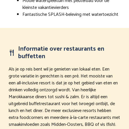
Mooie waterspeeltuin met peuterbad voor de
kleinste vakantievierders
Fantastische SPLASH-beleving met watertoezicht
Informatie over restaurants en
buffetten
Als je op reis bent wil je genieten van lokaal eten. Een
grote variatie in gerechten is een pré. Het mooiste van
een all-inclusive resort is dat je op het gebied van eten en
drinken volledig ontzorgd wordt. Van heerlijke
Marokkaanse diners tot sushi & zalm. Er is altijd een
uitgebreid buffetrestaurant voor het (vroege) ontbijt, de
lunch en het diner. De meer exclusieve resorts hebben
extra foodcorners en meerdere à-la-carte restaurants met
smaakinvloeden zoals Midden-Oosters, BBQ of vis (fish).