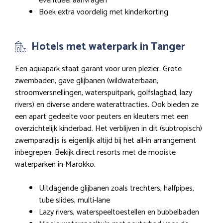
eventueel aanvragen
Boek extra voordelig met kinderkorting
Hotels met waterpark in Tanger
Een aquapark staat garant voor uren plezier. Grote
zwembaden, gave glijbanen (wildwaterbaan,
stroomversnellingen, waterspuitpark, golfslagbad, lazy
rivers) en diverse andere waterattracties. Ook bieden ze
een apart gedeelte voor peuters en kleuters met een
overzichtelijk kinderbad. Het verblijven in dit (subtropisch)
zwemparadijs is eigenlijk altijd bij het all-in arrangement
inbegrepen. Bekijk direct resorts met de mooiste
waterparken in Marokko.
Uitdagende glijbanen zoals trechters, halfpipes,
tube slides, multi-lane
Lazy rivers, waterspeeltoestellen en bubbelbaden