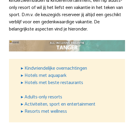
kinderzwembaden & kinderentertainment, een hip adults-
only resort of wil jij het liefst een vakantie in het teken van
sport. D.m.v. de keuzegids reserveer jij altijd een geschikt
verblijf voor een gedenkwaardige vakantie. De
belangrijkste aspecten vind je hieronder.
▸ Kindvriendelijke overnachtingen
▸ Hotels met aquapark
▸ Hotels met beste restaurants
▸ Adults-only resorts
▸ Activiteiten, sport en entertainment
▸ Resorts met wellness