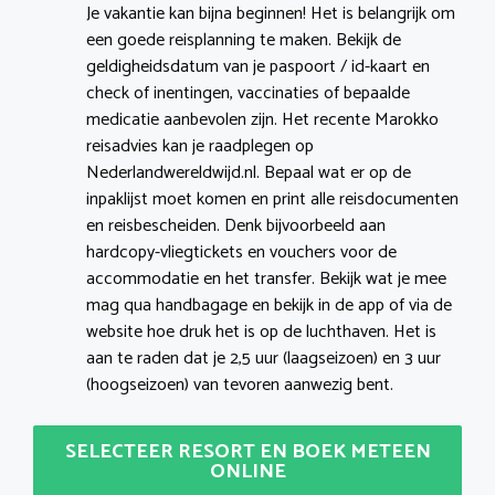
Je vakantie kan bijna beginnen! Het is belangrijk om
een goede reisplanning te maken. Bekijk de
geldigheidsdatum van je paspoort / id-kaart en
check of inentingen, vaccinaties of bepaalde
medicatie aanbevolen zijn. Het recente Marokko
reisadvies kan je raadplegen op
Nederlandwereldwijd.nl. Bepaal wat er op de
inpaklijst moet komen en print alle reisdocumenten
en reisbescheiden. Denk bijvoorbeeld aan
hardcopy-vliegtickets en vouchers voor de
accommodatie en het transfer. Bekijk wat je mee
mag qua handbagage en bekijk in de app of via de
website hoe druk het is op de luchthaven. Het is
aan te raden dat je 2,5 uur (laagseizoen) en 3 uur
(hoogseizoen) van tevoren aanwezig bent.
SELECTEER RESORT EN BOEK METEEN
ONLINE