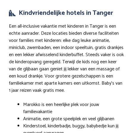
Kindvriendelijke hotels in Tanger
Een all-inclusive vakantie met kinderen in Tanger is een
echte aanrader. Deze locaties bieden diverse faciliteiten
voor families met kinderen: elke dag leuke animatie,
miniclub, zwembaden, een indoor speeltuin, gratis drankjes
en een lekker afwisselend kinderbuffet. Steeds vaker is ook
de kinderopvang geregeld. Terwijl de kids nog een keer
van de glijbaan gaan geniet jij lekker van een massage of
een koud drankje. Voor grotere gezelschappen is een
familiekamer met aparte kamers een uitkomst. Baby’s van
1 jaar reizen vaak gratis mee.
Marokko is een heerlijke plek voor jouw
familievakantie
Animatie, een grote speelplek en veel glijbanen
Kinderstoel, kinderbadje, buggy, babybedje kun jij