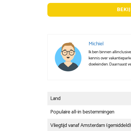
BEKI
Michiel
Ik ben binnen allinclusiv
kennis over vakantieparke
doeleinden. Daarnaast ve
Land
Populaire all-in bestemmingen
Vliegtijd vanaf Amsterdam (gemiddeld)