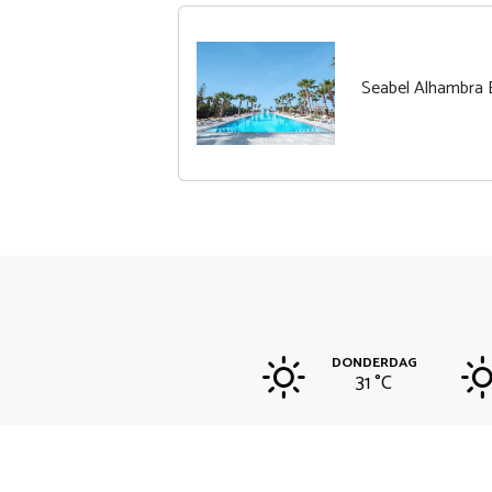
Seabel Alhambra 
DONDERDAG
31 °
C