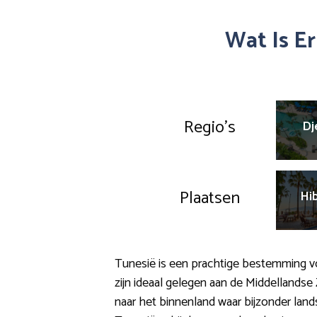
Wat Is E
Regio’s
Dj
Plaatsen
Hi
Tunesië is een prachtige bestemming voo
zijn ideaal gelegen aan de Middellands
naar het binnenland waar bijzonder lan