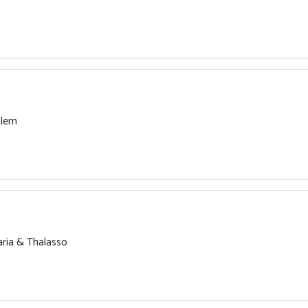
alem
ria & Thalasso