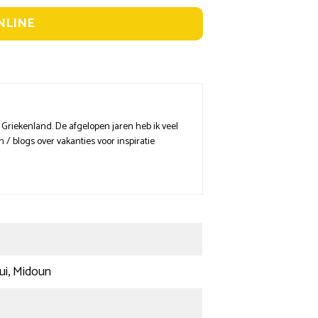
NLINE
 Griekenland. De afgelopen jaren heb ik veel
/ blogs over vakanties voor inspiratie
ui, Midoun