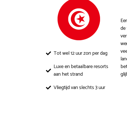
Een
de 
ver
wer
vee
Tot wel 12 uur zon per dag
lan
Luxe en betaalbare resorts
bet
aan het strand
gli
Vliegtijd van slechts 3 uur