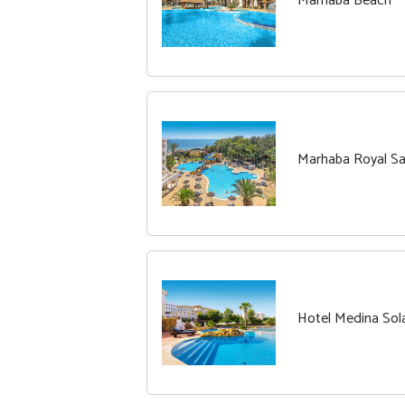
Marhaba Beach
Marhaba Royal S
Hotel Medina Sola