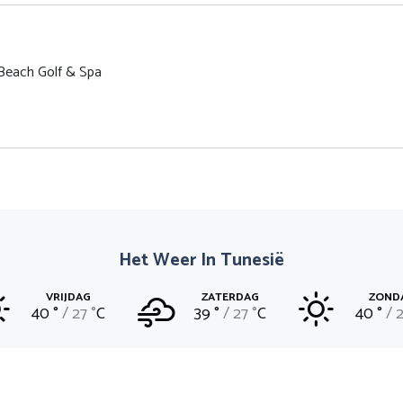
Beach Golf & Spa
Het Weer In Tunesië
VRIJDAG
ZATERDAG
ZOND
40 °
27 °
C
39 °
27 °
C
40 °
2