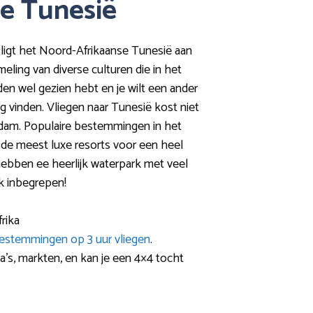
ie Tunesië
 ligt het Noord-Afrikaanse Tunesië aan
eling van diverse culturen die in het
en wel gezien hebt en je wilt een ander
 vinden. Vliegen naar Tunesië kost niet
terdam. Populaire bestemmingen in het
e de meest luxe resorts voor een heel
 hebben ee heerlijk waterpark met veel
ijk inbegrepen!
rika
estemmingen op 3 uur vliegen
.
a’s, markten, en kan je een 4×4 tocht