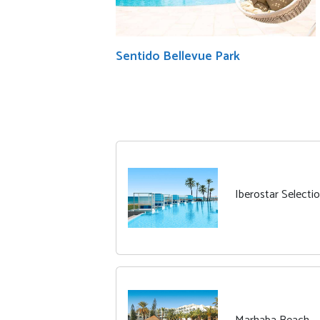
Sentido Bellevue Park
Iberostar Selecti