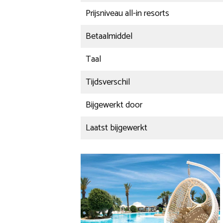
Prijsniveau all-in resorts
Betaalmiddel
Taal
Tijdsverschil
Bijgewerkt door
Laatst bijgewerkt