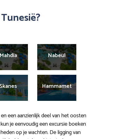
 Tunesië?
Mahdia
Nabeul
Skanes
Hammamet
 en een aanzienlijk deel van het oosten
kun je eenvoudig een excursie boeken
gheden op je wachten. De ligging van