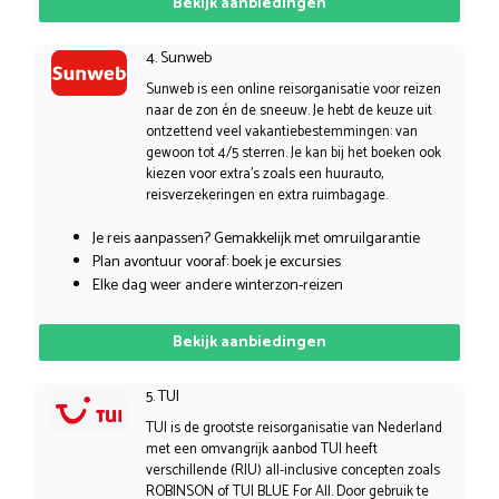
Bekijk aanbiedingen
4. Sunweb
Sunweb is een online reisorganisatie voor reizen
naar de zon én de sneeuw. Je hebt de keuze uit
ontzettend veel vakantiebestemmingen: van
gewoon tot 4/5 sterren. Je kan bij het boeken ook
kiezen voor extra’s zoals een huurauto,
reisverzekeringen en extra ruimbagage.
Je reis aanpassen? Gemakkelijk met omruilgarantie
Plan avontuur vooraf: boek je excursies
Elke dag weer andere winterzon-reizen
Bekijk aanbiedingen
5. TUI
TUI is de grootste reisorganisatie van Nederland
met een omvangrijk aanbod TUI heeft
verschillende (RIU) all-inclusive concepten zoals
ROBINSON of TUI BLUE For All. Door gebruik te