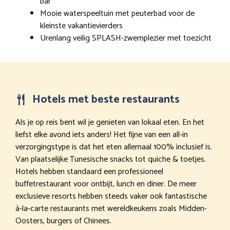
bar
Mooie waterspeeltuin met peuterbad voor de
kleinste vakantievierders
Urenlang veilig SPLASH-zwemplezier met toezicht
Hotels met beste restaurants
Als je op reis bent wil je genieten van lokaal eten. En het
liefst elke avond iets anders! Het fijne van een all-in
verzorgingstype is dat het eten allemaal 100% inclusief is.
Van plaatselijke Tunesische snacks tot quiche & toetjes.
Hotels hebben standaard een professioneel
buffetrestaurant voor ontbijt, lunch en diner. De meer
exclusieve resorts hebben steeds vaker ook fantastische
à-la-carte restaurants met wereldkeukens zoals Midden-
Oosters, burgers of Chinees.