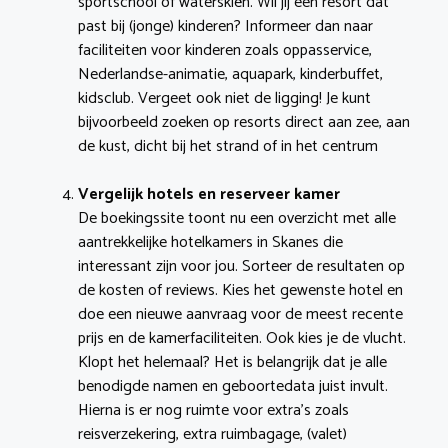
sportschool of waterskiën. Wil jij een resort dat
past bij (jonge) kinderen? Informeer dan naar
faciliteiten voor kinderen zoals oppasservice,
Nederlandse-animatie, aquapark, kinderbuffet,
kidsclub. Vergeet ook niet de ligging! Je kunt
bijvoorbeeld zoeken op resorts direct aan zee, aan
de kust, dicht bij het strand of in het centrum
Vergelijk hotels en reserveer kamer
De boekingssite toont nu een overzicht met alle
aantrekkelijke hotelkamers in Skanes die
interessant zijn voor jou. Sorteer de resultaten op
de kosten of reviews. Kies het gewenste hotel en
doe een nieuwe aanvraag voor de meest recente
prijs en de kamerfaciliteiten. Ook kies je de vlucht.
Klopt het helemaal? Het is belangrijk dat je alle
benodigde namen en geboortedata juist invult.
Hierna is er nog ruimte voor extra’s zoals
reisverzekering, extra ruimbagage, (valet)