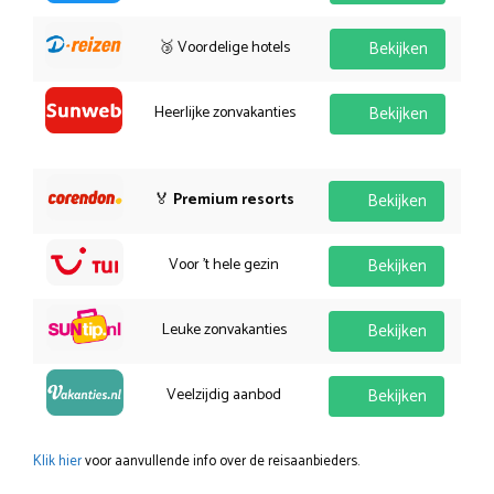
🥉 Voordelige hotels
Bekijken
Heerlijke zonvakanties
Bekijken
🏅
Premium resorts
Bekijken
Voor 't hele gezin
Bekijken
Leuke zonvakanties
Bekijken
Veelzijdig aanbod
Bekijken
Klik hier
voor aanvullende info over de reisaanbieders.