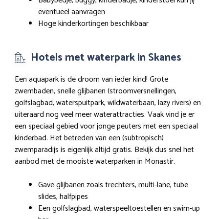
Babybedje, buggy, kinderbadje, kinderstoel kun jij
eventueel aanvragen
Hoge kinderkortingen beschikbaar
Hotels met waterpark in Skanes
Een aquapark is de droom van ieder kind! Grote
zwembaden, snelle glijbanen (stroomversnellingen,
golfslagbad, waterspuitpark, wildwaterbaan, lazy rivers) en
uiteraard nog veel meer waterattracties. Vaak vind je er
een speciaal gebied voor jonge peuters met een speciaal
kinderbad. Het betreden van een (subtropisch)
zwemparadijs is eigenlijk altijd gratis. Bekijk dus snel het
aanbod met de mooiste waterparken in Monastir.
Gave glijbanen zoals trechters, multi-lane, tube
slides, halfpipes
Een golfslagbad, waterspeeltoestellen en swim-up