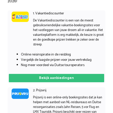
2026!
1. Vakantiediscounter
De Vakantiediscounter is een van de meest
gebruiksvriendelijke vakantie-boekingssites voor
het vastleggen van jouw droom all-in vakantie. Het
vakantieplatform is erg makkelijk, de keuze is groot
en de goedkope prijzen trekken je zeker over de
streep.
Online reisinspiratie in de reisblog
Vergelijk de laagste prijzen voor jouw vertrekdag
Nog meer voordeel via Duitse touroperators
Bekijk aanbiedingen
2. Prijsvrij
Prijsvrij is een online-only boekingssites dat je kan
helpen met aanbod van NL-reisbureaus en Duitse
reisorganisaties zoals Jahn Reisen, 5 vor Flug en
LMX Touristik. Prijsvrij beschikt over reizen van