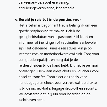
parkeerservice, stoelreservering,
annuleringsverzekering, kinderbedje.
Bereid je reis tot in de puntjes voor
Het aftellen is begonnen! Het is belangrijk om een
goede reisplanning te maken. Bekijk de
geldigheidsdatum van je paspoort / id-kaart en
informeer of inentingen of vaccinaties aanbevolen
zijn. Het geldende Tunesië reisadvies kun je op
internet zoeken (nederlandwereldwijd.nl). Zorg voor
een goede inpaklijst en zorg dat je de
reisbescheiden bij de hand hebt. Dit heb je per mail
ontvangen. Denk aan vliegtickets en vouchers voor
hotel en transfer. Controleer de regels voor
handbagage en check voor vertrek wat de drukte
is bij de incheckbalie, bagage drop-off en security.
Wij adviseren dat je 3 uur voor boarden op de
luchthaven bent.