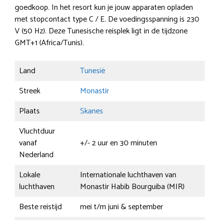
goedkoop. In het resort kun je jouw apparaten opladen
met stopcontact type C / E. De voedingsspanning is 230
V (50 Hz). Deze Tunesische reisplek ligt in de tijdzone
GMT+1 (Africa/Tunis).
Land
Tunesië
Streek
Monastir
Plaats
Skanes
Vluchtduur
vanaf
+/- 2 uur en 30 minuten
Nederland
Lokale
Internationale luchthaven van
luchthaven
Monastir Habib Bourguiba (MIR)
Beste reistijd
mei t/m juni & september