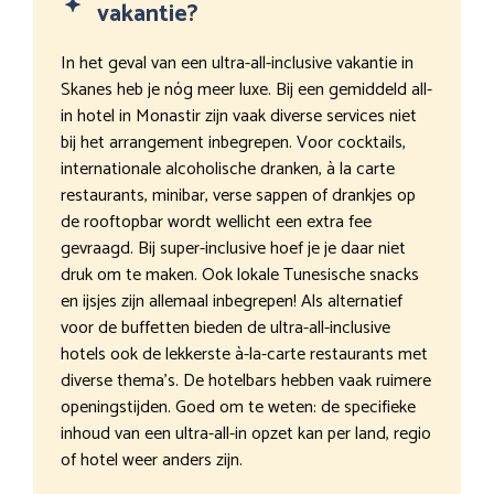
vakantie?
In het geval van een ultra-all-inclusive vakantie in
Skanes heb je nóg meer luxe. Bij een gemiddeld all-
in hotel in Monastir zijn vaak diverse services niet
bij het arrangement inbegrepen. Voor cocktails,
internationale alcoholische dranken, à la carte
restaurants, minibar, verse sappen of drankjes op
de rooftopbar wordt wellicht een extra fee
gevraagd. Bij super-inclusive hoef je je daar niet
druk om te maken. Ook lokale Tunesische snacks
en ijsjes zijn allemaal inbegrepen! Als alternatief
voor de buffetten bieden de ultra-all-inclusive
hotels ook de lekkerste à-la-carte restaurants met
diverse thema’s. De hotelbars hebben vaak ruimere
openingstijden. Goed om te weten: de specifieke
inhoud van een ultra-all-in opzet kan per land, regio
of hotel weer anders zijn.