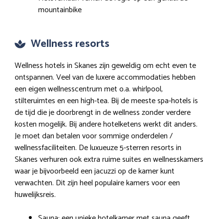
mountainbike
Wellness resorts
Wellness hotels in Skanes zijn geweldig om echt even te
ontspannen. Veel van de luxere accommodaties hebben
een eigen wellnesscentrum met o.a. whirlpool,
stilteruimtes en een high-tea. Bij de meeste spa-hotels is
de tijd die je doorbrengt in de wellness zonder verdere
kosten mogelijk. Bij andere hotelketens werkt dit anders.
Je moet dan betalen voor sommige onderdelen /
wellnessfaciliteiten. De luxueuze 5-sterren resorts in
Skanes verhuren ook extra ruime suites en wellnesskamers
waar je bijvoorbeeld een jacuzzi op de kamer kunt
verwachten. Dit zijn heel populaire kamers voor een
huwelijksreis.
Sauna: een unieke hotelkamer met sauna geeft