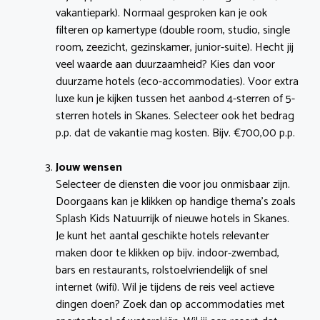
vakantiepark). Normaal gesproken kan je ook
filteren op kamertype (double room, studio, single
room, zeezicht, gezinskamer, junior-suite). Hecht jij
veel waarde aan duurzaamheid? Kies dan voor
duurzame hotels (eco-accommodaties). Voor extra
luxe kun je kijken tussen het aanbod 4-sterren of 5-
sterren hotels in Skanes. Selecteer ook het bedrag
p.p. dat de vakantie mag kosten. Bijv. €700,00 p.p.
Jouw wensen
Selecteer de diensten die voor jou onmisbaar zijn.
Doorgaans kan je klikken op handige thema’s zoals
Splash Kids Natuurrijk of nieuwe hotels in Skanes.
Je kunt het aantal geschikte hotels relevanter
maken door te klikken op bijv. indoor-zwembad,
bars en restaurants, rolstoelvriendelijk of snel
internet (wifi). Wil je tijdens de reis veel actieve
dingen doen? Zoek dan op accommodaties met