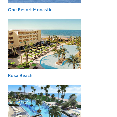
One Resort Monastir
Rosa Beach