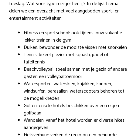
toeslag. Wat voor type reiziger ben jij? In de lijst hierna
delen we een overzicht met veel aangeboden sport- en
entertainment activiteiten.
Fitness en sportschool: ook tijdens jouw vakantie
lekker trainen in de gym
Duiken: bewonder de mooiste vissen met snorkelen
Tennis: beleef plezier met squash, padel of
tafeltennis
Beachvolleybal: speel samen met je gezin of andere
gasten een volleybaltoernooi
Watersporten: waterskiën, kajakken, kanoën,
windsurfen, parasailen, waterscooters behoren tot
de mogelijkheden
Golfen: enkele hotels beschikken over een eigen
golfbaan
Wandelen: vanaf het hotel worden er diverse hikes
aangegeven
Fietsverhuur: verken de regio op een gehuurde