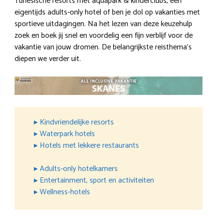
Tunesische resorts met aquapark & kinderclubs, een
eigentijds adults-only hotel of ben je dol op vakanties met
sportieve uitdagingen. Na het lezen van deze keuzehulp
zoek en boek jij snel en voordelig een fijn verblijf voor de
vakantie van jouw dromen. De belangrijkste reisthema’s
diepen we verder uit.
▸ Kindvriendelijke resorts
▸ Waterpark hotels
▸ Hotels met lekkere restaurants
▸ Adults-only hotelkamers
▸ Entertainment, sport en activiteiten
▸ Wellness-hotels