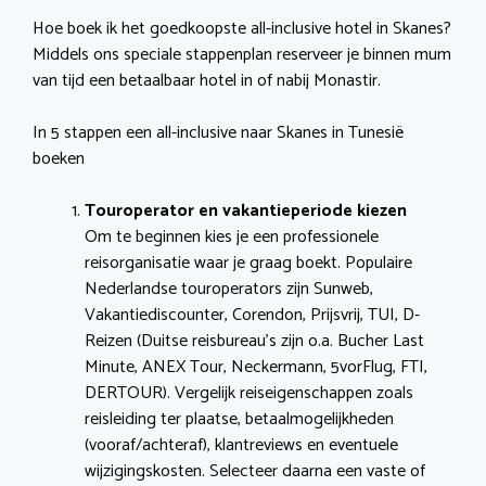
Hoe boek ik het goedkoopste all-inclusive hotel in Skanes?
Middels ons speciale stappenplan reserveer je binnen mum
van tijd een betaalbaar hotel in of nabij Monastir.
In 5 stappen een all-inclusive naar Skanes in Tunesië
boeken
Touroperator en vakantieperiode kiezen
Om te beginnen kies je een professionele
reisorganisatie waar je graag boekt. Populaire
Nederlandse touroperators zijn Sunweb,
Vakantiediscounter, Corendon, Prijsvrij, TUI, D-
Reizen (Duitse reisbureau’s zijn o.a. Bucher Last
Minute, ANEX Tour, Neckermann, 5vorFlug, FTI,
DERTOUR). Vergelijk reiseigenschappen zoals
reisleiding ter plaatse, betaalmogelijkheden
(vooraf/achteraf), klantreviews en eventuele
wijzigingskosten. Selecteer daarna een vaste of