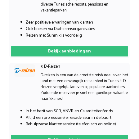
diverse Tunesische resorts, pensions en
vakantieparken.
Zeer positieve ervaringen van klanten
Ook boeken via Duitse reisorganisaties
Reizen met Sunmix is voordelig
Bekijk aanbiedingen
3. D-Reizen
D-reizen is een van de grootste reisbureaus van het
land met een omvangrijk reisaanbod in Tunesië. D-
Reizen vergelijkt tarieven bij populaire aanbieders.
Zodoende reserveer je snel een goedkope vakantie
naar Skanes!
In het bezit van SGR, ANVR en Calamiteitenfonds
Altijd een professionele reisadviseur in de buurt
Behulpzame klantenservice (telefonisch en online)