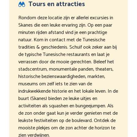
Tours en attracties
Rondom deze locatie zijn er allerlei excursies in
Skanes die een leuke ervaring zijn. Op een paar
minuten rijden afstand vind je een prachtige
natuur. Kom in contact met de Tunesische
tradities & geschiedenis. Schuif ook zeker aan bij
de typische Tunesische restaurants en laat je
verrassen door de mooie gerechten. Beleef het
stadscentrum, monumentale panden, theaters,
historische bezienswaardigheden, markten,
museums om zelf iets te zien van de
indrukwekkende historie en het lokale leven. In de
buurt (Skanes) bieden ze leuke uitjes en
activiteiten als squashen en bungeejumpen. Als
de zon onder gaat kun je verder genieten met de
leukste festiviteiten op de boulevard. Ontdek de
mooiste plekjes om de zon achter de horizon te
zien verdwijnen.