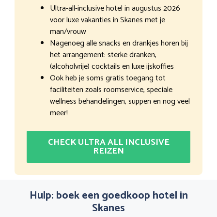
Ultra-all-inclusive hotel in augustus 2026
voor luxe vakanties in Skanes met je
man/vrouw
Nagenoeg alle snacks en drankjes horen bij
het arrangement: sterke dranken,
(alcoholvrije) cocktails en luxe ijskoffies
Ook heb je soms gratis toegang tot
faciliteiten zoals roomservice, speciale
wellness behandelingen, suppen en nog veel
meer!
CHECK ULTRA ALL INCLUSIVE
REIZEN
Hulp: boek een goedkoop hotel in
Skanes