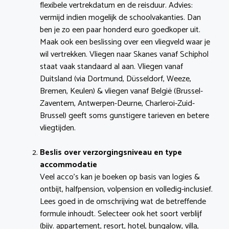
flexibele vertrekdatum en de reisduur. Advies:
vermijd indien mogelijk de schoolvakanties. Dan
ben je zo een paar honderd euro goedkoper uit.
Maak ook een beslissing over een vliegveld waar je
wil vertrekken. Vliegen naar Skanes vanaf Schiphol
staat vaak standaard al aan. Vliegen vanaf
Duitsland (via Dortmund, Düsseldorf, Weeze,
Bremen, Keulen) & vliegen vanaf België (Brussel-
Zaventem, Antwerpen-Deurne, Charleroi-Zuid-
Brussel) geeft soms gunstigere tarieven en betere
vliegtijden.
Beslis over verzorgingsniveau en type
accommodatie
Veel acco’s kan je boeken op basis van logies &
ontbijt, halfpension, volpension en volledig-inclusief.
Lees goed in de omschrijving wat de betreffende
formule inhoudt. Selecteer ook het soort verblijf
(bijv. appartement, resort, hotel, bungalow, villa,