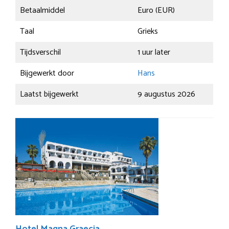
Betaalmiddel
Euro (EUR)
Taal
Grieks
Tijdsverschil
1 uur later
Bijgewerkt door
Hans
Laatst bijgewerkt
9 augustus 2026
Hotel Magna Graecia