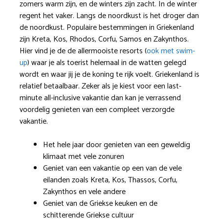
zomers warm zijn, en de winters zijn zacht. In de winter
regent het vaker. Langs de noordkust is het droger dan
de noordkust. Populaire bestemmingen in Griekenland
zijn Kreta, Kos, Rhodos, Corfu, Samos en Zakynthos.
Hier vind je de de allermooiste resorts (
ook met swim-
up
) waar je als toerist helemaal in de watten gelegd
wordt en waar jij je de koning te rijk voelt. Griekenland is
relatief betaalbaar. Zeker als je kiest voor een last-
minute all-inclusive vakantie dan kan je verrassend
voordelig genieten van een compleet verzorgde
vakantie.
Het hele jaar door genieten van een geweldig
klimaat met vele zonuren
Geniet van een vakantie op een van de vele
eilanden zoals Kreta, Kos, Thassos, Corfu,
Zakynthos en vele andere
Geniet van de Griekse keuken en de
schitterende Griekse cultuur