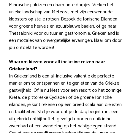
Minoïsche paleizen en charmante dorpjes. Verken het
unieke landschap van Meteora, met zijn eeuwenoude
kloosters op steile rotsen. Bezoek de Ionische Eilanden
voor groene heuvels en azuurblauwe baaien, of ga naar
Thessaloniki voor cultuur en gastronomie. Griekenland is
een mozaïek van onvergetelijke ervaringen, klaar om door
jou ontdekt te worden!
Waarom kiezen voor all inclusive reizen naar
Griekenland?
In Griekenland is een all-inclusive vakantie de perfecte
manier om te ontspannen en te genieten van de Griekse
gastvrijheid. Of je nu kiest voor een resort op het zonnige
Kreta, de pittoreske Cycladen of de groene Ionische
eilanden, je kunt rekenen op een breed scala aan diensten
en faciliteiten. Stel je voor dat je de dag begint met een
uitgebreid ontbijtbuffet, gevolgd door een duik in het
zwembad of een wandeling op het nabijgelegen strand.