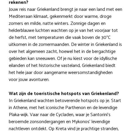
rekenen?
Jouw reis naar Griekenland brengt je naar een land met een
Mediterraan klimaat, gekenmerkt door warme, droge
zomers en milde, natte winters. Zonnige dagen en
helderblauwe luchten wachten op je van het voorjaar tot
de herfst, met temperaturen die vaak boven de 30°C
uitkomen in de zomermaanden. De winter in Griekenland is
over het algemeen zacht, hoewel het in de bergachtige
gebieden kan sneeuwen. Of je nu kiest voor de idyllische
eilanden of het historische vasteland, Griekenland biedt
het hele jaar door aangename weersomstandigheden
voor jouw avonturen.
Wat zijn de toeristische hotspots van Griekenland?
In Griekenland wachten betoverende hotspots op je. Start
in Athene, met het iconische Parthenon en de levendige
Plaka-wijk. Vaar naar de Cycladen, waar je Santorini’s
beroemde zonsondergangen en Mykonos’ levendige
nachtleven ontdekt. Op Kreta vind je prachtige stranden,