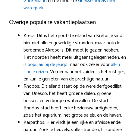
Griekenland
en de mooiste
Griekse hotels met
waterpark
.
Overige populaire vakantieplaatsen
Kreta: Dit is het grootste eiland van Kreta. Je vindt
hier niet alleen geweldige stranden, maar ook de
beroemde Akropolis. Dit moet je gezien hebben.
Het noorden heeft meer uitgaansgelegenheden, en
is
populair bij de jeugd
maar ook zeker voor
all-in
single reizen
. Verder naar het zuiden is het rustiger,
en kun je genieten van de prachtige natuur.
Rhodos: Dit eiland staat op de werelderfgoedlijst
van Unesco, het heeft groene dalen, groene
bossen, en verborgen watervallen. De stad
Rhodos-stad heeft leuke bezienswaardigheden,
zoals het aquarium, het grote paleis, en de haven.
Karpathos: Hier vindt je een rijke en afwisselende
natuur. Zoek je heuvels, stille stranden, bijzondere