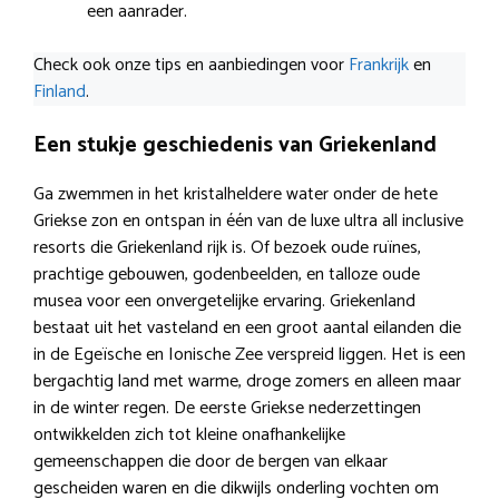
een aanrader.
Check ook onze tips en aanbiedingen voor
Frankrijk
en
Finland
.
Een stukje geschiedenis van Griekenland
Ga zwemmen in het kristalheldere water onder de hete
Griekse zon en ontspan in één van de luxe ultra all inclusive
resorts die Griekenland rijk is. Of bezoek oude ruïnes,
prachtige gebouwen, godenbeelden, en talloze oude
musea voor een onvergetelijke ervaring. Griekenland
bestaat uit het vasteland en een groot aantal eilanden die
in de Egeïsche en Ionische Zee verspreid liggen. Het is een
bergachtig land met warme, droge zomers en alleen maar
in de winter regen. De eerste Griekse nederzettingen
ontwikkelden zich tot kleine onafhankelijke
gemeenschappen die door de bergen van elkaar
gescheiden waren en die dikwijls onderling vochten om