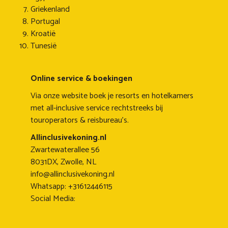
Griekenland
Portugal
Kroatië
Tunesië
Online service & boekingen
Via onze website boek je resorts en hotelkamers
met all-inclusive service rechtstreeks bij
touroperators & reisbureau's.
Allinclusivekoning.nl
Zwartewaterallee 56
8031DX, Zwolle, NL
info@allinclusivekoning.nl
Whatsapp: +31612446115
Social Media: