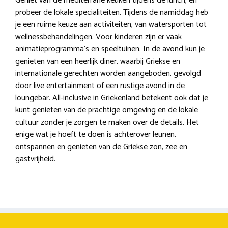
Geniet van de mediterrane keuken tijdens de lunch, en
probeer de lokale specialiteiten. Tijdens de namiddag heb
je een ruime keuze aan activiteiten, van watersporten tot
wellnessbehandelingen. Voor kinderen zijn er vaak
animatieprogramma’s en speeltuinen. In de avond kun je
genieten van een heerlijk diner, waarbij Griekse en
internationale gerechten worden aangeboden, gevolgd
door live entertainment of een rustige avond in de
loungebar. All-inclusive in Griekenland betekent ook dat je
kunt genieten van de prachtige omgeving en de lokale
cultuur zonder je zorgen te maken over de details. Het
enige wat je hoeft te doen is achterover leunen,
ontspannen en genieten van de Griekse zon, zee en
gastvrijheid.