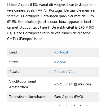
Lisbon Airport (LIS). Vanaf dit vliegveld kan je vliegen met
vele carriers zoals TAP Air Portugal. De taal die men hier
spreekt is Portugees. Betalingen gaan hier met de Euro
(EUR). Het lokale prijspeil is duur. Jouw apparaten laad je
op met stopcontact type F. De elektriciteit is 230 V (50
Hz). Deze Portugeese reisplek valt binnen de tijdzone
GMT+1 (Europe/Lisbon).
Land
Portugal
Streek
Algarve
Plaats
Praia do Vau
Vluchtduur vanaf
+/- 2 uur en 45 minuten
Amsterdam
Toeristische luchthaven
Faro Airport (FAO)