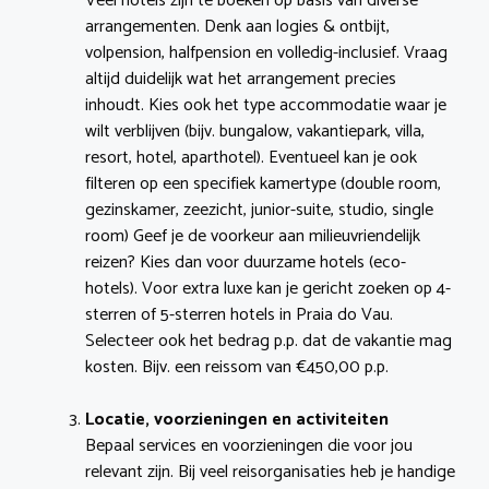
Veel hotels zijn te boeken op basis van diverse
arrangementen. Denk aan logies & ontbijt,
volpension, halfpension en volledig-inclusief. Vraag
altijd duidelijk wat het arrangement precies
inhoudt. Kies ook het type accommodatie waar je
wilt verblijven (bijv. bungalow, vakantiepark, villa,
resort, hotel, aparthotel). Eventueel kan je ook
filteren op een specifiek kamertype (double room,
gezinskamer, zeezicht, junior-suite, studio, single
room) Geef je de voorkeur aan milieuvriendelijk
reizen? Kies dan voor duurzame hotels (eco-
hotels). Voor extra luxe kan je gericht zoeken op 4-
sterren of 5-sterren hotels in Praia do Vau.
Selecteer ook het bedrag p.p. dat de vakantie mag
kosten. Bijv. een reissom van €450,00 p.p.
Locatie, voorzieningen en activiteiten
Bepaal services en voorzieningen die voor jou
relevant zijn. Bij veel reisorganisaties heb je handige