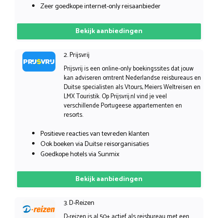
Zeer goedkope internet-only reisaanbieder
Bekijk aanbiedingen
2. Prijsvrij
Prijsvrij is een online-only boekingssites dat jouw
kan adviseren omtrent Nederlandse reisbureaus en
Duitse specialisten als Vtours, Meiers Weltreisen en
LMX Touristik. Op Prijsvrij.nl vind je veel
verschillende Portugeese appartementen en
resorts.
Positieve reacties van tevreden klanten
Ook boeken via Duitse reisorganisaties
Goedkope hotels via Sunmix
Bekijk aanbiedingen
3. D-Reizen
D-reizen is al 50+ actief als reisbureau met een