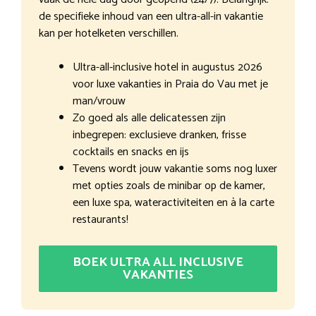
de specifieke inhoud van een ultra-all-in vakantie
kan per hotelketen verschillen.
Ultra-all-inclusive hotel in augustus 2026
voor luxe vakanties in Praia do Vau met je
man/vrouw
Zo goed als alle delicatessen zijn
inbegrepen: exclusieve dranken, frisse
cocktails en snacks en ijs
Tevens wordt jouw vakantie soms nog luxer
met opties zoals de minibar op de kamer,
een luxe spa, wateractiviteiten en à la carte
restaurants!
BOEK ULTRA ALL INCLUSIVE
VAKANTIES