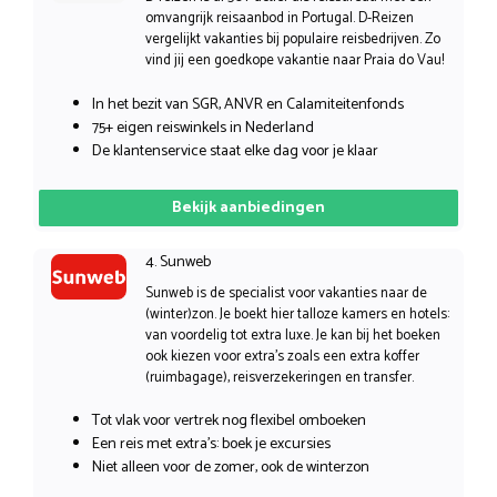
omvangrijk reisaanbod in Portugal. D-Reizen
vergelijkt vakanties bij populaire reisbedrijven. Zo
vind jij een goedkope vakantie naar Praia do Vau!
In het bezit van SGR, ANVR en Calamiteitenfonds
75+ eigen reiswinkels in Nederland
De klantenservice staat elke dag voor je klaar
Bekijk aanbiedingen
4. Sunweb
Sunweb is de specialist voor vakanties naar de
(winter)zon. Je boekt hier talloze kamers en hotels:
van voordelig tot extra luxe. Je kan bij het boeken
ook kiezen voor extra’s zoals een extra koffer
(ruimbagage), reisverzekeringen en transfer.
Tot vlak voor vertrek nog flexibel omboeken
Een reis met extra’s: boek je excursies
Niet alleen voor de zomer, ook de winterzon