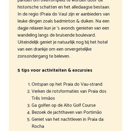
panden om overrompeld te worden door de
historische schatten en het alledaagse bestaan.
In de regio (Praia do Vau) zijn er aanbieders van
leuke dingen zoals badminton & duiken. Na een
dagje relaxen kun je ‘s avonds genieten van een
wandeling langs de bruisende boulevard.
Uiteindelijk geniet je natuurlijk nog bij het hotel
van een drankje om een onvergetelijke
zonsondergang te beleven.
5 tips voor activiteiten & excursies
Ontspan op het Praia do Vau-strand
Verken de rotsformaties van Praia dos
Três Irmãos
Ga golfen op de Alto Golf Course
Bezoek de jachthaven van Portimão
Geniet van het nachtleven in Praia da
Rocha