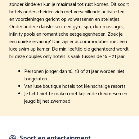
zonder kinderen kun je maximaal tot rust komen. Dit soort
hotels onderscheiden zich met verschillende activiteiten
en voorzieningen gericht op volwassenen en stelletjes.
Onder andere danslessen, een gym, spa, duo-massages,
infinity pools en romantische eetgelegenheden. Zoek je
een unieke ervaring? Dan zijn er accommodaties met een
luxe swim-up kamer. De min. leeftijd die gehanteerd wordt
bij deze couples only hotels is vaak tussen de 16 – 21 jaar.
Personen jonger dan 16, 18 of 21 jaar worden niet
toegelaten
Van luxe boutique hotels tot kleinschalige resorts
Je hebt niet te maken met krijsende dreumesen en
jeugd bij het zwembad
Sport en entertainment