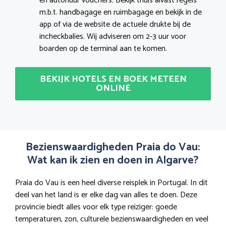
en autohuur vouchers. Bekijk thuis alvast regels
m.b.t. handbagage en ruimbagage en bekijk in de
app of via de website de actuele drukte bij de
incheckbalies. Wij adviseren om 2-3 uur voor
boarden op de terminal aan te komen.
BEKIJK HOTELS EN BOEK METEEN
ONLINE
Bezienswaardigheden Praia do Vau:
Wat kan ik zien en doen in Algarve?
Praia do Vau is een heel diverse reisplek in Portugal. In dit
deel van het land is er elke dag van alles te doen. Deze
provincie biedt alles voor elk type reiziger: goede
temperaturen, zon, culturele bezienswaardigheden en veel