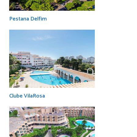
Pestana Delfim
Clube VilaRosa