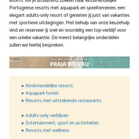
enorm. Wil je uitsluitend zoeken naar kindvriendelijke
Portugeese resorts met aquapark en speelterreinen, een
elegant adults-only resort of genieten jij juist van vakanties
met sportieve uitdagingen. Met behulp van onze keuzehulp
vind en reserveer jij snel en voordelig een top-verblijf voor
een unieke vakantie. De meest belangrijke onderdelen
zullen we hierbij bespreken.
▸ Kindvriendelijke resorts
▸ Aquapark hotels
▸ Resorts met uitstekende restaurants
▸ Adults-only verblijven
▸ Entertainment, sport en activiteiten
▸ Resorts met wellness