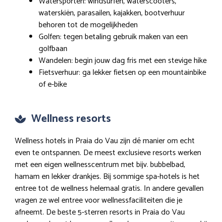
Watersporten: windsurfen, waterscooters,
waterskiën, parasailen, kajakken, bootverhuur
behoren tot de mogelijkheden
Golfen: tegen betaling gebruik maken van een
golfbaan
Wandelen: begin jouw dag fris met een stevige hike
Fietsverhuur: ga lekker fietsen op een mountainbike
of e-bike
Wellness resorts
Wellness hotels in Praia do Vau zijn dé manier om echt
even te ontspannen. De meest exclusieve resorts werken
met een eigen wellnesscentrum met bijv. bubbelbad,
hamam en lekker drankjes. Bij sommige spa-hotels is het
entree tot de wellness helemaal gratis. In andere gevallen
vragen ze wel entree voor wellnessfaciliteiten die je
afneemt. De beste 5-sterren resorts in Praia do Vau