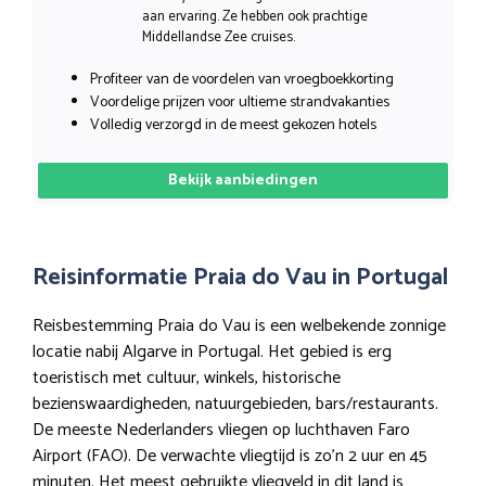
aan ervaring. Ze hebben ook prachtige
Middellandse Zee cruises.
Profiteer van de voordelen van vroegboekkorting
Voordelige prijzen voor ultieme strandvakanties
Volledig verzorgd in de meest gekozen hotels
Bekijk aanbiedingen
Reisinformatie Praia do Vau in Portugal
Reisbestemming Praia do Vau is een welbekende zonnige
locatie nabij Algarve in Portugal. Het gebied is erg
toeristisch met cultuur, winkels, historische
bezienswaardigheden, natuurgebieden, bars/restaurants.
De meeste Nederlanders vliegen op luchthaven Faro
Airport (FAO). De verwachte vliegtijd is zo’n 2 uur en 45
minuten. Het meest gebruikte vliegveld in dit land is