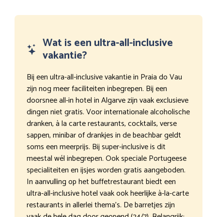
Wat is een ultra-all-inclusive
vakantie?
Bij een ultra-all-inclusive vakantie in Praia do Vau
zijn nog meer faciliteiten inbegrepen. Bij een
doorsnee all-in hotel in Algarve zijn vaak exclusieve
dingen niet gratis. Voor internationale alcoholische
dranken, à la carte restaurants, cocktails, verse
sappen, minibar of drankjes in de beachbar geldt
soms een meerprijs. Bij super-inclusive is dit
meestal wél inbegrepen. Ook speciale Portugeese
specialiteiten en ijsjes worden gratis aangeboden.
In aanvulling op het buffetrestaurant biedt een
ultra-all-inclusive hotel vaak ook heerlijke à-la-carte
restaurants in allerlei thema’s. De barretjes zijn
vaak de hele dag door geopend (24/7). Belangrijk: