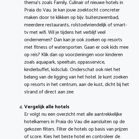
thema’s zoals Family, Culinair of nieuwe hotels in
Praia do Vau. Je kan jouw zoektocht concreter
maken door te klikken op bijv. buitenzwembad,
meerdere restaurants, rolstoelvriendelijk of smart-
tv met wifi. Wil je tijdens het verblijf veel
ondernemen? Dan kan je ook zoeken op resorts
met fitness of watersporten. Gaan er ook kids mee
op reis? Klik dan op voorzieningen voor kinderen
zoals aquapark, speeltuin, oppasservice,
kinderbuffet, kidsclub. Onderschat ook niet het
belang van de ligging van het hotel. Je kunt zoeken
op resorts in het centrum, aan de kust, dicht bij het
strand of direct aan zee
Vergelijk alle hotels
Er volgt nu een overzicht met alle aantrekkelijke
hotelkamers in Praia do Vau die aansluiten op de
gekozen filters. Filter de hotels op basis van prijzen
of score. Kies het beste hotel en controleer de