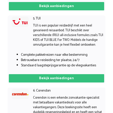
Bekijk aanbiedingen
5. TUI
TUI is een populair reisbedrijf met een heel
gevarieerd reisaanbod. TUI beschikt over
verschillende (RIU) all-inclusive formules zoals TUI
KIDS of TUI BLUE For TWO. Middels de handige
omruilgarantie kan je heel flexibel omboeken.
Complete pakketreizen naar elke bestemming
Betrouwbare reisleiding ter plaatse, 24/7
Standaard laagsteprijsgarantie op de vliegvakanties
Bekijk aanbiedingen
6. Corendon
Corendon is een erkende zonvakantie-specialist
met betaalbare vakantiedeals voor alle
vakantiegangers. Deze boekingssite heeft een
duidelijk reserveringsbeleid en en heeft een schat