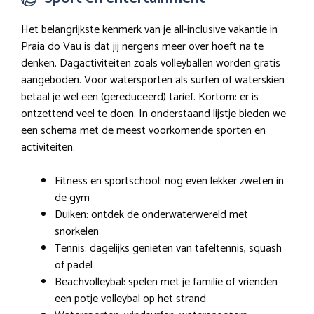
Het belangrijkste kenmerk van je all-inclusive vakantie in
Praia do Vau is dat jij nergens meer over hoeft na te
denken. Dagactiviteiten zoals volleyballen worden gratis
aangeboden. Voor watersporten als surfen of waterskiën
betaal je wel een (gereduceerd) tarief. Kortom: er is
ontzettend veel te doen. In onderstaand lijstje bieden we
een schema met de meest voorkomende sporten en
activiteiten.
Fitness en sportschool: nog even lekker zweten in
de gym
Duiken: ontdek de onderwaterwereld met
snorkelen
Tennis: dagelijks genieten van tafeltennis, squash
of padel
Beachvolleybal: spelen met je familie of vrienden
een potje volleybal op het strand