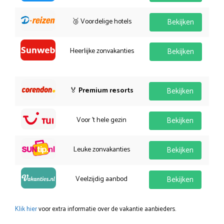
🥉 Voordelige hotels
Bekijken
Heerlijke zonvakanties
Bekijken
🏅
Premium resorts
Bekijken
Voor 't hele gezin
Bekijken
Leuke zonvakanties
Bekijken
Veelzijdig aanbod
Bekijken
Klik hier
voor extra informatie over de vakantie aanbieders.