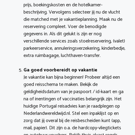
prijs, boekingskosten en de hotelkamer-
beschrijving. Vervolgens selecteer jij nu de vlucht
die matched met je vakantieplanning. Maak nu de
reservering compleet. Voer de benodigde
gegevens in. Als dit gelukt is zijn er nog
verschillende services zoals stoelreservering, (valet)
parkeerservice, annuleringsverzekering, kinderbedje,
extra ruimbagage, luchthaven-transfer.
Ga goed voorbereidt op vakantie
Je vakantie kan bijna beginnen! Probeer altijd een
goed reisschema te maken. Bekijk de
geldigheidsdatum van je paspoort / id-kaart en ga
na of inentingen of vaccinaties belangrijk zijn. Het
huidige Portugal reisadvies kan je raadplegen op
Nederlandwereldwijd.nl. Stel een inpaklijst op en
zorg dat jij overal bij de reisbescheiden kunt (app,
mail, papier). Dit zijn o.a. de hardcopy-vliegtickets