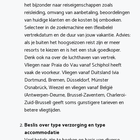
het bijzonder naar reiseigenschappen zoals
reisleiding, omvang van aanbetaling, beoordelingen
van huidige klanten en de kosten bij omboeken.
Selecteer in de zoekmachine een (flexibele)
vertrekdatum en de duur van jouw vakantie. Advies:
als je buiten het hoogseizoen reist zijn er meer
resorts te kiezen en is het een stuk goedkoper.
Denk ook na over de luchthaven van vertrek.
Vliegen naar Praia do Vau vanaf Schiphol heeft
vaak de voorkeur. Vliegen vanaf Duitsland (via
Dortmund, Bremen, Düsseldorf, Münster
Osnabrück, Weeze) en vliegen vanaf België
(Antwerpen-Deurne, Brussel-Zaventem, Charleroi-
Zuid-Brussel) geeft soms gunstigere tarieven en
betere vliegtijden.
Beslis over type verzorging en type
accommodatie