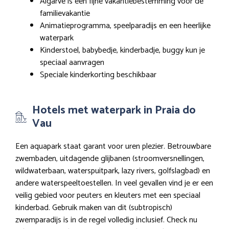
Algarve is een fijne vakantiebestemming voor de
familievakantie
Animatieprogramma, speelparadijs en een heerlijke
waterpark
Kinderstoel, babybedje, kinderbadje, buggy kun je
speciaal aanvragen
Speciale kinderkorting beschikbaar
Hotels met waterpark in Praia do
Vau
Een aquapark staat garant voor uren plezier. Betrouwbare
zwembaden, uitdagende glijbanen (stroomversnellingen,
wildwaterbaan, waterspuitpark, lazy rivers, golfslagbad) en
andere waterspeeltoestellen. In veel gevallen vind je er een
veilig gebied voor peuters en kleuters met een speciaal
kinderbad. Gebruik maken van dit (subtropisch)
zwemparadijs is in de regel volledig inclusief. Check nu