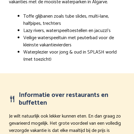
vakanties met de mooiste waterparken in Algarve.
Toffe glijbanen zoals tube slides, multi-lane,
halfpipes, trechters
Lazy rivers, waterspeeltoestellen en jacuzzi’s
Veilige waterspeeltuin met peuterbad voor de
kleinste vakantievierders
Waterplezier voor jong & oud in SPLASH world
(met toezicht)
Informatie over restaurants en
buffetten
Je wilt natuurlijk ook lekker kunnen eten. En dan graag zo
gevarieerd mogelijk. Het grote voordeel van een volledig
verzorgde vakantie is dat elke maaltijd bij de prijs is