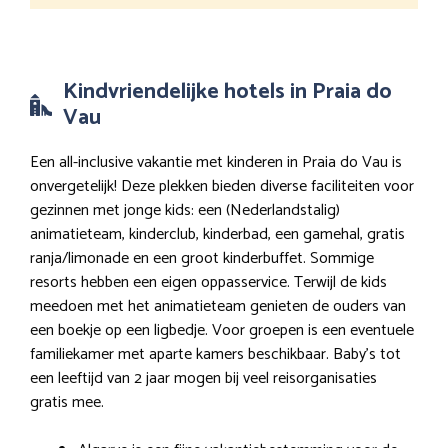
Kindvriendelijke hotels in Praia do
Vau
Een all-inclusive vakantie met kinderen in Praia do Vau is
onvergetelijk! Deze plekken bieden diverse faciliteiten voor
gezinnen met jonge kids: een (Nederlandstalig)
animatieteam, kinderclub, kinderbad, een gamehal, gratis
ranja/limonade en een groot kinderbuffet. Sommige
resorts hebben een eigen oppasservice. Terwijl de kids
meedoen met het animatieteam genieten de ouders van
een boekje op een ligbedje. Voor groepen is een eventuele
familiekamer met aparte kamers beschikbaar. Baby’s tot
een leeftijd van 2 jaar mogen bij veel reisorganisaties
gratis mee.