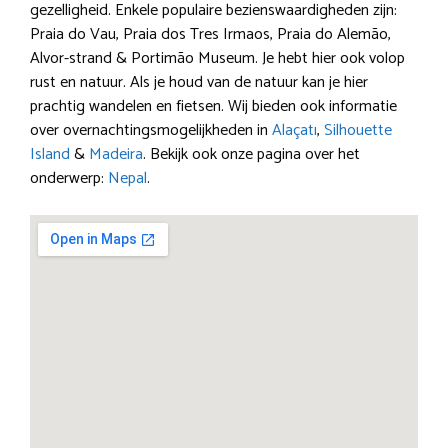
gezelligheid. Enkele populaire bezienswaardigheden zijn:
Praia do Vau, Praia dos Tres Irmaos, Praia do Alemão,
Alvor-strand & Portimão Museum. Je hebt hier ook volop
rust en natuur. Als je houd van de natuur kan je hier
prachtig wandelen en fietsen. Wij bieden ook informatie
over overnachtingsmogelijkheden in
Alaçatı
,
Silhouette
Island
&
Madeira
. Bekijk ook onze pagina over het
onderwerp:
Nepal
.