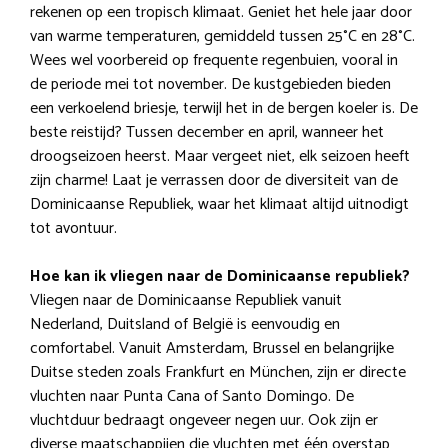
rekenen op een tropisch klimaat. Geniet het hele jaar door
van warme temperaturen, gemiddeld tussen 25°C en 28°C.
Wees wel voorbereid op frequente regenbuien, vooral in
de periode mei tot november. De kustgebieden bieden
een verkoelend briesje, terwijl het in de bergen koeler is. De
beste reistijd? Tussen december en april, wanneer het
droogseizoen heerst. Maar vergeet niet, elk seizoen heeft
zijn charme! Laat je verrassen door de diversiteit van de
Dominicaanse Republiek, waar het klimaat altijd uitnodigt
tot avontuur.
Hoe kan ik vliegen naar de Dominicaanse republiek?
Vliegen naar de Dominicaanse Republiek vanuit
Nederland, Duitsland of België is eenvoudig en
comfortabel. Vanuit Amsterdam, Brussel en belangrijke
Duitse steden zoals Frankfurt en München, zijn er directe
vluchten naar Punta Cana of Santo Domingo. De
vluchtduur bedraagt ongeveer negen uur. Ook zijn er
diverse maatschappijen die vluchten met één overstap