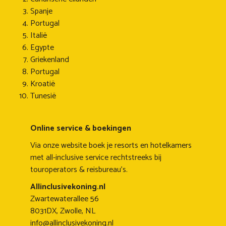
Spanje
Portugal
Italië
Egypte
Griekenland
Portugal
Kroatië
Tunesië
Online service & boekingen
Via onze website boek je resorts en hotelkamers
met all-inclusive service rechtstreeks bij
touroperators & reisbureau's.
Allinclusivekoning.nl
Zwartewaterallee 56
8031DX, Zwolle, NL
info@allinclusivekoning.nl