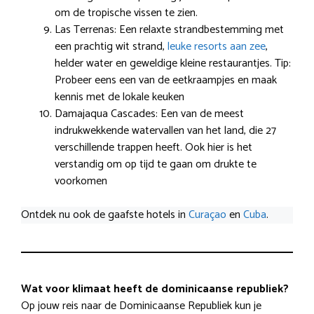
om de tropische vissen te zien.
Las Terrenas: Een relaxte strandbestemming met
een prachtig wit strand,
leuke resorts aan zee
,
helder water en geweldige kleine restaurantjes. Tip:
Probeer eens een van de eetkraampjes en maak
kennis met de lokale keuken
Damajaqua Cascades: Een van de meest
indrukwekkende watervallen van het land, die 27
verschillende trappen heeft. Ook hier is het
verstandig om op tijd te gaan om drukte te
voorkomen
Ontdek nu ook de gaafste hotels in
Curaçao
en
Cuba
.
Wat voor klimaat heeft de dominicaanse republiek?
Op jouw reis naar de Dominicaanse Republiek kun je