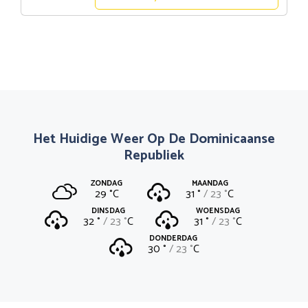
Het Huidige Weer Op De Dominicaanse
Republiek
ZONDAG
MAANDAG
29 °
C
31 °
23 °
C
DINSDAG
WOENSDAG
32 °
23 °
C
31 °
23 °
C
DONDERDAG
30 °
23 °
C