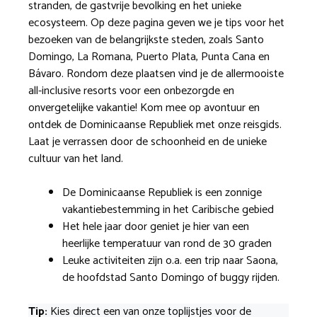
stranden, de gastvrije bevolking en het unieke
ecosysteem. Op deze pagina geven we je tips voor het
bezoeken van de belangrijkste steden, zoals Santo
Domingo, La Romana, Puerto Plata, Punta Cana en
Bávaro. Rondom deze plaatsen vind je de allermooiste
all-inclusive resorts voor een onbezorgde en
onvergetelijke vakantie! Kom mee op avontuur en
ontdek de Dominicaanse Republiek met onze reisgids.
Laat je verrassen door de schoonheid en de unieke
cultuur van het land.
De Dominicaanse Republiek is een zonnige
vakantiebestemming in het Caribische gebied
Het hele jaar door geniet je hier van een
heerlijke temperatuur van rond de 30 graden
Leuke activiteiten zijn o.a. een trip naar Saona,
de hoofdstad Santo Domingo of buggy rijden.
Tip:
Kies direct een van onze toplijstjes voor de