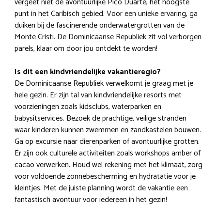
vergeet niet de avontuurlijke Pico Duarte, het hoogste
punt in het Caribisch gebied. Voor een unieke ervaring, ga
duiken bij de fascinerende onderwatergrotten van de
Monte Cristi. De Dominicaanse Republiek zit vol verborgen
parels, klaar om door jou ontdekt te worden!
Is dit een kindvriendelijke vakantieregio?
De Dominicaanse Republiek verwelkomt je graag met je
hele gezin. Er zijn tal van kindvriendelijke resorts met
voorzieningen zoals kidsclubs, waterparken en
babysitservices. Bezoek de prachtige, veilige stranden
waar kinderen kunnen zwemmen en zandkastelen bouwen.
Ga op excursie naar dierenparken of avontuurlijke grotten.
Er zijn ook culturele activiteiten zoals workshops amber of
cacao verwerken. Houd wel rekening met het klimaat, zorg
voor voldoende zonnebescherming en hydratatie voor je
kleintjes. Met de juiste planning wordt de vakantie een
fantastisch avontuur voor iedereen in het gezin!