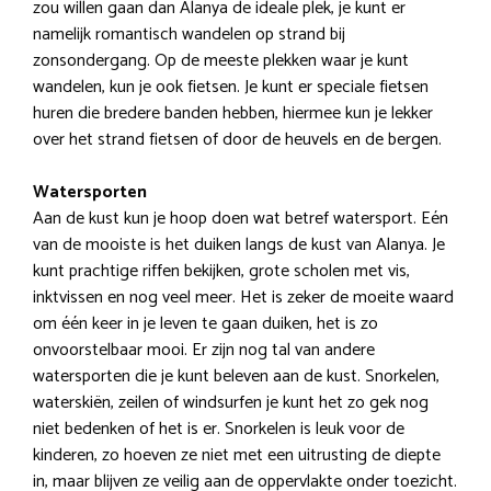
zou willen gaan dan Alanya de ideale plek, je kunt er
namelijk romantisch wandelen op strand bij
zonsondergang. Op de meeste plekken waar je kunt
wandelen, kun je ook fietsen. Je kunt er speciale fietsen
huren die bredere banden hebben, hiermee kun je lekker
over het strand fietsen of door de heuvels en de bergen.
Watersporten
Aan de kust kun je hoop doen wat betref watersport. Eén
van de mooiste is het duiken langs de kust van Alanya. Je
kunt prachtige riffen bekijken, grote scholen met vis,
inktvissen en nog veel meer. Het is zeker de moeite waard
om één keer in je leven te gaan duiken, het is zo
onvoorstelbaar mooi. Er zijn nog tal van andere
watersporten die je kunt beleven aan de kust. Snorkelen,
waterskiën, zeilen of windsurfen je kunt het zo gek nog
niet bedenken of het is er. Snorkelen is leuk voor de
kinderen, zo hoeven ze niet met een uitrusting de diepte
in, maar blijven ze veilig aan de oppervlakte onder toezicht.