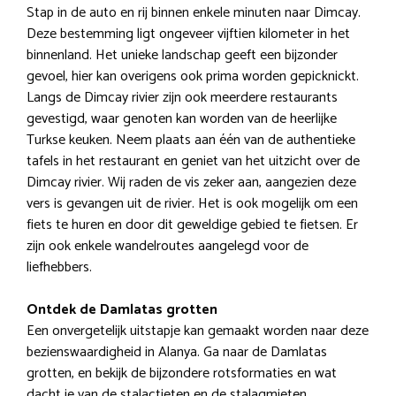
Stap in de auto en rij binnen enkele minuten naar Dimcay.
Deze bestemming ligt ongeveer vijftien kilometer in het
binnenland. Het unieke landschap geeft een bijzonder
gevoel, hier kan overigens ook prima worden gepicknickt.
Langs de Dimcay rivier zijn ook meerdere restaurants
gevestigd, waar genoten kan worden van de heerlijke
Turkse keuken. Neem plaats aan één van de authentieke
tafels in het restaurant en geniet van het uitzicht over de
Dimcay rivier. Wij raden de vis zeker aan, aangezien deze
vers is gevangen uit de rivier. Het is ook mogelijk om een
fiets te huren en door dit geweldige gebied te fietsen. Er
zijn ook enkele wandelroutes aangelegd voor de
liefhebbers.
Ontdek de Damlatas grotten
Een onvergetelijk uitstapje kan gemaakt worden naar deze
bezienswaardigheid in Alanya. Ga naar de Damlatas
grotten, en bekijk de bijzondere rotsformaties en wat
dacht je van de stalactieten en de stalagmieten.