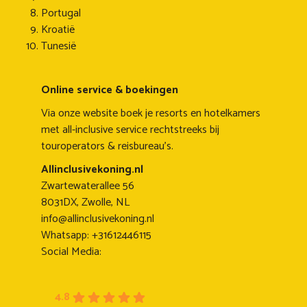
Portugal
Kroatië
Tunesië
Online service & boekingen
Via onze website boek je resorts en hotelkamers
met all-inclusive service rechtstreeks bij
touroperators & reisbureau's.
Allinclusivekoning.nl
Zwartewaterallee 56
8031DX, Zwolle, NL
info@allinclusivekoning.nl
Whatsapp: +31612446115
Social Media:
4.8