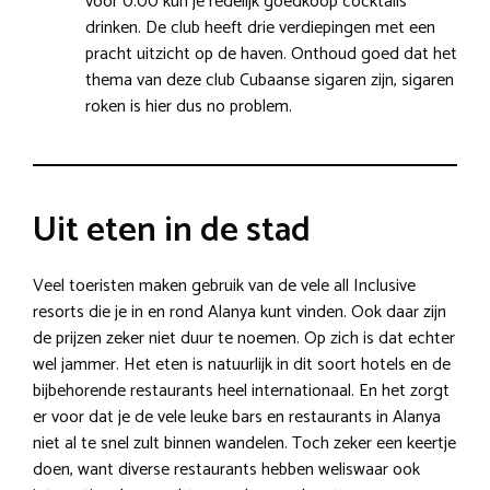
voor 0.00 kun je redelijk goedkoop cocktails
drinken. De club heeft drie verdiepingen met een
pracht uitzicht op de haven. Onthoud goed dat het
thema van deze club Cubaanse sigaren zijn, sigaren
roken is hier dus no problem.
Uit eten in de stad
Veel toeristen maken gebruik van de vele all Inclusive
resorts die je in en rond Alanya kunt vinden. Ook daar zijn
de prijzen zeker niet duur te noemen. Op zich is dat echter
wel jammer. Het eten is natuurlijk in dit soort hotels en de
bijbehorende restaurants heel internationaal. En het zorgt
er voor dat je de vele leuke bars en restaurants in Alanya
niet al te snel zult binnen wandelen. Toch zeker een keertje
doen, want diverse restaurants hebben weliswaar ook