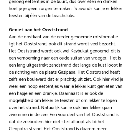
genoeg eettentjes in de buurt, dus over eten en drinken
hoef je je geen zorgen te maken. ‘S avonds kun je er lekker
feesten bij één van de beachclubs.
Geniet aan het Ooststrand
Aan de oostkant van de eerder genoemde rotsformatie
ligt het Ooststrand, ook dit strand wordt veel bezocht.
Het Ooststrand wordt ook wel Keybukat genoemd, dit is
een vernoeming naar een oude sultan van vroeger. Het is
een lang uitgestrekt zandstrand dat langs de kust loopt in
de richting van de plaats Gazipasa. Het Ooststrand heeft
zelfs een boulevard dat er prachtig uit ziet. Ook hier vind je
weer een hoop eettentjes waar je lekker kunt genieten van
een hapje en een drankje. Daarnaast is er ook de
mogelijkheid om lekker te feesten of om lekker te lopen
over het strand. Natuurlijk kun je ook hier lekker gaan
zwemmen in de zee. Een voordeel van het Ooststrand is
dat de zeebodem hier niet steil afloopt als bij het
Cleopatra strand. Het Ooststrand is daarom meer