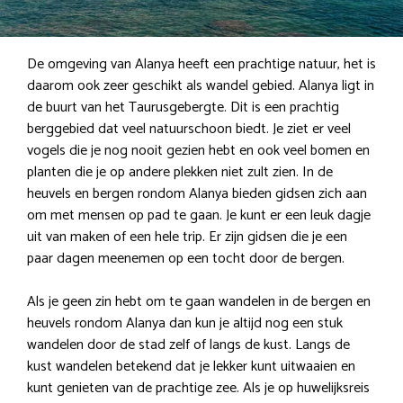
De omgeving van Alanya heeft een prachtige natuur, het is
daarom ook zeer geschikt als wandel gebied. Alanya ligt in
de buurt van het Taurusgebergte. Dit is een prachtig
berggebied dat veel natuurschoon biedt. Je ziet er veel
vogels die je nog nooit gezien hebt en ook veel bomen en
planten die je op andere plekken niet zult zien. In de
heuvels en bergen rondom Alanya bieden gidsen zich aan
om met mensen op pad te gaan. Je kunt er een leuk dagje
uit van maken of een hele trip. Er zijn gidsen die je een
paar dagen meenemen op een tocht door de bergen.
Als je geen zin hebt om te gaan wandelen in de bergen en
heuvels rondom Alanya dan kun je altijd nog een stuk
wandelen door de stad zelf of langs de kust. Langs de
kust wandelen betekend dat je lekker kunt uitwaaien en
kunt genieten van de prachtige zee. Als je op huwelijksreis