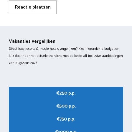
Vakanties vergelijken
Direct luxe resorts & mooie hotels vergelijken? Kies hieronder je budget en
klik door naar het actuele overzicht met de beste all-inclusive aanbiedingen
van augustus 2026.
€250 p.p.
€500 p.p.
€750 p.p.