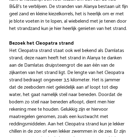
B&B’s te verblijven. De stranden van Alanya bestaan uit fijn
geel zand en kleine kiezelkorrels, het is heerlijk om er met
je blote voeten in te lopen, al wiebelend met je tenen door
het strandzand kun je hier heerlijk genieten van het strand.
Bezoek het Cleopatra strand
Het Cleopatra strand staat ook wel bekend als Damlatas
strand, deze naam heeft het strand in Alanya te danken
aan de Damlatas druipsteengrot die aan één van de
zijkanten van het strand ligt. De lengte van het Cleopatra
strand bedraagt ongeveer 3,5 kilometer. Het is jammer
dat de zeebodem niet geleidelijk aan af loopt tot diep
water, het gaat namelijk steil naar beneden. Doordat de
bodem zo steil naar beneden afloopt, dient men hier
rekening mee te houden. Gelukkig zijn er hiervoor
maatregelen genomen, zoals een kustwacht met
reddingsmiddelen. Aan het Cleopatra strand kun je lekker
chillen in de zon of even lekker zwemmen in de zee. Er zijn