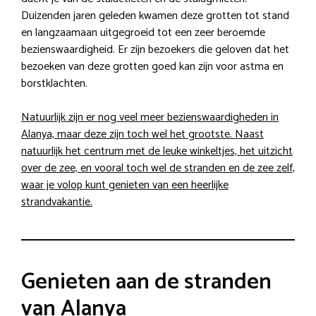
Duizenden jaren geleden kwamen deze grotten tot stand
en langzaamaan uitgegroeid tot een zeer beroemde
bezienswaardigheid. Er zijn bezoekers die geloven dat het
bezoeken van deze grotten goed kan zijn voor astma en
borstklachten.
Natuurlijk zijn er nog veel meer bezienswaardigheden in
Alanya, maar deze zijn toch wel het grootste. Naast
natuurlijk het centrum met de leuke winkeltjes, het uitzicht
over de zee, en vooral toch wel de stranden en de zee zelf,
waar je volop kunt genieten van een heerlijke
strandvakantie.
Genieten aan de stranden
van Alanya