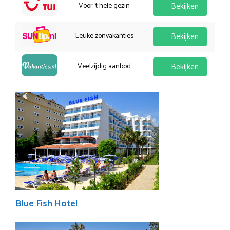
Voor 't hele gezin
Bekijken
Leuke zonvakanties
Bekijken
Veelzijdig aanbod
Bekijken
Blue Fish Hotel