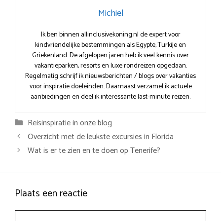
Michiel
Ik ben binnen allinclusivekoning.nl de expert voor
kindvriendelijke bestemmingen als Egypte, Turkije en
Griekenland. De afgelopen jaren heb ik veel kennis over
vakantieparken, resorts en luxe rondreizen opgedaan.
Regelmatig schrijf ik nieuwsberichten / blogs over vakanties
voor inspiratie doeleinden. Daarnaast verzamel ik actuele
aanbiedingen en deel ik interessante last-minute reizen.
Categorieën
Reisinspiratie in onze blog
Overzicht met de leukste excursies in Florida
Wat is er te zien en te doen op Tenerife?
Plaats een reactie
Reactie