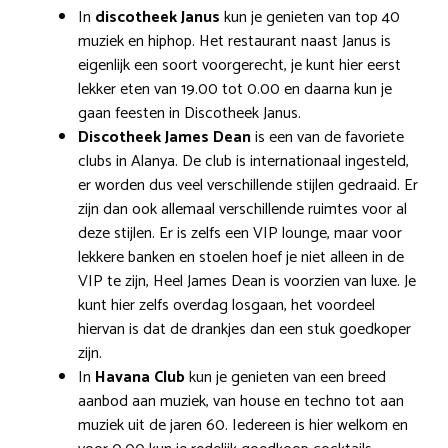
In
discotheek Janus
kun je genieten van top 40
muziek en hiphop. Het restaurant naast Janus is
eigenlijk een soort voorgerecht, je kunt hier eerst
lekker eten van 19.00 tot 0.00 en daarna kun je
gaan feesten in Discotheek Janus.
Discotheek James Dean
is een van de favoriete
clubs in Alanya. De club is internationaal ingesteld,
er worden dus veel verschillende stijlen gedraaid. Er
zijn dan ook allemaal verschillende ruimtes voor al
deze stijlen. Er is zelfs een VIP lounge, maar voor
lekkere banken en stoelen hoef je niet alleen in de
VIP te zijn, Heel James Dean is voorzien van luxe. Je
kunt hier zelfs overdag losgaan, het voordeel
hiervan is dat de drankjes dan een stuk goedkoper
zijn.
In
Havana Club
kun je genieten van een breed
aanbod aan muziek, van house en techno tot aan
muziek uit de jaren 60. Iedereen is hier welkom en