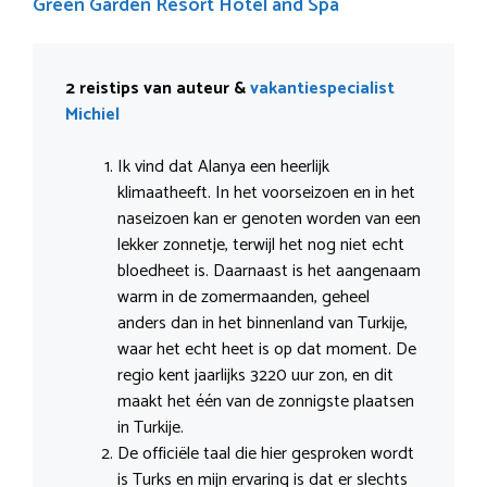
Green Garden Resort Hotel and Spa
2 reistips van auteur &
vakantiespecialist
Michiel
Ik vind dat Alanya een heerlijk
klimaatheeft. In het voorseizoen en in het
naseizoen kan er genoten worden van een
lekker zonnetje, terwijl het nog niet echt
bloedheet is. Daarnaast is het aangenaam
warm in de zomermaanden, geheel
anders dan in het binnenland van Turkije,
waar het echt heet is op dat moment. De
regio kent jaarlijks 3220 uur zon, en dit
maakt het één van de zonnigste plaatsen
in Turkije.
De officiële taal die hier gesproken wordt
is Turks en mijn ervaring is dat er slechts