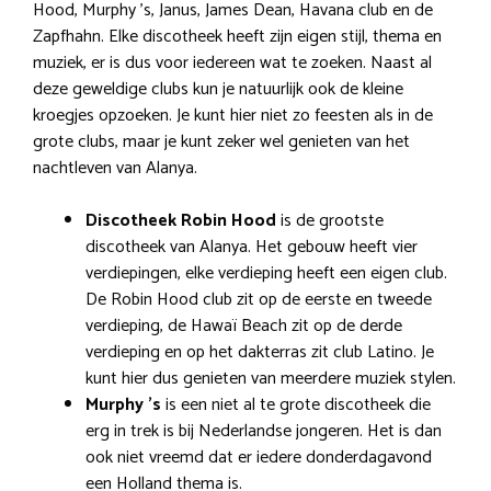
Hood, Murphy ’s, Janus, James Dean, Havana club en de
Zapfhahn. Elke discotheek heeft zijn eigen stijl, thema en
muziek, er is dus voor iedereen wat te zoeken. Naast al
deze geweldige clubs kun je natuurlijk ook de kleine
kroegjes opzoeken. Je kunt hier niet zo feesten als in de
grote clubs, maar je kunt zeker wel genieten van het
nachtleven van Alanya.
Discotheek Robin Hood
is de grootste
discotheek van Alanya. Het gebouw heeft vier
verdiepingen, elke verdieping heeft een eigen club.
De Robin Hood club zit op de eerste en tweede
verdieping, de Hawaï Beach zit op de derde
verdieping en op het dakterras zit club Latino. Je
kunt hier dus genieten van meerdere muziek stylen.
Murphy ’s
is een niet al te grote discotheek die
erg in trek is bij Nederlandse jongeren. Het is dan
ook niet vreemd dat er iedere donderdagavond
een Holland thema is.