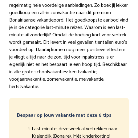
regelmatig hele voordelige aanbiedingen. Zo boek jij lekker
goedkoop een all-in zonvakantie naar dit premium
Bonairiaanse vakantieoord. Het goedkoopste aanbod vind
je in de categorie last-minute reizen. Waarom is een last-
minute uitzonderlijk? Omdat de boeking kort voor vertrek
wordt gemaakt. Dit levert in veel gevallen tientallen euro’s
voordeel op. Daarbij komen nog meer positieve effecten:
je vliegt altijd naar de zon, tijd voor inpakstress is er
eigenlijk niet en het bespaart je een hoop tijd. Beschikbaar
in alle grote schoolvakanties: kerstvakantie,
voorjaarsvakantie, zomervakantie, meivakantie,
herfstvakantie.
Bespaar op jouw vakantie met deze 6 tips
Last-minute: deze week al vertrekken naar
Kralendijk (Bonaire). Mét kinderkorting!