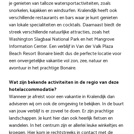
je genieten van talloze watersportactiviteiten, zoals
snorkelen, kajakken en windsurfen. Kralendijk heeft ook
verschillende restaurants en bars waar je kunt genieten
van lokale specialiteiten en cocktails. Daarnaast biedt de
streek verschillende natuurlijke attracties, zoals het
Washington Slagbaai National Park en het Mangrove
Information Center. Een verblijf in Van der Valk Plaza
Beach Resort Bonaire biedt dus de perfecte locatie voor
een onvergetelijke vakantie vol zon, zee, natuur en
avontuur in het prachtige Bonaire.
Wat zijn bekende activiteiten in de regio van deze
hotelaccommodatie?
Wanneer je afreist voor een vakantie in Kralendijk dan
adviseren wij om ook de omgeving te bekijken. In de buurt
van jouw verblijf is er zoveel te doen. Er zijn prachtige
landschappen. Je kunt hier dan ook heerlijk fietsen en
wandelen. In het centrum zijn er allerlei leuke winkeltjes en
kroegen. Hier kom je rechtstreeks in contact met de