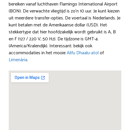
bereiken vanaf luchthaven Flamingo International Airport
(BON). De verwachte vliegtijd is zo’n 10 uur. Je kunt kiezen
uit meerdere transfer-opties. De voertaal is Nederlands. Je
kunt betalen met de Amerikaanse dollar (USD). Het
stekkertype dat hier hoofdzakelijk wordt gebruikt is A, B
en F (127 / 220 V, 50 Hz). De tijdzone is GMT-4
(America/Kralendijk). Interessant: bekijk ook
accommodaties in het mooie
Alifu Dhaalu-atol
of
Limenária
.