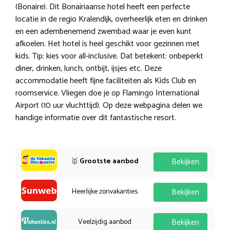
(Bonaire). Dit Bonairiaanse hotel heeft een perfecte
locatie in de regio Kralendijk, overheerlijk eten en drinken
en een adembenemend zwembad waar je even kunt
afkoelen. Het hotel is heel geschikt voor gezinnen met
kids. Tip: kies voor all-inclusive. Dat betekent: onbeperkt
diner, drinken, lunch, ontbijt, ijsjes etc. Deze
accommodatie heeft fijne faciliteiten als Kids Club en
roomservice. Vliegen doe je op Flamingo International
Airport (10 uur vluchttijd). Op deze webpagina delen we
handige informatie over dit fantastische resort.
🥇
Grootste aanbod
Bekijken
Heerlijke zonvakanties
Bekijken
Veelzijdig aanbod
Bekijken