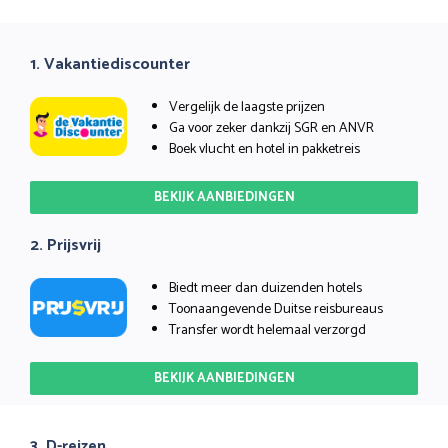
1. Vakantiediscounter
Vergelijk de laagste prijzen
Ga voor zeker dankzij SGR en ANVR
Boek vlucht en hotel in pakketreis
BEKIJK AANBIEDINGEN
2. Prijsvrij
Biedt meer dan duizenden hotels
Toonaangevende Duitse reisbureaus
Transfer wordt helemaal verzorgd
BEKIJK AANBIEDINGEN
3. D-reizen