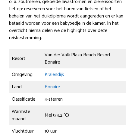
o. a. zoutmeren, gekoelde lavastromen en dierensoorten.
Let op: reserveren voor het huren van fietsen of het
behalen van het duikdiploma wordt aangeraden en er kan
betaald worden voor een babybedje in de kamer. In het
overzicht hierna delen we de highlights over deze
reisbestemming.
Van der Valk Plaza Beach Resort
Resort
Bonaire
Omgeving
Kralendijk
Land
Bonaire
Classificatie
4-sterren
Warmste
Mei (34,2 °C)
maand
Vluchtduur
10 uur