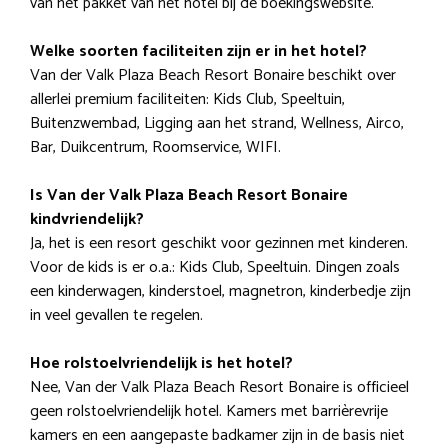
van het pakket van het hotel bij de boekingswebsite.
Welke soorten faciliteiten zijn er in het hotel?
Van der Valk Plaza Beach Resort Bonaire beschikt over
allerlei premium faciliteiten: Kids Club, Speeltuin,
Buitenzwembad, Ligging aan het strand, Wellness, Airco,
Bar, Duikcentrum, Roomservice, WIFI.
Is Van der Valk Plaza Beach Resort Bonaire
kindvriendelijk?
Ja, het is een resort geschikt voor gezinnen met kinderen.
Voor de kids is er o.a.: Kids Club, Speeltuin. Dingen zoals
een kinderwagen, kinderstoel, magnetron, kinderbedje zijn
in veel gevallen te regelen.
Hoe rolstoelvriendelijk is het hotel?
Nee, Van der Valk Plaza Beach Resort Bonaire is officieel
geen rolstoelvriendelijk hotel. Kamers met barrièrevrije
kamers en een aangepaste badkamer zijn in de basis niet