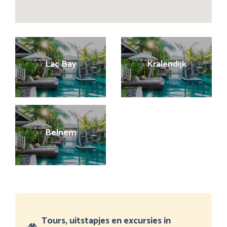
Lac Bay
Kralendijk
Belnem
Tours, uitstapjes en excursies in