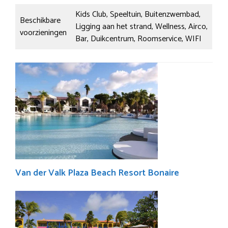
Kids Club, Speeltuin, Buitenzwembad,
Beschikbare
Ligging aan het strand, Wellness, Airco,
voorzieningen
Bar, Duikcentrum, Roomservice, WIFI
Van der Valk Plaza Beach Resort Bonaire