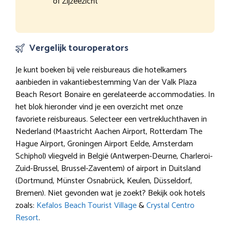
of Zijzeezicht
Vergelijk touroperators
Je kunt boeken bij vele reisbureaus die hotelkamers
aanbieden in vakantiebestemming Van der Valk Plaza
Beach Resort Bonaire en gerelateerde accommodaties. In
het blok hieronder vind je een overzicht met onze
favoriete reisbureaus. Selecteer een vertrekluchthaven in
Nederland (Maastricht Aachen Airport, Rotterdam The
Hague Airport, Groningen Airport Eelde, Amsterdam
Schiphol) vliegveld in België (Antwerpen-Deurne, Charleroi-
Zuid-Brussel, Brussel-Zaventem) of airport in Duitsland
(Dortmund, Münster Osnabrück, Keulen, Düsseldorf,
Bremen). Niet gevonden wat je zoekt? Bekijk ook hotels
zoals:
Kefalos Beach Tourist Village
&
Crystal Centro
Resort
.