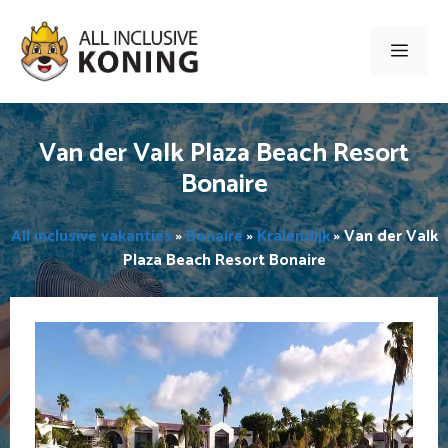
Ga
naar
Men
de
inhoud
Van der Valk Plaza Beach Resort
Bonaire
All inclusive vakanties
»
Bonaire
»
Kralendijk
»
Van der Valk
Plaza Beach Resort Bonaire