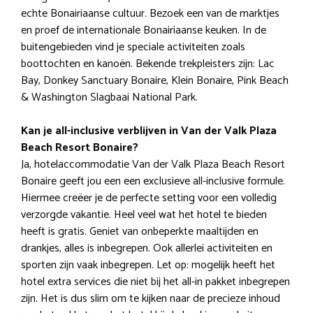
echte Bonairiaanse cultuur. Bezoek een van de marktjes
en proef de internationale Bonairiaanse keuken. In de
buitengebieden vind je speciale activiteiten zoals
boottochten en kanoën. Bekende trekpleisters zijn: Lac
Bay, Donkey Sanctuary Bonaire, Klein Bonaire, Pink Beach
& Washington Slagbaai National Park.
Kan je all-inclusive verblijven in Van der Valk Plaza
Beach Resort Bonaire?
Ja, hotelaccommodatie Van der Valk Plaza Beach Resort
Bonaire geeft jou een een exclusieve all-inclusive formule.
Hiermee creëer je de perfecte setting voor een volledig
verzorgde vakantie. Heel veel wat het hotel te bieden
heeft is gratis. Geniet van onbeperkte maaltijden en
drankjes, alles is inbegrepen. Ook allerlei activiteiten en
sporten zijn vaak inbegrepen. Let op: mogelijk heeft het
hotel extra services die niet bij het all-in pakket inbegrepen
zijn. Het is dus slim om te kijken naar de precieze inhoud