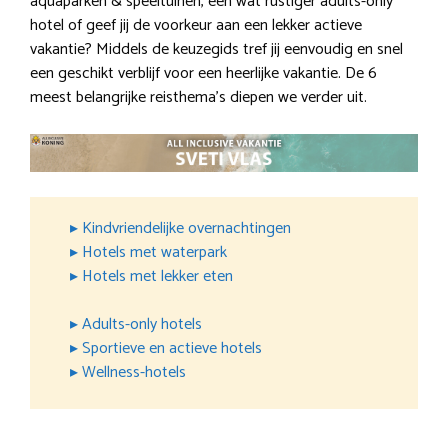
aquaparken & speeltuinen, een wat rustiger adults-only
hotel of geef jij de voorkeur aan een lekker actieve
vakantie? Middels de keuzegids tref jij eenvoudig en snel
een geschikt verblijf voor een heerlijke vakantie. De 6
meest belangrijke reisthema’s diepen we verder uit.
▸ Kindvriendelijke overnachtingen
▸ Hotels met waterpark
▸ Hotels met lekker eten
▸ Adults-only hotels
▸ Sportieve en actieve hotels
▸ Wellness-hotels