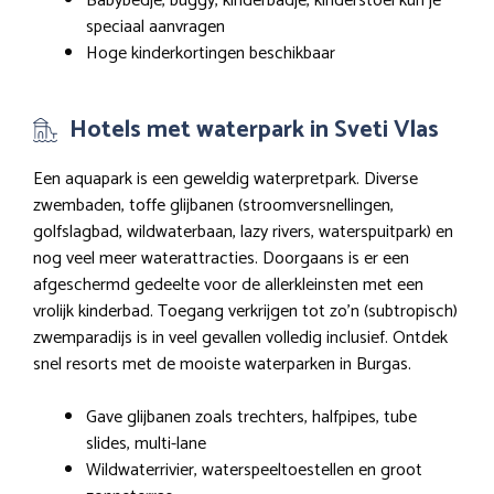
Babybedje, buggy, kinderbadje, kinderstoel kun je
speciaal aanvragen
Hoge kinderkortingen beschikbaar
Hotels met waterpark in Sveti Vlas
Een aquapark is een geweldig waterpretpark. Diverse
zwembaden, toffe glijbanen (stroomversnellingen,
golfslagbad, wildwaterbaan, lazy rivers, waterspuitpark) en
nog veel meer waterattracties. Doorgaans is er een
afgeschermd gedeelte voor de allerkleinsten met een
vrolijk kinderbad. Toegang verkrijgen tot zo’n (subtropisch)
zwemparadijs is in veel gevallen volledig inclusief. Ontdek
snel resorts met de mooiste waterparken in Burgas.
Gave glijbanen zoals trechters, halfpipes, tube
slides, multi-lane
Wildwaterrivier, waterspeeltoestellen en groot