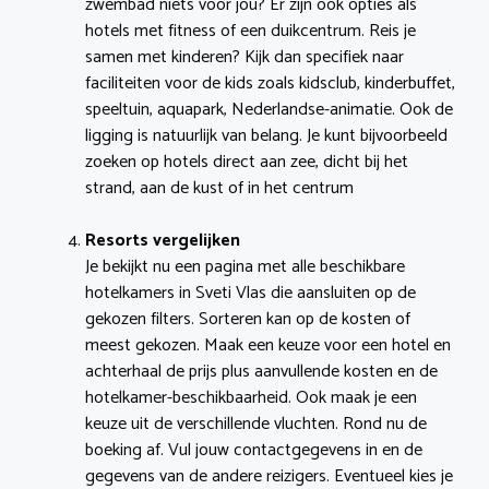
zwembad niets voor jou? Er zijn ook opties als
hotels met fitness of een duikcentrum. Reis je
samen met kinderen? Kijk dan specifiek naar
faciliteiten voor de kids zoals kidsclub, kinderbuffet,
speeltuin, aquapark, Nederlandse-animatie. Ook de
ligging is natuurlijk van belang. Je kunt bijvoorbeeld
zoeken op hotels direct aan zee, dicht bij het
strand, aan de kust of in het centrum
Resorts vergelijken
Je bekijkt nu een pagina met alle beschikbare
hotelkamers in Sveti Vlas die aansluiten op de
gekozen filters. Sorteren kan op de kosten of
meest gekozen. Maak een keuze voor een hotel en
achterhaal de prijs plus aanvullende kosten en de
hotelkamer-beschikbaarheid. Ook maak je een
keuze uit de verschillende vluchten. Rond nu de
boeking af. Vul jouw contactgegevens in en de
gegevens van de andere reizigers. Eventueel kies je