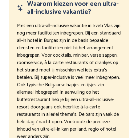
Waarom kiezen voor een ultra-
all-inclusive vakantie?
Met een ultra-all-inclusive vakantie in Sveti Vlas zijn
nog meer faciliteiten inbegrepen. Bij een standaard
all-in hotel in Burgas zijn in de basis bepaalde
diensten en faciliteiten niet bij het arrangement
inbegrepen. Voor cocktails, minibar, verse sappen,
roomservice, à la carte restaurants of drankjes op
het strand moet jij misschien wel iets extra’s
betalen. Bij super-inclusive is veel meer inbegrepen.
Ook typische Bulgaarse hapjes en ijsjes zijn
allemaal inbegrepen! In aanvulling op het
buffetrestaurant heb je bij een ultra-all-inclusive-
resort doorgaans ook heerlijke à-la-carte
restaurants in allerlei thema’s. De bars zijn vaak de
hele dag / nacht open. Voetnoot: de precieze
inhoud van ultra-all-in kan per land, regio of hotel
weer anders zijn.