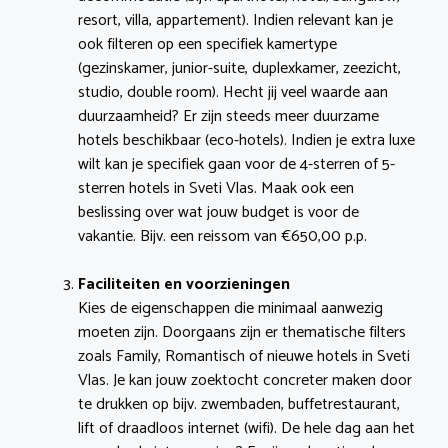
resort, villa, appartement). Indien relevant kan je
ook filteren op een specifiek kamertype
(gezinskamer, junior-suite, duplexkamer, zeezicht,
studio, double room). Hecht jij veel waarde aan
duurzaamheid? Er zijn steeds meer duurzame
hotels beschikbaar (eco-hotels). Indien je extra luxe
wilt kan je specifiek gaan voor de 4-sterren of 5-
sterren hotels in Sveti Vlas. Maak ook een
beslissing over wat jouw budget is voor de
vakantie. Bijv. een reissom van €650,00 p.p.
Faciliteiten en voorzieningen
Kies de eigenschappen die minimaal aanwezig
moeten zijn. Doorgaans zijn er thematische filters
zoals Family, Romantisch of nieuwe hotels in Sveti
Vlas. Je kan jouw zoektocht concreter maken door
te drukken op bijv. zwembaden, buffetrestaurant,
lift of draadloos internet (wifi). De hele dag aan het