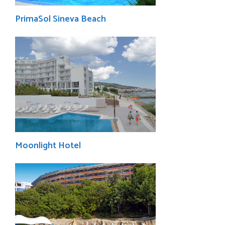
PrimaSol Sineva Beach
Moonlight Hotel