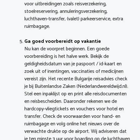
voor uitbreidingen zoals reisverzekering,
stoelreservering, annuleringsverzekering,
luchthaven-transfer, (valet) parkeerservice, extra
ruimbagage.
Ga goed voorbereidt op vakantie
Nu kan de voorpret beginnen. Een goede
voorbereiding is het halve werk. Bekijk de
geldigheidsdatum van je paspoort / id-kaart en
zoek uit of inentingen, vaccinaties of medicijnen
vereist zijn. Het recente Bulgarije reisadvies check
je bij Buitenlandse Zaken (Nederlandwereldwijd.nl).
Stel een inpaklijst op en print alle reisdocumenten
en reisbescheiden. Daaronder rekenen we de
hardcopy-vliegtickets en vouchers voor hotel en
transfer. Check de voorwaarden voor hand- en
ruimbagage en volg online het nieuws over de
verwachte drukte op de airport. Wij adviseren dat
je ten minste 3 uur voor boarding op de luchthaven