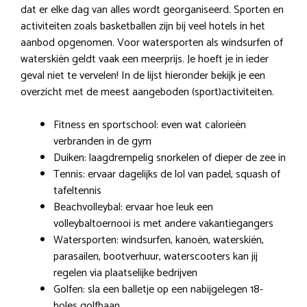
dat er elke dag van alles wordt georganiseerd. Sporten en
activiteiten zoals basketballen zijn bij veel hotels in het
aanbod opgenomen. Voor watersporten als windsurfen of
waterskiën geldt vaak een meerprijs. Je hoeft je in ieder
geval niet te vervelen! In de lijst hieronder bekijk je een
overzicht met de meest aangeboden (sport)activiteiten.
Fitness en sportschool: even wat calorieën
verbranden in de gym
Duiken: laagdrempelig snorkelen of dieper de zee in
Tennis: ervaar dagelijks de lol van padel, squash of
tafeltennis
Beachvolleybal: ervaar hoe leuk een
volleybaltoernooi is met andere vakantiegangers
Watersporten: windsurfen, kanoën, waterskiën,
parasailen, bootverhuur, waterscooters kan jij
regelen via plaatselijke bedrijven
Golfen: sla een balletje op een nabijgelegen 18-
holes golfbaan