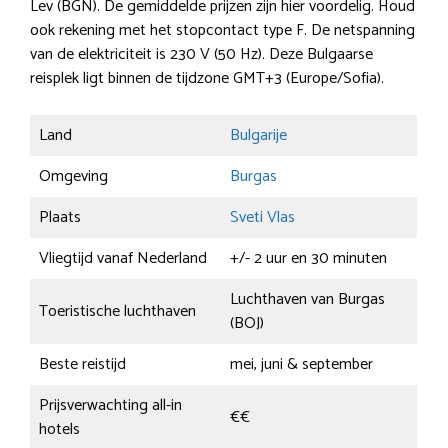
Lev (BGN). De gemiddelde prijzen zijn hier voordelig. Houd
ook rekening met het stopcontact type F. De netspanning
van de elektriciteit is 230 V (50 Hz). Deze Bulgaarse
reisplek ligt binnen de tijdzone GMT+3 (Europe/Sofia).
Land
Bulgarije
Omgeving
Burgas
Plaats
Sveti Vlas
Vliegtijd vanaf Nederland
+/- 2 uur en 30 minuten
Luchthaven van Burgas
Toeristische luchthaven
(BOJ)
Beste reistijd
mei, juni & september
Prijsverwachting all-in
€€
hotels