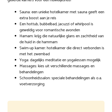
geliefde kamers voor een huwelijksreis!
Sauna: een unieke hotelkamer met sauna geeft een
extra boost aan je reis
Een hottub, bubbelbad, jacuzzi of whirlpool is
geweldig voor romantische avonden
Hamam: krijg die natuurlijke glans en zachtheid van
de huid in de hammam
Swim-up kamer: hotelkamer die direct verbonden is
met het zwembad
Yoga: dagelijks meditatie en yogalessen mogelijk
Massages: kies uit verschillende massages en
behandelingen
Schoonheidssalon: speciale behandelingen als o.a.
voetverzorging