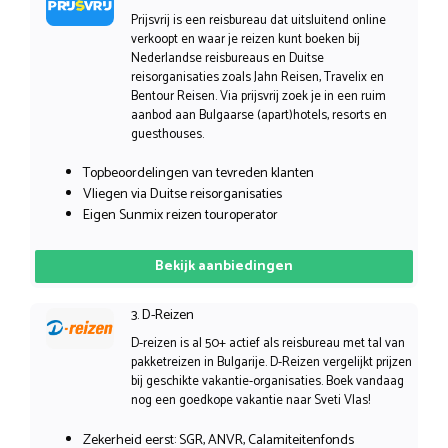
Prijsvrij is een reisbureau dat uitsluitend online
verkoopt en waar je reizen kunt boeken bij
Nederlandse reisbureaus en Duitse
reisorganisaties zoals Jahn Reisen, Travelix en
Bentour Reisen. Via prijsvrij zoek je in een ruim
aanbod aan Bulgaarse (apart)hotels, resorts en
guesthouses.
Topbeoordelingen van tevreden klanten
Vliegen via Duitse reisorganisaties
Eigen Sunmix reizen touroperator
Bekijk aanbiedingen
3. D-Reizen
D-reizen is al 50+ actief als reisbureau met tal van
pakketreizen in Bulgarije. D-Reizen vergelijkt prijzen
bij geschikte vakantie-organisaties. Boek vandaag
nog een goedkope vakantie naar Sveti Vlas!
Zekerheid eerst: SGR, ANVR, Calamiteitenfonds