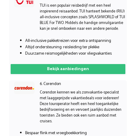
TUI is een populair reisbedrijf met een heel
inspirerend reisaanbod. TUI hanteert bekende (RIU)
all-inclusive concepten zoals SPLASHWORLD of TUI
BLUE For TWO. Middels de handige omruilgarantie
kan je snel omboeken naar een andere periode.
All-inclusive pakketreizen voor extra ontspanning
Altijd ondersteuning: reisleiding ter plekke
Duurzame reismogelijkheden voor vliegvakanties
Bekijk aanbiedingen
6. Corendon
Corendon kennen we als zonvakantie-specialist
met laaggeprijsde vakantiedeals voor iedereen!
Deze touroperator heeft een heel toegankelijke
bedrijfsvoering en en vervoert jaarlijks duizenden
toeristen. Ze bieden ook een ruim aanbod met
cruises.
Bespaar flink met vroegboekkorting