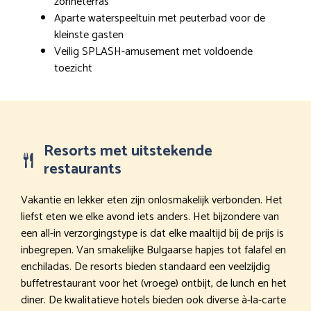
zonneterras
Aparte waterspeeltuin met peuterbad voor de
kleinste gasten
Veilig SPLASH-amusement met voldoende
toezicht
Resorts met uitstekende
restaurants
Vakantie en lekker eten zijn onlosmakelijk verbonden. Het
liefst eten we elke avond iets anders. Het bijzondere van
een all-in verzorgingstype is dat elke maaltijd bij de prijs is
inbegrepen. Van smakelijke Bulgaarse hapjes tot falafel en
enchiladas. De resorts bieden standaard een veelzijdig
buffetrestaurant voor het (vroege) ontbijt, de lunch en het
diner. De kwalitatieve hotels bieden ook diverse à-la-carte