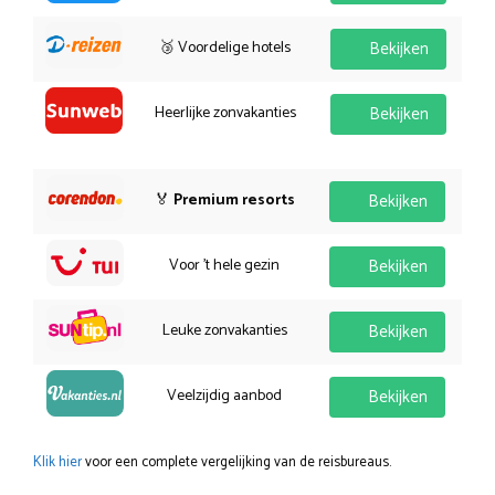
🥉 Voordelige hotels
Bekijken
Heerlijke zonvakanties
Bekijken
🏅
Premium resorts
Bekijken
Voor 't hele gezin
Bekijken
Leuke zonvakanties
Bekijken
Veelzijdig aanbod
Bekijken
Klik hier
voor een complete vergelijking van de reisbureaus.