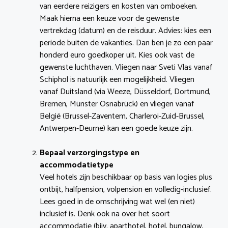
van eerdere reizigers en kosten van omboeken.
Maak hierna een keuze voor de gewenste
vertrekdag (datum) en de reisduur. Advies: kies een
periode buiten de vakanties. Dan ben je zo een paar
honderd euro goedkoper uit. Kies ook vast de
gewenste luchthaven. Vliegen naar Sveti Vlas vanaf
Schiphol is natuurlijk een mogelijkheid. Vliegen
vanaf Duitsland (via Weeze, Düsseldorf, Dortmund,
Bremen, Münster Osnabrück) en vliegen vanaf
België (Brussel-Zaventem, Charleroi-Zuid-Brussel,
Antwerpen-Deurne) kan een goede keuze zijn.
Bepaal verzorgingstype en
accommodatietype
Veel hotels zijn beschikbaar op basis van logies plus
ontbijt, halfpension, volpension en volledig-inclusief.
Lees goed in de omschrijving wat wel (en niet)
inclusief is. Denk ook na over het soort
accommodatie (bijv. aparthotel, hotel, bungalow,