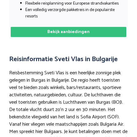
Flexibele reisplanning voor Europese strandvakanties
Een volledig verzorgde pakketreis in de populairste
resorts
Bekijk aanbiedingen
Reisinformatie Sveti Vlas in Bulgarije
Reisbestemming Sveti Vlas is een heerlijke zonnige plek
gelegen in Burgas in Bulgarije. De regio heeft toeristen
veel te bieden zoals winkels, bars/restaurants, sportieve
activiteiten, natuurgebieden, cultuur. De luchthaven die
veel toeristen gebruiken is Luchthaven van Burgas (BOJ).
De totale vlucht duurt zo’n 2 uur en 30 minuten. Het
bekendste vliegveld van het land is Sofia Airport (SOF).
Vanaf hier vliegen vele maatschappijen zoals Bulgaria Air.
Men spreekt hier Bulgaars. Je kunt betalingen doen met de