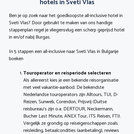
hotels in Sveti Vlas
Ben je op zoek naar het goedkoopste all-inclusive hotel in
Sveti Vlas? Door gebruikt te maken van ons handige
stappenplan regel je vliegensvlug een scherp geprijsd hotel
in en/of nabij Burgas.
In 5 stappen een all-inclusive naar Sveti Vlas in Bulgarije
boeken
Touroperator en reisperiode selecteren
Als allereerst kies je een bekende reisorganisatie
met veel vakantie-aanbod. De bekendste
Nederlandse touroperators zijn Alltours, TUI, D-
Reizen, Sunweb, Corendon, Prijsvrij (Duitse
reisbureau’s zijn o.a. DERTOUR, Neckermann,
Bucher Last Minute, ANEX Tour, ITS Reisen, FTI).
Vergelijk ze grondig op reiseigenschappen zoals
reisleiding, betaalcondities (aanbetaling), reviews