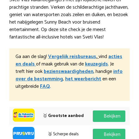
prachtige stranden. Verken de schilderachtige jachthaven,
geniet van watersporten zoals zeilen en duiken, en bezoek
het nabijgelegen Sunny Beach voor bruisend
entertainment. Op deze site check je de meest
fantastische all-inclusive hotels van Sveti Vlas!
Ga aan de slag!
Vergelijk reisbureaus
,
vind
acties
en deals
of maak gebruik van de
keuzegids
. Je
treft hier ook
bezienswaardigheden
, handige
info
over de bestemming
,
het weerbericht
en een
uitgebreide
FAQ
.
🥇
Grootste aanbod
Bekijken
🥈 Scherpe deals
Bekijken