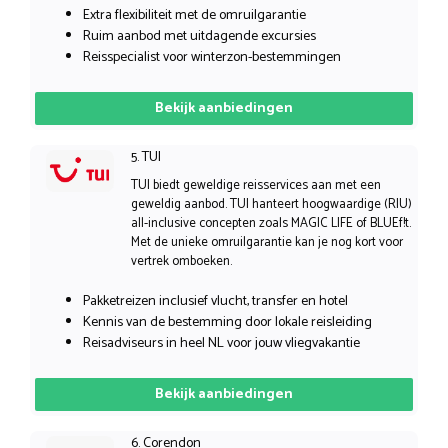
Extra flexibiliteit met de omruilgarantie
Ruim aanbod met uitdagende excursies
Reisspecialist voor winterzon-bestemmingen
Bekijk aanbiedingen
5. TUI
TUI biedt geweldige reisservices aan met een
geweldig aanbod. TUI hanteert hoogwaardige (RIU)
all-inclusive concepten zoals MAGIC LIFE of BLUEf!t.
Met de unieke omruilgarantie kan je nog kort voor
vertrek omboeken.
Pakketreizen inclusief vlucht, transfer en hotel
Kennis van de bestemming door lokale reisleiding
Reisadviseurs in heel NL voor jouw vliegvakantie
Bekijk aanbiedingen
6. Corendon