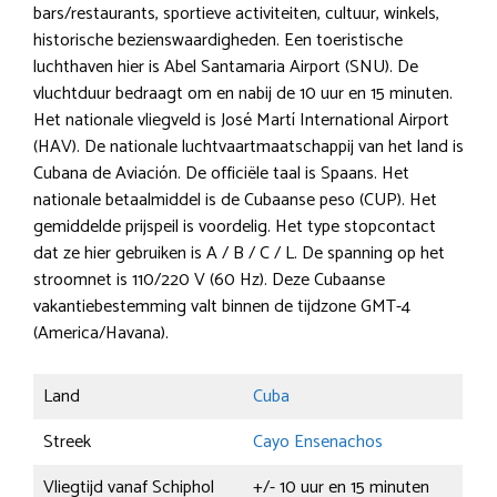
bars/restaurants, sportieve activiteiten, cultuur, winkels,
historische bezienswaardigheden. Een toeristische
luchthaven hier is Abel Santamaria Airport (SNU). De
vluchtduur bedraagt om en nabij de 10 uur en 15 minuten.
Het nationale vliegveld is José Martí International Airport
(HAV). De nationale luchtvaartmaatschappij van het land is
Cubana de Aviación. De officiële taal is Spaans. Het
nationale betaalmiddel is de Cubaanse peso (CUP). Het
gemiddelde prijspeil is voordelig. Het type stopcontact
dat ze hier gebruiken is A / B / C / L. De spanning op het
stroomnet is 110/220 V (60 Hz). Deze Cubaanse
vakantiebestemming valt binnen de tijdzone GMT-4
(America/Havana).
Land
Cuba
Streek
Cayo Ensenachos
Vliegtijd vanaf Schiphol
+/- 10 uur en 15 minuten