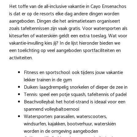
Het toffe van de all-inclusive vakantie in Cayo Ensenachos
is dat er op de resorts elke dag andere dingen worden
aangeboden. Dingen die het animatieteam organiseert
zoals tafeltennissen zijn vaak gratis. Voor watersporten als
kitesurfen of waterskiën geldt een extra toeslag. Wat voor
vakantie-invulling kies jij? In de lijst hieronder bieden we
een toelichting op veel aangeboden sportfaciliteiten en
activiteiten.
Fitness en sportschool: ook tijdens jouw vakantie
lekker trainen in de gym
Duiken: laagdrempelig snorkelen of dieper de zee in
Tennis: speel een potje squash, tafeltennis of padel
Beachvolleybal: het hotel-strand is ideaal voor een
spannend volleybaltoernooi
Watersporten: parasailen, waterscooters,
windsurfen, kajakken, bootverhuur, waterskiën
worden in de omgeving aangeboden