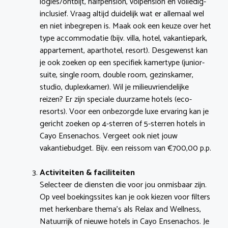
logies/ontbijt, halfpension, volpension en volledig-
inclusief. Vraag altijd duidelijk wat er allemaal wel
en niet inbegrepen is. Maak ook een keuze over het
type accommodatie (bijv. villa, hotel, vakantiepark,
appartement, aparthotel, resort). Desgewenst kan
je ook zoeken op een specifiek kamertype (junior-
suite, single room, double room, gezinskamer,
studio, duplexkamer). Wil je milieuvriendelijke
reizen? Er zijn speciale duurzame hotels (eco-
resorts). Voor een onbezorgde luxe ervaring kan je
gericht zoeken op 4-sterren of 5-sterren hotels in
Cayo Ensenachos. Vergeet ook niet jouw
vakantiebudget. Bijv. een reissom van €700,00 p.p.
Activiteiten & faciliteiten
Selecteer de diensten die voor jou onmisbaar zijn.
Op veel boekingssites kan je ook kiezen voor filters
met herkenbare thema’s als Relax and Wellness,
Natuurrijk of nieuwe hotels in Cayo Ensenachos. Je