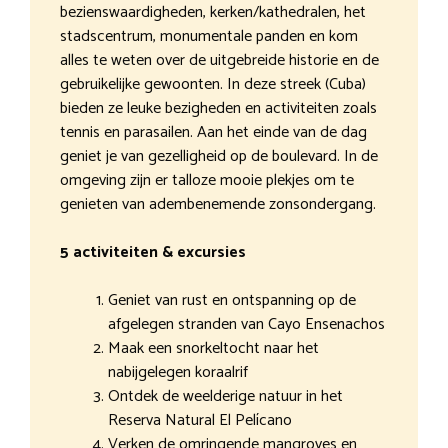
bezienswaardigheden, kerken/kathedralen, het
stadscentrum, monumentale panden en kom
alles te weten over de uitgebreide historie en de
gebruikelijke gewoonten. In deze streek (Cuba)
bieden ze leuke bezigheden en activiteiten zoals
tennis en parasailen. Aan het einde van de dag
geniet je van gezelligheid op de boulevard. In de
omgeving zijn er talloze mooie plekjes om te
genieten van adembenemende zonsondergang.
5 activiteiten & excursies
Geniet van rust en ontspanning op de
afgelegen stranden van Cayo Ensenachos
Maak een snorkeltocht naar het
nabijgelegen koraalrif
Ontdek de weelderige natuur in het
Reserva Natural El Pelícano
Verken de omringende mangroves en