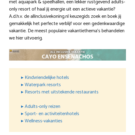
met aquapark & speelhallen, een lekker rustgevend adults-
only resort of haal jij energie uit een actieve vakantie?
A.d.h.v. de allinclusivekoning.nl keuzegids zoek en boek jij
gemakkelijk het perfecte verblijf voor een gedenkwaardige
vakantie. De meest populaire vakantiethema’s behandelen
we hier uitvoerig.
▸ Kindvriendelijke hotels
▸ Waterpark resorts
▸ Resorts met uitstekende restaurants
▸ Adults-only reizen
▸ Sport- en activiteitenhotels
▸ Wellness-vakanties