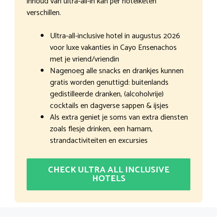
inhoud van ultra-all-in kan per hotelketen
verschillen.
Ultra-all-inclusive hotel in augustus 2026
voor luxe vakanties in Cayo Ensenachos
met je vriend/vriendin
Nagenoeg alle snacks en drankjes kunnen
gratis worden genuttigd: buitenlands
gedistilleerde dranken, (alcoholvrije)
cocktails en dagverse sappen & ijsjes
Als extra geniet je soms van extra diensten
zoals flesje drinken, een hamam,
strandactiviteiten en excursies
CHECK ULTRA ALL INCLUSIVE
HOTELS