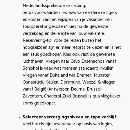
Nederlandssprekende reisleiding,
betaalvoorwaarden, reviews van eerdere reizigers
en kosten van het wijzigen van je vakantie. Een
touroperator gekozen? Kies nu de gewenste
vertrekdag en de lengte van jouw vakantie.
Reservering-tip: voor de reizen buiten het
hoogseizoen zijn er meer resorts te kiezen en is het
een stuk goedkoper. Kies ook vast de gewenste
luchthaven. Vliegen naar Cayo Ensenachos vanaf
Schiphol is vaak wat mensen standaard invullen.
Vliegen vanaf Duitsland (via Bremen, Münster
Osnabrück, Keulen, Dortmund, Weeze) & vliegen
vanaf België (Antwerpen-Deurne, Brussel-
Zaventem, Charleroi-Zuid-Brussel) is qua vliegticket
soms goedkoper.
Selecteer verzorgingsniveau en type verblijf
Veel hotels zijn beschikbaar op basis van logies,