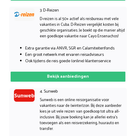
3. D-Reizen
D-reizen is al 50+ actief als reisbureau met vele
vakanties in Cuba. D-Reizen vergelijkt kosten bij
geschikte organisaties. Je boekt op die manier altijd
een goedkope vakantie naar Cayo Ensenachos!
Extra garantie via ANVR, SGR en Calamiteitenfonds
Een groot netwerk met ervaren reisadviseurs
Ook tijdens de reis goede (online) klantenservice
Bekijk aanbiedingen
4. Sunweb
Sunweb is een online reisorganisatie voor
vakanties naar de (winter)zon. Bij deze aanbieder
kies je uit vele reizen: van goedkoop tot ultra all-
inclusive. Bij jouw boeking kan je allerlei extra’s
toevoegen als een reisverzekering, huurauto en
transfer.