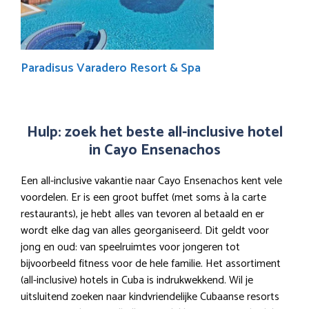
Paradisus Varadero Resort & Spa
Hulp: zoek het beste all-inclusive hotel
in Cayo Ensenachos
Een all-inclusive vakantie naar Cayo Ensenachos kent vele
voordelen. Er is een groot buffet (met soms à la carte
restaurants), je hebt alles van tevoren al betaald en er
wordt elke dag van alles georganiseerd. Dit geldt voor
jong en oud: van speelruimtes voor jongeren tot
bijvoorbeeld fitness voor de hele familie. Het assortiment
(all-inclusive) hotels in Cuba is indrukwekkend. Wil je
uitsluitend zoeken naar kindvriendelijke Cubaanse resorts