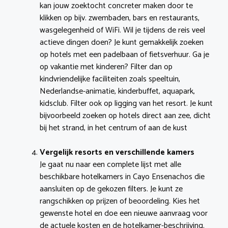
kan jouw zoektocht concreter maken door te
klikken op bijv. zwembaden, bars en restaurants,
wasgelegenheid of WiFi. Wil je tijdens de reis veel
actieve dingen doen? Je kunt gemakkelijk zoeken
op hotels met een padelbaan of fietsverhuur. Ga je
op vakantie met kinderen? Filter dan op
kindvriendelijke faciliteiten zoals speeltuin,
Nederlandse-animatie, kinderbuffet, aquapark,
kidsclub. Filter ook op ligging van het resort. Je kunt
bijvoorbeeld zoeken op hotels direct aan zee, dicht
bij het strand, in het centrum of aan de kust
Vergelijk resorts en verschillende kamers
Je gaat nu naar een complete lijst met alle
beschikbare hotelkamers in Cayo Ensenachos die
aansluiten op de gekozen filters. Je kunt ze
rangschikken op prijzen of beoordeling. Kies het
gewenste hotel en doe een nieuwe aanvraag voor
de actuele kosten en de hotelkamer-beschrijving.