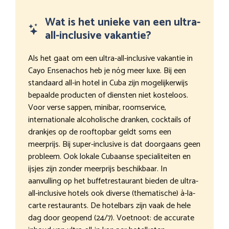
Wat is het unieke van een ultra-
all-inclusive vakantie?
Als het gaat om een ultra-all-inclusive vakantie in
Cayo Ensenachos heb je nóg meer luxe. Bij een
standaard all-in hotel in Cuba zijn mogelijkerwijs
bepaalde producten of diensten niet kosteloos.
Voor verse sappen, minibar, roomservice,
internationale alcoholische dranken, cocktails of
drankjes op de rooftopbar geldt soms een
meerprijs. Bij super-inclusive is dat doorgaans geen
probleem. Ook lokale Cubaanse specialiteiten en
ijsjes zijn zonder meerprijs beschikbaar. In
aanvulling op het buffetrestaurant bieden de ultra-
all-inclusive hotels ook diverse (thematische) à-la-
carte restaurants. De hotelbars zijn vaak de hele
dag door geopend (24/7). Voetnoot: de accurate