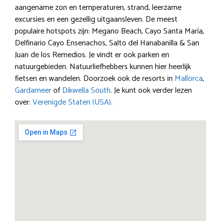
aangename zon en temperaturen, strand, leerzame
excursies en een gezellig uitgaansleven. De meest
populaire hotspots zijn: Megano Beach, Cayo Santa María,
Delfinario Cayo Ensenachos, Salto del Hanabanilla & San
Juan de los Remedios. Je vindt er ook parken en
natuurgebieden. Natuurliefhebbers kunnen hier heerlijk
fietsen en wandelen. Doorzoek ook de resorts in
Mallorca
,
Gardameer
of
Dikwella South
. Je kunt ook verder lezen
over:
Verenigde Staten (USA)
.