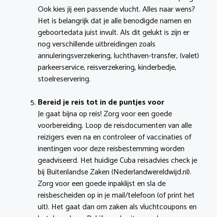
Ook kies jij een passende vlucht. Alles naar wens?
Het is belangrijk dat je alle benodigde namen en
geboortedata juist invult. Als dit gelukt is zijn er
nog verschillende uitbreidingen zoals
annuleringsverzekering, luchthaven-transfer, (valet)
parkeerservice, reisverzekering, kinderbedje,
stoelreservering.
Bereid je reis tot in de puntjes voor
Je gaat bijna op reis! Zorg voor een goede
voorbereiding. Loop de reisdocumenten van alle
reizigers even na en controleer of vaccinaties of
inentingen voor deze reisbestemming worden
geadviseerd. Het huidige Cuba reisadvies check je
bij Buitenlandse Zaken (Nederlandwereldwijd.nl).
Zorg voor een goede inpaklijst en sla de
reisbescheiden op in je mail/telefoon (of print het
uit). Het gaat dan om zaken als vluchtcoupons en