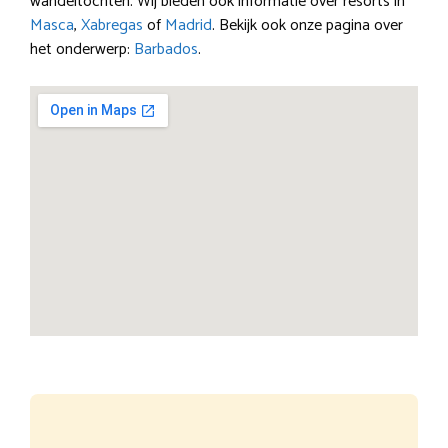
wandeltochten. Wij bieden ook informatie over resorts in
Masca
,
Xabregas
of
Madrid
. Bekijk ook onze pagina over
het onderwerp:
Barbados
.