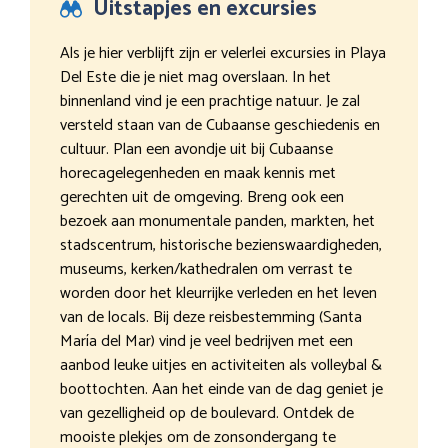
Uitstapjes en excursies
Als je hier verblijft zijn er velerlei excursies in Playa
Del Este die je niet mag overslaan. In het
binnenland vind je een prachtige natuur. Je zal
versteld staan van de Cubaanse geschiedenis en
cultuur. Plan een avondje uit bij Cubaanse
horecagelegenheden en maak kennis met
gerechten uit de omgeving. Breng ook een
bezoek aan monumentale panden, markten, het
stadscentrum, historische bezienswaardigheden,
museums, kerken/kathedralen om verrast te
worden door het kleurrijke verleden en het leven
van de locals. Bij deze reisbestemming (Santa
María del Mar) vind je veel bedrijven met een
aanbod leuke uitjes en activiteiten als volleybal &
boottochten. Aan het einde van de dag geniet je
van gezelligheid op de boulevard. Ontdek de
mooiste plekjes om de zonsondergang te