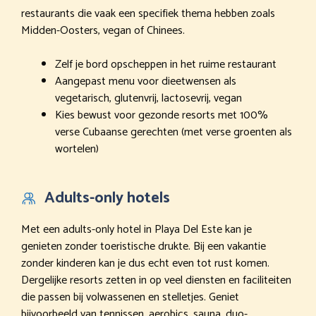
restaurants die vaak een specifiek thema hebben zoals
Midden-Oosters, vegan of Chinees.
Zelf je bord opscheppen in het ruime restaurant
Aangepast menu voor dieetwensen als
vegetarisch, glutenvrij, lactosevrij, vegan
Kies bewust voor gezonde resorts met 100%
verse Cubaanse gerechten (met verse groenten als
wortelen)
Adults-only hotels
Met een adults-only hotel in Playa Del Este kan je
genieten zonder toeristische drukte. Bij een vakantie
zonder kinderen kan je dus echt even tot rust komen.
Dergelijke resorts zetten in op veel diensten en faciliteiten
die passen bij volwassenen en stelletjes. Geniet
bijvoorbeeld van tennissen, aerobics, sauna, duo-