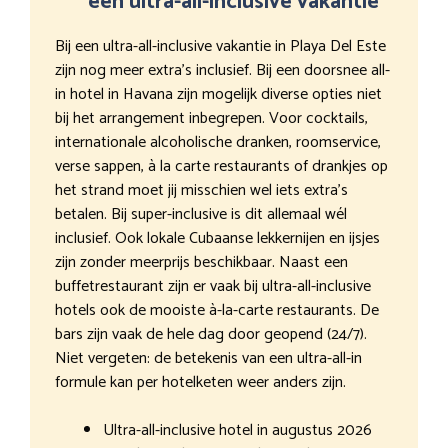
een ultra-all-inclusive vakantie
Bij een ultra-all-inclusive vakantie in Playa Del Este
zijn nog meer extra’s inclusief. Bij een doorsnee all-
in hotel in Havana zijn mogelijk diverse opties niet
bij het arrangement inbegrepen. Voor cocktails,
internationale alcoholische dranken, roomservice,
verse sappen, à la carte restaurants of drankjes op
het strand moet jij misschien wel iets extra’s
betalen. Bij super-inclusive is dit allemaal wél
inclusief. Ook lokale Cubaanse lekkernijen en ijsjes
zijn zonder meerprijs beschikbaar. Naast een
buffetrestaurant zijn er vaak bij ultra-all-inclusive
hotels ook de mooiste à-la-carte restaurants. De
bars zijn vaak de hele dag door geopend (24/7).
Niet vergeten: de betekenis van een ultra-all-in
formule kan per hotelketen weer anders zijn.
Ultra-all-inclusive hotel in augustus 2026