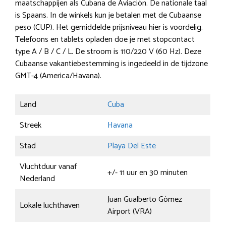
maatschappijen als Cubana de Aviación. De nationale taal
is Spaans. In de winkels kun je betalen met de Cubaanse
peso (CUP). Het gemiddelde prijsniveau hier is voordelig.
Telefoons en tablets opladen doe je met stopcontact
type A / B / C / L. De stroom is 110/220 V (60 Hz). Deze
Cubaanse vakantiebestemming is ingedeeld in de tijdzone
GMT-4 (America/Havana).
Land
Cuba
Streek
Havana
Stad
Playa Del Este
Vluchtduur vanaf
+/- 11 uur en 30 minuten
Nederland
Juan Gualberto Gómez
Lokale luchthaven
Airport (VRA)