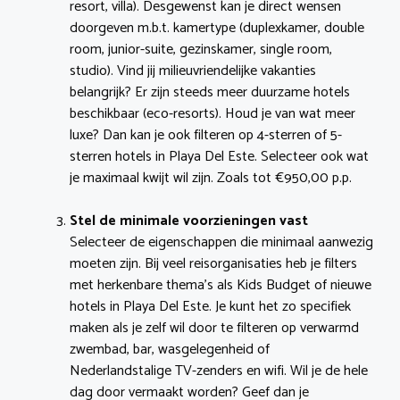
resort, villa). Desgewenst kan je direct wensen
doorgeven m.b.t. kamertype (duplexkamer, double
room, junior-suite, gezinskamer, single room,
studio). Vind jij milieuvriendelijke vakanties
belangrijk? Er zijn steeds meer duurzame hotels
beschikbaar (eco-resorts). Houd je van wat meer
luxe? Dan kan je ook filteren op 4-sterren of 5-
sterren hotels in Playa Del Este. Selecteer ook wat
je maximaal kwijt wil zijn. Zoals tot €950,00 p.p.
Stel de minimale voorzieningen vast
Selecteer de eigenschappen die minimaal aanwezig
moeten zijn. Bij veel reisorganisaties heb je filters
met herkenbare thema’s als Kids Budget of nieuwe
hotels in Playa Del Este. Je kunt het zo specifiek
maken als je zelf wil door te filteren op verwarmd
zwembad, bar, wasgelegenheid of
Nederlandstalige TV-zenders en wifi. Wil je de hele
dag door vermaakt worden? Geef dan je