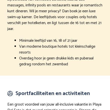
massages, infinity pools en restaurants waar je romantisch
kunt dineren. Wil je meer privacy? Dan boek je een luxe
swim-up kamer. De leeftijdseis voor couples only hotels
verschilt per hotelketen, en ligt tussen de 16 tot en met 21
jaar.
Minimale leeftijd van 16, 18 of 21 jaar
Van moderne boutique hotels tot kleinschalige
resorts
Overdag hoor je geen drukke kids en puberaal
gedrag rondom het zwembad
Sportfaciliteiten en activiteiten
Een groot voordeel van jouw all-inclusive vakantie in Playa