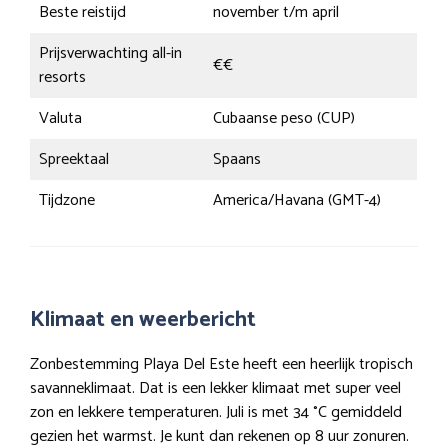
Beste reistijd
november t/m april
Prijsverwachting all-in
€€
resorts
Valuta
Cubaanse peso (CUP)
Spreektaal
Spaans
Tijdzone
America/Havana (GMT-4)
Klimaat en weerbericht
Zonbestemming Playa Del Este heeft een heerlijk tropisch
savanneklimaat. Dat is een lekker klimaat met super veel
zon en lekkere temperaturen. Juli is met 34 °C gemiddeld
gezien het warmst. Je kunt dan rekenen op 8 uur zonuren.