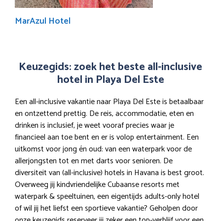
MarAzul Hotel
Keuzegids: zoek het beste all-inclusive
hotel in Playa Del Este
Een all-inclusive vakantie naar Playa Del Este is betaalbaar
en ontzettend prettig. De reis, accommodatie, eten en
drinken is inclusief, je weet vooraf precies waar je
financieel aan toe bent en er is volop entertainment. Een
uitkomst voor jong én oud: van een waterpark voor de
allerjongsten tot en met darts voor senioren. De
diversiteit van (all-inclusive) hotels in Havana is best groot.
Overweeg jij kindvriendelijke Cubaanse resorts met
waterpark & speeltuinen, een eigentijds adults-only hotel
of wil jij het liefst een sportieve vakantie? Geholpen door
onze keuzegids reserveer jij zeker een top-verblijf voor een