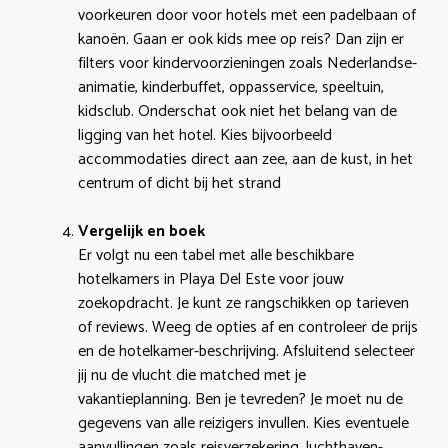
voorkeuren door voor hotels met een padelbaan of
kanoën. Gaan er ook kids mee op reis? Dan zijn er
filters voor kindervoorzieningen zoals Nederlandse-
animatie, kinderbuffet, oppasservice, speeltuin,
kidsclub. Onderschat ook niet het belang van de
ligging van het hotel. Kies bijvoorbeeld
accommodaties direct aan zee, aan de kust, in het
centrum of dicht bij het strand
Vergelijk en boek
Er volgt nu een tabel met alle beschikbare
hotelkamers in Playa Del Este voor jouw
zoekopdracht. Je kunt ze rangschikken op tarieven
of reviews. Weeg de opties af en controleer de prijs
en de hotelkamer-beschrijving. Afsluitend selecteer
jij nu de vlucht die matched met je
vakantieplanning. Ben je tevreden? Je moet nu de
gegevens van alle reizigers invullen. Kies eventuele
aanvullingen zoals reisverzekering, luchthaven-