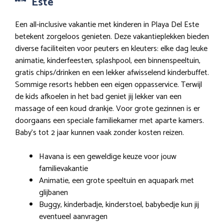
Este
Een all-inclusive vakantie met kinderen in Playa Del Este
betekent zorgeloos genieten. Deze vakantieplekken bieden
diverse faciliteiten voor peuters en kleuters: elke dag leuke
animatie, kinderfeesten, splashpool, een binnenspeeltuin,
gratis chips/drinken en een lekker afwisselend kinderbuffet.
Sommige resorts hebben een eigen oppasservice. Terwijl
de kids afkoelen in het bad geniet jij lekker van een
massage of een koud drankje. Voor grote gezinnen is er
doorgaans een speciale familiekamer met aparte kamers.
Baby’s tot 2 jaar kunnen vaak zonder kosten reizen.
Havana is een geweldige keuze voor jouw
familievakantie
Animatie, een grote speeltuin en aquapark met
glijbanen
Buggy, kinderbadje, kinderstoel, babybedje kun jij
eventueel aanvragen