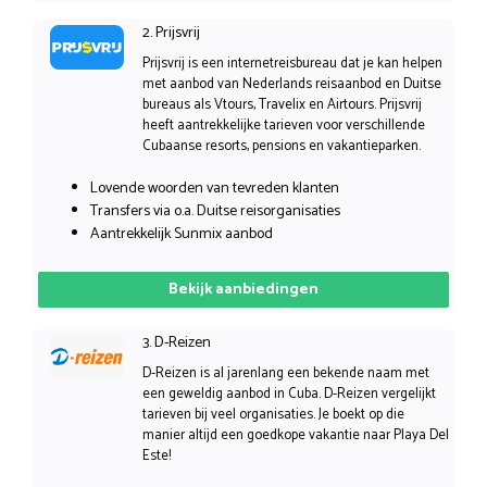
2. Prijsvrij
Prijsvrij is een internetreisbureau dat je kan helpen
met aanbod van Nederlands reisaanbod en Duitse
bureaus als Vtours, Travelix en Airtours. Prijsvrij
heeft aantrekkelijke tarieven voor verschillende
Cubaanse resorts, pensions en vakantieparken.
Lovende woorden van tevreden klanten
Transfers via o.a. Duitse reisorganisaties
Aantrekkelijk Sunmix aanbod
Bekijk aanbiedingen
3. D-Reizen
D-Reizen is al jarenlang een bekende naam met
een geweldig aanbod in Cuba. D-Reizen vergelijkt
tarieven bij veel organisaties. Je boekt op die
manier altijd een goedkope vakantie naar Playa Del
Este!