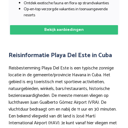
Ontdek exotische fauna en flora op strandvakanties
Op-en-top verzorgde vakanties in toonaangevende
resorts
Bekijk aanbiedingen
Reisinformatie Playa Del Este in Cuba
Reisbestemming Playa Del Este is een typische zonnige
locatie in de gemeente/provincie Havana in Cuba. Het
gebied is erg toeristisch met sportieve activiteiten,
natuurgebieden, winkels, bars/restaurants, historische
bezienswaardigheden. De meeste mensen vliegen op
luchthaven Juan Gualberto Gómez Airport (VRA). De
vluchtduur bedraagt om en nabij de 11 uur en 30 minuten.
Een bekend vliegveld van dit land is José Martí
International Airport (HAV). Je kunt vanaf hier vliegen met