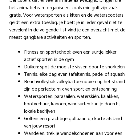
Del Este is dat er veel animatie aanwezig is. Dingen die
het animatieteam organiseert zoals minigolf zijn vaak
gratis. Voor watersporten als kiten en de waterscooters
geldt een extra toeslag. Je hoeft je in ieder geval niet te
vervelen! In de volgende lijst vind je een overzicht met de
meest gangbare activiteiten en sporten.
Fitness en sportschool: even een uurtje lekker
actief sporten in de gym
Duiken: spot de mooiste vissen door te snorkelen
Tennis: elke dag even tafeltennis, padel of squash
Beachvolleybal: volleybaltoernooien op het strand
zijn de perfecte mix van sport en ontspanning
Watersporten: parasailen, waterskiën, kajakken,
bootverhuur, kanoën, windsurfen kun je doen bij
lokale bedrijven
Golfen: een prachtige golfbaan op korte afstand
van jouw resort
Wandelen: trek je wandelschoenen aan voor een