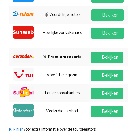
🥉 Voordelige hotels
Bekijken
Heerlijke zonvakanties
Bekijken
🏅
Premium resorts
Bekijken
Voor 't hele gezin
Bekijken
Leuke zonvakanties
Bekijken
Veelzijdig aanbod
Bekijken
Klik hier
voor extra informatie over de touroperators.