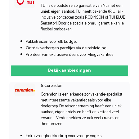
TUI is de oudste reisorganisatie van NL met een
uniek eigen aanbod. TUI heeft bekende (RIU) all-
inclusive concepten zoals ROBINSON of TUI BLUE
Sensatori. Door de speciale omruilgarantie kan je
flexibel omboeken.
Pakketreizen voor elk budget
Ontdek verborgen pareltjes via de reisleiding
Profiteer van exclusieve deals voor vliegvakanties
Bekijk aanbiedingen
6. Corendon
Corendon is een erkende zonvakantie-specialist
met interessante vakantiedeals voor elke
doelgroep. De reisonderneming heeft een uniek
aanbod, eigen hotels en heeft ontzettend veel
ervaring. Verder hebben ze ook veel cruises en
themareizen.
Extra vroegboekkorting voor vroege vogels