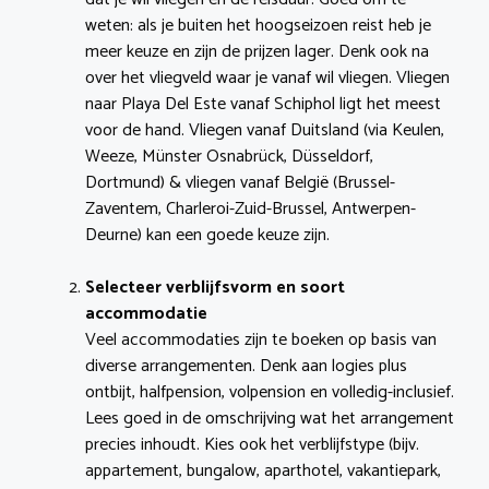
weten: als je buiten het hoogseizoen reist heb je
meer keuze en zijn de prijzen lager. Denk ook na
over het vliegveld waar je vanaf wil vliegen. Vliegen
naar Playa Del Este vanaf Schiphol ligt het meest
voor de hand. Vliegen vanaf Duitsland (via Keulen,
Weeze, Münster Osnabrück, Düsseldorf,
Dortmund) & vliegen vanaf België (Brussel-
Zaventem, Charleroi-Zuid-Brussel, Antwerpen-
Deurne) kan een goede keuze zijn.
Selecteer verblijfsvorm en soort
accommodatie
Veel accommodaties zijn te boeken op basis van
diverse arrangementen. Denk aan logies plus
ontbijt, halfpension, volpension en volledig-inclusief.
Lees goed in de omschrijving wat het arrangement
precies inhoudt. Kies ook het verblijfstype (bijv.
appartement, bungalow, aparthotel, vakantiepark,