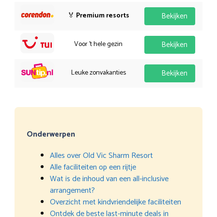
🏅
Premium resorts
Bekijken
Voor 't hele gezin
Bekijken
Leuke zonvakanties
Bekijken
Onderwerpen
Alles over Old Vic Sharm Resort
Alle faciliteiten op een rijtje
Wat is de inhoud van een all-inclusive
arrangement?
Overzicht met kindvriendelijke faciliteiten
Ontdek de beste last-minute deals in