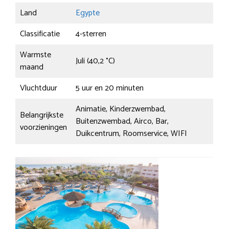
Land
Egypte
Classificatie
4-sterren
Warmste
Juli (40,2 °C)
maand
Vluchtduur
5 uur en 20 minuten
Animatie, Kinderzwembad,
Belangrijkste
Buitenzwembad, Airco, Bar,
voorzieningen
Duikcentrum, Roomservice, WIFI