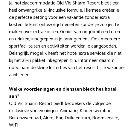
Ja, hotelaccommodatie Old Vic Sharm Resort biedt een
heel omvangrijke all-inclusive formule. Hiermee creëer je
de perfecte setting voor een vakantie zonder extra
kosten. Je kunt onbezorgd genieten zonder je zorgen te
maken over extra kosten. Geniet van ongelimiteerd eten
en drinken, inbegrepen in je arrangement. Ook meerdere
sportfaciliteiten en activiteiten worden je aangeboden.
Belangrijk: mogelijk heeft het hotel extra services die niet
bij het all-in pakket inbegrepen zijn. Informeer daarom
goed naar de kleine lettertjes van het resort bij je vakantie-
aanbieder.
Welke voorzieningen en diensten biedt het hotel
aan?
Old Vic Sharm Resort biedt bezoekers de volgende
exclusieve voorzieningen: Animatie, Kinderzwembad,
Buitenzwembad, Airco, Bar, Duikcentrum, Roomservice,
WIFI.