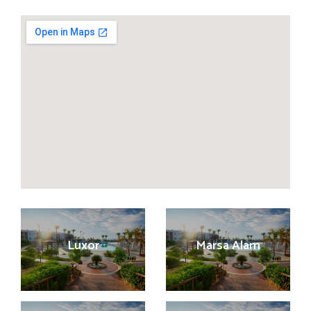
Luxor
Marsa Alam