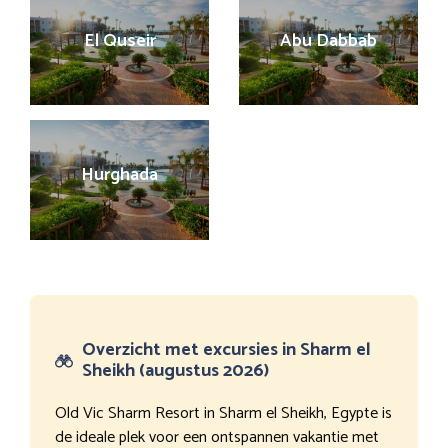
El Quseir
Abu Dabbab
Hurghada
Overzicht met excursies in Sharm el
Sheikh (augustus 2026)
Old Vic Sharm Resort in Sharm el Sheikh, Egypte is
de ideale plek voor een ontspannen vakantie met