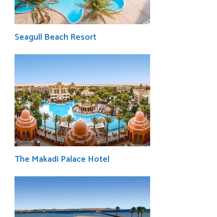
Seagull Beach Resort
The Makadi Palace Hotel