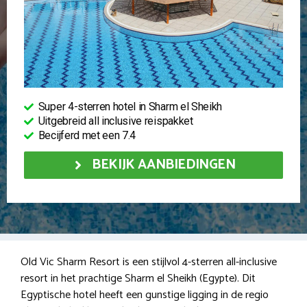
Super 4-sterren hotel in Sharm el Sheikh
Uitgebreid all inclusive reispakket
Becijferd met een 7.4
BEKIJK AANBIEDINGEN
Old Vic Sharm Resort is een stijlvol 4-sterren all-inclusive
resort in het prachtige Sharm el Sheikh (Egypte). Dit
Egyptische hotel heeft een gunstige ligging in de regio