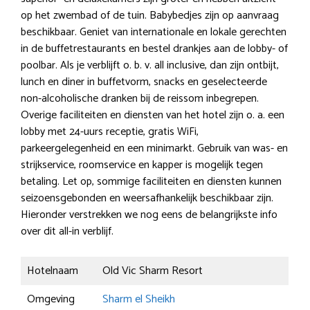
op het zwembad of de tuin. Babybedjes zijn op aanvraag
beschikbaar. Geniet van internationale en lokale gerechten
in de buffetrestaurants en bestel drankjes aan de lobby- of
poolbar. Als je verblijft o. b. v. all inclusive, dan zijn ontbijt,
lunch en diner in buffetvorm, snacks en geselecteerde
non-alcoholische dranken bij de reissom inbegrepen.
Overige faciliteiten en diensten van het hotel zijn o. a. een
lobby met 24-uurs receptie, gratis WiFi,
parkeergelegenheid en een minimarkt. Gebruik van was- en
strijkservice, roomservice en kapper is mogelijk tegen
betaling. Let op, sommige faciliteiten en diensten kunnen
seizoensgebonden en weersafhankelijk beschikbaar zijn.
Hieronder verstrekken we nog eens de belangrijkste info
over dit all-in verblijf.
Hotelnaam
Old Vic Sharm Resort
Omgeving
Sharm el Sheikh