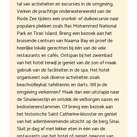
tal van activiteiten en excursies in de omgeving.
Verken de prachtige onderwaterwereld van de
Rode Zee tijdens een snorkel- of duikexcursie naar
populaire plekken zoals Ras Mohammed National
Park en Tiran Island. Breng een bezoek aan het
bruisende centrum van Naama Bay en proef de
heerlijke lokale gerechten bij één van de vele
restaurants en cafés. Ontspan bij het zwembad
van het hotel terwijl je geniet van de zon of maak
gebruik van de faciliteiten in de spa. Het hotel
organiseert ook diverse activiteiten zoals
beachvolleybal, tafeltennis en darts. Wil je de
omgeving verkennen? Maak dan een uitstapje naar
de Sinaïwoestijn en ontdek de verborgen oases en
bedoeïenenstammen. Of breng een bezoek aan
het historische Saint Catherine-klooster en geniet
van het adembenemende uitzicht op de berg Sinaï.
Sluit je dag af met lekker eten in één van de
restaurants van het hotel of geniet gewoon van