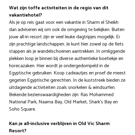
Wat zijn toffe activiteiten in de regio van dit
vakantiehotel?
Als je op reis gaat voor een vakantie in Sharm el Sheikh
dan adviseren wij om ook de omgeving te bekijken. Buiten
jouw all-in resort zijn er veel leuke dagtripjes mogelijk. Er
zijn prachtige landschappen. Je kunt hier zowel op de fiets
stappen als je wandelschoenen aantrekken. In omliggende
plekken loop je binnen bij diverse authentieke boetiekje en
horecazaken. Hier wordt je ondergedompeld in de
Egyptische gebruiken. Koop cadeautjes en proef de meest
gegeten Egyptische gerechten. In de kuststreek bieden ze
uitdagende activiteiten zoals snorkelen & windsurfen.
Bekende bezienswaardigheden zijn: Ras Mohammed
National Park, Naama Bay, Old Market, Shark’s Bay en
Soho Square.
Kan je all-inclusive verblijven in Old Vic Sharm
Resort?