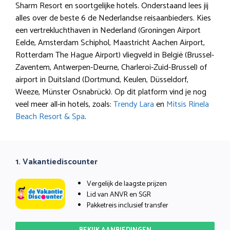
Sharm Resort en soortgelijke hotels. Onderstaand lees jij
alles over de beste 6 de Nederlandse reisaanbieders. Kies
een vertrekluchthaven in Nederland (Groningen Airport
Eelde, Amsterdam Schiphol, Maastricht Aachen Airport,
Rotterdam The Hague Airport) vliegveld in België (Brussel-
Zaventem, Antwerpen-Deurne, Charleroi-Zuid-Brussel) of
airport in Duitsland (Dortmund, Keulen, Düsseldorf,
Weeze, Münster Osnabrück). Op dit platform vind je nog
veel meer all-in hotels, zoals:
Trendy Lara
en
Mitsis Rinela
Beach Resort & Spa
.
1. Vakantiediscounter
Vergelijk de laagste prijzen
Lid van ANVR en SGR
Pakketreis inclusief transfer