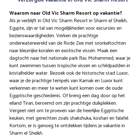
verzorgde vakantie in Old Vic Sharm Resort
Waarom naar Old Vic Sharm Resort op vakantie?
Als je verblijft in Old Vic Sharm Resort in Sharm el Sheikh,
Egypte, zijn er tal van mogelijkheden voor excursies en
bezienswaardigheden. Verken de prachtige
onderwaterwereld van de Rode Zee met snorkeltochten
naar kleurrijke koralen en exotische vissen. Maak een
dagtocht naar het nationale park Ras Mohammed, waar je
kunt zwemmen tussen tropische vissen en schildpadden in
kristalhelder water. Bezoek ook de historische stad Luxor,
waar je de prachtige tempels van Karnak en Luxor kunt
verkennen en meer te weten kunt komen over de oude
Egyptische geschiedenis. Of breng een dag door op het
eiland Tiran, beroemd om zijn prachtige duikplekken.
Vergeet niet om te proeven van de heerlijke Egyptische
keuken, met gerechten zoals shakshuka, koshari en falafel.
Kortom, er is genoeg te ontdekken tijdens je vakantie in
Sharm el Sheikh.