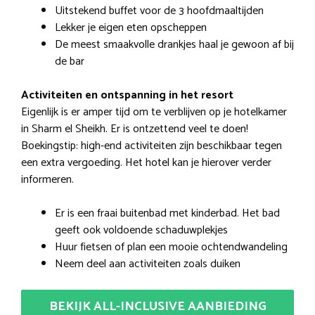
Uitstekend buffet voor de 3 hoofdmaaltijden
Lekker je eigen eten opscheppen
De meest smaakvolle drankjes haal je gewoon af bij
de bar
Activiteiten en ontspanning in het resort
Eigenlijk is er amper tijd om te verblijven op je hotelkamer
in Sharm el Sheikh. Er is ontzettend veel te doen!
Boekingstip: high-end activiteiten zijn beschikbaar tegen
een extra vergoeding. Het hotel kan je hierover verder
informeren.
Er is een fraai buitenbad met kinderbad. Het bad
geeft ook voldoende schaduwplekjes
Huur fietsen of plan een mooie ochtendwandeling
Neem deel aan activiteiten zoals duiken
BEKIJK ALL-INCLUSIVE AANBIEDING