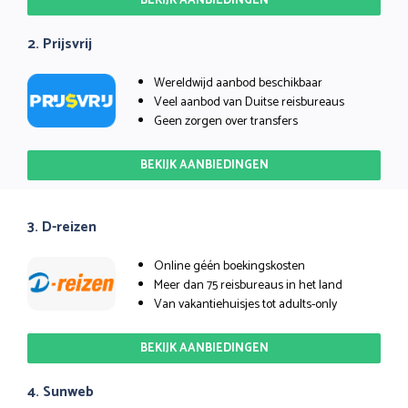
BEKIJK AANBIEDINGEN
2. Prijsvrij
Wereldwijd aanbod beschikbaar
Veel aanbod van Duitse reisbureaus
Geen zorgen over transfers
BEKIJK AANBIEDINGEN
3. D-reizen
Online géén boekingskosten
Meer dan 75 reisbureaus in het land
Van vakantiehuisjes tot adults-only
BEKIJK AANBIEDINGEN
4. Sunweb