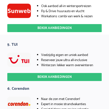
Ook aanbod all-in wintersportreizen
Fly & Drive: huurauto en vlucht
Workations: combi van werk & reizen
BEKIJK AANBIEDINGEN
5. TUI
Veelzijdig eigen en uniek aanbod
Reserveer jouw ultra all-inclusive
Winterzon: lekker warm overwinteren
BEKIJK AANBIEDINGEN
6. Corendon
Naar de zon met Corendon!
Expert in mooie strandvakanties