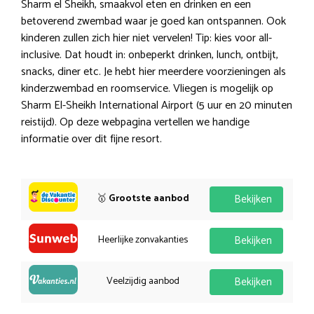
Sharm el Sheikh, smaakvol eten en drinken en een
betoverend zwembad waar je goed kan ontspannen. Ook
kinderen zullen zich hier niet vervelen! Tip: kies voor all-
inclusive. Dat houdt in: onbeperkt drinken, lunch, ontbijt,
snacks, diner etc. Je hebt hier meerdere voorzieningen als
kinderzwembad en roomservice. Vliegen is mogelijk op
Sharm El-Sheikh International Airport (5 uur en 20 minuten
reistijd). Op deze webpagina vertellen we handige
informatie over dit fijne resort.
🥇
Grootste aanbod
Bekijken
Heerlijke zonvakanties
Bekijken
Veelzijdig aanbod
Bekijken