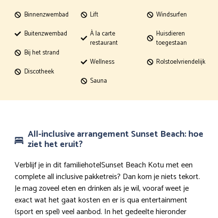
Binnenzwembad
Lift
Windsurfen
Buitenzwembad
À la carte
Huisdieren
restaurant
toegestaan
Bij het strand
Wellness
Rolstoelvriendelijk
Discotheek
Sauna
All-inclusive arrangement Sunset Beach: hoe
ziet het eruit?
Verblijf je in dit familiehotelSunset Beach Kotu met een
complete all inclusive pakketreis? Dan kom je niets tekort.
Je mag zoveel eten en drinken als je wil, vooraf weet je
exact wat het gaat kosten en er is qua entertainment
(sport en spel) veel aanbod. In het gedeelte hieronder