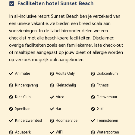
Faciliteiten hotel Sunset Beach
In all-inclusive resort Sunset Beach ben je verzekerd van
een unieke vakantie. Ze bieden een breed scala aan
voorzieningen. In de tabel hieronder delen we een
checklist met alle beschikbare faciliteiten. Disclaimer:
overige faciliteiten zoals een familiekamer, late check-out
of maaltijden aangepast op jouw dieet of allergie worden
op verzoek mogelijk ook aangeboden.
Animatie
Adults Only
Duikcentrum
Kinderopvang
Kleinschalig
Fitness
Kids Club
Airco
Fietsverhuur
Speeltuin
Bar
Golf
Kinderzwembad
Roomservice
Tennisbanen
Aquapark
WIFI
Watersporten