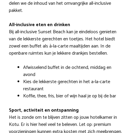
delen we de inhoud van het omvangrijke all-inclusive
pakket.
All-inclusive eten en drinken
Bij all-inclusive Sunset Beach kan je eindeloos genieten
van de lekkerste gerechten en toetjes. Het hotel biedt
zowel een buffet als à-la-carte maaltijden aan. In de
openbare ruimtes kun je lekkere drankjes bestellen.
Afwisselend buffet in de ochtend, middag en
avond
Kies de lekkerste gerechten in het a-la-carte
restaurant
Koffie, thee, fris, bier of wijn haal je op bij de bar
Sport, activiteit en ontspanning
Het is zonde om te blijven zitten op jouw hotelkamer in
Kotu. Er is hier heel veel te beleven. Let op: premium
voorzieningen kunnen extra kosten met zich meebrengen.