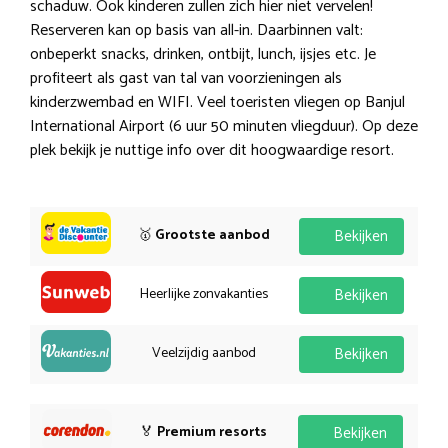
schaduw. Ook kinderen zullen zich hier niet vervelen!
Reserveren kan op basis van all-in. Daarbinnen valt:
onbeperkt snacks, drinken, ontbijt, lunch, ijsjes etc. Je
profiteert als gast van tal van voorzieningen als
kinderzwembad en WIFI. Veel toeristen vliegen op Banjul
International Airport (6 uur 50 minuten vliegduur). Op deze
plek bekijk je nuttige info over dit hoogwaardige resort.
🥇
Grootste aanbod
Bekijken
Heerlijke zonvakanties
Bekijken
Veelzijdig aanbod
Bekijken
🏅
Premium resorts
Bekijken