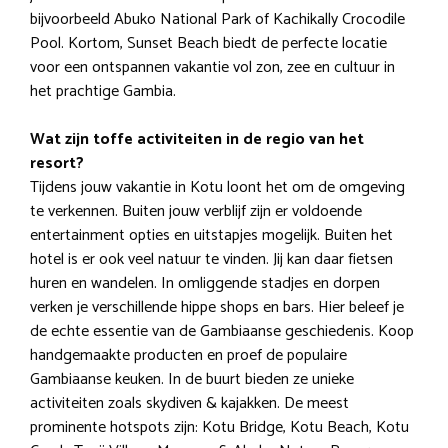
bijvoorbeeld Abuko National Park of Kachikally Crocodile
Pool. Kortom, Sunset Beach biedt de perfecte locatie
voor een ontspannen vakantie vol zon, zee en cultuur in
het prachtige Gambia.
Wat zijn toffe activiteiten in de regio van het
resort?
Tijdens jouw vakantie in Kotu loont het om de omgeving
te verkennen. Buiten jouw verblijf zijn er voldoende
entertainment opties en uitstapjes mogelijk. Buiten het
hotel is er ook veel natuur te vinden. Jij kan daar fietsen
huren en wandelen. In omliggende stadjes en dorpen
verken je verschillende hippe shops en bars. Hier beleef je
de echte essentie van de Gambiaanse geschiedenis. Koop
handgemaakte producten en proef de populaire
Gambiaanse keuken. In de buurt bieden ze unieke
activiteiten zoals skydiven & kajakken. De meest
prominente hotspots zijn: Kotu Bridge, Kotu Beach, Kotu