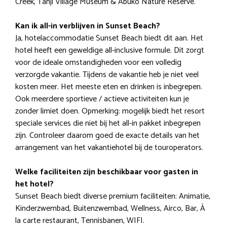
Creek, Tanji Village Museum & Abuko Nature Reserve.
Kan ik all-in verblijven in Sunset Beach?
Ja, hotelaccommodatie Sunset Beach biedt dit aan. Het
hotel heeft een geweldige all-inclusive formule. Dit zorgt
voor de ideale omstandigheden voor een volledig
verzorgde vakantie. Tijdens de vakantie heb je niet veel
kosten meer. Het meeste eten en drinken is inbegrepen.
Ook meerdere sportieve / actieve activiteiten kun je
zonder limiet doen. Opmerking: mogelijk biedt het resort
speciale services die niet bij het all-in pakket inbegrepen
zijn. Controleer daarom goed de exacte details van het
arrangement van het vakantiehotel bij de touroperators.
Welke faciliteiten zijn beschikbaar voor gasten in
het hotel?
Sunset Beach biedt diverse premium faciliteiten: Animatie,
Kinderzwembad, Buitenzwembad, Wellness, Airco, Bar, À
la carte restaurant, Tennisbanen, WIFI.