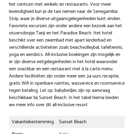
het centrum met winkels en restaurants. Voor meer
levendigheid kun je de taxi nemen naar de Senegambia
Strip, waar je diverse uitgaansgelegenheden kunt vinden.
Favoriete excursies zijn onder andere een bezoek aan het
vissersdorpje Tanji en het Paradise Beach. Het hotel
beschikt over een zwembad met apart kinderbad en
verschillende activiteiten zoals beachvolleybal, tafeltennis,
yoga en aerobics. All-inclusive boekingen zijn mogelijk en
er zijn diverse eetgelegenheden in het hotel waaronder
een snackbar en een restaurant met à la carte menu.
Andere faciliteiten zijn onder meer een 24-uurs receptie,
gratis Wifi in openbare ruimtes, wasservice en roomservice
tegen betaling. Let op: babybedjes zijn op aanvraag
beschikbaar bij Sunset Beach. In het tabel hierna bieden
we meer info over dit all-inclusive resort.
Vakantiebestemming
Sunset Beach