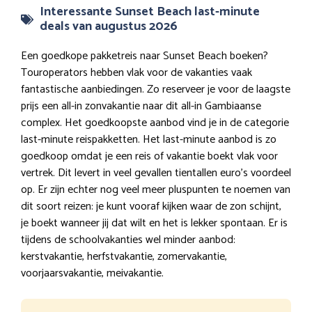
Interessante Sunset Beach last-minute
deals van augustus 2026
Een goedkope pakketreis naar Sunset Beach boeken?
Touroperators hebben vlak voor de vakanties vaak
fantastische aanbiedingen. Zo reserveer je voor de laagste
prijs een all-in zonvakantie naar dit all-in Gambiaanse
complex. Het goedkoopste aanbod vind je in de categorie
last-minute reispakketten. Het last-minute aanbod is zo
goedkoop omdat je een reis of vakantie boekt vlak voor
vertrek. Dit levert in veel gevallen tientallen euro’s voordeel
op. Er zijn echter nog veel meer pluspunten te noemen van
dit soort reizen: je kunt vooraf kijken waar de zon schijnt,
je boekt wanneer jij dat wilt en het is lekker spontaan. Er is
tijdens de schoolvakanties wel minder aanbod:
kerstvakantie, herfstvakantie, zomervakantie,
voorjaarsvakantie, meivakantie.