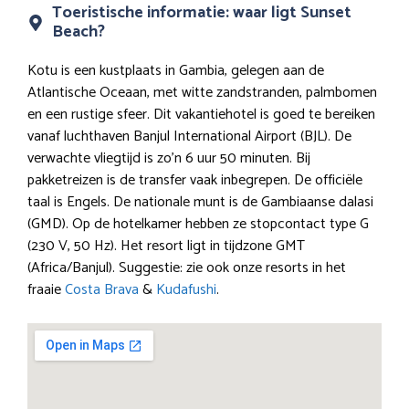
Toeristische informatie: waar ligt Sunset
Beach?
Kotu is een kustplaats in Gambia, gelegen aan de
Atlantische Oceaan, met witte zandstranden, palmbomen
en een rustige sfeer. Dit vakantiehotel is goed te bereiken
vanaf luchthaven Banjul International Airport (BJL). De
verwachte vliegtijd is zo’n 6 uur 50 minuten. Bij
pakketreizen is de transfer vaak inbegrepen. De officiële
taal is Engels. De nationale munt is de Gambiaanse dalasi
(GMD). Op de hotelkamer hebben ze stopcontact type G
(230 V, 50 Hz). Het resort ligt in tijdzone GMT
(Africa/Banjul). Suggestie: zie ook onze resorts in het
fraaie
Costa Brava
&
Kudafushi
.