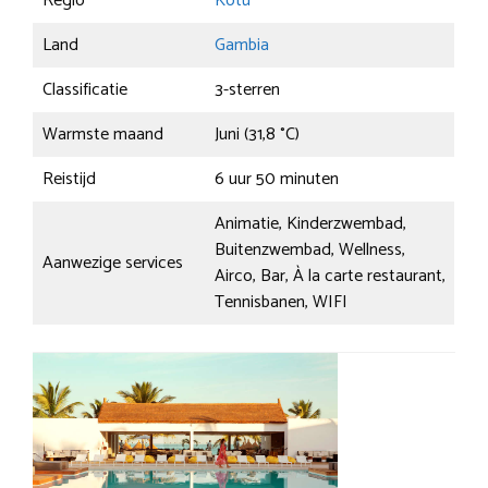
Regio
Kotu
Land
Gambia
Classificatie
3-sterren
Warmste maand
Juni (31,8 °C)
Reistijd
6 uur 50 minuten
Animatie, Kinderzwembad,
Buitenzwembad, Wellness,
Aanwezige services
Airco, Bar, À la carte restaurant,
Tennisbanen, WIFI