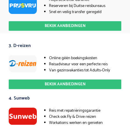
Reserveren bij Duitse reisbureaus
Snel en veilig transfer geregeld
BEKIJK AANBIEDINGEN
3. D-reizen
Online géén boekingskosten
Reisadviseur voor een perfecte reis
Van gezinsvakanties tot Adults-Only
BEKIJK AANBIEDINGEN
4. Sunweb
Reis met repatriëringsgarantie
Check ook Fly & Drive reizen
Workations: werken en genieten