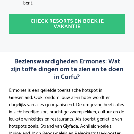
bent.
CHECK RESORTS EN BOEK JE
VAKANTIE
Bezienswaardigheden Ermones: Wat
zijn toffe dingen om te zien en te doen
in Corfu?
Ermones is een geliefde toeristische hotspot in
Griekenland. Ook rondom jouw all-in hotel wordt er
dagelijks van alles georganiseerd. De omgeving heeft alles
in zich: heerlijke zon, prachtige zwemplekken, cultuur en de
leukste winkeltjes en restaurants. Als toerist geniet je van
hotspots zoals: Strand van Glyfada, Achilleion-paleis,
Muiseiland, Mon Repos-paleis en Paleokastritsa-klooster.