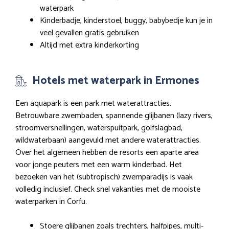
waterpark
Kinderbadje, kinderstoel, buggy, babybedje kun je in
veel gevallen gratis gebruiken
Altijd met extra kinderkorting
Hotels met waterpark in Ermones
Een aquapark is een park met waterattracties.
Betrouwbare zwembaden, spannende glijbanen (lazy rivers,
stroomversnellingen, waterspuitpark, golfslagbad,
wildwaterbaan) aangevuld met andere waterattracties.
Over het algemeen hebben de resorts een aparte area
voor jonge peuters met een warm kinderbad. Het
bezoeken van het (subtropisch) zwemparadijs is vaak
volledig inclusief. Check snel vakanties met de mooiste
waterparken in Corfu.
Stoere glijbanen zoals trechters, halfpipes, multi-