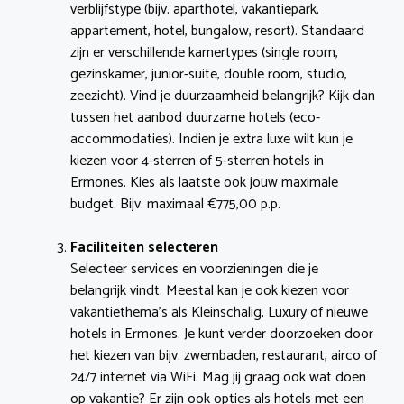
verblijfstype (bijv. aparthotel, vakantiepark,
appartement, hotel, bungalow, resort). Standaard
zijn er verschillende kamertypes (single room,
gezinskamer, junior-suite, double room, studio,
zeezicht). Vind je duurzaamheid belangrijk? Kijk dan
tussen het aanbod duurzame hotels (eco-
accommodaties). Indien je extra luxe wilt kun je
kiezen voor 4-sterren of 5-sterren hotels in
Ermones. Kies als laatste ook jouw maximale
budget. Bijv. maximaal €775,00 p.p.
Faciliteiten selecteren
Selecteer services en voorzieningen die je
belangrijk vindt. Meestal kan je ook kiezen voor
vakantiethema’s als Kleinschalig, Luxury of nieuwe
hotels in Ermones. Je kunt verder doorzoeken door
het kiezen van bijv. zwembaden, restaurant, airco of
24/7 internet via WiFi. Mag jij graag ook wat doen
op vakantie? Er zijn ook opties als hotels met een