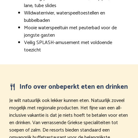
lane, tube slides
Wildwaterrivier, waterspeeltoestellen en
bubbelbaden
Mooie waterspeeltuin met peuterbad voor de
jongste gasten
Veilig SPLASH-amusement met voldoende
toezicht
Info over onbeperkt eten en drinken
Je wilt natuurlijk ook lekker kunnen eten. Natuurlijk zoveel
mogelijk met regionale producten. Het fijne van een all-
inclusive vakantie is dat je niets hoeft te betalen voor eten
en drinken. Van verrassende Griekse specialiteiten tot
soepen of zalm. De resorts bieden standaard een
omvangrijk buffetrestaurant voor de belangrijkste