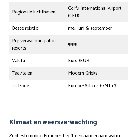
Corfu International Airport
Regionale luchthaven
(CFU)
Beste reistijd
mei, juni & september
Prijsverwachting all-in
€€€
resorts
Valuta
Euro (EUR)
Taal/talen
Modern Grieks
Tijdzone
Europe/Athens (GMT+3)
Klimaat en weersverwachting
Zonbestemming Ermones heeft een aangenaam warm