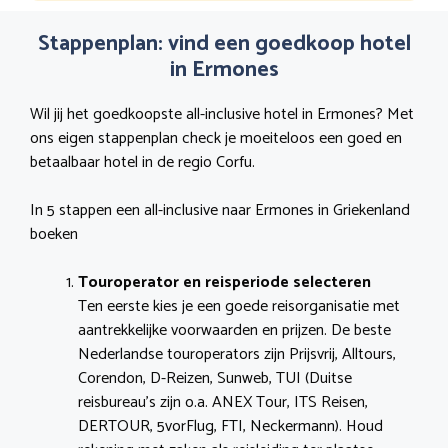
Stappenplan: vind een goedkoop hotel
in Ermones
Wil jij het goedkoopste all-inclusive hotel in Ermones? Met
ons eigen stappenplan check je moeiteloos een goed en
betaalbaar hotel in de regio Corfu.
In 5 stappen een all-inclusive naar Ermones in Griekenland
boeken
Touroperator en reisperiode selecteren
Ten eerste kies je een goede reisorganisatie met
aantrekkelijke voorwaarden en prijzen. De beste
Nederlandse touroperators zijn Prijsvrij, Alltours,
Corendon, D-Reizen, Sunweb, TUI (Duitse
reisbureau’s zijn o.a. ANEX Tour, ITS Reisen,
DERTOUR, 5vorFlug, FTI, Neckermann). Houd