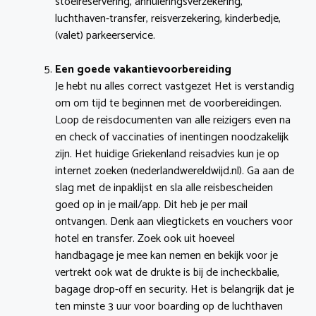
stoelreservering, annuleringsverzekering,
luchthaven-transfer, reisverzekering, kinderbedje,
(valet) parkeerservice.
Een goede vakantievoorbereiding
Je hebt nu alles correct vastgezet Het is verstandig
om om tijd te beginnen met de voorbereidingen.
Loop de reisdocumenten van alle reizigers even na
en check of vaccinaties of inentingen noodzakelijk
zijn. Het huidige Griekenland reisadvies kun je op
internet zoeken (nederlandwereldwijd.nl). Ga aan de
slag met de inpaklijst en sla alle reisbescheiden
goed op in je mail/app. Dit heb je per mail
ontvangen. Denk aan vliegtickets en vouchers voor
hotel en transfer. Zoek ook uit hoeveel
handbagage je mee kan nemen en bekijk voor je
vertrekt ook wat de drukte is bij de incheckbalie,
bagage drop-off en security. Het is belangrijk dat je
ten minste 3 uur voor boarding op de luchthaven