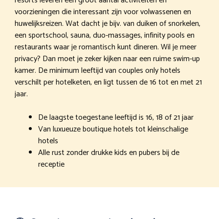
resorts leveren een groot aantal activiteiten en
voorzieningen die interessant zijn voor volwassenen en
huwelijksreizen. Wat dacht je bijv. van duiken of snorkelen,
een sportschool, sauna, duo-massages, infinity pools en
restaurants waar je romantisch kunt dineren. Wil je meer
privacy? Dan moet je zeker kijken naar een ruime swim-up
kamer. De minimum leeftijd van couples only hotels
verschilt per hotelketen, en ligt tussen de 16 tot en met 21
jaar.
De laagste toegestane leeftijd is 16, 18 of 21 jaar
Van luxueuze boutique hotels tot kleinschalige
hotels
Alle rust zonder drukke kids en pubers bij de
receptie