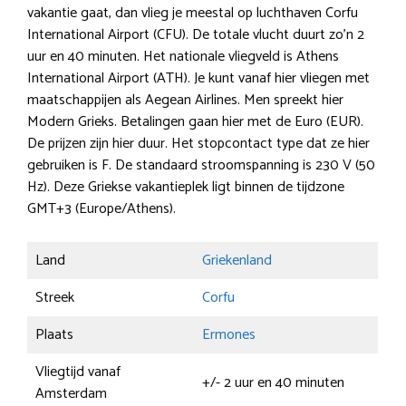
vakantie gaat, dan vlieg je meestal op luchthaven Corfu
International Airport (CFU). De totale vlucht duurt zo’n 2
uur en 40 minuten. Het nationale vliegveld is Athens
International Airport (ATH). Je kunt vanaf hier vliegen met
maatschappijen als Aegean Airlines. Men spreekt hier
Modern Grieks. Betalingen gaan hier met de Euro (EUR).
De prijzen zijn hier duur. Het stopcontact type dat ze hier
gebruiken is F. De standaard stroomspanning is 230 V (50
Hz). Deze Griekse vakantieplek ligt binnen de tijdzone
GMT+3 (Europe/Athens).
Land
Griekenland
Streek
Corfu
Plaats
Ermones
Vliegtijd vanaf
+/- 2 uur en 40 minuten
Amsterdam