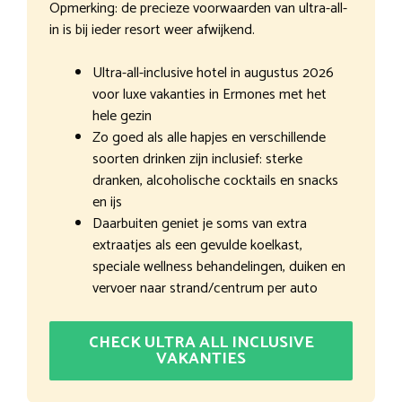
Opmerking: de precieze voorwaarden van ultra-all-
in is bij ieder resort weer afwijkend.
Ultra-all-inclusive hotel in augustus 2026
voor luxe vakanties in Ermones met het
hele gezin
Zo goed als alle hapjes en verschillende
soorten drinken zijn inclusief: sterke
dranken, alcoholische cocktails en snacks
en ijs
Daarbuiten geniet je soms van extra
extraatjes als een gevulde koelkast,
speciale wellness behandelingen, duiken en
vervoer naar strand/centrum per auto
CHECK ULTRA ALL INCLUSIVE
VAKANTIES