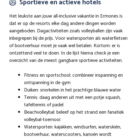
Sportieve en actieve hotels
Het leukste aan jouw all-inclusive vakantie in Ermones is
dat er op de resorts elke dag andere dingen worden
aangeboden. Dagactiviteiten zoals volleyballen zijn vaak
inbegrepen bij de prijs. Voor watersporten als waterfietsen
of bootverhuur moet je vaak wel betalen. Kortom: er is
ontzettend veel te doen. In de lijst hierna check je een
overzicht van de meest gangbare sportieve activiteiten.
Fitness en sportschool: combineer inspanning en
ontspanning in de gym
Duiken: snorkelen in het prachtige blauwe water
Tennis: daag anderen uit met een potje squash,
tafeltennis of padel
Beachvolleybal: beleef op het strand een fanatiek
volleybal-toernooi
Watersporten: kajakken, windsurfen, waterskiën,
bootverhuur, waterscooters, kanoën wordt