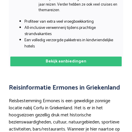
jaar reizen. Verder hebben ze ook veel cruises en
themareizen.
Profiteer van extra veel vroegboekkorting
All-inclusive verwennerij tijdens prachtige
strandvakanties
Een volledig verzorgde pakketreis in kindvriendelijke
hotels
Bekijk aanbiedingen
Reisinformatie Ermones in Griekenland
Reisbestemming Ermones is een geweldige zonnige
locatie nabij Corfu in Griekenland. Het is er in het
hoogseizoen gezellig druk met historische
bezienswaardigheden, cultuur, natuurgebieden, sportieve
activiteiten, bars/restaurants. Wanneer je hier naartoe op