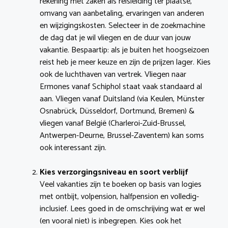
rekening met zaken als reisleiding ter plaatse,
omvang van aanbetaling, ervaringen van anderen
en wijzigingskosten. Selecteer in de zoekmachine
de dag dat je wil vliegen en de duur van jouw
vakantie. Bespaartip: als je buiten het hoogseizoen
reist heb je meer keuze en zijn de prijzen lager. Kies
ook de luchthaven van vertrek. Vliegen naar
Ermones vanaf Schiphol staat vaak standaard al
aan. Vliegen vanaf Duitsland (via Keulen, Münster
Osnabrück, Düsseldorf, Dortmund, Bremen) &
vliegen vanaf België (Charleroi-Zuid-Brussel,
Antwerpen-Deurne, Brussel-Zaventem) kan soms
ook interessant zijn.
Kies verzorgingsniveau en soort verblijf
Veel vakanties zijn te boeken op basis van logies
met ontbijt, volpension, halfpension en volledig-
inclusief. Lees goed in de omschrijving wat er wel
(en vooral niet) is inbegrepen. Kies ook het