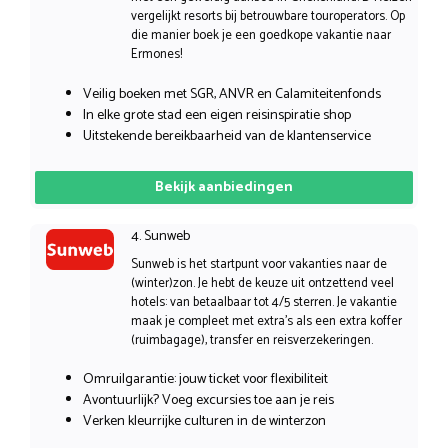
vergelijkt resorts bij betrouwbare touroperators. Op
die manier boek je een goedkope vakantie naar
Ermones!
Veilig boeken met SGR, ANVR en Calamiteitenfonds
In elke grote stad een eigen reisinspiratie shop
Uitstekende bereikbaarheid van de klantenservice
Bekijk aanbiedingen
4. Sunweb
Sunweb is het startpunt voor vakanties naar de
(winter)zon. Je hebt de keuze uit ontzettend veel
hotels: van betaalbaar tot 4/5 sterren. Je vakantie
maak je compleet met extra’s als een extra koffer
(ruimbagage), transfer en reisverzekeringen.
Omruilgarantie: jouw ticket voor flexibiliteit
Avontuurlijk? Voeg excursies toe aan je reis
Verken kleurrijke culturen in de winterzon