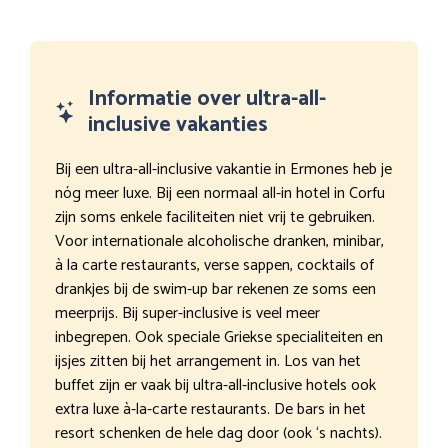
Informatie over ultra-all-
inclusive vakanties
Bij een ultra-all-inclusive vakantie in Ermones heb je
nóg meer luxe. Bij een normaal all-in hotel in Corfu
zijn soms enkele faciliteiten niet vrij te gebruiken.
Voor internationale alcoholische dranken, minibar,
à la carte restaurants, verse sappen, cocktails of
drankjes bij de swim-up bar rekenen ze soms een
meerprijs. Bij super-inclusive is veel meer
inbegrepen. Ook speciale Griekse specialiteiten en
ijsjes zitten bij het arrangement in. Los van het
buffet zijn er vaak bij ultra-all-inclusive hotels ook
extra luxe à-la-carte restaurants. De bars in het
resort schenken de hele dag door (ook ‘s nachts).