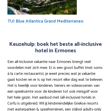
TUI Blue Atlantica Grand Mediterraneo
Keuzehulp: boek het beste all-inclusive
hotel in Ermones
Een all-inclusive vakantie naar Ermones brengt veel
voordelen met zich mee. Er is een groot buffet (met soms
à la carte restaurants), je weet precies wat je vakantie
gaat kosten en er is op het resort elke dag wat te beleven.
Het is heerlijk voor kinderen, tieners en volwassenen: van
een speelruimte voor de kinderen tot ook minigolf voor
het hele gezin. Het aanbod met (all-inclusive) hotels in
Corfu is uitgebreid. Wil jij kindvriendelijke Griekse resorts
met waterparken & speelterreinen, een stijlvol adults-only