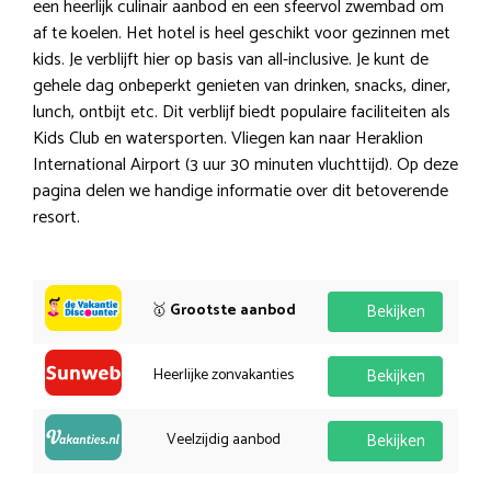
een heerlijk culinair aanbod en een sfeervol zwembad om
af te koelen. Het hotel is heel geschikt voor gezinnen met
kids. Je verblijft hier op basis van all-inclusive. Je kunt de
gehele dag onbeperkt genieten van drinken, snacks, diner,
lunch, ontbijt etc. Dit verblijf biedt populaire faciliteiten als
Kids Club en watersporten. Vliegen kan naar Heraklion
International Airport (3 uur 30 minuten vluchttijd). Op deze
pagina delen we handige informatie over dit betoverende
resort.
🥇
Grootste aanbod
Bekijken
Heerlijke zonvakanties
Bekijken
Veelzijdig aanbod
Bekijken