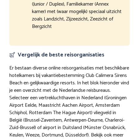
(Junior / Duplex), Familiekamer (Annex
kamer) met (waar mogelijk) speciaal uitzicht
zoals Landzicht, Zijzeezicht, Zeezicht of
Bergzicht
Vergelijk de beste reisorganisaties
Er bestaan diverse online reisorganisaties met beschikbare
hotelkamers bij vakantiebestemming Club Calimera Sirens
Beach en gelijkwaardige resorts. In het blok hieronder vind
je een overzicht met de Nederlandse reisbureaus.
Selecteer een vertrekluchthaven in Nederland (Groningen
Airport Eelde, Maastricht Aachen Airport, Amsterdam
Schiphol, Rotterdam The Hague Airport) vliegveld in
België (Brussel-Zaventem, Antwerpen-Deurne, Charleroi-
Zuid-Brussel) of airport in Duitsland (Münster Osnabrück,
Keulen, Weeze, Dortmund, Düsseldorf). Bekijk ook meer