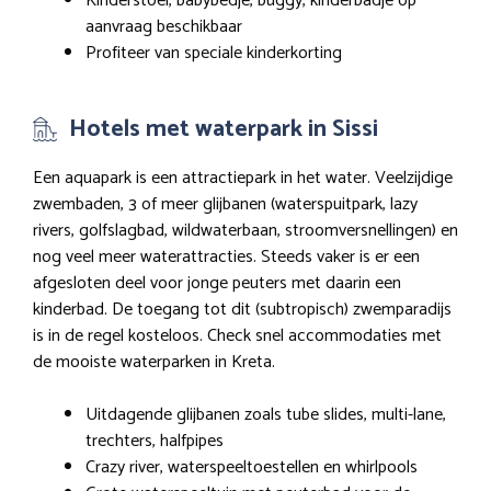
Kinderstoel, babybedje, buggy, kinderbadje op
aanvraag beschikbaar
Profiteer van speciale kinderkorting
Hotels met waterpark in Sissi
Een aquapark is een attractiepark in het water. Veelzijdige
zwembaden, 3 of meer glijbanen (waterspuitpark, lazy
rivers, golfslagbad, wildwaterbaan, stroomversnellingen) en
nog veel meer waterattracties. Steeds vaker is er een
afgesloten deel voor jonge peuters met daarin een
kinderbad. De toegang tot dit (subtropisch) zwemparadijs
is in de regel kosteloos. Check snel accommodaties met
de mooiste waterparken in Kreta.
Uitdagende glijbanen zoals tube slides, multi-lane,
trechters, halfpipes
Crazy river, waterspeeltoestellen en whirlpools