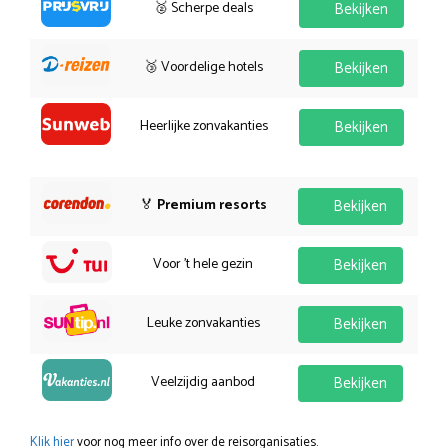
🥈 Scherpe deals
Bekijken
🥉 Voordelige hotels
Bekijken
Heerlijke zonvakanties
Bekijken
🏅
Premium resorts
Bekijken
Voor 't hele gezin
Bekijken
Leuke zonvakanties
Bekijken
Veelzijdig aanbod
Bekijken
Klik hier
voor nog meer info over de reisorganisaties.