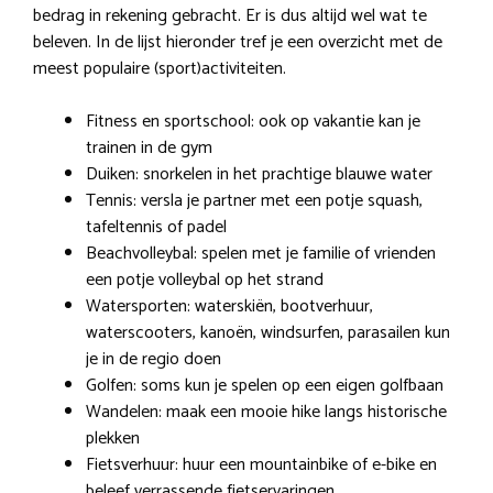
bedrag in rekening gebracht. Er is dus altijd wel wat te
beleven. In de lijst hieronder tref je een overzicht met de
meest populaire (sport)activiteiten.
Fitness en sportschool: ook op vakantie kan je
trainen in de gym
Duiken: snorkelen in het prachtige blauwe water
Tennis: versla je partner met een potje squash,
tafeltennis of padel
Beachvolleybal: spelen met je familie of vrienden
een potje volleybal op het strand
Watersporten: waterskiën, bootverhuur,
waterscooters, kanoën, windsurfen, parasailen kun
je in de regio doen
Golfen: soms kun je spelen op een eigen golfbaan
Wandelen: maak een mooie hike langs historische
plekken
Fietsverhuur: huur een mountainbike of e-bike en
beleef verrassende fietservaringen