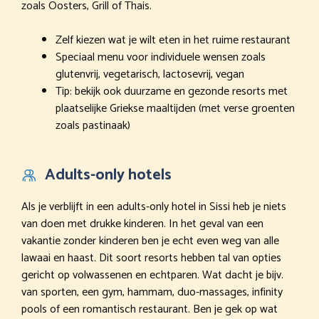
zoals Oosters, Grill of Thais.
Zelf kiezen wat je wilt eten in het ruime restaurant
Speciaal menu voor individuele wensen zoals
glutenvrij, vegetarisch, lactosevrij, vegan
Tip: bekijk ook duurzame en gezonde resorts met
plaatselijke Griekse maaltijden (met verse groenten
zoals pastinaak)
Adults-only hotels
Als je verblijft in een adults-only hotel in Sissi heb je niets
van doen met drukke kinderen. In het geval van een
vakantie zonder kinderen ben je echt even weg van alle
lawaai en haast. Dit soort resorts hebben tal van opties
gericht op volwassenen en echtparen. Wat dacht je bijv.
van sporten, een gym, hammam, duo-massages, infinity
pools of een romantisch restaurant. Ben je gek op wat