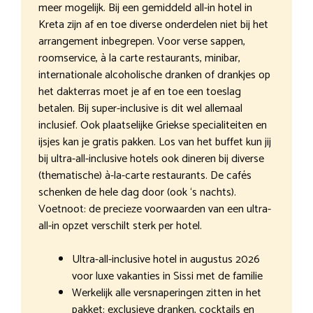
meer mogelijk. Bij een gemiddeld all-in hotel in
Kreta zijn af en toe diverse onderdelen niet bij het
arrangement inbegrepen. Voor verse sappen,
roomservice, à la carte restaurants, minibar,
internationale alcoholische dranken of drankjes op
het dakterras moet je af en toe een toeslag
betalen. Bij super-inclusive is dit wel allemaal
inclusief. Ook plaatselijke Griekse specialiteiten en
ijsjes kan je gratis pakken. Los van het buffet kun jij
bij ultra-all-inclusive hotels ook dineren bij diverse
(thematische) à-la-carte restaurants. De cafés
schenken de hele dag door (ook ‘s nachts).
Voetnoot: de precieze voorwaarden van een ultra-
all-in opzet verschilt sterk per hotel.
Ultra-all-inclusive hotel in augustus 2026
voor luxe vakanties in Sissi met de familie
Werkelijk alle versnaperingen zitten in het
pakket: exclusieve dranken, cocktails en