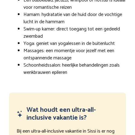
Een bubbelbad, jacuzzi, whirlpool of hottub is ideaal
voor romantische reizen
Hamam: hydratatie van de huid door de vochtige
lucht in de hammam
Swim-up kamer: direct toegang tot een gedeeld
zwembad
Yoga: geniet van yogalessen in de buitenlucht
Massages: een momentje voor jezelf met een
ontspannende massage
Schoonheidssalon: heerlijke behandelingen zoals
wenkbrauwen epileren
Wat houdt een ultra-all-
inclusive vakantie is?
Bij een ultra-all-inclusive vakantie in Sissi is er nog