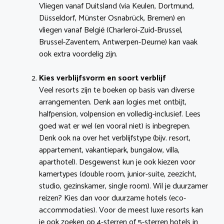
Vliegen vanaf Duitsland (via Keulen, Dortmund,
Düsseldorf, Münster Osnabrück, Bremen) en
vliegen vanaf België (Charleroi-Zuid-Brussel,
Brussel-Zaventem, Antwerpen-Deurne) kan vaak
ook extra voordelig zijn.
Kies verblijfsvorm en soort verblijf
Veel resorts zijn te boeken op basis van diverse
arrangementen. Denk aan logies met ontbijt,
halfpension, volpension en volledig-inclusief. Lees
goed wat er wel (en vooral niet) is inbegrepen.
Denk ook na over het verblijfstype (bijv. resort,
appartement, vakantiepark, bungalow, villa,
aparthotel). Desgewenst kun je ook kiezen voor
kamertypes (double room, junior-suite, zeezicht,
studio, gezinskamer, single room). Wil je duurzamer
reizen? Kies dan voor duurzame hotels (eco-
accommodaties). Voor de meest luxe resorts kan
je ook zoeken op 4-sterren of 5-sterren hotels in