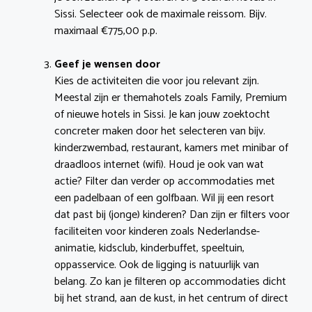
Sissi. Selecteer ook de maximale reissom. Bijv.
maximaal €775,00 p.p.
Geef je wensen door
Kies de activiteiten die voor jou relevant zijn.
Meestal zijn er themahotels zoals Family, Premium
of nieuwe hotels in Sissi. Je kan jouw zoektocht
concreter maken door het selecteren van bijv.
kinderzwembad, restaurant, kamers met minibar of
draadloos internet (wifi). Houd je ook van wat
actie? Filter dan verder op accommodaties met
een padelbaan of een golfbaan. Wil jij een resort
dat past bij (jonge) kinderen? Dan zijn er filters voor
faciliteiten voor kinderen zoals Nederlandse-
animatie, kidsclub, kinderbuffet, speeltuin,
oppasservice. Ook de ligging is natuurlijk van
belang. Zo kan je filteren op accommodaties dicht
bij het strand, aan de kust, in het centrum of direct