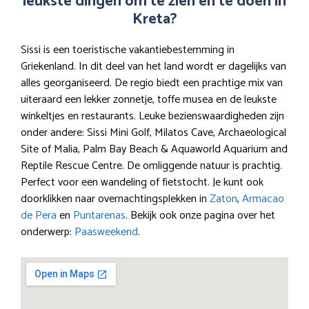
leukste dingen om te zien en te doen in
Kreta?
Sissi is een toeristische vakantiebestemming in
Griekenland. In dit deel van het land wordt er dagelijks van
alles georganiseerd. De regio biedt een prachtige mix van
uiteraard een lekker zonnetje, toffe musea en de leukste
winkeltjes en restaurants. Leuke bezienswaardigheden zijn
onder andere: Sissi Mini Golf, Milatos Cave, Archaeological
Site of Malia, Palm Bay Beach & Aquaworld Aquarium and
Reptile Rescue Centre. De omliggende natuur is prachtig.
Perfect voor een wandeling of fietstocht. Je kunt ook
doorklikken naar overnachtingsplekken in
Zaton
,
Armacao
de Pera
en
Puntarenas
. Bekijk ook onze pagina over het
onderwerp:
Paasweekend
.