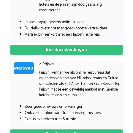
hotels en de prijzen zijn doorgaans erg
concurrerend.
Je boekingsgegevens online inzien
Duidelijk overzicht met goedkoopste vertrekdata
Vertrek binnenkort met een last-minute reis
Bekijk aanbiedingen
2. Prijsvrij
Prijsvrij kennen we als online reisbureau dat
vakanties verkoopt van NL-reisbureaus en Duitse
specialisten als ETI, Anex Tour en Ecco Reisen. Bij
Prijsvrij heb je een geweldig aanbod met Griekse
hotels, resorts en campings.
Zeer goede reviews en ervaringen
Ook veel aanbod van Duitse reisorganisaties
Exclusieve reizen met Sunmix