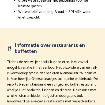
Grote waterspeeltuin met peuterbad voor de
kleinste gasten
Waterplezier voor jong & oud in SPLASH world
(met toezicht)
Informatie over restaurants en
buffetten
Tijdens de reis wil je heerlijk kunnen eten. Met zoveel
mogelijk variatie in het aanbod. Het bijzondere van een all-
in verzorgingstype is dat het eten allemaal 100% inclusief
is. Van heerlijke Griekse snackjes tot quiche en biefstuk. De
resorts bieden standaard een uitgebreid buffetrestaurant
waar je kunt ontbijten, lunchen en dineren. De resorts met
4- of 5- sterren bieden de gasten doorgaans ook
hoogwaardige à-la-carte restaurants met wereldkeukens