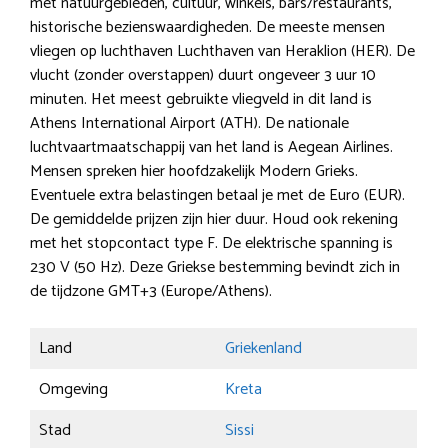
met natuurgebieden, cultuur, winkels, bars/restaurants,
historische bezienswaardigheden. De meeste mensen
vliegen op luchthaven Luchthaven van Heraklion (HER). De
vlucht (zonder overstappen) duurt ongeveer 3 uur 10
minuten. Het meest gebruikte vliegveld in dit land is
Athens International Airport (ATH). De nationale
luchtvaartmaatschappij van het land is Aegean Airlines.
Mensen spreken hier hoofdzakelijk Modern Grieks.
Eventuele extra belastingen betaal je met de Euro (EUR).
De gemiddelde prijzen zijn hier duur. Houd ook rekening
met het stopcontact type F. De elektrische spanning is
230 V (50 Hz). Deze Griekse bestemming bevindt zich in
de tijdzone GMT+3 (Europe/Athens).
Land
Griekenland
Omgeving
Kreta
Stad
Sissi