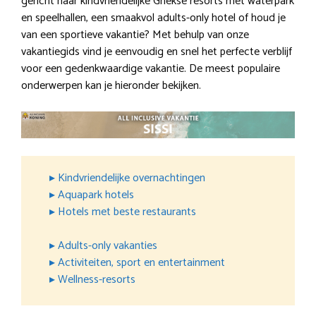
gericht naar kindvriendelijke Griekse resorts met waterpark
en speelhallen, een smaakvol adults-only hotel of houd je
van een sportieve vakantie? Met behulp van onze
vakantiegids vind je eenvoudig en snel het perfecte verblijf
voor een gedenkwaardige vakantie. De meest populaire
onderwerpen kan je hieronder bekijken.
▸ Kindvriendelijke overnachtingen
▸ Aquapark hotels
▸ Hotels met beste restaurants
▸ Adults-only vakanties
▸ Activiteiten, sport en entertainment
▸ Wellness-resorts