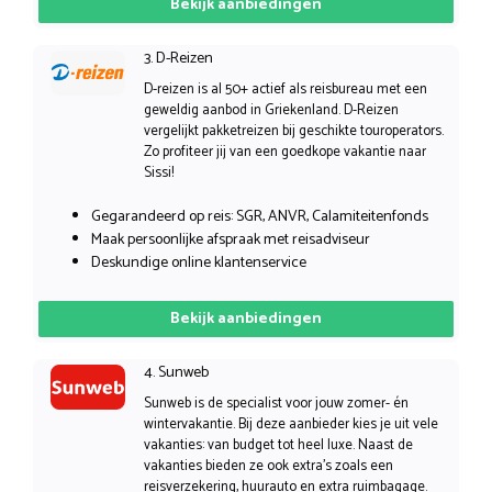
Bekijk aanbiedingen
3. D-Reizen
D-reizen is al 50+ actief als reisbureau met een
geweldig aanbod in Griekenland. D-Reizen
vergelijkt pakketreizen bij geschikte touroperators.
Zo profiteer jij van een goedkope vakantie naar
Sissi!
Gegarandeerd op reis: SGR, ANVR, Calamiteitenfonds
Maak persoonlijke afspraak met reisadviseur
Deskundige online klantenservice
Bekijk aanbiedingen
4. Sunweb
Sunweb is de specialist voor jouw zomer- én
wintervakantie. Bij deze aanbieder kies je uit vele
vakanties: van budget tot heel luxe. Naast de
vakanties bieden ze ook extra’s zoals een
reisverzekering, huurauto en extra ruimbagage.