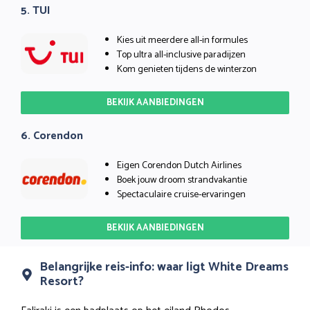
5. TUI
Kies uit meerdere all-in formules
Top ultra all-inclusive paradijzen
Kom genieten tijdens de winterzon
BEKIJK AANBIEDINGEN
6. Corendon
Eigen Corendon Dutch Airlines
Boek jouw droom strandvakantie
Spectaculaire cruise-ervaringen
BEKIJK AANBIEDINGEN
Belangrijke reis-info: waar ligt White Dreams
Resort?