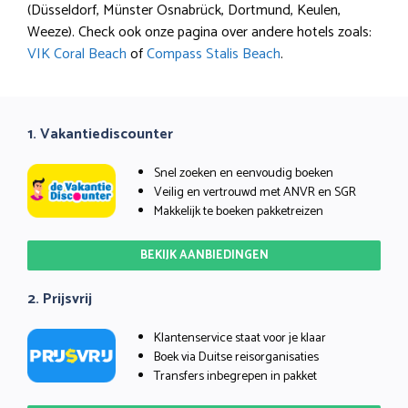
(Düsseldorf, Münster Osnabrück, Dortmund, Keulen,
Weeze). Check ook onze pagina over andere hotels zoals:
VIK Coral Beach
of
Compass Stalis Beach
.
1. Vakantiediscounter
Snel zoeken en eenvoudig boeken
Veilig en vertrouwd met ANVR en SGR
Makkelijk te boeken pakketreizen
BEKIJK AANBIEDINGEN
2. Prijsvrij
Klantenservice staat voor je klaar
Boek via Duitse reisorganisaties
Transfers inbegrepen in pakket