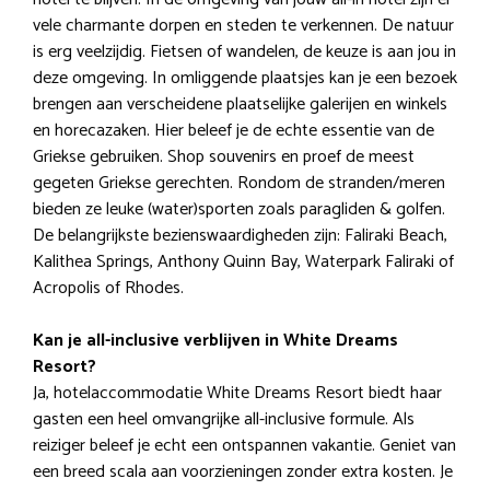
vele charmante dorpen en steden te verkennen. De natuur
is erg veelzijdig. Fietsen of wandelen, de keuze is aan jou in
deze omgeving. In omliggende plaatsjes kan je een bezoek
brengen aan verscheidene plaatselijke galerijen en winkels
en horecazaken. Hier beleef je de echte essentie van de
Griekse gebruiken. Shop souvenirs en proef de meest
gegeten Griekse gerechten. Rondom de stranden/meren
bieden ze leuke (water)sporten zoals paragliden & golfen.
De belangrijkste bezienswaardigheden zijn: Faliraki Beach,
Kalithea Springs, Anthony Quinn Bay, Waterpark Faliraki of
Acropolis of Rhodes.
Kan je all-inclusive verblijven in White Dreams
Resort?
Ja, hotelaccommodatie White Dreams Resort biedt haar
gasten een heel omvangrijke all-inclusive formule. Als
reiziger beleef je echt een ontspannen vakantie. Geniet van
een breed scala aan voorzieningen zonder extra kosten. Je