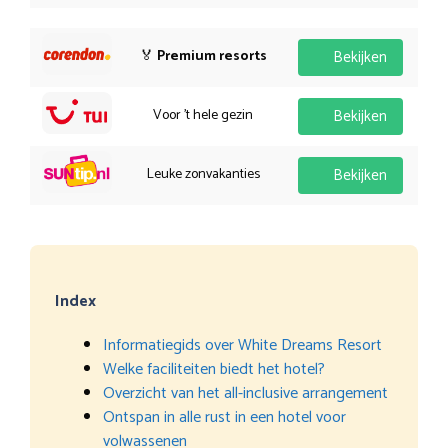
🏅
Premium resorts
Bekijken
Voor 't hele gezin
Bekijken
Leuke zonvakanties
Bekijken
Index
Informatiegids over White Dreams Resort
Welke faciliteiten biedt het hotel?
Overzicht van het all-inclusive arrangement
Ontspan in alle rust in een hotel voor
volwassenen