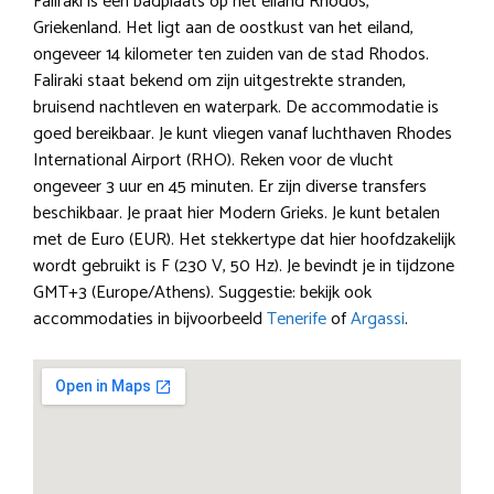
Faliraki is een badplaats op het eiland Rhodos,
Griekenland. Het ligt aan de oostkust van het eiland,
ongeveer 14 kilometer ten zuiden van de stad Rhodos.
Faliraki staat bekend om zijn uitgestrekte stranden,
bruisend nachtleven en waterpark. De accommodatie is
goed bereikbaar. Je kunt vliegen vanaf luchthaven Rhodes
International Airport (RHO). Reken voor de vlucht
ongeveer 3 uur en 45 minuten. Er zijn diverse transfers
beschikbaar. Je praat hier Modern Grieks. Je kunt betalen
met de Euro (EUR). Het stekkertype dat hier hoofdzakelijk
wordt gebruikt is F (230 V, 50 Hz). Je bevindt je in tijdzone
GMT+3 (Europe/Athens). Suggestie: bekijk ook
accommodaties in bijvoorbeeld
Tenerife
of
Argassi
.