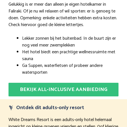
Gelukkig is er meer dan alleen je eigen hotelkamer in
Faliraki. Of je nu wil relaxen of wil sporten: er is genoeg te
doen. Opmerking: enkele activiteiten hebben extra kosten.
Check hiervoor goed de kleine lettertjes.
Lekker zonnen bij het buitenbad. In de buurt zijn er
nog veel meer zwemplekken
Het hotel biedt een prachtige wellnessruimte met
sauna
Ga Suppen, waterfietsen of probeer andere
watersporten
BEKIJK ALL-INCLUSIVE AANBIEDING
Ontdek dit adults-only resort
White Dreams Resort is een adults-only hotel helemaal
ingericht op kleine groepen vrienden en stellen. 0of klierige