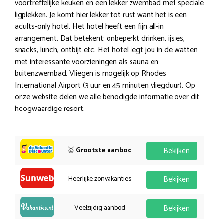
voortreffelijke keuken en een lekker zwembad met speciale
ligplekken. Je komt hier lekker tot rust want het is een
adults-only hotel. Het hotel heeft een fijn all-in
arrangement. Dat betekent: onbeperkt drinken, ijsjes,
snacks, lunch, ontbijt etc. Het hotel legt jou in de watten
met interessante voorzieningen als sauna en
buitenzwembad. Vliegen is mogelijk op Rhodes
International Airport (3 uur en 45 minuten vliegduur). Op
onze website delen we alle benodigde informatie over dit
hoogwaardige resort.
🥇
Grootste aanbod
Bekijken
Heerlijke zonvakanties
Bekijken
Veelzijdig aanbod
Bekijken