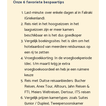
Onze 6 favoriete bespaartips
Last-minute: over enkele dagen al in Faliraki
(Griekenland).
Reis niet in het hoogseizoen: in het
laagseizoen zijn er meer kamers
beschikbaar en is het dus goedkoper
Vergelijk boekingssites: het is slim om het
hotelaanbod van meerdere reisbureaus op
een rij te zetten
Vroegboekkorting: In de vroegboekperiode
(dec. t/m maart) krijg je extra
vroegboekvoordeel en heb je een ruimere
keuze
Reis met Duitse reisaanbieders: Bucher
Reisen, Anex Tour, Alltours, Jahn Reisen &
FTI, Meiers Weltreisen, Dertour, ITS reisen
Vergelijk prijzen kamertypes: zoals Suites
(Junior / Duplex), Tweepersoonskamer