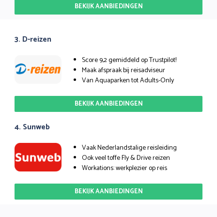
BEKIJK AANBIEDINGEN
3. D-reizen
Score 9,2 gemiddeld op Trustpilot!
Maak afspraak bij reisadviseur
Van Aquaparken tot Adults-Only
BEKIJK AANBIEDINGEN
4. Sunweb
Vaak Nederlandstalige reisleiding
Ook veel toffe Fly & Drive reizen
Workations: werkplezier op reis
BEKIJK AANBIEDINGEN