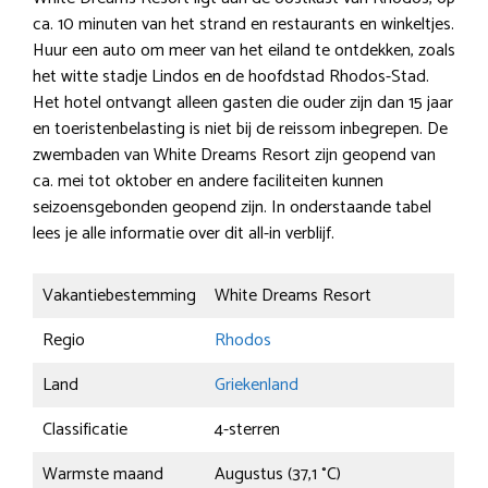
ca. 10 minuten van het strand en restaurants en winkeltjes.
Huur een auto om meer van het eiland te ontdekken, zoals
het witte stadje Lindos en de hoofdstad Rhodos-Stad.
Het hotel ontvangt alleen gasten die ouder zijn dan 15 jaar
en toeristenbelasting is niet bij de reissom inbegrepen. De
zwembaden van White Dreams Resort zijn geopend van
ca. mei tot oktober en andere faciliteiten kunnen
seizoensgebonden geopend zijn. In onderstaande tabel
lees je alle informatie over dit all-in verblijf.
Vakantiebestemming
White Dreams Resort
Regio
Rhodos
Land
Griekenland
Classificatie
4-sterren
Warmste maand
Augustus (37,1 °C)