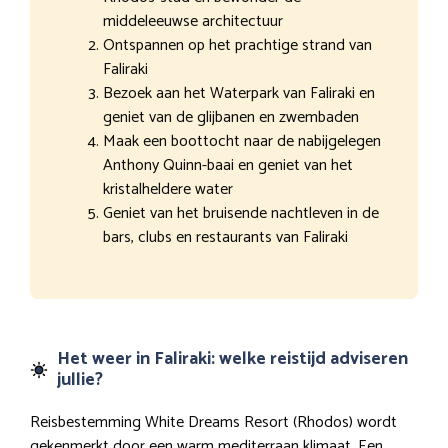
middeleeuwse architectuur
Ontspannen op het prachtige strand van
Faliraki
Bezoek aan het Waterpark van Faliraki en
geniet van de glijbanen en zwembaden
Maak een boottocht naar de nabijgelegen
Anthony Quinn-baai en geniet van het
kristalheldere water
Geniet van het bruisende nachtleven in de
bars, clubs en restaurants van Faliraki
Het weer in Faliraki: welke reistijd adviseren
jullie?
Reisbestemming White Dreams Resort (Rhodos) wordt
gekenmerkt door een warm mediterraan klimaat. Een