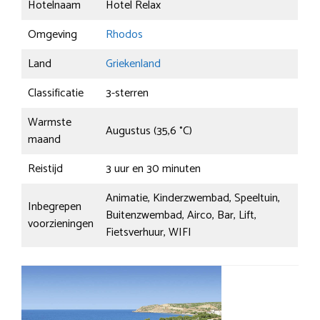
Hotelnaam
Hotel Relax
Omgeving
Rhodos
Land
Griekenland
Classificatie
3-sterren
Warmste
Augustus (35,6 °C)
maand
Reistijd
3 uur en 30 minuten
Animatie, Kinderzwembad, Speeltuin,
Inbegrepen
Buitenzwembad, Airco, Bar, Lift,
voorzieningen
Fietsverhuur, WIFI