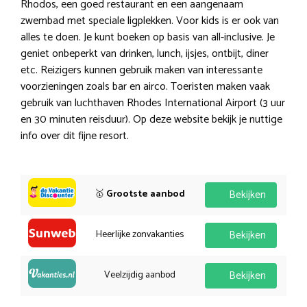
Rhodos, een goed restaurant en een aangenaam
zwembad met speciale ligplekken. Voor kids is er ook van
alles te doen. Je kunt boeken op basis van all-inclusive. Je
geniet onbeperkt van drinken, lunch, ijsjes, ontbijt, diner
etc. Reizigers kunnen gebruik maken van interessante
voorzieningen zoals bar en airco. Toeristen maken vaak
gebruik van luchthaven Rhodes International Airport (3 uur
en 30 minuten reisduur). Op deze website bekijk je nuttige
info over dit fijne resort.
🥇
Grootste aanbod
Bekijken
Heerlijke zonvakanties
Bekijken
Veelzijdig aanbod
Bekijken