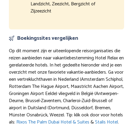
Landzicht, Zeezicht, Bergzicht of
Zijzeezicht
Boekingssites vergelijken
Op dit moment zijn er uiteenlopende reisorganisaties die
reizen aanbieden naar vakantiebestemming Hotel Relax en
gerelateerde hotels. In het gedeelte hieronder vind je een
overzicht met onze favoriete vakantie-aanbieders. Ga voor
een vertrekluchthaven in Nederland (Amsterdam Schiphol,
Rotterdam The Hague Airport, Maastricht Aachen Airport,
Groningen Airport Eelde) vliegveld in België (Antwerpen-
Deurne, Brussel-Zaventem, Charleroi-Zuid-Brussel) of
airport in Duitsland (Dortmund, Düsseldorf, Bremen,
Münster Osnabrück, Weeze). Tip: klik ook door voor hotels
als:
Rixos The Palm Dubai Hotel & Suites
&
Stalis Hotel
.