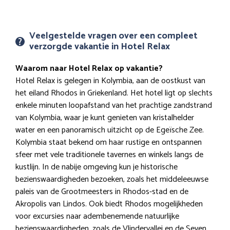
Veelgestelde vragen over een compleet
verzorgde vakantie in Hotel Relax
Waarom naar Hotel Relax op vakantie?
Hotel Relax is gelegen in Kolymbia, aan de oostkust van
het eiland Rhodos in Griekenland. Het hotel ligt op slechts
enkele minuten loopafstand van het prachtige zandstrand
van Kolymbia, waar je kunt genieten van kristalhelder
water en een panoramisch uitzicht op de Egeïsche Zee.
Kolymbia staat bekend om haar rustige en ontspannen
sfeer met vele traditionele tavernes en winkels langs de
kustlijn. In de nabije omgeving kun je historische
bezienswaardigheden bezoeken, zoals het middeleeuwse
paleis van de Grootmeesters in Rhodos-stad en de
Akropolis van Lindos. Ook biedt Rhodos mogelijkheden
voor excursies naar adembenemende natuurlijke
bezienswaardigheden, zoals de Vlindervallei en de Seven