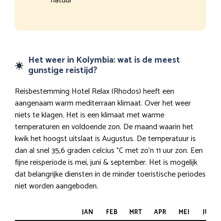
natuur
Het weer in Kolymbia: wat is de meest
gunstige reistijd?
Reisbestemming Hotel Relax (Rhodos) heeft een
aangenaam warm mediterraan klimaat. Over het weer
niets te klagen. Het is een klimaat met warme
temperaturen en voldoende zon. De maand waarin het
kwik het hoogst uitslaat is Augustus. De temperatuur is
dan al snel 35,6 graden celcius °C met zo’n 11 uur zon. Een
fijne reisperiode is mei, juni & september. Het is mogelijk
dat belangrijke diensten in de minder toeristische periodes
niet worden aangeboden.
JAN
FEB
MRT
APR
MEI
JUN