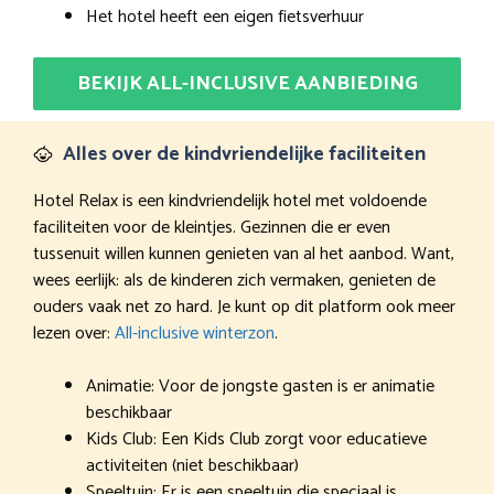
Het hotel heeft een eigen fietsverhuur
BEKIJK ALL-INCLUSIVE AANBIEDING
Alles over de kindvriendelijke faciliteiten
Hotel Relax is een kindvriendelijk hotel met voldoende
faciliteiten voor de kleintjes. Gezinnen die er even
tussenuit willen kunnen genieten van al het aanbod. Want,
wees eerlijk: als de kinderen zich vermaken, genieten de
ouders vaak net zo hard. Je kunt op dit platform ook meer
lezen over:
All-inclusive winterzon
.
Animatie: Voor de jongste gasten is er animatie
beschikbaar
Kids Club: Een Kids Club zorgt voor educatieve
activiteiten (niet beschikbaar)
Speeltuin: Er is een speeltuin die speciaal is