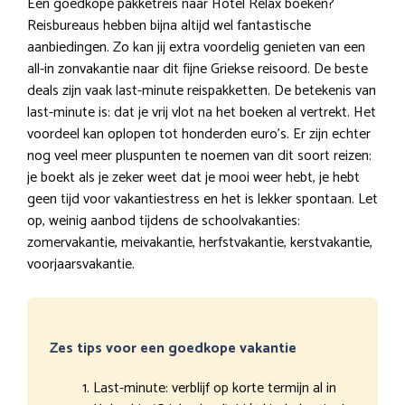
Een goedkope pakketreis naar Hotel Relax boeken?
Reisbureaus hebben bijna altijd wel fantastische
aanbiedingen. Zo kan jij extra voordelig genieten van een
all-in zonvakantie naar dit fijne Griekse reisoord. De beste
deals zijn vaak last-minute reispakketten. De betekenis van
last-minute is: dat je vrij vlot na het boeken al vertrekt. Het
voordeel kan oplopen tot honderden euro’s. Er zijn echter
nog veel meer pluspunten te noemen van dit soort reizen:
je boekt als je zeker weet dat je mooi weer hebt, je hebt
geen tijd voor vakantiestress en het is lekker spontaan. Let
op, weinig aanbod tijdens de schoolvakanties:
zomervakantie, meivakantie, herfstvakantie, kerstvakantie,
voorjaarsvakantie.
Zes tips voor een goedkope vakantie
Last-minute: verblijf op korte termijn al in