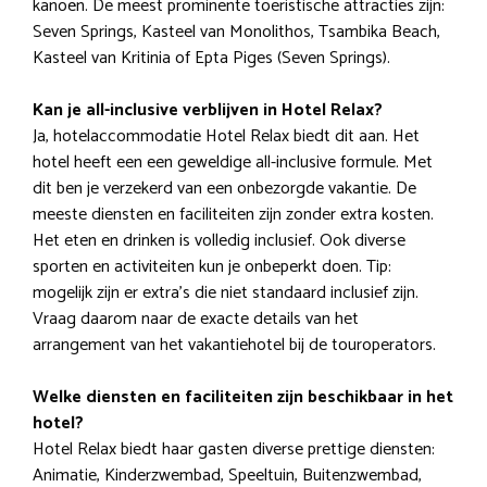
kanoën. De meest prominente toeristische attracties zijn:
Seven Springs, Kasteel van Monolithos, Tsambika Beach,
Kasteel van Kritinia of Epta Piges (Seven Springs).
Kan je all-inclusive verblijven in Hotel Relax?
Ja, hotelaccommodatie Hotel Relax biedt dit aan. Het
hotel heeft een een geweldige all-inclusive formule. Met
dit ben je verzekerd van een onbezorgde vakantie. De
meeste diensten en faciliteiten zijn zonder extra kosten.
Het eten en drinken is volledig inclusief. Ook diverse
sporten en activiteiten kun je onbeperkt doen. Tip:
mogelijk zijn er extra’s die niet standaard inclusief zijn.
Vraag daarom naar de exacte details van het
arrangement van het vakantiehotel bij de touroperators.
Welke diensten en faciliteiten zijn beschikbaar in het
hotel?
Hotel Relax biedt haar gasten diverse prettige diensten:
Animatie, Kinderzwembad, Speeltuin, Buitenzwembad,