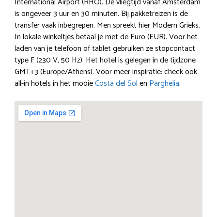
International Airport (RHO). De vliegtijd vanaf Amsterdam
is ongeveer 3 uur en 30 minuten. Bij pakketreizen is de
transfer vaak inbegrepen. Men spreekt hier Modern Grieks.
In lokale winkeltjes betaal je met de Euro (EUR). Voor het
laden van je telefoon of tablet gebruiken ze stopcontact
type F (230 V, 50 Hz). Het hotel is gelegen in de tijdzone
GMT+3 (Europe/Athens). Voor meer inspiratie: check ook
all-in hotels in het mooie
Costa del Sol
en
Parghelia
.