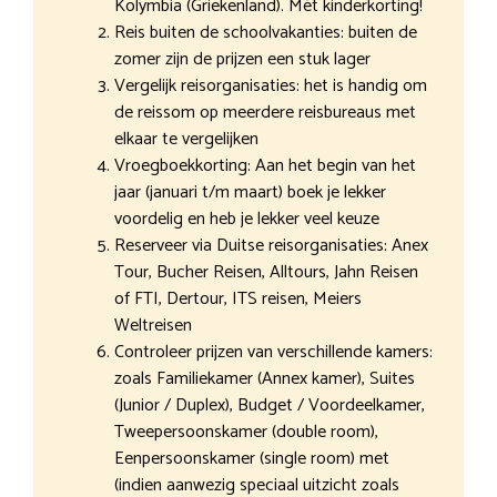
Kolymbia (Griekenland). Mét kinderkorting!
Reis buiten de schoolvakanties: buiten de
zomer zijn de prijzen een stuk lager
Vergelijk reisorganisaties: het is handig om
de reissom op meerdere reisbureaus met
elkaar te vergelijken
Vroegboekkorting: Aan het begin van het
jaar (januari t/m maart) boek je lekker
voordelig en heb je lekker veel keuze
Reserveer via Duitse reisorganisaties: Anex
Tour, Bucher Reisen, Alltours, Jahn Reisen
of FTI, Dertour, ITS reisen, Meiers
Weltreisen
Controleer prijzen van verschillende kamers:
zoals Familiekamer (Annex kamer), Suites
(Junior / Duplex), Budget / Voordeelkamer,
Tweepersoonskamer (double room),
Eenpersoonskamer (single room) met
(indien aanwezig speciaal uitzicht zoals