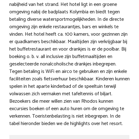
nabijheid van het strand. Het hotel ligt in een groene
omgeving nabij de badplaats Kolymbia en biedt tegen
betaling diverse watersportmogelijkheden. In de directe
omgeving zijn enkele restaurantjes, bars en winkels te
vinden. Het hotel heeft ca. 100 kamers, voor gezinnen zijn
er quadkamers beschikbaar. Maaltijden zijn verkrijgbaar bij
het buffetrestaurant en voor drankjes is er de poolbar. Bij
boeking o. b. v. all inclusive zijn buffetmaaltijden en
geselecteerde nonalcoholische drankjes inbegrepen.
Tegen betaling is WiFi en airco te gebruiken en zijn enkele
faciliteiten zoals fietsverhuur beschikbaar. Kinderen kunnen
spelen in het aparte kinderbad of de speeltuin terwijl
volwassen zich vermaken met tafeltennis of biljart.
Bezoekers die meer willen zien van Rhodos kunnen
excursies boeken of een auto huren om de omgeving te
verkennen. Toeristenbelasting is niet inbegrepen. In de
tabel hieronder bieden we de highlights over het resort.