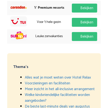
🏅
Premium resorts
Bekijken
Voor 't hele gezin
Bekijken
Leuke zonvakanties
Bekijken
Thema’s
Alles wat je moet weten over Hotel Relax
Voorzieningen en faciliteiten
Meer inzicht in het all-inclusive arrangement
Welke kindvriendelijke faciliteiten worden
aangeboden?
De beste last-minute deals van augustus