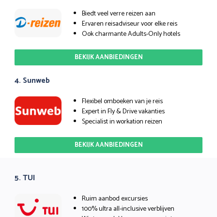
Biedt veel verre reizen aan
Ervaren reisadviseur voor elke reis
Ook charmante Adults-Only hotels
BEKIJK AANBIEDINGEN
4. Sunweb
Flexibel omboeken van je reis
Expert in Fly & Drive vakanties
Specialist in workation reizen
BEKIJK AANBIEDINGEN
5. TUI
Ruim aanbod excursies
100% ultra all-inclusive verblijven