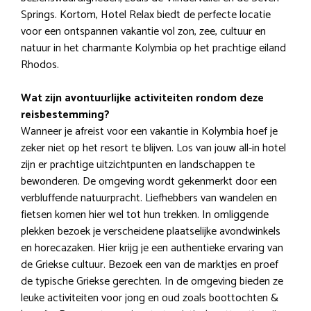
Springs. Kortom, Hotel Relax biedt de perfecte locatie
voor een ontspannen vakantie vol zon, zee, cultuur en
natuur in het charmante Kolymbia op het prachtige eiland
Rhodos.
Wat zijn avontuurlijke activiteiten rondom deze
reisbestemming?
Wanneer je afreist voor een vakantie in Kolymbia hoef je
zeker niet op het resort te blijven. Los van jouw all-in hotel
zijn er prachtige uitzichtpunten en landschappen te
bewonderen. De omgeving wordt gekenmerkt door een
verbluffende natuurpracht. Liefhebbers van wandelen en
fietsen komen hier wel tot hun trekken. In omliggende
plekken bezoek je verscheidene plaatselijke avondwinkels
en horecazaken. Hier krijg je een authentieke ervaring van
de Griekse cultuur. Bezoek een van de marktjes en proef
de typische Griekse gerechten. In de omgeving bieden ze
leuke activiteiten voor jong en oud zoals boottochten &