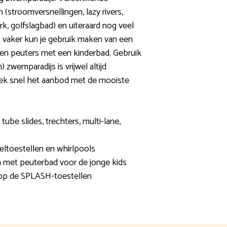
(stroomversnellingen, lazy rivers,
k, golfslagbad) en uiteraard nog veel
s vaker kun je gebruik maken van een
 en peuters met een kinderbad. Gebruik
zwemparadijs is vrijwel altijd
tdek snel het aanbod met de mooiste
tube slides, trechters, multi-lane,
eeltoestellen en whirlpools
n met peuterbad voor de jonge kids
t op de SPLASH-toestellen