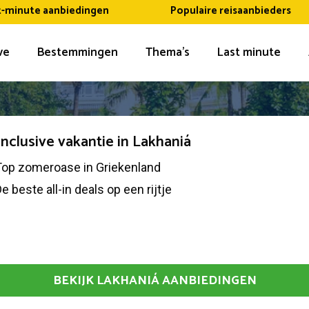
t-minute aanbiedingen
Populaire reisaanbieders
ive
Bestemmingen
Thema’s
Last minute
 inclusive vakantie in Lakhaniá
Top zomeroase in Griekenland
e beste all-in deals op een rijtje
BEKIJK LAKHANIÁ AANBIEDINGEN