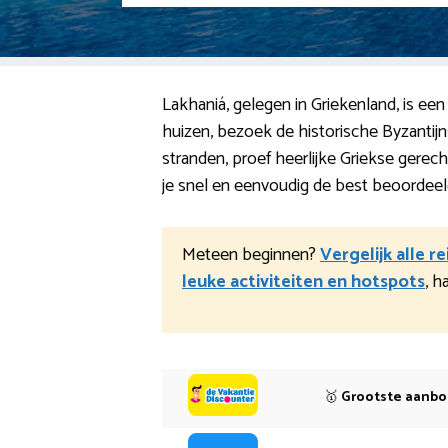
Lakhaniá, gelegen in Griekenland, is een
huizen, bezoek de historische Byzantij
stranden, proef heerlijke Griekse gerec
je snel en eenvoudig de best beoordeeld
Meteen beginnen?
Vergelijk alle r
leuke activiteiten en hotspots
, h
🥇
Grootste aanb