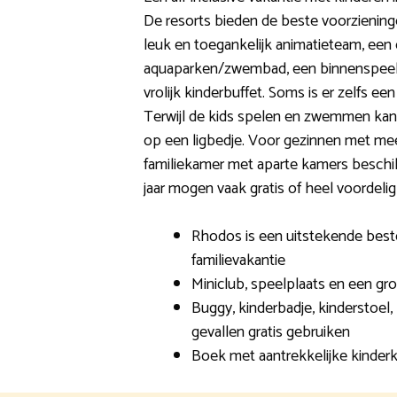
De resorts bieden de beste voorziening
leuk en toegankelijk animatieteam, een c
aquaparken/zwembad, een binnenspeeltui
vrolijk kinderbuffet. Soms is er zelfs e
Terwijl de kids spelen en zwemmen kan 
op een ligbedje. Voor gezinnen met mee
familiekamer met aparte kamers beschik
jaar mogen vaak gratis of heel voordeli
Rhodos is een uitstekende bes
familievakantie
Miniclub, speelplaats en een g
Buggy, kinderbadje, kinderstoel,
gevallen gratis gebruiken
Boek met aantrekkelijke kinderk