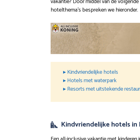
vakantie? Door middel van de volgende g
hotelthema’s bespreken we hieronder.
▸ Kindvriendelijke hotels
▸ Hotels met waterpark
▸ Resorts met uitstekende restau
Kindvriendelijke hotels in
Een all-inclusive vakantie met kinderen i