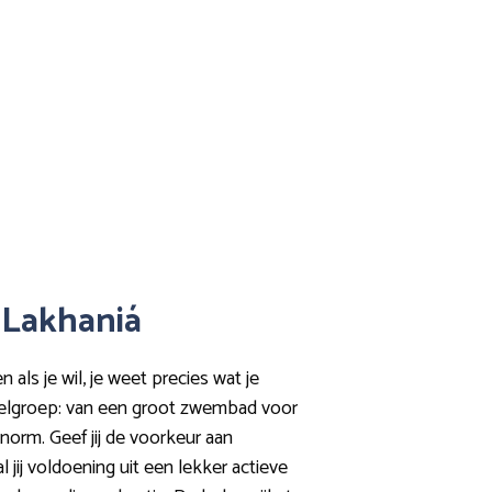
n Lakhaniá
als je wil, je weet precies wat je
 doelgroep: van een groot zwembad voor
enorm. Geef jij de voorkeur aan
 jij voldoening uit een lekker actieve