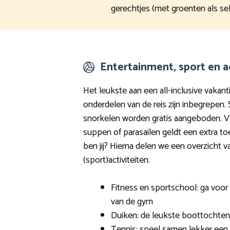
gerechtjes (met groenten als seld
Entertainment, sport en ac
Het leukste aan een all-inclusive vakanti
onderdelen van de reis zijn inbegrepen. 
snorkelen worden gratis aangeboden. V
suppen of parasailen geldt een extra toe
ben jij? Hierna delen we een overzicht v
(sport)activiteiten.
Fitness en sportschool: ga voo
van de gym
Duiken: de leukste boottochte
Tennis: speel samen lekker een p