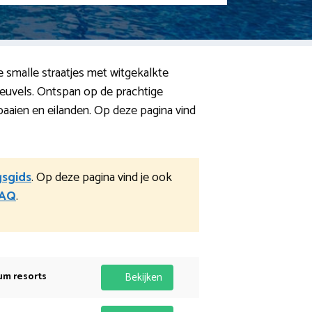
de smalle straatjes met witgekalkte
heuvels. Ontspan op de prachtige
baaien en eilanden. Op deze pagina vind
gsgids
. Op deze pagina vind je ook
AQ
.
um resorts
Bekijken