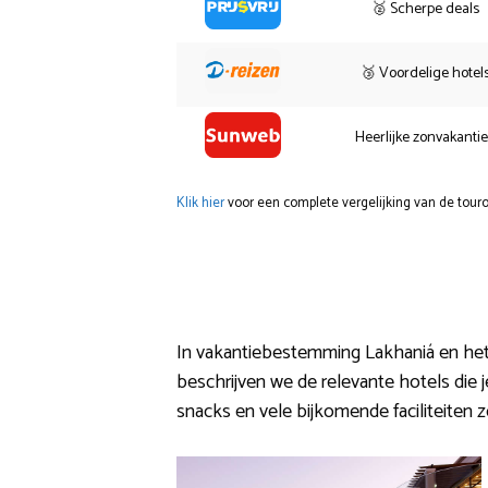
🥈 Scherpe deals
🥉 Voordelige hotel
Heerlijke zonvakanti
Klik hier
voor een complete vergelijking van de touro
In vakantiebestemming Lakhaniá en het o
beschrijven we de relevante hotels die j
snacks en vele bijkomende faciliteiten 