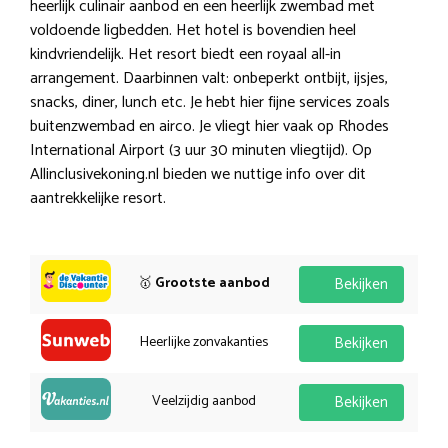
heerlijk culinair aanbod en een heerlijk zwembad met
voldoende ligbedden. Het hotel is bovendien heel
kindvriendelijk. Het resort biedt een royaal all-in
arrangement. Daarbinnen valt: onbeperkt ontbijt, ijsjes,
snacks, diner, lunch etc. Je hebt hier fijne services zoals
buitenzwembad en airco. Je vliegt hier vaak op Rhodes
International Airport (3 uur 30 minuten vliegtijd). Op
Allinclusivekoning.nl bieden we nuttige info over dit
aantrekkelijke resort.
🥇
Grootste aanbod
Bekijken
Heerlijke zonvakanties
Bekijken
Veelzijdig aanbod
Bekijken