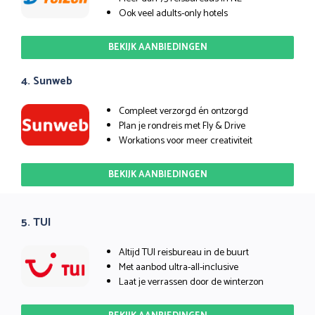
Ook veel adults-only hotels
BEKIJK AANBIEDINGEN
4. Sunweb
Compleet verzorgd én ontzorgd
Plan je rondreis met Fly & Drive
Workations voor meer creativiteit
BEKIJK AANBIEDINGEN
5. TUI
Altijd TUI reisbureau in de buurt
Met aanbod ultra-all-inclusive
Laat je verrassen door de winterzon