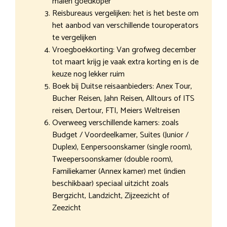
malen goedkoper
Reisbureaus vergelijken: het is het beste om
het aanbod van verschillende touroperators
te vergelijken
Vroegboekkorting: Van grofweg december
tot maart krijg je vaak extra korting en is de
keuze nog lekker ruim
Boek bij Duitse reisaanbieders: Anex Tour,
Bucher Reisen, Jahn Reisen, Alltours of ITS
reisen, Dertour, FTI, Meiers Weltreisen
Overweeg verschillende kamers: zoals
Budget / Voordeelkamer, Suites (Junior /
Duplex), Eenpersoonskamer (single room),
Tweepersoonskamer (double room),
Familiekamer (Annex kamer) met (indien
beschikbaar) speciaal uitzicht zoals
Bergzicht, Landzicht, Zijzeezicht of
Zeezicht