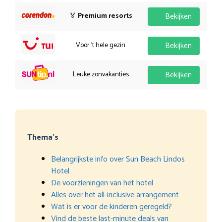
🏅
Premium resorts
Bekijken
Voor 't hele gezin
Bekijken
Leuke zonvakanties
Bekijken
Thema’s
Belangrijkste info over Sun Beach Lindos
Hotel
De voorzieningen van het hotel
Alles over het all-inclusive arrangement
Wat is er voor de kinderen geregeld?
Vind de beste last-minute deals van