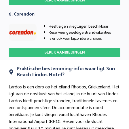
BEKIJK AANBIEDINGEN
6. Corendon
Heeft eigen vliegtuigen beschikbaar
Reserveer geweldige strandvakanties
Is er ook voor bijzondere cruises
BEKIJK AANBIEDINGEN
Praktische bestemming-info: waar ligt Sun
Beach Lindos Hotel?
Lárdos is een dorp op het eiland Rhodos, Griekenland. Het
ligt aan de oostkust van het eiland, in de buurt van Lindos.
Lárdos biedt prachtige stranden, traditionele tavernes en
een ontspannen sfeer. De accommodatie is goed
bereikbaar. Je kunt vliegen vanaf luchthaven Rhodes
International Airport (RHO). Reken voor de vlucht
ongeveer 3 uur 30 minuten. Je kunt kiezen uit meerdere