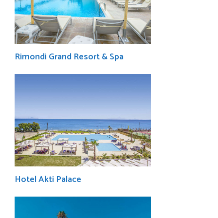
Rimondi Grand Resort & Spa
Hotel Akti Palace