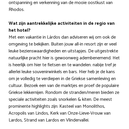
ontspanning en verkenning van de mooie oostkust van
Rhodos.
Wat zijn aantrekkelijke activiteiten in de regio van
het hotel?
Met een vakantie in Lárdos dan adviseren wij om ook de
omgeving te bekijken. Buiten jouw all-in resort zijn er veel
leuke bezienswaardigheden en uitstapjes. De uitgestrekte
natuurlijke pracht hier is gewoonweg adembenemend. Het
is heerlijk om hier te fietsen en te wandelen. nabije tref je
allerlei leuke souvenirwinkels en bars. Hier heb je de kans
om je volledig te verdiepen in de Griekse samenleving en
cultuur. Bezoek een van de marktjes en proef de populaire
Griekse lekkernijen. Rondom de stranden/meren bieden ze
speciale activiteiten zoals snorkelen & kiten. De meest
prominente highlights zijn: Kasteel van Monolithos,
Acropolis van Lindos, Kerk van Onze-Lieve-Vrouw van
Lardos, Strand van Lardos en Vlindervallei.