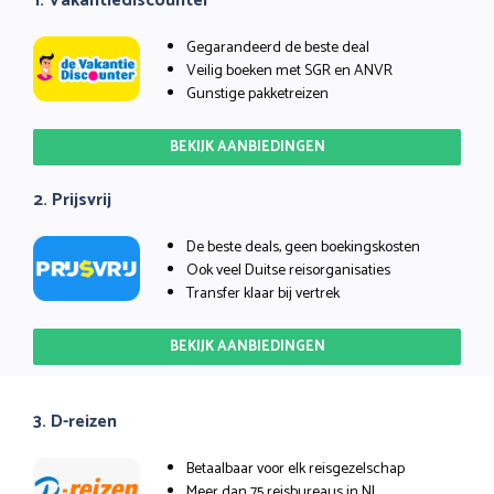
1. Vakantiediscounter
Gegarandeerd de beste deal
Veilig boeken met SGR en ANVR
Gunstige pakketreizen
BEKIJK AANBIEDINGEN
2. Prijsvrij
De beste deals, geen boekingskosten
Ook veel Duitse reisorganisaties
Transfer klaar bij vertrek
BEKIJK AANBIEDINGEN
3. D-reizen
Betaalbaar voor elk reisgezelschap
Meer dan 75 reisbureaus in NL