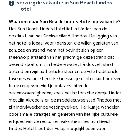
verzorgde vakantie in Sun Beach Lindos
Hotel
Waarom naar Sun Beach Lindos Hotel op vakantie?
Het Sun Beach Lindos Hotel ligt in Lárdos, aan de
oostkust van het Griekse eiland Rhodos. De ligging van
het hotel is ideaal voor toeristen die willen genieten van
zon, zee en strand, want het bevindt zich op een
steenworp afstand van het prachtige kiezelstrand dat
bekend staat om zijn heldere water. Lárdos zelf staat
bekend om zijn authentieke sfeer en de vele traditionele
tavernes waar je heerlijke Griekse gerechten kunt proeven.
In de omgeving vind je ook verschillende
bezienswaardigheden, zoals het historische dorpje Lindos
met zijn Akropolis en de middeleeuwse stad Rhodos met
zijn indrukwekkende vestingwerken. Hier kun je wandelen
door smalle straatjes en genieten van het rijke culturele
erfgoed van de regio. Een vakantie in het Sun Beach
Lindos Hotel biedt dus volop mogelijkheden voor