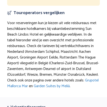
Touroperators vergelijken
Voor reserveringen kun je kiezen uit vele reisbureaus met
beschikbare hotelkamers bij vakantiebestemming Sun
Beach Lindos Hotel en gelijkwaardige verblijven. In de
tabel hieronder vind je een overzicht met professionele
reisbureaus. Check de tarieven bij vertrekluchthavens in
Nederland (Amsterdam Schiphol, Maastricht Aachen
Airport, Groningen Airport Eelde, Rotterdam The Hague
Airport) vliegveld in België (Charleroi-Zuid-Brussel, Brussel-
Zaventem, Antwerpen-Deurne) of airport in Duitsland
(Düsseldorf, Weeze, Bremen, Münster Osnabrück, Keulen).
Check ook onze pagina over andere hotels zoals:
Grupotel
Mallorca Mar
en
Garden Suites by Meliá
.