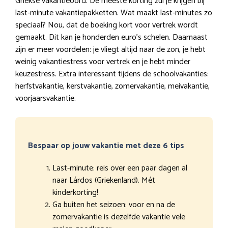
Griekse vakantieoord. De meeste korting zul je krijgen bij
last-minute vakantiepakketten. Wat maakt last-minutes zo
speciaal? Nou, dat de boeking kort voor vertrek wordt
gemaakt. Dit kan je honderden euro’s schelen. Daarnaast
zijn er meer voordelen: je vliegt altijd naar de zon, je hebt
weinig vakantiestress voor vertrek en je hebt minder
keuzestress. Extra interessant tijdens de schoolvakanties:
herfstvakantie, kerstvakantie, zomervakantie, meivakantie,
voorjaarsvakantie.
Bespaar op jouw vakantie met deze 6 tips
Last-minute: reis over een paar dagen al
naar Lárdos (Griekenland). Mét
kinderkorting!
Ga buiten het seizoen: voor en na de
zomervakantie is dezelfde vakantie vele