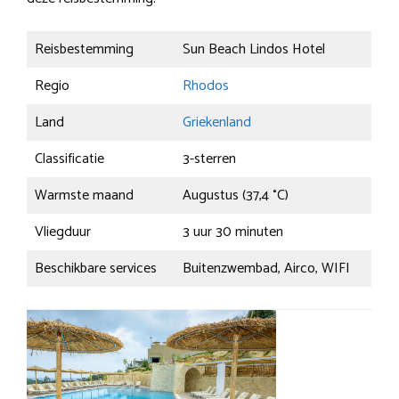
Reisbestemming
Sun Beach Lindos Hotel
Regio
Rhodos
Land
Griekenland
Classificatie
3-sterren
Warmste maand
Augustus (37,4 °C)
Vliegduur
3 uur 30 minuten
Beschikbare services
Buitenzwembad, Airco, WIFI