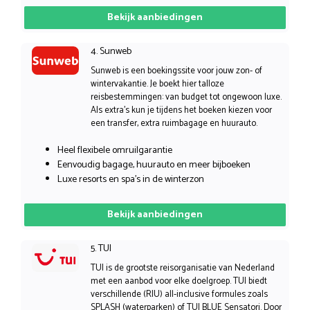
Bekijk aanbiedingen
4. Sunweb
Sunweb is een boekingssite voor jouw zon- of
wintervakantie. Je boekt hier talloze
reisbestemmingen: van budget tot ongewoon luxe.
Als extra’s kun je tijdens het boeken kiezen voor
een transfer, extra ruimbagage en huurauto.
Heel flexibele omruilgarantie
Eenvoudig bagage, huurauto en meer bijboeken
Luxe resorts en spa’s in de winterzon
Bekijk aanbiedingen
5. TUI
TUI is de grootste reisorganisatie van Nederland
met een aanbod voor elke doelgroep. TUI biedt
verschillende (RIU) all-inclusive formules zoals
SPLASH (waterparken) of TUI BLUE Sensatori. Door