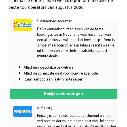
schema hieronder bieden we nuttige informatie over de
beste touroperators van augustus 2026!
1. Vakantiediscounter
De Vakantiediscounter is een van de beste
boekingssites in Nederland voor het vinden van
een all-inclusive vakantie. Het boekingsplatform is
simpel maar logisch, er zijn talrijke resorts waar je
uit kunt kiezen en ze hebben uitstekende last-
minute deals.
Altijd een geschikte pakketreis
Altijd de scherpste deal voor jouw reisperiode
Ruim aanbod aan last-minute reizen
Bekijk aanbiedingen
2. Prijsvrij
Prijsvrij is een reisbureau dat uitsluitend online
verkoopt en dat vakanties verkoopt van Hollandse
reisbureaus en Duitse partijen als Vtours, 5 vor Flug