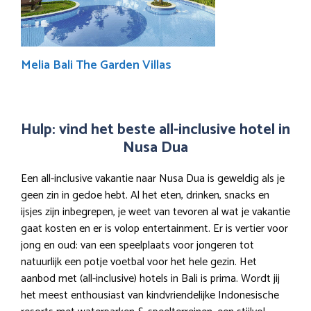
Melia Bali The Garden Villas
Hulp: vind het beste all-inclusive hotel in
Nusa Dua
Een all-inclusive vakantie naar Nusa Dua is geweldig als je
geen zin in gedoe hebt. Al het eten, drinken, snacks en
ijsjes zijn inbegrepen, je weet van tevoren al wat je vakantie
gaat kosten en er is volop entertainment. Er is vertier voor
jong en oud: van een speelplaats voor jongeren tot
natuurlijk een potje voetbal voor het hele gezin. Het
aanbod met (all-inclusive) hotels in Bali is prima. Wordt jij
het meest enthousiast van kindvriendelijke Indonesische