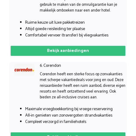
gebruik te maken van de omruilgarantie kan je
makkelijk omboeken naar een ander hotel.
Ruime keuze uit luxe pakketreizen
Altijd goede reisleiding ter plaatse
Comfortabel vervoer (transfer) bij vliegvakanties
Bekijk aanbiedingen
6. Corendon
Corendon heeft een sterke focus op zonvakanties
met scherpe vakantiedeals voor jong en oud. Deze
reisaanbieder heeft een ruim aanbod, diverse eigen
resorts en heeft ontzettend veel ervaring. Ook
bieden ze all-inclusive cruises aan.
Maximale vroegboekkorting bij vroege reservering
All-in genieten van zonovergoten strandvakanties
Compleet verzorgd in familiehotels