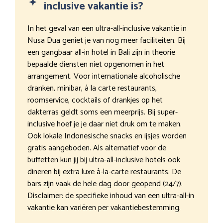
inclusive vakantie is?
In het geval van een ultra-all-inclusive vakantie in
Nusa Dua geniet je van nog meer faciliteiten. Bij
een gangbaar all-in hotel in Bali zijn in theorie
bepaalde diensten niet opgenomen in het
arrangement. Voor internationale alcoholische
dranken, minibar, à la carte restaurants,
roomservice, cocktails of drankjes op het
dakterras geldt soms een meerprijs. Bij super-
inclusive hoef je je daar niet druk om te maken.
Ook lokale Indonesische snacks en ijsjes worden
gratis aangeboden. Als alternatief voor de
buffetten kun jij bij ultra-all-inclusive hotels ook
dineren bij extra luxe à-la-carte restaurants. De
bars zijn vaak de hele dag door geopend (24/7).
Disclaimer: de specifieke inhoud van een ultra-all-in
vakantie kan variëren per vakantiebestemming.