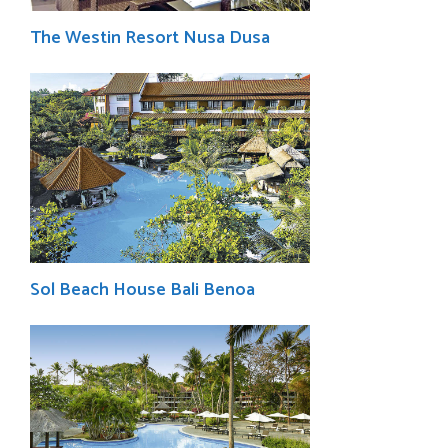
The Westin Resort Nusa Dusa
Sol Beach House Bali Benoa