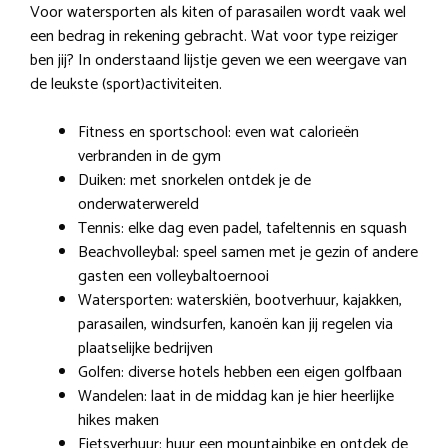
Voor watersporten als kiten of parasailen wordt vaak wel
een bedrag in rekening gebracht. Wat voor type reiziger
ben jij? In onderstaand lijstje geven we een weergave van
de leukste (sport)activiteiten.
Fitness en sportschool: even wat calorieën
verbranden in de gym
Duiken: met snorkelen ontdek je de
onderwaterwereld
Tennis: elke dag even padel, tafeltennis en squash
Beachvolleybal: speel samen met je gezin of andere
gasten een volleybaltoernooi
Watersporten: waterskiën, bootverhuur, kajakken,
parasailen, windsurfen, kanoën kan jij regelen via
plaatselijke bedrijven
Golfen: diverse hotels hebben een eigen golfbaan
Wandelen: laat in de middag kan je hier heerlijke
hikes maken
Fietsverhuur: huur een mountainbike en ontdek de