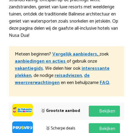
zandstranden, geniet van luxe resorts met weelderige
tuinen, ontdek de traditionele Balinese architectuur en
geniet van watersporten zoals snorkelen en jetskiën. Op
deze pagina delen wij de gaafste all-inclusive hotels van
Nusa Dua!
Meteen beginnen?
Vergelijk aanbieders
,
zoek
aanbiedingen en acties
of gebruik onze
vakantiegids
. We delen hier ook
interessante
plekken
, de nodige
reisadviezen
,
de
weersverwachtingen
en een behulpzame
FAQ
.
🥇
Grootste aanbod
Bekijken
🥈 Scherpe deals
Bekijken