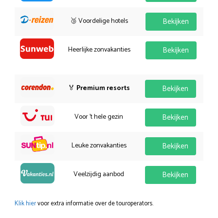
🥉 Voordelige hotels
Bekijken
Heerlijke zonvakanties
Bekijken
🏅
Premium resorts
Bekijken
Voor 't hele gezin
Bekijken
Leuke zonvakanties
Bekijken
Veelzijdig aanbod
Bekijken
Klik hier
voor extra informatie over de touroperators.