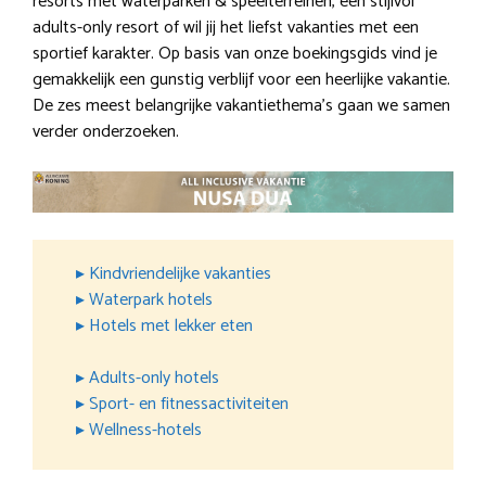
resorts met waterparken & speelterreinen, een stijlvol
adults-only resort of wil jij het liefst vakanties met een
sportief karakter. Op basis van onze boekingsgids vind je
gemakkelijk een gunstig verblijf voor een heerlijke vakantie.
De zes meest belangrijke vakantiethema’s gaan we samen
verder onderzoeken.
▸ Kindvriendelijke vakanties
▸ Waterpark hotels
▸ Hotels met lekker eten
▸ Adults-only hotels
▸ Sport- en fitnessactiviteiten
▸ Wellness-hotels