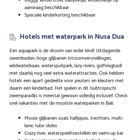
Buggy, kinderstoel, babybedje, kinderbadje op
aanvraag beschikbaar
Speciale kinderkorting beschikbaar
Hotels met waterpark in Nusa Dua
Een aquapark is de droom van ieder kind! Uitdagende
zwembaden, hoge glijbanen (stroomversnellingen,
wildwaterbaan, waterspuitpark, lazy rivers, golfslagbad)
met daarbij nog veel extra waterattracties. Ook hebben
hotels een apart gedeelte voor peuters en kleuters met
daarin een kinderbad. Het spelen in dit (subtropisch)
zwemparadijs is meestal gewoon volledig inclusief. Check
snel vakanties met de mooiste waterparken in Bali.
Mooie glijbanen zoals halfpipes, trechters, multi-
lane, tube slides
Crazy river, waterspeeltoestellen en swim-up bar