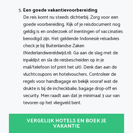
Een goede vakantievoorbereiding
De reis komt nu steeds dichterbij. Zorg voor een
goede voorbereiding. Kijk of je reisdocument nog
geldig is en onderzoek of inentingen of vaccinaties
benodigd zijn. Het geldende Indonesië reisadvies
check je bij Buitenlandse Zaken
(Nederlandwereldwijd.nl). Ga aan de slag met de
inpaklijst en sla de reisbescheiden op in je
mail/telefoon (of print het uit). Denk dan aan de
vluchtcoupons en hotelvouchers. Controleer de
regels voor handbagage en bekijk vooraf wat de
drukte is bij de incheckbalie, bagage drop-off en
security. Men raadt aan dat je minimaal 3 uur van
tevoren op het vliegveld bent.
VERGELIJK HOTELS EN BOEK JE
VAKANTIE