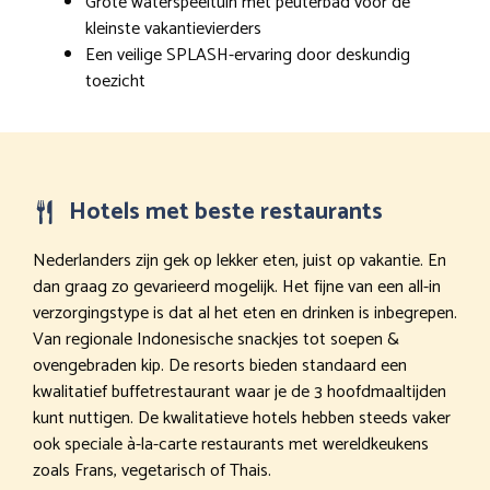
Grote waterspeeltuin met peuterbad voor de
kleinste vakantievierders
Een veilige SPLASH-ervaring door deskundig
toezicht
Hotels met beste restaurants
Nederlanders zijn gek op lekker eten, juist op vakantie. En
dan graag zo gevarieerd mogelijk. Het fijne van een all-in
verzorgingstype is dat al het eten en drinken is inbegrepen.
Van regionale Indonesische snackjes tot soepen &
ovengebraden kip. De resorts bieden standaard een
kwalitatief buffetrestaurant waar je de 3 hoofdmaaltijden
kunt nuttigen. De kwalitatieve hotels hebben steeds vaker
ook speciale à-la-carte restaurants met wereldkeukens
zoals Frans, vegetarisch of Thais.