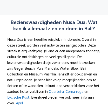
Bezienswaardigheden Nusa Dua: Wat
kan ik allemaal zien en doen in Bali?
Nusa Dua is een heerlijke reisplek in Indonesië. Overal in
deze streek worden veel activiteiten aangeboden. Deze
streek is erg veelzijdig. Je vind er een aangenaam zonnetje,
culturele ontdekkingen en veel gezelligheid. De
bezienswaardigheden die je zeker eens moet bezoeken
zijn: Geger Beach, Puja Mandala, Water Blow, Bali
Collection en Museum Pasifika. Je vindt er ook parken en
natuurgebieden. Je hebt hier volop mogelijkheden om te
fietsen of te wandelen. Je kunt ook verder klikken voor het
aanbod hotel-verblijven in
Quarteira
,
Coma-ruga
en
Lycische Kust
. Eventueel bieden we ook meer info aan
over:
April
.