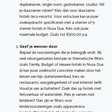
duplexkamer, single room, gezinskamer, studio). Wil
je duurzamer reizen? Kies dan voor duurzame
hotels (eco-resorts). Voor extra luxe kan je jouw
zoekopdracht specificeren met 4-sterren of 5-
sterren hotels in Nusa Dua. Kies ook jouw
maximale budget. Zoals tot €500,00 p.p.
Geef je wensen door
Bepaal de voorzieningen die je belangrijk vindt. Bij
veel reisorganisaties bestaan er thematische filters
zoals Family, Budget of nieuwe hotels in Nusa Dua.
Je kan jouw zoektocht concreter maken door het
kiezen van bijv. buitenzwembad, bars en
restaurants, wasgelegenheid of snel internet (wifi).
Houd je van activiteiten? Zoek dan op hotels met
fietsverhuur of waterskiën. Reis je samen met
kinderen? Dan zijn er filters voor
kindervoorzieningen zoals oppasservice,