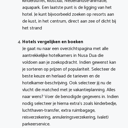
kinderbuffet, kidsclub, Nederlandse-animatie,
aquapark. Een laatste punt is de ligging van het
hotel. Je kunt bijvoorbeeld zoeken op resorts aan
de kust, in het centrum, direct aan zee of dicht bij
het strand
Hotels vergelijken en boeken
Je gaat nu naar een overzichtspagina met alle
aantrekkelijke hotelkamers in Nusa Dua die
voldoen aan je zoekopdracht. Indien gewenst kan
je sorteren op prijzen of populariteit. Selecteer de
beste keuze en herlaad de tarieven en de
hotelkamer-beschrijving. Ook selecteer jij nu de
vlucht die matched met je vakantieplanning. Alles
naar wens? Voer de benodigde gegevens in. Indien
nodig selecteer je hierna extra’s zoals kinderbedje,
luchthaven-transfer, extra ruimbagage,
reisverzekering, annuleringsverzekering, (valet)
parkeerservice.