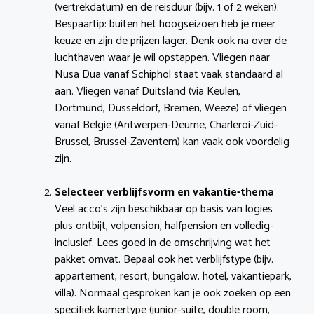
(vertrekdatum) en de reisduur (bijv. 1 of 2 weken).
Bespaartip: buiten het hoogseizoen heb je meer
keuze en zijn de prijzen lager. Denk ook na over de
luchthaven waar je wil opstappen. Vliegen naar
Nusa Dua vanaf Schiphol staat vaak standaard al
aan. Vliegen vanaf Duitsland (via Keulen,
Dortmund, Düsseldorf, Bremen, Weeze) of vliegen
vanaf België (Antwerpen-Deurne, Charleroi-Zuid-
Brussel, Brussel-Zaventem) kan vaak ook voordelig
zijn.
Selecteer verblijfsvorm en vakantie-thema
Veel acco’s zijn beschikbaar op basis van logies
plus ontbijt, volpension, halfpension en volledig-
inclusief. Lees goed in de omschrijving wat het
pakket omvat. Bepaal ook het verblijfstype (bijv.
appartement, resort, bungalow, hotel, vakantiepark,
villa). Normaal gesproken kan je ook zoeken op een
specifiek kamertype (junior-suite, double room,