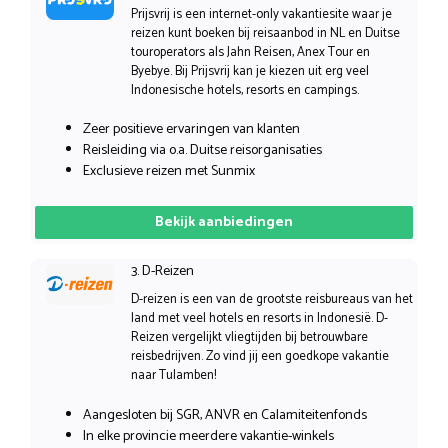
Prijsvrij is een internet-only vakantiesite waar je
reizen kunt boeken bij reisaanbod in NL en Duitse
touroperators als Jahn Reisen, Anex Tour en
Byebye. Bij Prijsvrij kan je kiezen uit erg veel
Indonesische hotels, resorts en campings.
Zeer positieve ervaringen van klanten
Reisleiding via o.a. Duitse reisorganisaties
Exclusieve reizen met Sunmix
Bekijk aanbiedingen
3. D-Reizen
D-reizen is een van de grootste reisbureaus van het
land met veel hotels en resorts in Indonesië. D-
Reizen vergelijkt vliegtijden bij betrouwbare
reisbedrijven. Zo vind jij een goedkope vakantie
naar Tulamben!
Aangesloten bij SGR, ANVR en Calamiteitenfonds
In elke provincie meerdere vakantie-winkels