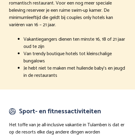
romantisch restaurant. Voor een nog meer speciale
beleving reserveer je een ruime swim-up kamer. De
minimumleeftijd die geldt bij couples only hotels kan
variëren van 16 – 21 jaar.
Vakantiegangers dienen ten minste 16, 18 of 21 jaar
oud te zijn
Van trendy boutique hotels tot kleinschalige
bungalows
Je hebt niet te maken met huilende baby’s en jeugd
in de restaurants
Sport- en fitnessactiviteiten
Het toffe van je all-inclusive vakantie in Tulamben is dat er
op de resorts elke dag andere dingen worden