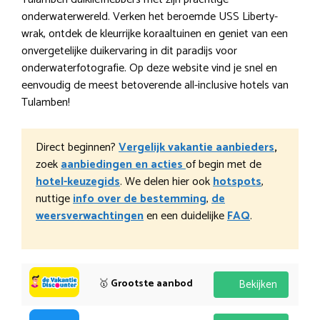
onderwaterwereld. Verken het beroemde USS Liberty-
wrak, ontdek de kleurrijke koraaltuinen en geniet van een
onvergetelijke duikervaring in dit paradijs voor
onderwaterfotografie. Op deze website vind je snel en
eenvoudig de meest betoverende all-inclusive hotels van
Tulamben!
Direct beginnen?
Vergelijk vakantie aanbieders
,
zoek
aanbiedingen en acties
of begin met de
hotel-keuzegids
. We delen hier ook
hotspots
,
nuttige
info over de bestemming
,
de
weersverwachtingen
en een duidelijke
FAQ
.
🥇
Grootste aanbod
Bekijken