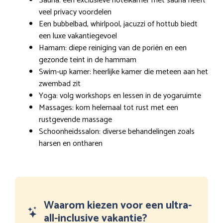
Sauna: een exclusieve hotelkamer met sauna heeft
veel privacy voordelen
Een bubbelbad, whirlpool, jacuzzi of hottub biedt
een luxe vakantiegevoel
Hamam: diepe reiniging van de poriën en een
gezonde teint in de hammam
Swim-up kamer: heerlijke kamer die meteen aan het
zwembad zit
Yoga: volg workshops en lessen in de yogaruimte
Massages: kom helemaal tot rust met een
rustgevende massage
Schoonheidssalon: diverse behandelingen zoals
harsen en ontharen
Waarom kiezen voor een ultra-
all-inclusive vakantie?