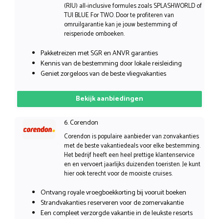
(RIU) all-inclusive formules zoals SPLASHWORLD of
TUI BLUE For TWO. Door te profiteren van
omruilgarantie kan je jouw bestemming of
reisperiode omboeken.
Pakketreizen met SGR en ANVR garanties
Kennis van de bestemming door lokale reisleiding
Geniet zorgeloos van de beste vliegvakanties
Bekijk aanbiedingen
6. Corendon
Corendon is populaire aanbieder van zonvakanties
met de beste vakantiedeals voor elke bestemming.
Het bedrijf heeft een heel prettige klantenservice
en en vervoert jaarlijks duizenden toeristen. Je kunt
hier ook terecht voor de mooiste cruises.
Ontvang royale vroegboekkorting bij vooruit boeken
Strandvakanties reserveren voor de zomervakantie
Een compleet verzorgde vakantie in de leukste resorts