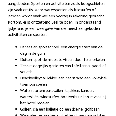
aangeboden. Sporten en activiteiten zoals boogschieten
zijn vaak gratis. Voor watersporten als kitesurfen of
jetskiën wordt vaak wel een bedrag in rekening gebracht.
Kortom: er is ontzettend veel te doen. In onderstaand
lijstje vind je een weergave van de meest aangeboden
activiteiten en sporten.
Fitness en sportschool: een energie start van de
dag in de gym
Duiken: spot de mooiste vissen door te snorkelen
Tennis: dagelijks genieten van tafeltennis, padel of
squash
Beachvolleybal: lekker aan het strand een volleybal-
toernooi spelen
Watersporten: parasailen, kajakken, kanoën,
waterskiën, windsurfen, bootverhuur kan je vaak bij
het hotel regelen
Golfen: sla een balletje op een (kleine) golfbaan
Wandelen: er zijn hier ontzettend veel mooie hikes