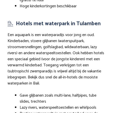
(gratis) te huur
Hoge kinderkortingen beschikbaar
Hotels met waterpark in Tulamben
Een aquapark is een waterparadijs voor jong en oud.
Kinderbaden, stoere glijbanen (waterspuitpark,
stroomversnellingen, golfslagbad, wildwaterbaan, lazy
rivers) en andere waterspeeltoestellen. Ook hebben hotels
een speciaal gebied (voor de jongste kinderen) met een
verwarmd kinderbad. Toegang verkrijgen tot een
(subtropisch) zwemparadijs is vrijwel altijd bij de vakantie
inbegrepen. Bekijk dus snel de all-in-hotels de mooiste
waterparken in Bali.
Gave glijbanen zoals multi-lane, halfpipes, tube
slides, trechters
Lazy rivers, waterspeeltoestellen en whirlpools