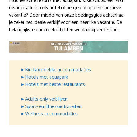
Indonesische resorts met aquapark & kidsclubs, een wat
rustiger adults-only hotel of ben je dol op een sportieve
vakantie? Door middel van onze boekingsgids achterhaal
je zeker het ideale verblijf voor een heerlijke vakantie. De
belangrijkste onderdelen lichten we daarbij verder toe.
▸ Kindvriendelijke accommodaties
▸ Hotels met aquapark
▸ Hotels met beste restaurants
▸ Adults-only verblijven
▸ Sport- en fitnessactiviteiten
▸ Wellness-accommodaties