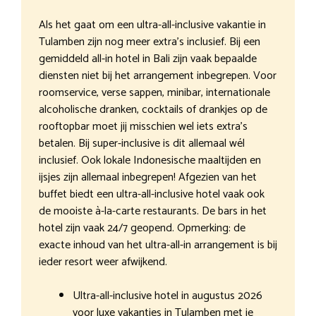
Als het gaat om een ultra-all-inclusive vakantie in
Tulamben zijn nog meer extra’s inclusief. Bij een
gemiddeld all-in hotel in Bali zijn vaak bepaalde
diensten niet bij het arrangement inbegrepen. Voor
roomservice, verse sappen, minibar, internationale
alcoholische dranken, cocktails of drankjes op de
rooftopbar moet jij misschien wel iets extra’s
betalen. Bij super-inclusive is dit allemaal wél
inclusief. Ook lokale Indonesische maaltijden en
ijsjes zijn allemaal inbegrepen! Afgezien van het
buffet biedt een ultra-all-inclusive hotel vaak ook
de mooiste à-la-carte restaurants. De bars in het
hotel zijn vaak 24/7 geopend. Opmerking: de
exacte inhoud van het ultra-all-in arrangement is bij
ieder resort weer afwijkend.
Ultra-all-inclusive hotel in augustus 2026
voor luxe vakanties in Tulamben met je