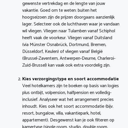
gewenste vertrekdag en de lengte van jouw
vakantie. Goed om te weten: buiten het
hoogseizoen zijn de prijzen doorgaans aanzienlijk
lager. Selecteer ook de luchthaven waar je vandaan
wil vliegen. Vliegen naar Tulamben vanaf Schiphol
heeft vaak de voorkeur. Vliegen vanaf Duitsland
(via Münster Osnabrück, Dortmund, Bremen,
Düsseldorf, Keulen) of vliegen vanaf België
(Brussel-Zaventem, Antwerpen-Deurne, Charleroi-
Zuid-Brussel) kan vaak ook extra voordelig zijn.
Kies verzorgingstype en soort accommodatie
Veel hotelkamers zijn te boeken op basis van logies
plus ontbijt, volpension, halfpension en volledig-
inclusief. Analyseer wat het arrangement precies
inhoudt. Kies ook het soort accommodatie (bijv.
resort, bungalow, villa, vakantiepark, hotel,
appartement). Desgewenst kan je ook filteren op
kamertype (single room, studio, double room,