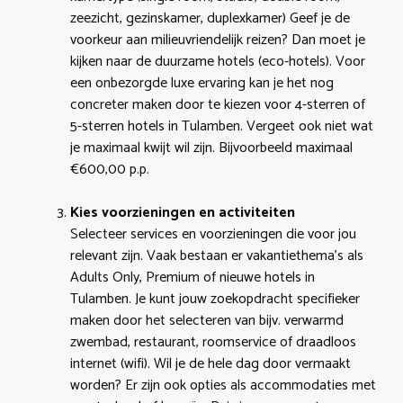
zeezicht, gezinskamer, duplexkamer) Geef je de
voorkeur aan milieuvriendelijk reizen? Dan moet je
kijken naar de duurzame hotels (eco-hotels). Voor
een onbezorgde luxe ervaring kan je het nog
concreter maken door te kiezen voor 4-sterren of
5-sterren hotels in Tulamben. Vergeet ook niet wat
je maximaal kwijt wil zijn. Bijvoorbeeld maximaal
€600,00 p.p.
Kies voorzieningen en activiteiten
Selecteer services en voorzieningen die voor jou
relevant zijn. Vaak bestaan er vakantiethema’s als
Adults Only, Premium of nieuwe hotels in
Tulamben. Je kunt jouw zoekopdracht specifieker
maken door het selecteren van bijv. verwarmd
zwembad, restaurant, roomservice of draadloos
internet (wifi). Wil je de hele dag door vermaakt
worden? Er zijn ook opties als accommodaties met