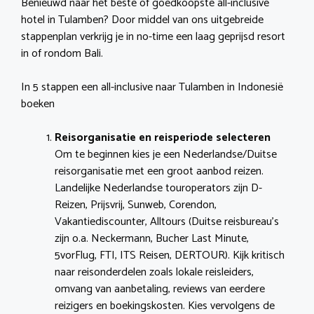
Benieuwd naar het beste of goedkoopste all-inclusive
hotel in Tulamben? Door middel van ons uitgebreide
stappenplan verkrijg je in no-time een laag geprijsd resort
in of rondom Bali.
In 5 stappen een all-inclusive naar Tulamben in Indonesië
boeken
Reisorganisatie en reisperiode selecteren
Om te beginnen kies je een Nederlandse/Duitse
reisorganisatie met een groot aanbod reizen.
Landelijke Nederlandse touroperators zijn D-
Reizen, Prijsvrij, Sunweb, Corendon,
Vakantiediscounter, Alltours (Duitse reisbureau’s
zijn o.a. Neckermann, Bucher Last Minute,
5vorFlug, FTI, ITS Reisen, DERTOUR). Kijk kritisch
naar reisonderdelen zoals lokale reisleiders,
omvang van aanbetaling, reviews van eerdere
reizigers en boekingskosten. Kies vervolgens de