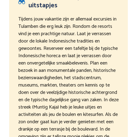
uitstapjes
Tijdens jouw vakantie zijn er allemaal excursies in
Tulamben die erg leuk zijn. Rondom de resorts
vind je een prachtige natuur. Laat je verrassen
door de lokale Indonesische tradities en
gewoontes. Reserveer een tafeltje bij de typische
Indonesische horeca en laat je verrassen door
een onvergetelijke smaakbelevenis. Plan een
bezoek in aan monumentale panden, historische
bezienswaardigheden, het stadscentrum,
museums, markten, theaters om kennis op te
doen over de veelzijdige historische achtergrond
en de typische dagelijkse gang van zaken. In deze
streek (Muntig Kaja) heb je leuke uitjes en
activiteiten als jeu de boulen en kitesurfen. Als de
zon onder gaat kun je verder genieten met een
drankje op een terrasje bij de boulevard. In de
omgeving zijn er talloze mooie plekjes om de