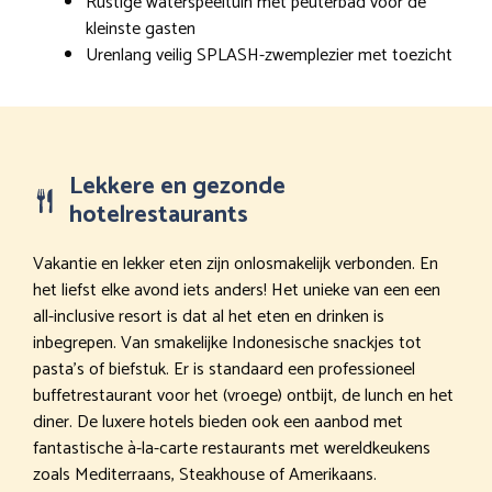
Rustige waterspeeltuin met peuterbad voor de
kleinste gasten
Urenlang veilig SPLASH-zwemplezier met toezicht
Lekkere en gezonde
hotelrestaurants
Vakantie en lekker eten zijn onlosmakelijk verbonden. En
het liefst elke avond iets anders! Het unieke van een een
all-inclusive resort is dat al het eten en drinken is
inbegrepen. Van smakelijke Indonesische snackjes tot
pasta’s of biefstuk. Er is standaard een professioneel
buffetrestaurant voor het (vroege) ontbijt, de lunch en het
diner. De luxere hotels bieden ook een aanbod met
fantastische à-la-carte restaurants met wereldkeukens
zoals Mediterraans, Steakhouse of Amerikaans.