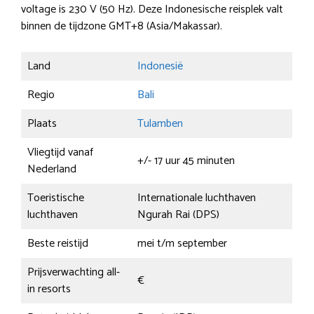
voltage is 230 V (50 Hz). Deze Indonesische reisplek valt
binnen de tijdzone GMT+8 (Asia/Makassar).
Land
Indonesië
Regio
Bali
Plaats
Tulamben
Vliegtijd vanaf
+/- 17 uur 45 minuten
Nederland
Toeristische
Internationale luchthaven
luchthaven
Ngurah Rai (DPS)
Beste reistijd
mei t/m september
Prijsverwachting all-
€
in resorts