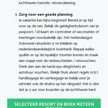
luchthaven-transfer, reisverzekering.
Zorg voor een goede planning
Je vakantie kan bijna beginnen! Bereid je op tijd
voor op de reis. Bekijk de geldigheidsdatum van je
paspoort / id-kaart en controleer of vaccinaties of
inentingen noodzakelijk zijn. Het hedendaagse
Indonesië reisadvies is te bekijken op
nederlandwereldwijd.nl (overheid). Bepaal welke
spullen er op de inpaklijst moeten komen en maak
een mapje met de reisbescheiden / reisvouchers.
Denk dan aan de hardcopy-vliegtickets en
autohuur vouchers. Bekijk thuis alvast regels m.b.t.
handbagage en ruimbagage en bekijk voor je
vertrekt ook de drukte op het vliegveld. Het is slim
dat je 3 uur voor boarden op de luchthaven bent.
SELECTEER RESORT EN BOEK METEEN