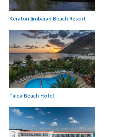
Keraton Jimbaran Beach Resort
Talea Beach Hotel