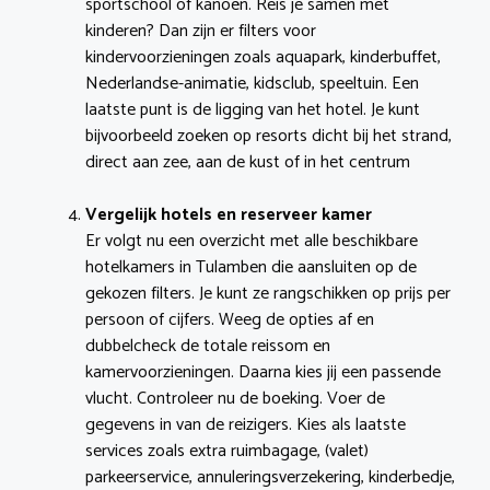
sportschool of kanoën. Reis je samen met
kinderen? Dan zijn er filters voor
kindervoorzieningen zoals aquapark, kinderbuffet,
Nederlandse-animatie, kidsclub, speeltuin. Een
laatste punt is de ligging van het hotel. Je kunt
bijvoorbeeld zoeken op resorts dicht bij het strand,
direct aan zee, aan de kust of in het centrum
Vergelijk hotels en reserveer kamer
Er volgt nu een overzicht met alle beschikbare
hotelkamers in Tulamben die aansluiten op de
gekozen filters. Je kunt ze rangschikken op prijs per
persoon of cijfers. Weeg de opties af en
dubbelcheck de totale reissom en
kamervoorzieningen. Daarna kies jij een passende
vlucht. Controleer nu de boeking. Voer de
gegevens in van de reizigers. Kies als laatste
services zoals extra ruimbagage, (valet)
parkeerservice, annuleringsverzekering, kinderbedje,