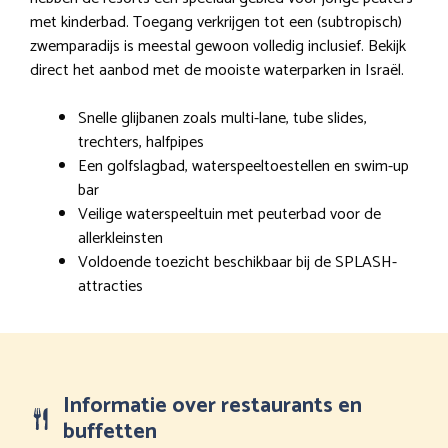
met kinderbad. Toegang verkrijgen tot een (subtropisch)
zwemparadijs is meestal gewoon volledig inclusief. Bekijk
direct het aanbod met de mooiste waterparken in Israël.
Snelle glijbanen zoals multi-lane, tube slides,
trechters, halfpipes
Een golfslagbad, waterspeeltoestellen en swim-up
bar
Veilige waterspeeltuin met peuterbad voor de
allerkleinsten
Voldoende toezicht beschikbaar bij de SPLASH-
attracties
Informatie over restaurants en
buffetten