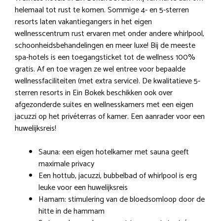
helemaal tot rust te komen. Sommige 4- en 5-sterren
resorts laten vakantiegangers in het eigen
wellnesscentrum rust ervaren met onder andere whirlpool,
schoonheidsbehandelingen en meer luxe! Bij de meeste
spa-hotels is een toegangsticket tot de wellness 100%
gratis. Af en toe vragen ze wel entree voor bepaalde
wellnessfaciliteiten (met extra service). De kwalitatieve 5-
sterren resorts in Ein Bokek beschikken ook over
afgezonderde suites en wellnesskamers met een eigen
jacuzzi op het privéterras of kamer. Een aanrader voor een
huwelijksreis!
Sauna: een eigen hotelkamer met sauna geeft
maximale privacy
Een hottub, jacuzzi, bubbelbad of whirlpool is erg
leuke voor een huwelijksreis
Hamam: stimulering van de bloedsomloop door de
hitte in de hammam