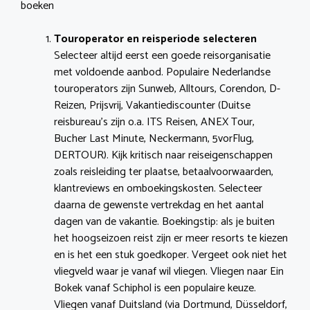
boeken
Touroperator en reisperiode selecteren
Selecteer altijd eerst een goede reisorganisatie
met voldoende aanbod. Populaire Nederlandse
touroperators zijn Sunweb, Alltours, Corendon, D-
Reizen, Prijsvrij, Vakantiediscounter (Duitse
reisbureau’s zijn o.a. ITS Reisen, ANEX Tour,
Bucher Last Minute, Neckermann, 5vorFlug,
DERTOUR). Kijk kritisch naar reiseigenschappen
zoals reisleiding ter plaatse, betaalvoorwaarden,
klantreviews en omboekingskosten. Selecteer
daarna de gewenste vertrekdag en het aantal
dagen van de vakantie. Boekingstip: als je buiten
het hoogseizoen reist zijn er meer resorts te kiezen
en is het een stuk goedkoper. Vergeet ook niet het
vliegveld waar je vanaf wil vliegen. Vliegen naar Ein
Bokek vanaf Schiphol is een populaire keuze.
Vliegen vanaf Duitsland (via Dortmund, Düsseldorf,