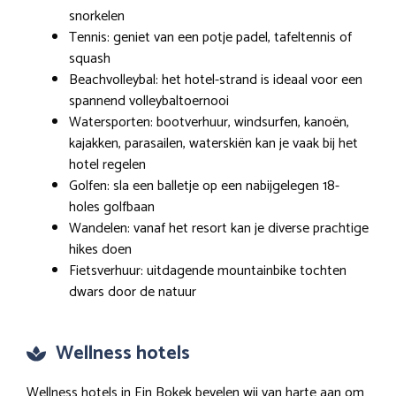
snorkelen
Tennis: geniet van een potje padel, tafeltennis of
squash
Beachvolleybal: het hotel-strand is ideaal voor een
spannend volleybaltoernooi
Watersporten: bootverhuur, windsurfen, kanoën,
kajakken, parasailen, waterskiën kan je vaak bij het
hotel regelen
Golfen: sla een balletje op een nabijgelegen 18-
holes golfbaan
Wandelen: vanaf het resort kan je diverse prachtige
hikes doen
Fietsverhuur: uitdagende mountainbike tochten
dwars door de natuur
Wellness hotels
Wellness hotels in Ein Bokek bevelen wij van harte aan om