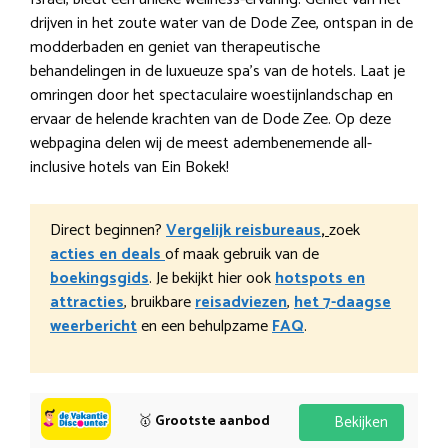
drijven in het zoute water van de Dode Zee, ontspan in de
modderbaden en geniet van therapeutische
behandelingen in de luxueuze spa’s van de hotels. Laat je
omringen door het spectaculaire woestijnlandschap en
ervaar de helende krachten van de Dode Zee. Op deze
webpagina delen wij de meest adembenemende all-
inclusive hotels van Ein Bokek!
Direct beginnen?
Vergelijk reisbureaus
,
zoek
acties en deals
of maak gebruik van de
boekingsgids
. Je bekijkt hier ook
hotspots en
attracties
, bruikbare
reisadviezen
,
het 7-daagse
weerbericht
en een behulpzame
FAQ
.
🥇
Grootste aanbod
Bekijken