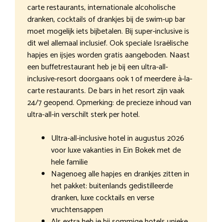
carte restaurants, internationale alcoholische
dranken, cocktails of drankjes bij de swim-up bar
moet mogelijk iets bijbetalen. Bij super-inclusive is
dit wel allemaal inclusief. Ook speciale Israëlische
hapjes en ijsjes worden gratis aangeboden. Naast
een buffetrestaurant heb je bij een ultra-all-
inclusive-resort doorgaans ook 1 of meerdere à-la-
carte restaurants. De bars in het resort zijn vaak
24/7 geopend. Opmerking: de precieze inhoud van
ultra-all-in verschilt sterk per hotel.
Ultra-all-inclusive hotel in augustus 2026
voor luxe vakanties in Ein Bokek met de
hele familie
Nagenoeg alle hapjes en drankjes zitten in
het pakket: buitenlands gedistilleerde
dranken, luxe cocktails en verse
vruchtensappen
Als extra heb je bij sommige hotels unieke