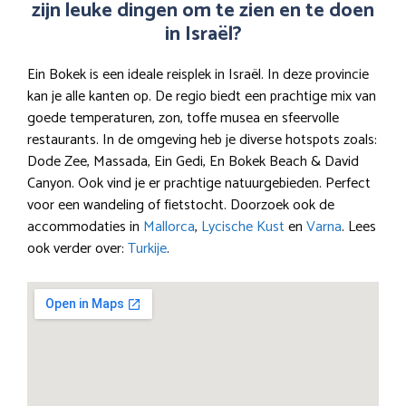
zijn leuke dingen om te zien en te doen
in Israël?
Ein Bokek is een ideale reisplek in Israël. In deze provincie
kan je alle kanten op. De regio biedt een prachtige mix van
goede temperaturen, zon, toffe musea en sfeervolle
restaurants. In de omgeving heb je diverse hotspots zoals:
Dode Zee, Massada, Ein Gedi, En Bokek Beach & David
Canyon. Ook vind je er prachtige natuurgebieden. Perfect
voor een wandeling of fietstocht. Doorzoek ook de
accommodaties in
Mallorca
,
Lycische Kust
en
Varna
. Lees
ook verder over:
Turkije
.