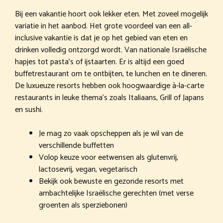
Bij een vakantie hoort ook lekker eten. Met zoveel mogelijk
variatie in het aanbod. Het grote voordeel van een all-
inclusive vakantie is dat je op het gebied van eten en
drinken volledig ontzorgd wordt. Van nationale Israëlische
hapjes tot pasta’s of ijstaarten. Er is altijd een goed
buffetrestaurant om te ontbijten, te lunchen en te dineren.
De luxueuze resorts hebben ook hoogwaardige à-la-carte
restaurants in leuke thema’s zoals Italiaans, Grill of Japans
en sushi.
Je mag zo vaak opscheppen als je wil van de
verschillende buffetten
Volop keuze voor eetwensen als glutenvrij,
lactosevrij, vegan, vegetarisch
Bekijk ook bewuste en gezonde resorts met
ambachtelijke Israëlische gerechten (met verse
groenten als sperziebonen)