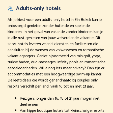
Adults-only hotels
Als je kiest voor een adults-only hotel in Ein Bokek kan je
onbezorgd genieten zonder huilende en spelende
kinderen. In het geval van vakantie zonder kinderen kan je
in alle rust genieten van jouw welverdiende vakantie. Dit
soort hotels leveren velerlei diensten en faciliteiten die
aansluiten bij de wensen van volwassenen en romantische
vakantiegangers. Geniet bijvoorbeeld van minigolf, yoga,
turkse baden, duo-massages, infinity pools en romantische
eetgelegenheden. Wil je nog iets meer privacy? Dan zijn er
accommodaties met een hoogwaardige swim-up kamer.
De leeftijdseis die wordt gehandhaafd bij couples only
resorts verschilt per land, vaak 16 tot en met 21 jaar.
Reizigers jonger dan 16, 18 of 21 jaar mogen niet
deelnemen
Van hippe boutique hotels tot kleinschalige resorts