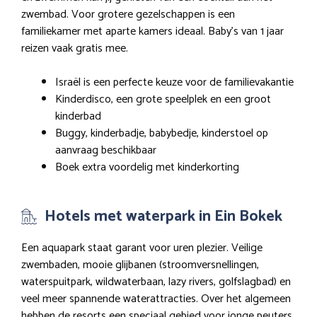
zwembad. Voor grotere gezelschappen is een
familiekamer met aparte kamers ideaal. Baby’s van 1 jaar
reizen vaak gratis mee.
Israël is een perfecte keuze voor de familievakantie
Kinderdisco, een grote speelplek en een groot
kinderbad
Buggy, kinderbadje, babybedje, kinderstoel op
aanvraag beschikbaar
Boek extra voordelig met kinderkorting
Hotels met waterpark in Ein Bokek
Een aquapark staat garant voor uren plezier. Veilige
zwembaden, mooie glijbanen (stroomversnellingen,
waterspuitpark, wildwaterbaan, lazy rivers, golfslagbad) en
veel meer spannende waterattracties. Over het algemeen
hebben de resorts een speciaal gebied voor jonge peuters