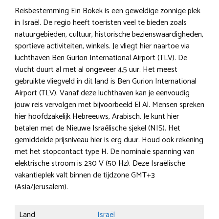
Reisbestemming Ein Bokek is een geweldige zonnige plek
in Israël. De regio heeft toeristen veel te bieden zoals
natuurgebieden, cultuur, historische bezienswaardigheden,
sportieve activiteiten, winkels. Je vliegt hier naartoe via
luchthaven Ben Gurion International Airport (TLV). De
vlucht duurt al met al ongeveer 4,5 uur. Het meest
gebruikte vliegveld in dit land is Ben Gurion International
Airport (TLV). Vanaf deze luchthaven kan je eenvoudig
jouw reis vervolgen met bijvoorbeeld El Al. Mensen spreken
hier hoofdzakelijk Hebreeuws, Arabisch. Je kunt hier
betalen met de Nieuwe Israëlische sjekel (NIS). Het
gemiddelde prijsniveau hier is erg duur. Houd ook rekening
met het stopcontact type H. De nominale spanning van
elektrische stroom is 230 V (50 Hz). Deze Israëlische
vakantieplek valt binnen de tijdzone GMT+3
(Asia/Jerusalem).
Land
Israël