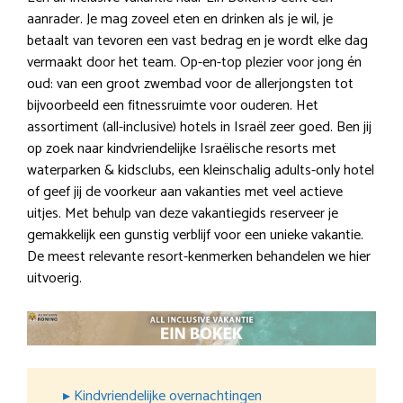
aanrader. Je mag zoveel eten en drinken als je wil, je
betaalt van tevoren een vast bedrag en je wordt elke dag
vermaakt door het team. Op-en-top plezier voor jong én
oud: van een groot zwembad voor de allerjongsten tot
bijvoorbeeld een fitnessruimte voor ouderen. Het
assortiment (all-inclusive) hotels in Israël zeer goed. Ben jij
op zoek naar kindvriendelijke Israëlische resorts met
waterparken & kidsclubs, een kleinschalig adults-only hotel
of geef jij de voorkeur aan vakanties met veel actieve
uitjes. Met behulp van deze vakantiegids reserveer je
gemakkelijk een gunstig verblijf voor een unieke vakantie.
De meest relevante resort-kenmerken behandelen we hier
uitvoerig.
▸ Kindvriendelijke overnachtingen