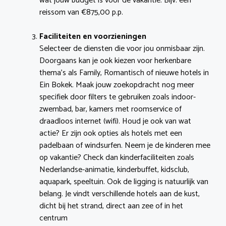
wat jouw budget is voor de vakantie. Bijv. een
reissom van €875,00 p.p.
Faciliteiten en voorzieningen
Selecteer de diensten die voor jou onmisbaar zijn.
Doorgaans kan je ook kiezen voor herkenbare
thema’s als Family, Romantisch of nieuwe hotels in
Ein Bokek. Maak jouw zoekopdracht nog meer
specifiek door filters te gebruiken zoals indoor-
zwembad, bar, kamers met roomservice of
draadloos internet (wifi). Houd je ook van wat
actie? Er zijn ook opties als hotels met een
padelbaan of windsurfen. Neem je de kinderen mee
op vakantie? Check dan kinderfaciliteiten zoals
Nederlandse-animatie, kinderbuffet, kidsclub,
aquapark, speeltuin. Ook de ligging is natuurlijk van
belang. Je vindt verschillende hotels aan de kust,
dicht bij het strand, direct aan zee of in het
centrum