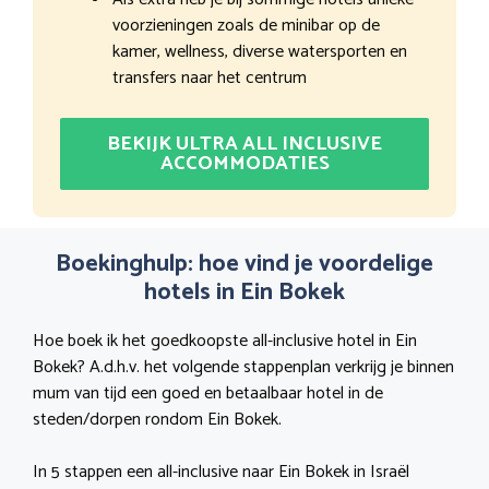
voorzieningen zoals de minibar op de
kamer, wellness, diverse watersporten en
transfers naar het centrum
BEKIJK ULTRA ALL INCLUSIVE
ACCOMMODATIES
Boekinghulp: hoe vind je voordelige
hotels in Ein Bokek
Hoe boek ik het goedkoopste all-inclusive hotel in Ein
Bokek? A.d.h.v. het volgende stappenplan verkrijg je binnen
mum van tijd een goed en betaalbaar hotel in de
steden/dorpen rondom Ein Bokek.
In 5 stappen een all-inclusive naar Ein Bokek in Israël