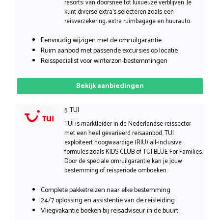
resorts: van doorsnee tot luxueuze verblijven. Je
kunt diverse extra’s selecteren zoals een
reisverzekering, extra ruimbagage en huurauto.
Eenvoudig wijzigen met de omruilgarantie
Ruim aanbod met passende excursies op locatie
Reisspecialist voor winterzon-bestemmingen
Bekijk aanbiedingen
5. TUI
TUI is marktleider in de Nederlandse reissector
met een heel gevarieerd reisaanbod. TUI
exploiteert hoogwaardige (RIU) all-inclusive
formules zoals KIDS CLUB of TUI BLUE For Families.
Door de speciale omruilgarantie kan je jouw
bestemming of reisperiode omboeken.
Complete pakketreizen naar elke bestemming
24/7 oplossing en assistentie van de reisleiding
Vliegvakantie boeken bij reisadviseur in de buurt