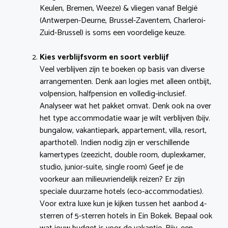
Keulen, Bremen, Weeze) & vliegen vanaf België
(Antwerpen-Deurne, Brussel-Zaventem, Charleroi-
Zuid-Brussel) is soms een voordelige keuze.
Kies verblijfsvorm en soort verblijf
Veel verblijven zijn te boeken op basis van diverse
arrangementen. Denk aan logies met alleen ontbijt,
volpension, halfpension en volledig-inclusief.
Analyseer wat het pakket omvat. Denk ook na over
het type accommodatie waar je wilt verblijven (bijv.
bungalow, vakantiepark, appartement, villa, resort,
aparthotel). Indien nodig zijn er verschillende
kamertypes (zeezicht, double room, duplexkamer,
studio, junior-suite, single room) Geef je de
voorkeur aan milieuvriendelijk reizen? Er zijn
speciale duurzame hotels (eco-accommodaties).
Voor extra luxe kun je kijken tussen het aanbod 4-
sterren of 5-sterren hotels in Ein Bokek. Bepaal ook