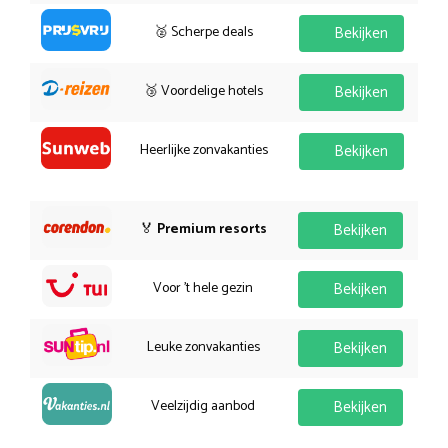
🥈 Scherpe deals
Bekijken
🥉 Voordelige hotels
Bekijken
Heerlijke zonvakanties
Bekijken
🏅
Premium resorts
Bekijken
Voor 't hele gezin
Bekijken
Leuke zonvakanties
Bekijken
Veelzijdig aanbod
Bekijken