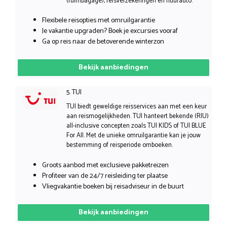
(ruimbagage), reisverzekeringen en huurauto.
Flexibele reisopties met omruilgarantie
Je vakantie upgraden? Boek je excursies vooraf
Ga op reis naar de betoverende winterzon
Bekijk aanbiedingen
5. TUI
TUI biedt geweldige reisservices aan met een keur
aan reismogelijkheden. TUI hanteert bekende (RIU)
all-inclusive concepten zoals TUI KIDS of TUI BLUE
For All. Met de unieke omruilgarantie kan je jouw
bestemming of reisperiode omboeken.
Groots aanbod met exclusieve pakketreizen
Profiteer van de 24/7 reisleiding ter plaatse
Vliegvakantie boeken bij reisadviseur in de buurt
Bekijk aanbiedingen