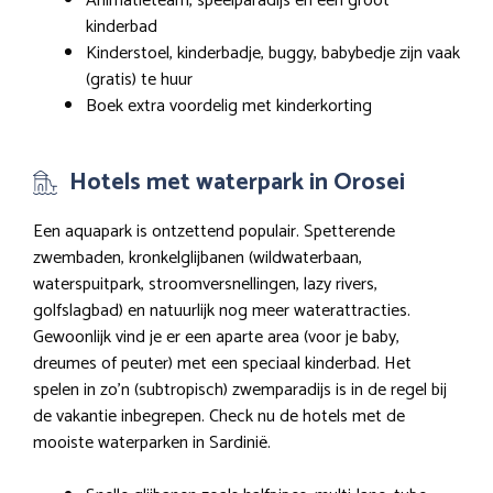
Animatieteam, speelparadijs en een groot
kinderbad
Kinderstoel, kinderbadje, buggy, babybedje zijn vaak
(gratis) te huur
Boek extra voordelig met kinderkorting
Hotels met waterpark in Orosei
Een aquapark is ontzettend populair. Spetterende
zwembaden, kronkelglijbanen (wildwaterbaan,
waterspuitpark, stroomversnellingen, lazy rivers,
golfslagbad) en natuurlijk nog meer waterattracties.
Gewoonlijk vind je er een aparte area (voor je baby,
dreumes of peuter) met een speciaal kinderbad. Het
spelen in zo’n (subtropisch) zwemparadijs is in de regel bij
de vakantie inbegrepen. Check nu de hotels met de
mooiste waterparken in Sardinië.