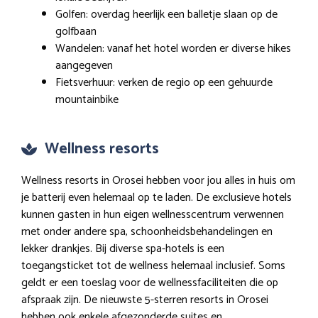
Golfen: overdag heerlijk een balletje slaan op de
golfbaan
Wandelen: vanaf het hotel worden er diverse hikes
aangegeven
Fietsverhuur: verken de regio op een gehuurde
mountainbike
Wellness resorts
Wellness resorts in Orosei hebben voor jou alles in huis om
je batterij even helemaal op te laden. De exclusieve hotels
kunnen gasten in hun eigen wellnesscentrum verwennen
met onder andere spa, schoonheidsbehandelingen en
lekker drankjes. Bij diverse spa-hotels is een
toegangsticket tot de wellness helemaal inclusief. Soms
geldt er een toeslag voor de wellnessfaciliteiten die op
afspraak zijn. De nieuwste 5-sterren resorts in Orosei
hebben ook enkele afgezonderde suites en