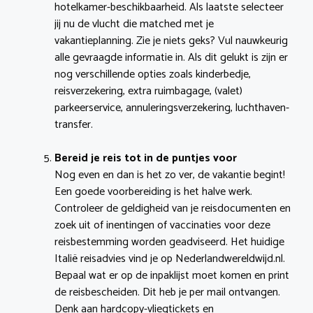
hotelkamer-beschikbaarheid. Als laatste selecteer
jij nu de vlucht die matched met je
vakantieplanning. Zie je niets geks? Vul nauwkeurig
alle gevraagde informatie in. Als dit gelukt is zijn er
nog verschillende opties zoals kinderbedje,
reisverzekering, extra ruimbagage, (valet)
parkeerservice, annuleringsverzekering, luchthaven-
transfer.
Bereid je reis tot in de puntjes voor
Nog even en dan is het zo ver, de vakantie begint!
Een goede voorbereiding is het halve werk.
Controleer de geldigheid van je reisdocumenten en
zoek uit of inentingen of vaccinaties voor deze
reisbestemming worden geadviseerd. Het huidige
Italië reisadvies vind je op Nederlandwereldwijd.nl.
Bepaal wat er op de inpaklijst moet komen en print
de reisbescheiden. Dit heb je per mail ontvangen.
Denk aan hardcopy-vliegtickets en