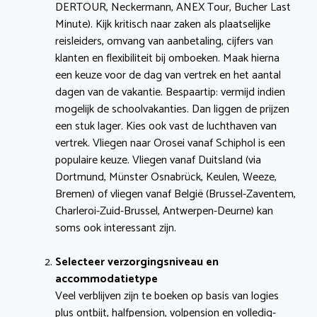
DERTOUR, Neckermann, ANEX Tour, Bucher Last
Minute). Kijk kritisch naar zaken als plaatselijke
reisleiders, omvang van aanbetaling, cijfers van
klanten en flexibiliteit bij omboeken. Maak hierna
een keuze voor de dag van vertrek en het aantal
dagen van de vakantie. Bespaartip: vermijd indien
mogelijk de schoolvakanties. Dan liggen de prijzen
een stuk lager. Kies ook vast de luchthaven van
vertrek. Vliegen naar Orosei vanaf Schiphol is een
populaire keuze. Vliegen vanaf Duitsland (via
Dortmund, Münster Osnabrück, Keulen, Weeze,
Bremen) of vliegen vanaf België (Brussel-Zaventem,
Charleroi-Zuid-Brussel, Antwerpen-Deurne) kan
soms ook interessant zijn.
Selecteer verzorgingsniveau en
accommodatietype
Veel verblijven zijn te boeken op basis van logies
plus ontbijt, halfpension, volpension en volledig-