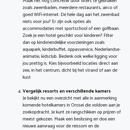
Maak het nog concreter door filters te gebruiken
zoals zwembaden, meerdere restaurants, airco of
goed WiFi-internet. De hele dag aan het zwembad
niets voor jou? Er zijn ook opties als
accommodaties met sportschool of een golfbaan.
Zoek je een hotel geschikt voor kinderen? Filter
dan op kindvriendelijke voorzieningen zoals
aquapark, kinderbuffet, oppasservice, Nederlandse-
animatie, kidsclub. Bedenk ook welke ligging voor
jou prettig is. Kies bijvoorbeeld locaties direct aan
zee, in het centrum, dicht bij het strand of aan de
kust
Vergelijk resorts en verschillende kamers
Je bekijkt nu een overzicht met alle in aanmerking
komende hotelkamers in Orosei die voldoen aan je
zoekopdracht. Je kunt ze rangschikken op prijzen of
meest gekozen. Maak een beslissing en doe een
nieuwe aanvraag voor de reissom en de