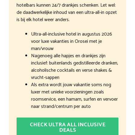
hotelbars kunnen 24/7 drankjes schenken. Let wel:
de daadwerkelijke inhoud van een ultra-all-in opzet
is bij elk hotel weer anders.
Ultra-all-inclusive hotel in augustus 2026
voor luxe vakanties in Orosei met je
man/vrouw
Nagenoeg alle hapjes en drankjes zijn
inclusief: buitenlands gedistilleerde dranken,
alcoholische cocktails en verse shakes &
vrucht-sappen
Als extra wordt jouw vakantie soms nog
luxer met unieke voorzieningen zoals
roomservice, een hamam, surfen en vervoer
naar strand/centrum per auto
CHECK ULTRA ALL INCLUSIVE
DEALS