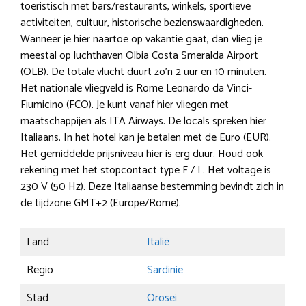
toeristisch met bars/restaurants, winkels, sportieve
activiteiten, cultuur, historische bezienswaardigheden.
Wanneer je hier naartoe op vakantie gaat, dan vlieg je
meestal op luchthaven Olbia Costa Smeralda Airport
(OLB). De totale vlucht duurt zo’n 2 uur en 10 minuten.
Het nationale vliegveld is Rome Leonardo da Vinci-
Fiumicino (FCO). Je kunt vanaf hier vliegen met
maatschappijen als ITA Airways. De locals spreken hier
Italiaans. In het hotel kan je betalen met de Euro (EUR).
Het gemiddelde prijsniveau hier is erg duur. Houd ook
rekening met het stopcontact type F / L. Het voltage is
230 V (50 Hz). Deze Italiaanse bestemming bevindt zich in
de tijdzone GMT+2 (Europe/Rome).
Land
Italië
Regio
Sardinië
Stad
Orosei