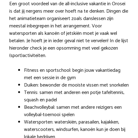
Een groot voordeel van de all-inclusive vakantie in Orosei
is dat jij nergens meer over hoeft na te denken. Dingen die
het animatieteam organiseert zoals danslessen zijn
meestal inbegrepen in het arrangement. Voor
watersporten als kanoën of jetskiën moet je vaak wel
betalen. Je hoeft je in ieder geval niet te vervelen! In de lijst
hieronder check je een opsomming met veel gekozen
(sport)activiteiten.
Fitness en sportschool: begin jouw vakantiedag
met een sessie in de gym
Duiken: bewonder de mooiste vissen met snorkelen
Tennis: samen met anderen een potje tafeltennis,
squash en padel
Beachvolleybal: samen met andere reizigers een
volleybal-toernooi spelen
Watersporten: waterskiën, parasailen, kajakken,
waterscooters, windsurfen, kanoën kun je doen bij
lokale bedrijven