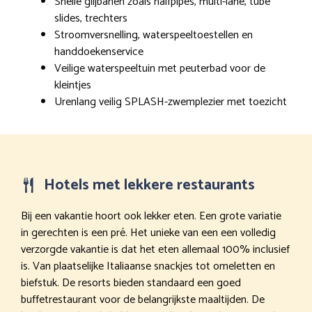
Snelle glijbanen zoals halfpipes, multi-lane, tube
slides, trechters
Stroomversnelling, waterspeeltoestellen en
handdoekenservice
Veilige waterspeeltuin met peuterbad voor de
kleintjes
Urenlang veilig SPLASH-zwemplezier met toezicht
Hotels met lekkere restaurants
Bij een vakantie hoort ook lekker eten. Een grote variatie
in gerechten is een pré. Het unieke van een een volledig
verzorgde vakantie is dat het eten allemaal 100% inclusief
is. Van plaatselijke Italiaanse snackjes tot omeletten en
biefstuk. De resorts bieden standaard een goed
buffetrestaurant voor de belangrijkste maaltijden. De