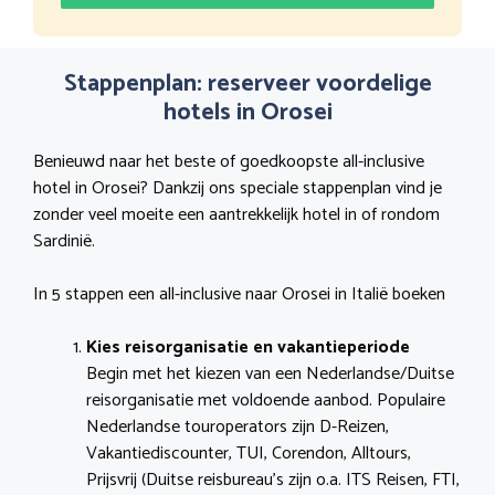
Stappenplan: reserveer voordelige
hotels in Orosei
Benieuwd naar het beste of goedkoopste all-inclusive
hotel in Orosei? Dankzij ons speciale stappenplan vind je
zonder veel moeite een aantrekkelijk hotel in of rondom
Sardinië.
In 5 stappen een all-inclusive naar Orosei in Italië boeken
Kies reisorganisatie en vakantieperiode
Begin met het kiezen van een Nederlandse/Duitse
reisorganisatie met voldoende aanbod. Populaire
Nederlandse touroperators zijn D-Reizen,
Vakantiediscounter, TUI, Corendon, Alltours,
Prijsvrij (Duitse reisbureau’s zijn o.a. ITS Reisen, FTI,