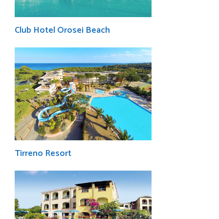
Club Hotel Orosei Beach
Tirreno Resort