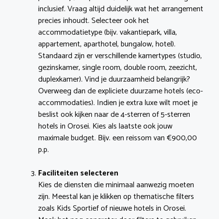
inclusief. Vraag altijd duidelijk wat het arrangement
precies inhoudt. Selecteer ook het
accommodatietype (bijv. vakantiepark, villa,
appartement, aparthotel, bungalow, hotel).
Standaard zijn er verschillende kamertypes (studio,
gezinskamer, single room, double room, zeezicht,
duplexkamer). Vind je duurzaamheid belangrijk?
Overweeg dan de expliciete duurzame hotels (eco-
accommodaties). Indien je extra luxe wilt moet je
beslist ook kijken naar de 4-sterren of 5-sterren
hotels in Orosei. Kies als laatste ook jouw
maximale budget. Bijv. een reissom van €900,00
p.p.
Faciliteiten selecteren
Kies de diensten die minimaal aanwezig moeten
zijn. Meestal kan je klikken op thematische filters
zoals Kids Sportief of nieuwe hotels in Orosei.