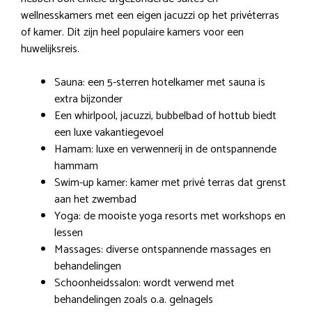
wellnesskamers met een eigen jacuzzi op het privéterras
of kamer. Dit zijn heel populaire kamers voor een
huwelijksreis.
Sauna: een 5-sterren hotelkamer met sauna is
extra bijzonder
Een whirlpool, jacuzzi, bubbelbad of hottub biedt
een luxe vakantiegevoel
Hamam: luxe en verwennerij in de ontspannende
hammam
Swim-up kamer: kamer met privé terras dat grenst
aan het zwembad
Yoga: de mooiste yoga resorts met workshops en
lessen
Massages: diverse ontspannende massages en
behandelingen
Schoonheidssalon: wordt verwend met
behandelingen zoals o.a. gelnagels