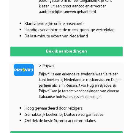
boekingsplatform is heel toegankelijk, je kunt
kiezen uit een groot aanbod en er worden
aantrekkelijke tarieven gehanteerd.
Klantvriendelijke online reisexperts
Handig overzicht met de meest gunstige vertrekdag
De last-minute expert van Nederland
Bekijk aanbiedingen
2. Prijsvrij
Prijsvrij is een erkende reiswebsite waar je reizen
kunt boeken bij Nederlandse reisbureaus en Duitse
partijen als Jahn Reisen, 5 vor Flug en Byebye. Bij
Prijsvrij kan je terecht voor boekingen van diverse
Italiaanse hotels, resorts en campings.
Hoog gewaardeerd door reizigers
Gemakkelijk boeken bij Duitse reisorganisaties
Ontdek de beste Sunmix accommodaties