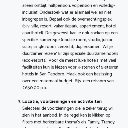
alleen ontbijt, halfpension, volpension en volledig-
inclusief. Onderzoek wat er allemaal wel en niet
inbegrepen is. Bepaal ook de overnachtingsplek
(bijv. villa, resort, vakantiepark, appartement, hotel,
aparthotel). Desgewenst kan je ook zoeken op een
specifiek kamertype (double room, studio, junior-
suite, single room, zeezicht, duplexkamer). Wil je
duurzamer reizen? Er zijn speciale duurzame hotels
(eco-resorts). Voor de meest luxe hotels met veel
faciliteiten kun je kiezen voor 4-sterren of 5-sterren
hotels in San Teodoro. Maak ook een beslissing
over een maximaal budget. Bijv. een reissom van
€650,00 p.p.
Locatie, voorzieningen en activiteiten
Selecteer de voorzieningen die je zeker terug wil
zien in het aanbod. In de regel kan je klikken op
filters met herkenbare thema’s als Family, Trendy,