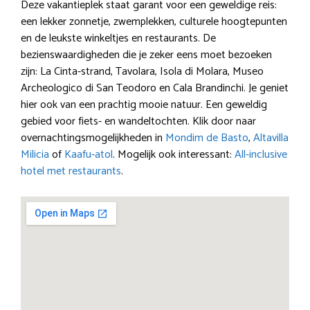
Deze vakantieplek staat garant voor een geweldige reis:
een lekker zonnetje, zwemplekken, culturele hoogtepunten
en de leukste winkeltjes en restaurants. De
bezienswaardigheden die je zeker eens moet bezoeken
zijn: La Cinta-strand, Tavolara, Isola di Molara, Museo
Archeologico di San Teodoro en Cala Brandinchi. Je geniet
hier ook van een prachtig mooie natuur. Een geweldig
gebied voor fiets- en wandeltochten. Klik door naar
overnachtingsmogelijkheden in
Mondim de Basto
,
Altavilla
Milicia
of
Kaafu-atol
. Mogelijk ook interessant:
All-inclusive
hotel met restaurants
.