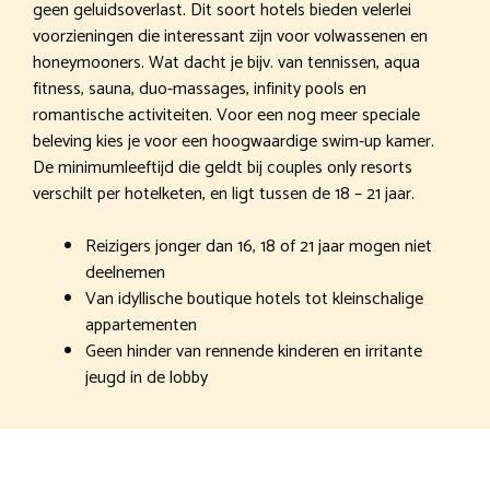
geen geluidsoverlast. Dit soort hotels bieden velerlei
voorzieningen die interessant zijn voor volwassenen en
honeymooners. Wat dacht je bijv. van tennissen, aqua
fitness, sauna, duo-massages, infinity pools en
romantische activiteiten. Voor een nog meer speciale
beleving kies je voor een hoogwaardige swim-up kamer.
De minimumleeftijd die geldt bij couples only resorts
verschilt per hotelketen, en ligt tussen de 18 – 21 jaar.
Reizigers jonger dan 16, 18 of 21 jaar mogen niet
deelnemen
Van idyllische boutique hotels tot kleinschalige
appartementen
Geen hinder van rennende kinderen en irritante
jeugd in de lobby