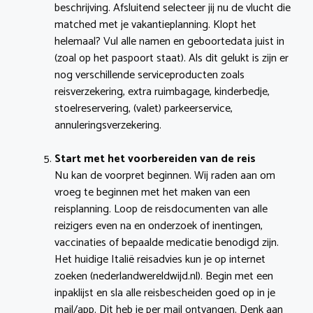
beschrijving. Afsluitend selecteer jij nu de vlucht die
matched met je vakantieplanning. Klopt het
helemaal? Vul alle namen en geboortedata juist in
(zoal op het paspoort staat). Als dit gelukt is zijn er
nog verschillende serviceproducten zoals
reisverzekering, extra ruimbagage, kinderbedje,
stoelreservering, (valet) parkeerservice,
annuleringsverzekering.
Start met het voorbereiden van de reis
Nu kan de voorpret beginnen. Wij raden aan om
vroeg te beginnen met het maken van een
reisplanning. Loop de reisdocumenten van alle
reizigers even na en onderzoek of inentingen,
vaccinaties of bepaalde medicatie benodigd zijn.
Het huidige Italië reisadvies kun je op internet
zoeken (nederlandwereldwijd.nl). Begin met een
inpaklijst en sla alle reisbescheiden goed op in je
mail/app. Dit heb je per mail ontvangen. Denk aan