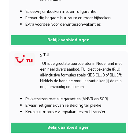
Stressvrij omboeken met omruilgarantie
Eenvoudig bagage, huurauto en meer bijboeken
Extra voordeel voor de winterzon-vakanties
Bekijk aanbiedingen
5. TUI
TUI is de grootste touroperator in Nederland met
een heel divers aanbod. TUI biedt bekende (RIU)
all-inclusive formules zoals KIDS CLUB of BLUEf!t.
Middels de handige omruilgarantie kan jij de reis
nog eenvoudig omboeken.
Pakketreizen met alle garanties (ANVR en SGR)
Ervaar het gemak van reisleiding ter plekke
Keuze uit mooiste vliegvakanties met transfer
Bekijk aanbiedingen