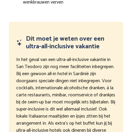
wenkbrauwen verven
Dit moet je weten over een
ultra-all-inclusive vakantie
In het geval van een ultra-all-inclusive vakantie in
San Teodoro zijn nog meer faciliteiten inbegrepen.
Bij een gewoon all-in hotel in Sardinië zijn
doorgaans speciale dingen niet inbegrepen. Voor
cocktails, internationale alcoholische dranken, à la
carte restaurants, minibar, roomservice of drankjes
bij de swim-up bar moet mogelijk iets bijbetalen. Bij
super-inclusive is dit wel allemaal inclusief. Ook
lokale Italiaanse maaltijden en ijsjes zitten bij het
arrangement in. Als extra’s op het buffet kun jij bij
ultra-all-inclusive hotels ook dineren bij diverse