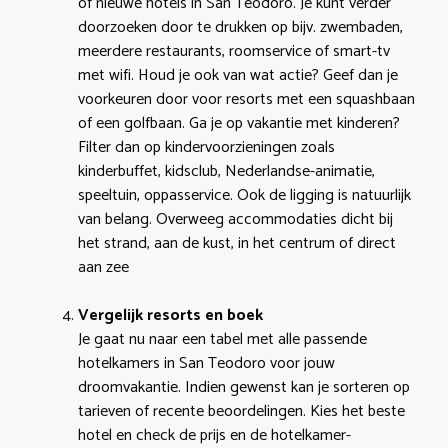
of nieuwe hotels in San Teodoro. Je kunt verder
doorzoeken door te drukken op bijv. zwembaden,
meerdere restaurants, roomservice of smart-tv
met wifi. Houd je ook van wat actie? Geef dan je
voorkeuren door voor resorts met een squashbaan
of een golfbaan. Ga je op vakantie met kinderen?
Filter dan op kindervoorzieningen zoals
kinderbuffet, kidsclub, Nederlandse-animatie,
speeltuin, oppasservice. Ook de ligging is natuurlijk
van belang. Overweeg accommodaties dicht bij
het strand, aan de kust, in het centrum of direct
aan zee
Vergelijk resorts en boek
Je gaat nu naar een tabel met alle passende
hotelkamers in San Teodoro voor jouw
droomvakantie. Indien gewenst kan je sorteren op
tarieven of recente beoordelingen. Kies het beste
hotel en check de prijs en de hotelkamer-