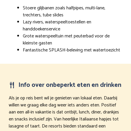
Stoere glijbanen zoals halfpipes, multi-lane,
trechters, tube slides
Lazy rivers, waterspeeltoestellen en
handdoekenservice
Grote waterspeeltuin met peuterbad voor de
kleinste gasten
Fantastische SPLASH-beleving met watertoezicht
Info over onbeperkt eten en drinken
Als je op reis bent wil je genieten van lokaal eten. Daarbij
willen we graag elke dag weer iets anders eten. Positief
aan een all-in vakantie is dat ontbijt, lunch, diner, drankjes
en snacks inclusief zijn. Van heerlijke Italiaanse hapjes tot
lasagne of taart. De resorts bieden standaard een