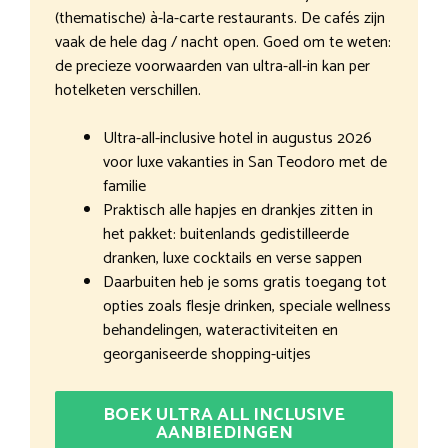
(thematische) à-la-carte restaurants. De cafés zijn
vaak de hele dag / nacht open. Goed om te weten:
de precieze voorwaarden van ultra-all-in kan per
hotelketen verschillen.
Ultra-all-inclusive hotel in augustus 2026
voor luxe vakanties in San Teodoro met de
familie
Praktisch alle hapjes en drankjes zitten in
het pakket: buitenlands gedistilleerde
dranken, luxe cocktails en verse sappen
Daarbuiten heb je soms gratis toegang tot
opties zoals flesje drinken, speciale wellness
behandelingen, wateractiviteiten en
georganiseerde shopping-uitjes
BOEK ULTRA ALL INCLUSIVE
AANBIEDINGEN