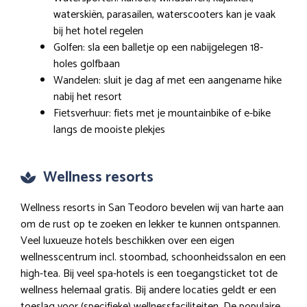
waterskiën, parasailen, waterscooters kan je vaak
bij het hotel regelen
Golfen: sla een balletje op een nabijgelegen 18-
holes golfbaan
Wandelen: sluit je dag af met een aangename hike
nabij het resort
Fietsverhuur: fiets met je mountainbike of e-bike
langs de mooiste plekjes
Wellness resorts
Wellness resorts in San Teodoro bevelen wij van harte aan
om de rust op te zoeken en lekker te kunnen ontspannen.
Veel luxueuze hotels beschikken over een eigen
wellnesscentrum incl. stoombad, schoonheidssalon en een
high-tea. Bij veel spa-hotels is een toegangsticket tot de
wellness helemaal gratis. Bij andere locaties geldt er een
toeslag voor (specifieke) wellnessfaciliteiten. De populaire