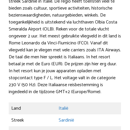
streek Sardinië in Italië. De regio heeft toeristen veel te
bieden zoals cultuur, sportieve activiteiten, historische
bezienswaardigheden, natuurgebieden, winkels. De
toegankelijkheid is uitstekend via luchthaven Olbia Costa
Smeralda Airport (OLB). Reken voor de totale vlucht
ongeveer 2 uur. Het meest gebruikte vliegveld in dit land is
Rome Leonardo da Vinci-Fiumicino (FCO). Vanaf dit
vliegveld kan je vliegen met vele carriers zoals ITA Airways.
De taal die men hier spreekt is Italiaans. In het resort
betaal je met de Euro (EUR). De prijzen zijn hier erg duur.
In het resort kun je jouw apparaten opladen met
stopcontact type F / L. Het voltage valt in de categorie
230 V (50 Hz). Deze Italiaanse reisbestemming is
ingedeeld in de tijdzone GMT+2 (Europe/Rome).
Land
Italië
Streek
Sardinië