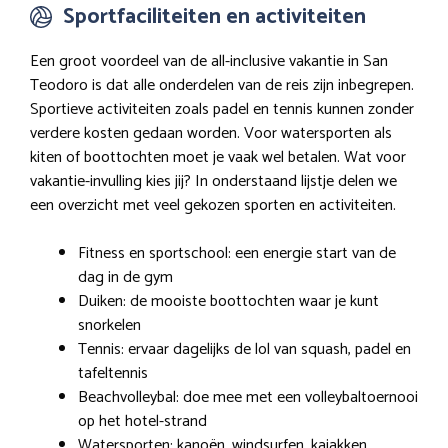
Sportfaciliteiten en activiteiten
Een groot voordeel van de all-inclusive vakantie in San
Teodoro is dat alle onderdelen van de reis zijn inbegrepen.
Sportieve activiteiten zoals padel en tennis kunnen zonder
verdere kosten gedaan worden. Voor watersporten als
kiten of boottochten moet je vaak wel betalen. Wat voor
vakantie-invulling kies jij? In onderstaand lijstje delen we
een overzicht met veel gekozen sporten en activiteiten.
Fitness en sportschool: een energie start van de
dag in de gym
Duiken: de mooiste boottochten waar je kunt
snorkelen
Tennis: ervaar dagelijks de lol van squash, padel en
tafeltennis
Beachvolleybal: doe mee met een volleybaltoernooi
op het hotel-strand
Watersporten: kanoën, windsurfen, kajakken,