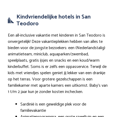
Kindvriendelijke hotels in San
Teodoro
Een all-inclusive vakantie met kinderen in San Teodoro is
onvergetelijk! Deze vakantieplekken hebben van alles te
bieden voor de jongste bezoekers: een (Nederlandstalig)
animatieteam, miniclub, aquaparken/zwembad,
speelplaats, gratis ijsjes en snacks en een koud/warm
kinderbuffet. Soms is er zelfs een oppasservice. Terwijl de
kids met vriendjes spelen geniet jij lekker van een drankje
op het terras. Voor grotere gezelschappen is een
familiekamer met aparte kamers een uitkomst. Baby’s van
1 t/m 2 jaar kun je zonder kosten inchecken.
Sardinië is een geweldige plek voor de
familievakantie
Animatieprogramma, een grote speeltuin en een