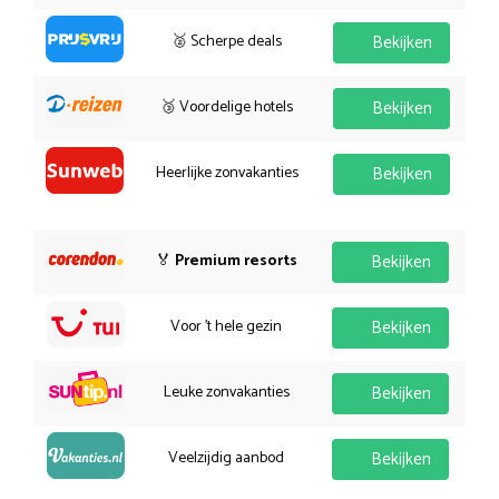
🥈 Scherpe deals
Bekijken
🥉 Voordelige hotels
Bekijken
Heerlijke zonvakanties
Bekijken
🏅
Premium resorts
Bekijken
Voor 't hele gezin
Bekijken
Leuke zonvakanties
Bekijken
Veelzijdig aanbod
Bekijken