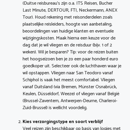
(Duitse reisbureau’s zijn o.a. ITS Reisen, Bucher
Last Minute, DERTOUR, FTI, Neckermann, ANEX
Tour). Houd rekening met reisonderdelen zoals
plaatselijke reisleiders, hoogte van aanbetaling,
beoordelingen van huidige klanten en eventuele
wijzigingskosten. Maak hierna een keuze voor de
dag dat je wil vliegen en de reisduur (bijv. 1 of 2
weken). Wil je besparen? Tip: voor de reizen buiten
het hoogseizoen ben je zo een paar honderd euro
goedkoper uit. Selecteer ook de luchthaven waar je
wil opstappen. Vliegen naar San Teodoro vanaf
Schiphol is vaak het meest comfortabel. Vliegen
vanaf Duitsland (via Bremen, Münster Osnabrück,
Keulen, Düsseldorf, Weeze) of vliegen vanaf België
(Brussel-Zaventem, Antwerpen-Deurne, Charleroi-
Zuid-Brussel) is wellicht voordelig.
Kies verzorgingstype en soort verblijf
Veel reizen zijn beschikbaar op basis van logies met