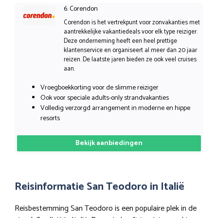
6. Corendon
Corendon is het vertrekpunt voor zonvakanties met
aantrekkelijke vakantiedeals voor elk type reiziger.
Deze onderneming heeft een heel prettige
klantenservice en organiseert al meer dan 20 jaar
reizen. De laatste jaren bieden ze ook veel cruises
aan.
Vroegboekkorting voor de slimme reiziger
Ook voor speciale adults-only strandvakanties
Volledig verzorgd arrangement in moderne en hippe
resorts
Bekijk aanbiedingen
Reisinformatie San Teodoro in Italië
Reisbestemming San Teodoro is een populaire plek in de