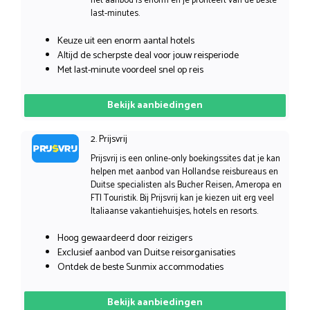
het aanbod is enorm en je profiteert van de beste
last-minutes.
Keuze uit een enorm aantal hotels
Altijd de scherpste deal voor jouw reisperiode
Met last-minute voordeel snel op reis
Bekijk aanbiedingen
2. Prijsvrij
Prijsvrij is een online-only boekingssites dat je kan
helpen met aanbod van Hollandse reisbureaus en
Duitse specialisten als Bucher Reisen, Ameropa en
FTI Touristik. Bij Prijsvrij kan je kiezen uit erg veel
Italiaanse vakantiehuisjes, hotels en resorts.
Hoog gewaardeerd door reizigers
Exclusief aanbod van Duitse reisorganisaties
Ontdek de beste Sunmix accommodaties
Bekijk aanbiedingen