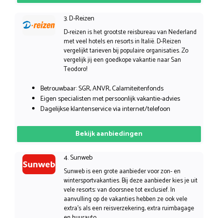
3. D-Reizen
D-reizen is het grootste reisbureau van Nederland
met veel hotels en resorts in Italië. D-Reizen
vergelijkt tarieven bij populaire organisaties. Zo
vergelijk jij een goedkope vakantie naar San
Teodoro!
Betrouwbaar: SGR, ANVR, Calamiteitenfonds
Eigen specialisten met persoonlijk vakantie-advies
Dagelijkse klantenservice via internet/telefoon
Bekijk aanbiedingen
4. Sunweb
Sunweb is een grote aanbieder voor zon- en
wintersportvakanties. Bij deze aanbieder kies je uit
vele resorts: van doorsnee tot exclusief. In
aanvulling op de vakanties hebben ze ook vele
extra’s als een reisverzekering, extra ruimbagage
en huurauto.