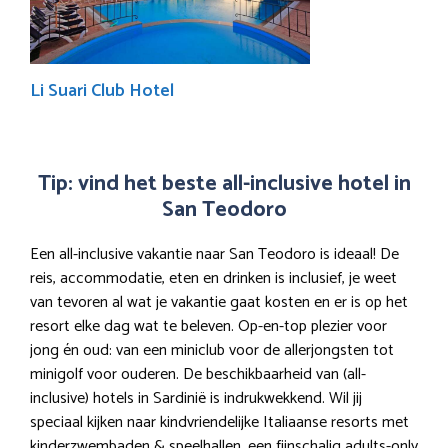
Li Suari Club Hotel
Tip: vind het beste all-inclusive hotel in
San Teodoro
Een all-inclusive vakantie naar San Teodoro is ideaal! De
reis, accommodatie, eten en drinken is inclusief, je weet
van tevoren al wat je vakantie gaat kosten en er is op het
resort elke dag wat te beleven. Op-en-top plezier voor
jong én oud: van een miniclub voor de allerjongsten tot
minigolf voor ouderen. De beschikbaarheid van (all-
inclusive) hotels in Sardinië is indrukwekkend. Wil jij
speciaal kijken naar kindvriendelijke Italiaanse resorts met
kinderzwembaden & speelhallen, een fijnschalig adults-only