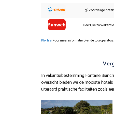
🥉 Voordelige hotel
Heerlijke zonvakanti
Klik hier
voor meer informatie over de touroperators.
Verg
In vakantiebestemming Fontane Bianche 
overzicht bieden we de mooiste hotels die
uiteraard praktische faciliteiten zoals e