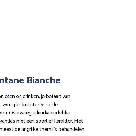
Fontane Bianche
n eten en drinken, je betaalt van
d: van speelruimtes voor de
orm. Overweeg jij kindvriendelijke
akanties met een sportief karakter. Met
s meest belangrijke thema’s behandelen