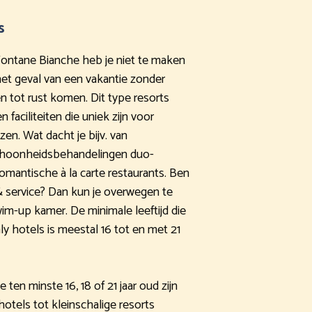
s
 Fontane Bianche heb je niet te maken
het geval van een vakantie zonder
n tot rust komen. Dit type resorts
faciliteiten die uniek zijn voor
en. Wat dacht je bijv. van
schoonheidsbehandelingen duo-
romantische à la carte restaurants. Ben
& service? Dan kun je overwegen te
im-up kamer. De minimale leeftijd die
ly hotels is meestal 16 tot en met 21
ten minste 16, 18 of 21 jaar oud zijn
otels tot kleinschalige resorts