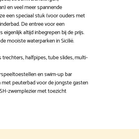
aan) en veel meer spannende
 ze een speciaal stuk (voor ouders met
inderbad. De entree voor een
eigenlijk altijd inbegrepen bij de prijs.
s de mooiste waterparken in Sicilië.
 trechters, halfpipes, tube slides, multi-
rspeeltoestellen en swim-up bar
n met peuterbad voor de jongste gasten
ASH-zwemplezier met toezicht