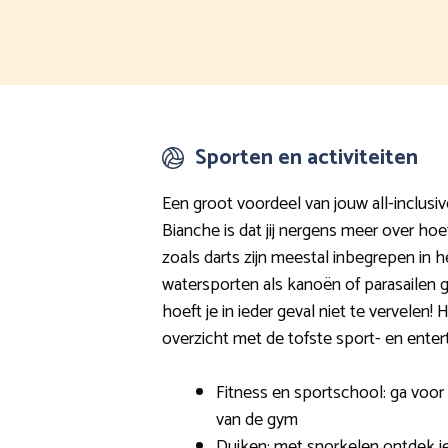
Sporten en activiteiten
Een groot voordeel van jouw all-inclusi
Bianche is dat jij nergens meer over hoe
zoals darts zijn meestal inbegrepen in 
watersporten als kanoën of parasailen g
hoeft je in ieder geval niet te vervelen! 
overzicht met de tofste sport- en entert
Fitness en sportschool: ga voo
van de gym
Duiken: met snorkelen ontdek j