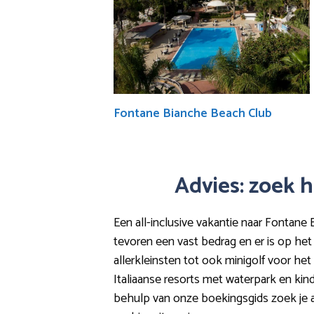
Fontane Bianche Beach Club
Advies: zoek h
Een all-inclusive vakantie naar Fontane 
tevoren een vast bedrag en er is op het
allerkleinsten tot ook minigolf voor het h
Italiaanse resorts met waterpark en kind
behulp van onze boekingsgids zoek je al