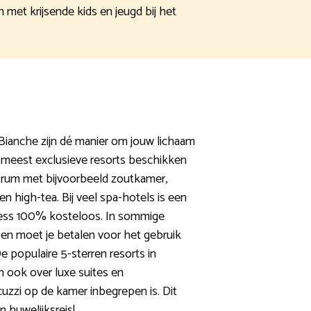
 met krijsende kids en jeugd bij het
Bianche zijn dé manier om jouw lichaam
 meest exclusieve resorts beschikken
trum met bijvoorbeeld zoutkamer,
 high-tea. Bij veel spa-hotels is een
ness 100% kosteloos. In sommige
zo en moet je betalen voor het gebruik
De populaire 5-sterren resorts in
 ook over luxe suites en
uzzi op de kamer inbegrepen is. Dit
 huwelijksreis!