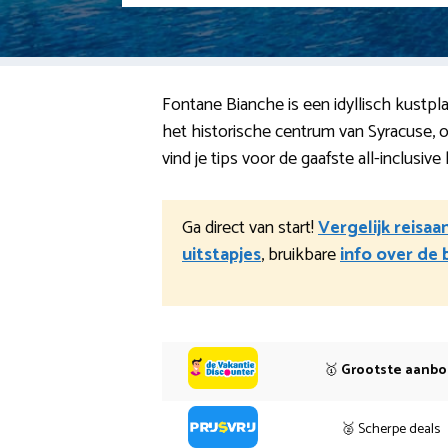
Fontane Bianche is een idyllisch kustpla
het historische centrum van Syracuse, 
vind je tips voor de gaafste all-inclusiv
Ga direct van start!
Vergelijk reisaa
uitstapjes
, bruikbare
info over de
🥇
Grootste aanb
🥈 Scherpe deals