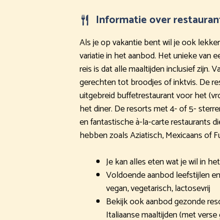
Informatie over restauran
Als je op vakantie bent wil je ook lekke
variatie in het aanbod. Het unieke van 
reis is dat alle maaltijden inclusief zijn. 
gerechten tot broodjes of inktvis. De r
uitgebreid buffetrestaurant voor het (vr
het diner. De resorts met 4- of 5- ster
en fantastische à-la-carte restaurants d
hebben zoals Aziatisch, Mexicaans of F
Je kan alles eten wat je wil in he
Voldoende aanbod leefstijlen en 
vegan, vegetarisch, lactosevrij
Bekijk ook aanbod gezonde res
Italiaanse maaltijden (met verse