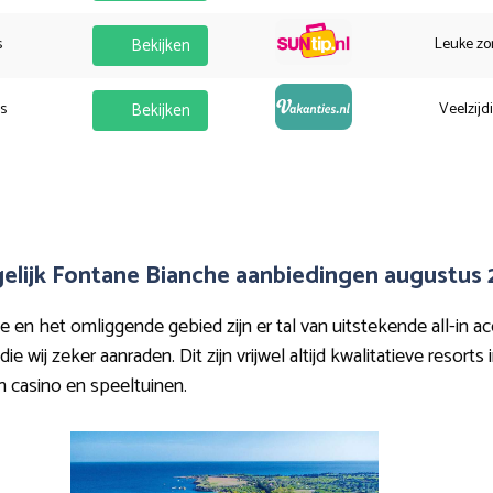
s
Bekijken
Leuke zo
es
Bekijken
Veelzijd
elijk Fontane Bianche aanbiedingen augustus
en het omliggende gebied zijn er tal van uitstekende all-in a
 wij zeker aanraden. Dit zijn vrijwel altijd kwalitatieve resort
en casino en speeltuinen.