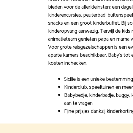
bieden voor de allerkleinsten: een dagel
kinderexcursies, peuterbad, buitenspeeltu
snacks en een groot kinderbuffet. Bij s
kinderopvang aanwezig. Terwijl de kid
animatieteam genieten papa en mama va
Voor grote reisgezelschappen is een e
aparte kamers beschikbaar. Baby’s tot e
kosten inchecken.
Sicilië is een unieke bestemming
Kinderclub, speeltuinen en me
Babybedje, kinderbadje, buggy, 
aan te vragen
Fijne prijsjes dankzij kinderkortin