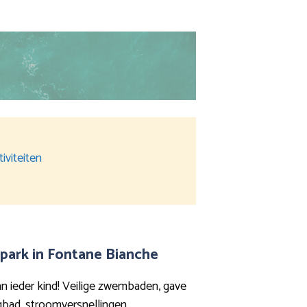
iviteiten
park in Fontane Bianche
n ieder kind! Veilige zwembaden, gave
lagbad, stroomversnellingen,