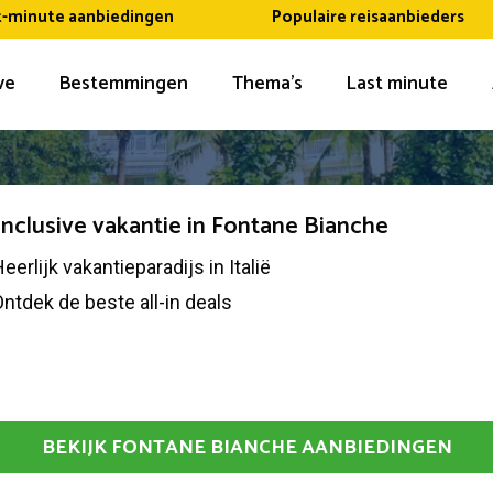
t-minute aanbiedingen
Populaire reisaanbieders
ive
Bestemmingen
Thema’s
Last minute
 inclusive vakantie in Fontane Bianche
eerlijk vakantieparadijs in Italië
ntdek de beste all-in deals
BEKIJK FONTANE BIANCHE AANBIEDINGEN