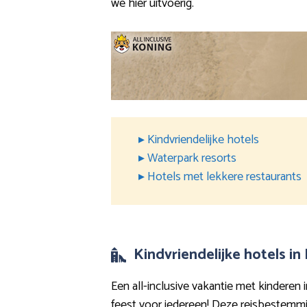
we hier uitvoerig.
▸ Kindvriendelijke hotels
▸ Waterpark resorts
▸ Hotels met lekkere restaurants
Kindvriendelijke hotels i
Een all-inclusive vakantie met kinderen
feest voor iedereen! Deze reisbestemm