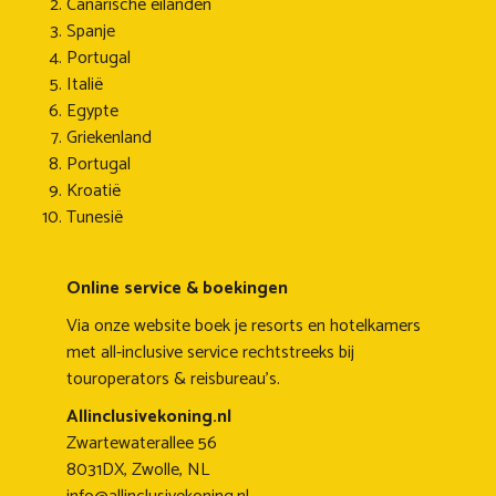
Canarische eilanden
Spanje
Portugal
Italië
Egypte
Griekenland
Portugal
Kroatië
Tunesië
Online service & boekingen
Via onze website boek je resorts en hotelkamers
met all-inclusive service rechtstreeks bij
touroperators & reisbureau's.
Allinclusivekoning.nl
Zwartewaterallee 56
8031DX, Zwolle, NL