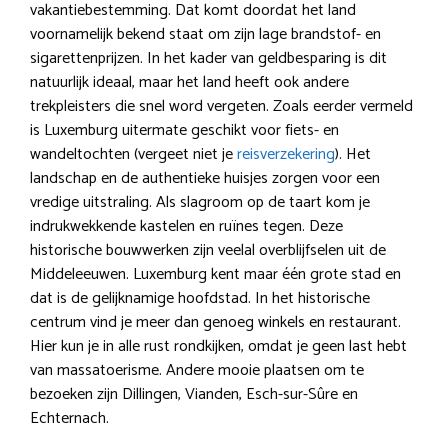
vakantiebestemming. Dat komt doordat het land
voornamelijk bekend staat om zijn lage brandstof- en
sigarettenprijzen. In het kader van geldbesparing is dit
natuurlijk ideaal, maar het land heeft ook andere
trekpleisters die snel word vergeten. Zoals eerder vermeld
is Luxemburg uitermate geschikt voor fiets- en
wandeltochten (vergeet niet je
reisverzekering
). Het
landschap en de authentieke huisjes zorgen voor een
vredige uitstraling. Als slagroom op de taart kom je
indrukwekkende kastelen en ruïnes tegen. Deze
historische bouwwerken zijn veelal overblijfselen uit de
Middeleeuwen. Luxemburg kent maar één grote stad en
dat is de gelijknamige hoofdstad. In het historische
centrum vind je meer dan genoeg winkels en restaurant.
Hier kun je in alle rust rondkijken, omdat je geen last hebt
van massatoerisme. Andere mooie plaatsen om te
bezoeken zijn Dillingen, Vianden, Esch-sur-Sûre en
Echternach.