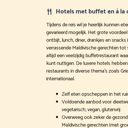
Hotels met buffet en à la 
Tijdens de reis wil je heerlijk kunnen et
gevarieerd mogelijk. Het grote voordeel v
ontbijt, lunch, diner, drankjes en snacks i
verrassende Maldivische gerechten tot s
altijd een veelzijdig buffetrestaurant wa
kunt nuttigen. De luxere hotels hebben 
restaurants in diverse thema’s zoals Gri
internationaal.
Zelf eten opscheppen in het rui
Voldoende aanbod voor dieetwens
vegetarisch, vegan, glutenvrij
Overweeg ook zeker de gezonde 
Maldivische gerechten (met groe