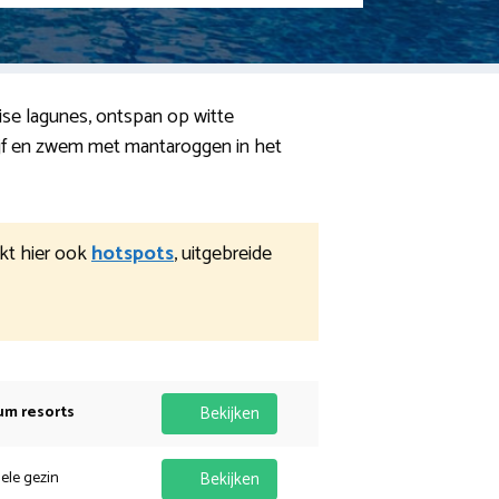
ise lagunes, ontspan op witte
blijf en zwem met mantaroggen in het
ijkt hier ook
hotspots
, uitgebreide
um resorts
Bekijken
hele gezin
Bekijken