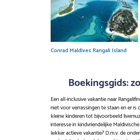
Conrad Maldives Rangali Island
Boekingsgids: zo
Een all-inclusive vakantie naar Rangalifi
niet voor verrassingen te staan en er i
kleine kinderen tot bijvoorbeeld livemuz
interesse in kindvriendelijke Maldivisch
lekker actieve vakantie? D.m.v. de onde