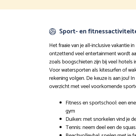
Sport- en fitnessactivitei
Het fraaie van je all-inclusive vakantie in
ontzettend veel entertainment wordt aa
zoals boogschieten zijn bij veel hotel
Voor watersporten als kitesurfen of wa
rekening volgen. De keuze is aan jou! In d
overzicht met veel voorkomende sporten
Fitness en sportschool: een ener
gym
Duiken: met snorkelen vind je d
Tennis: neem deel een de squash
Beachvolleybal: spelen met je fa