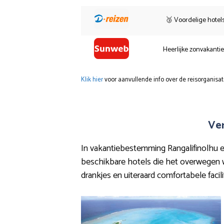
🥉 Voordelige hotel
Heerlijke zonvakanti
Klik hier
voor aanvullende info over de reisorganisat
Ver
In vakantiebestemming Rangalifinolhu en
beschikbare hotels die het overwegen wa
drankjes en uiteraard comfortabele facil