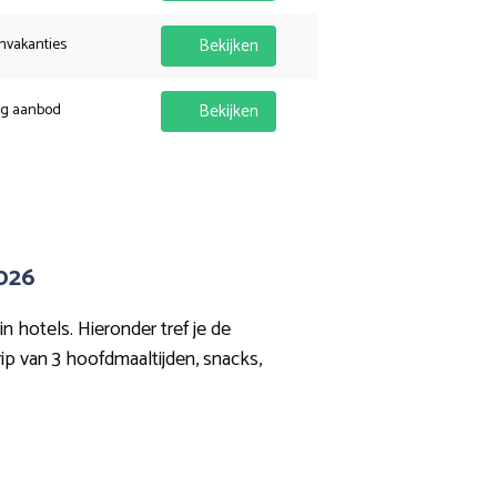
nvakanties
Bekijken
ig aanbod
Bekijken
2026
 hotels. Hieronder tref je de
ip van 3 hoofdmaaltijden, snacks,