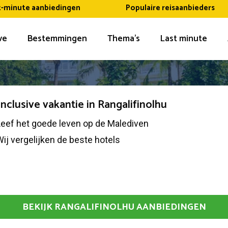
t-minute aanbiedingen
Populaire reisaanbieders
ive
Bestemmingen
Thema’s
Last minute
 inclusive vakantie in Rangalifinolhu
Leef het goede leven op de Malediven
ij vergelijken de beste hotels
BEKIJK RANGALIFINOLHU AANBIEDINGEN