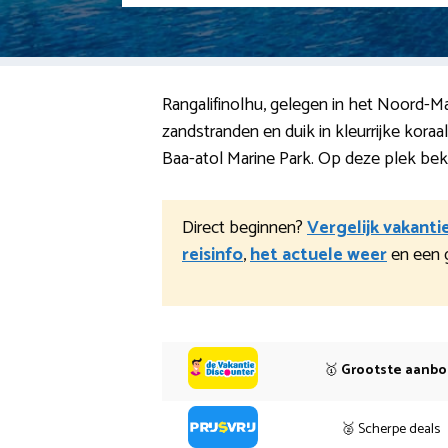
Rangalifinolhu, gelegen in het Noord-Ma
zandstranden en duik in kleurrijke kora
Baa-atol Marine Park. Op deze plek bekij
Direct beginnen?
Vergelijk vakanti
reisinfo
,
het actuele weer
en een 
🥇
Grootste aanb
🥈 Scherpe deals