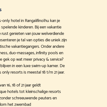
s
s-only hotel in Rangalifinolhu kan je
 spelende kinderen. Bij een vakantie
le rust genieten van jouw welverdiende
esenteren je tal van opties die uniek zijn
ische vakantiegangers. Onder andere
lness, duo-massages, infinity pools en
je gek op wat meer privacy & service?
blijven in een luxe swim-up kamer. De
only resorts is meestal 18 t/m 21 jaar.
an 16, 18 of 21 jaar geldt
que hotels tot kleinschalige resorts
 zonder schreeuwende peuters en
ndom het zwembad