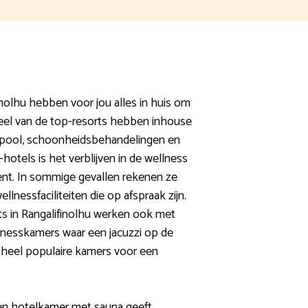
inolhu hebben voor jou alles in huis om
eel van de top-resorts hebben inhouse
lpool, schoonheidsbehandelingen en
hotels is het verblijven in de wellness
ent. In sommige gevallen rekenen ze
llnessfaciliteiten die op afspraak zijn.
s in Rangalifinolhu werken ook met
lnesskamers waar een jacuzzi op de
n heel populaire kamers voor een
ren hotelkamer met sauna geeft