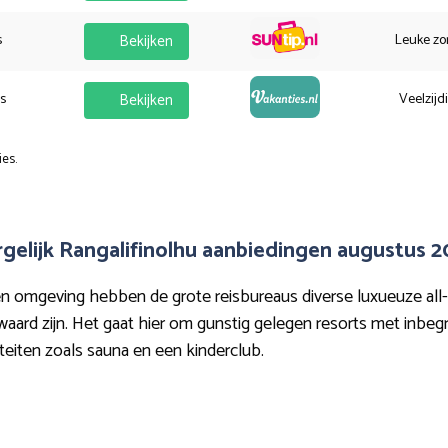
s
Bekijken
Leuke zo
es
Bekijken
Veelzijd
ies.
gelijk Rangalifinolhu aanbiedingen augustus 
 omgeving hebben de grote reisbureaus diverse luxueuze all-in
ard zijn. Het gaat hier om gunstig gelegen resorts met inbegr
iteiten zoals sauna en een kinderclub.