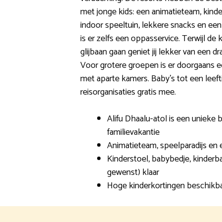
met jonge kids: een animatieteam, kin
indoor speeltuin, lekkere snacks en ee
is er zelfs een oppasservice. Terwijl de
glijbaan gaan geniet jij lekker van een dr
Voor grotere groepen is er doorgaans e
met aparte kamers. Baby’s tot een leefti
reisorganisaties gratis mee.
Alifu Dhaalu-atol is een unieke
familievakantie
Animatieteam, speelparadijs en 
Kinderstoel, babybedje, kinderba
gewenst) klaar
Hoge kinderkortingen beschikb