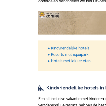
onderdelen behandelen we hier uitvoeri
▸ Kindvriendelijke hotels
▸ Resorts met aquapark
▸ Hotels met lekker eten
Kindvriendelijke hotels in
Een all-inclusive vakantie met kinderen i
verademing! De resorts hebben de beste