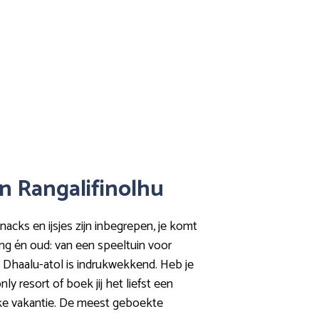
in Rangalifinolhu
snacks en ijsjes zijn inbegrepen, je komt
ong én oud: van een speeltuin voor
fu Dhaalu-atol is indrukwekkend. Heb je
y resort of boek jij het liefst een
ieke vakantie. De meest geboekte