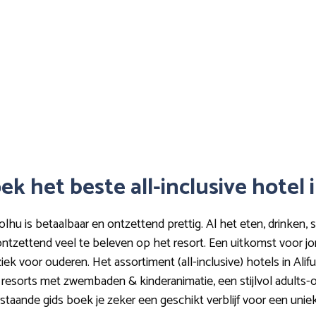
ek het beste all-inclusive hotel 
nolhu is betaalbaar en ontzettend prettig. Al het eten, drinken, 
s ontzettend veel te beleven op het resort. Een uitkomst voor j
iek voor ouderen. Het assortiment (all-inclusive) hotels in Ali
e resorts met zwembaden & kinderanimatie, een stijlvol adults-onl
rstaande gids boek je zeker een geschikt verblijf voor een un