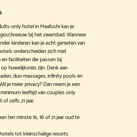
s
ults-only hotel in Maafushi kan je
 geschreeuw bij het zwembad. Wanneer
onder kinderen kan je echt genieten van
hotels onderscheiden zich met
n faciliteiten die passen bij
p huwelijksreis zijn. Denk aan
baden, duo-massages, infinity pools en
il je meer privacy? Dan neem je een
minimum leeftijd van couples only
 of zelfs 21 jaar.
n ten minste 16, 18 of 21 jaar oud te
hotels tot kleinschalige resorts