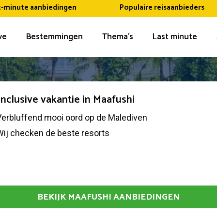
t-minute aanbiedingen
Populaire reisaanbieders
ive
Bestemmingen
Thema’s
Last minute
 inclusive vakantie in Maafushi
Verbluffend mooi oord op de Malediven
Wij checken de beste resorts
BEKIJK MAAFUSHI AANBIEDINGEN