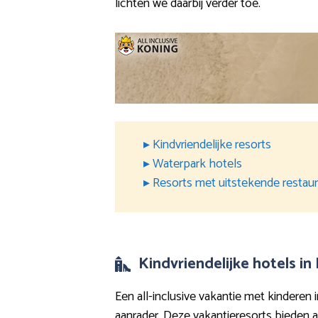
lichten we daarbij verder toe.
▸ Kindvriendelijke resorts
▸ Waterpark hotels
▸ Resorts met uitstekende restau
Kindvriendelijke hotels in
Een all-inclusive vakantie met kinderen 
aanrader. Deze vakantieresorts bieden all