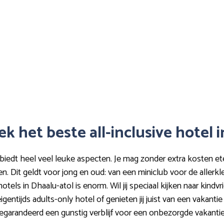
ek het beste all-inclusive hotel 
 biedt heel veel leuke aspecten. Je mag zonder extra kosten et
en. Dit geldt voor jong en oud: van een miniclub voor de allerk
 hotels in Dhaalu-atol is enorm. Wil jij speciaal kijken naar kind
ntijds adults-only hotel of genieten jij juist van een vakanti
gegarandeerd een gunstig verblijf voor een onbezorgde vakanti