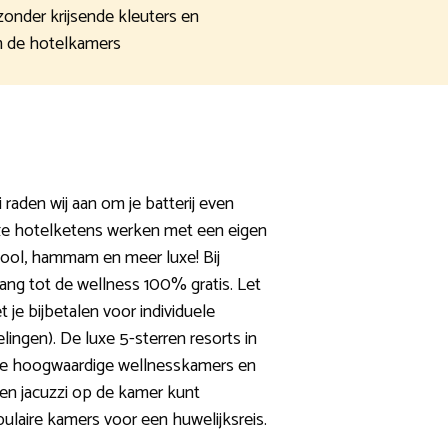
onder krijsende kleuters en
 de hotelkamers
 raden wij aan om je batterij even
uxe hotelketens werken met een eigen
ool, hammam en meer luxe! Bij
ng tot de wellness 100% gratis. Let
 je bijbetalen voor individuele
lingen). De luxe 5-sterren resorts in
e hoogwaardige wellnesskamers en
een jacuzzi op de kamer kunt
pulaire kamers voor een huwelijksreis.