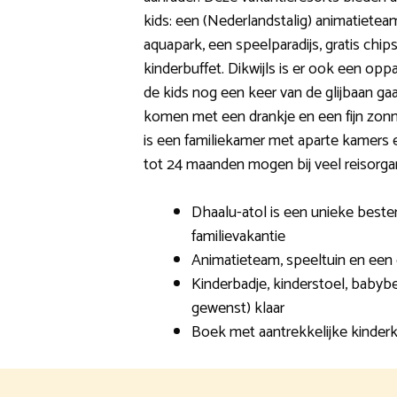
kids: een (Nederlandstalig) animatieteam
aquapark, een speelparadijs, gratis ch
kinderbuffet. Dikwijls is er ook een opp
de kids nog een keer van de glijbaan gaan
komen met een drankje en een fijn zonn
is een familiekamer met aparte kamers 
tot 24 maanden mogen bij veel reisorgan
Dhaalu-atol is een unieke best
familievakantie
Animatieteam, speeltuin en ee
Kinderbadje, kinderstoel, babybe
gewenst) klaar
Boek met aantrekkelijke kinderk