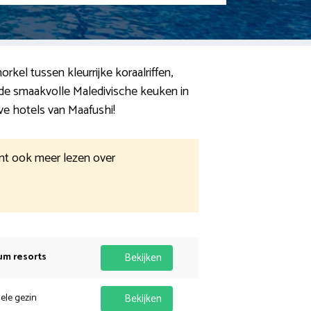
rkel tussen kleurrijke koraalriffen,
 de smaakvolle Maledivische keuken in
ive hotels van Maafushi!
unt ook meer lezen over
um resorts
Bekijken
hele gezin
Bekijken