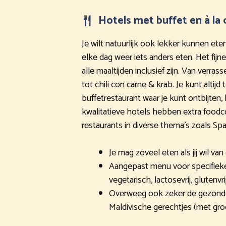
Hotels met buffet en à la 
Je wilt natuurlijk ook lekker kunnen eten
elke dag weer iets anders eten. Het fijne 
alle maaltijden inclusief zijn. Van verra
tot chili con carne & krab. Je kunt altijd
buffetrestaurant waar je kunt ontbijten,
kwalitatieve hotels hebben extra foodco
restaurants in diverse thema’s zoals Spa
Je mag zoveel eten als jij wil va
Aangepast menu voor specifieke
vegetarisch, lactosevrij, glutenvri
Overweeg ook zeker de gezonde 
Maldivische gerechtjes (met groe