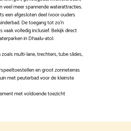
 en veel meer spannende waterattracties.
ts een afgesloten deel (voor ouders
kinderbad. De toegang tot zo’n
 vaak volledig inclusief. Bekijk direct
terparken in Dhaalu-atol.
zoals multi-lane, trechters, tube slides,
rspeeltoestellen en groot zonneterras
uin met peuterbad voor de kleinste
ement met voldoende toezicht