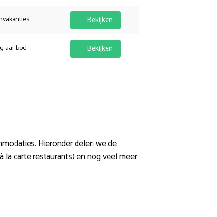
nvakanties
Bekijken
ig aanbod
Bekijken
ommodaties. Hieronder delen we de
à la carte restaurants) en nog veel meer