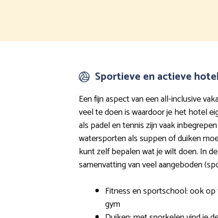
Sportieve en actieve hote
Een fijn aspect van een all-inclusive vaka
veel te doen is waardoor je het hotel eig
als padel en tennis zijn vaak inbegrepen 
watersporten als suppen of duiken moet
kunt zelf bepalen wat je wilt doen. In d
samenvatting van veel aangeboden (sport
Fitness en sportschool: ook op v
gym
Duiken: met snorkelen vind je d