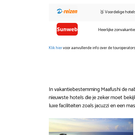
🥉 Voordelige hotel
Heerlijke zonvakanti
Klik hier
voor aanvullende info over de touroperators
In vakantiebestemming Maafushi de nabi
nieuwste hotels die je zeker moet bekijk
luxe faciliteiten zoals jacuzzi en een m