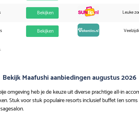
s
Bekijken
Leuke zo
es
Bekijken
Veelzijd
.
Bekijk Maafushi aanbiedingen augustus 2026
je omgeving heb je de keuze uit diverse prachtige all-in acc
en. Stuk voor stuk populaire resorts inclusief buffet (en soms 
assagesalon.