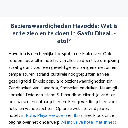
Bezienswaardigheden Havodda: Wat is
er te zien en te doen in Gaafu Dhaalu-
atol?
Havodda is een heerlijke hotspot in de Malediven. Ook
rondom jouw all-in hotel is van alles te doen! De omgeving
staat garant voor een geweldige reis: aangename zon en
temperaturen, strand, culturele hoogtepunten en veel
gezelligheid. Enkele populaire bezienswaardigheden zijn:
Zandbanken van Havodda, Snorkelen en duiken, Maamigili-
koraalrif, Dhigurah-eiland & Rinbudhoo-eiland. Je vindt er
ook parken en natuurgebieden. Een geweldig gebied voor
fiets- en wandeltochten. Op onze website vind je ook
hotels in
Rota
,
Playa Pesquero
en
Ibiza
. Bekijk ook onze
pagina over het onderwerp:
All inclusive hotel met fitness
.