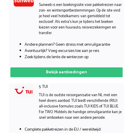
Sunweb is een boekingssite voor pakketreizen naar
zon- en wintersportbestemmingen. Op de site vind
je heel veel hotelkamers: van gemiddeld tot
exclusief. Als extra’s kun je tijdens het boeken
kiezen voor een huurauto, reisverzekeringen en
transfer.
Andere plannen? Geen stress met omruilgarantie
Avontuurlijk? Voeg excursies toe aan je reis
Zoek tijdens de lente de winterzon op
Bekijk aanbiedingen
5. TUI
TUI is de oudste reisorganisatie van NL met een
heel divers aanbod. TUI biedt verschillende (RIU)
all-inclusive formules zoals TUI KIDS of TUI BLUE
For TWO. Middels de handige omruilgarantie kan je
snel omboeken naar een andere periode.
Complete pakketreizen in de EU / wereldwijd