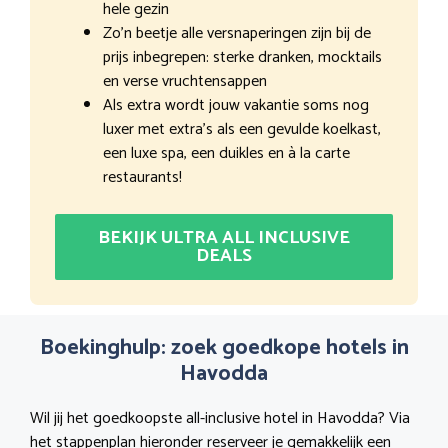
hele gezin
Zo’n beetje alle versnaperingen zijn bij de
prijs inbegrepen: sterke dranken, mocktails
en verse vruchtensappen
Als extra wordt jouw vakantie soms nog
luxer met extra’s als een gevulde koelkast,
een luxe spa, een duikles en à la carte
restaurants!
BEKIJK ULTRA ALL INCLUSIVE
DEALS
Boekinghulp: zoek goedkope hotels in
Havodda
Wil jij het goedkoopste all-inclusive hotel in Havodda? Via
het stappenplan hieronder reserveer je gemakkelijk een