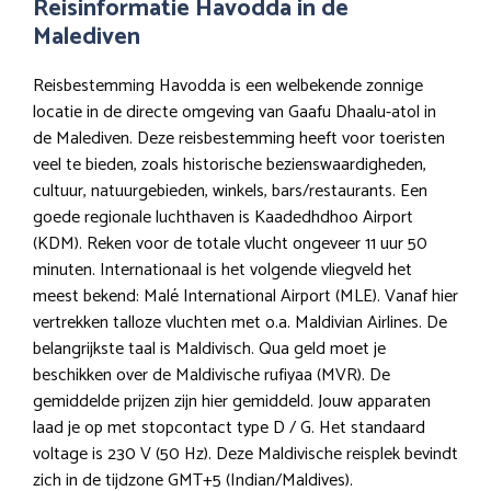
Reisinformatie Havodda in de
Malediven
Reisbestemming Havodda is een welbekende zonnige
locatie in de directe omgeving van Gaafu Dhaalu-atol in
de Malediven. Deze reisbestemming heeft voor toeristen
veel te bieden, zoals historische bezienswaardigheden,
cultuur, natuurgebieden, winkels, bars/restaurants. Een
goede regionale luchthaven is Kaadedhdhoo Airport
(KDM). Reken voor de totale vlucht ongeveer 11 uur 50
minuten. Internationaal is het volgende vliegveld het
meest bekend: Malé International Airport (MLE). Vanaf hier
vertrekken talloze vluchten met o.a. Maldivian Airlines. De
belangrijkste taal is Maldivisch. Qua geld moet je
beschikken over de Maldivische rufiyaa (MVR). De
gemiddelde prijzen zijn hier gemiddeld. Jouw apparaten
laad je op met stopcontact type D / G. Het standaard
voltage is 230 V (50 Hz). Deze Maldivische reisplek bevindt
zich in de tijdzone GMT+5 (Indian/Maldives).