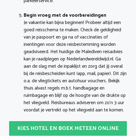
parkeerservice.
Begin vroeg met de voorbereidingen
Je vakantie kan bijna beginnen! Probeer altijd een
goed reisschema te maken. Check de geldigheid
van je paspoort en ga na of vaccinaties of
inentingen voor deze reisbestemming worden
geadviseerd. Het huidige de Malediven reisadvies
kan je raadplegen op Nederlandwereldwijd.nl. Ga
aan de slag met de inpaklijst en zorg dat jij overal
bij de reisbescheiden kunt (app, mail, papier). Dit zijn
o.a. de vliegtickets en autohuur vouchers. Bekijk
thuis alvast regels m.b.t. handbagage en
ruimbagage en blijf op de hoogte van de drukte op
het vliegveld. Reisbureaus adviseren om zo’n 3 uur
voordat je vertrekt op het vliegveld aan te komen.
KIES HOTEL EN BOEK METEEN ONLINE