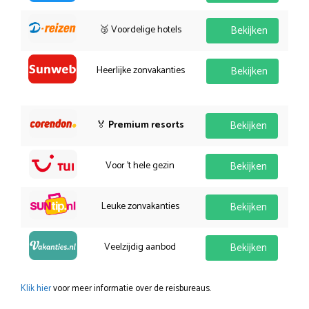
🥉 Voordelige hotels
Bekijken
Heerlijke zonvakanties
Bekijken
🏅
Premium resorts
Bekijken
Voor 't hele gezin
Bekijken
Leuke zonvakanties
Bekijken
Veelzijdig aanbod
Bekijken
Klik hier
voor meer informatie over de reisbureaus.