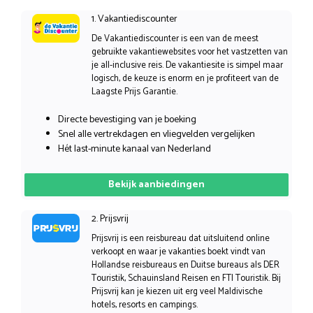
1. Vakantiediscounter
De Vakantiediscounter is een van de meest
gebruikte vakantiewebsites voor het vastzetten van
je all-inclusive reis. De vakantiesite is simpel maar
logisch, de keuze is enorm en je profiteert van de
Laagste Prijs Garantie.
Directe bevestiging van je boeking
Snel alle vertrekdagen en vliegvelden vergelijken
Hét last-minute kanaal van Nederland
Bekijk aanbiedingen
2. Prijsvrij
Prijsvrij is een reisbureau dat uitsluitend online
verkoopt en waar je vakanties boekt vindt van
Hollandse reisbureaus en Duitse bureaus als DER
Touristik, Schauinsland Reisen en FTI Touristik. Bij
Prijsvrij kan je kiezen uit erg veel Maldivische
hotels, resorts en campings.