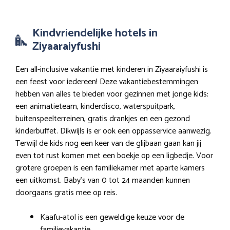
Kindvriendelijke hotels in
Ziyaaraiyfushi
Een all-inclusive vakantie met kinderen in Ziyaaraiyfushi is
een feest voor iedereen! Deze vakantiebestemmingen
hebben van alles te bieden voor gezinnen met jonge kids:
een animatieteam, kinderdisco, waterspuitpark,
buitenspeelterreinen, gratis drankjes en een gezond
kinderbuffet. Dikwijls is er ook een oppasservice aanwezig.
Terwijl de kids nog een keer van de glijbaan gaan kan jij
even tot rust komen met een boekje op een ligbedje. Voor
grotere groepen is een familiekamer met aparte kamers
een uitkomst. Baby’s van 0 tot 24 maanden kunnen
doorgaans gratis mee op reis.
Kaafu-atol is een geweldige keuze voor de
familievakantie