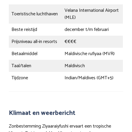
Velana International Airport
Toeristische luchthaven
(MLE)
Beste reistijd
december t/m februari
Prijsniveau all-in resorts
€€€€
Betaalmiddel
Maldivische rufiyaa (MVR)
Taal/talen
Maldivisch
Tijdzone
Indian/Maldives (GMT+5)
Klimaat en weerbericht
Zonbestemming Ziyaaraiyfushi ervaart een tropische