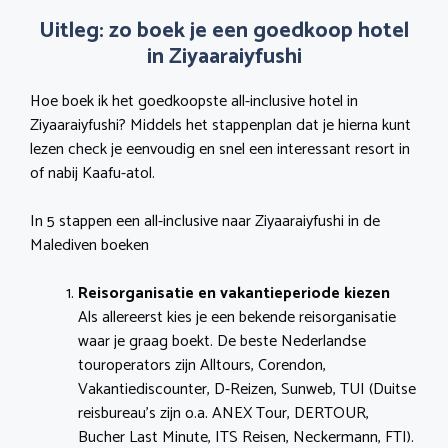
Uitleg: zo boek je een goedkoop hotel
in Ziyaaraiyfushi
Hoe boek ik het goedkoopste all-inclusive hotel in
Ziyaaraiyfushi? Middels het stappenplan dat je hierna kunt
lezen check je eenvoudig en snel een interessant resort in
of nabij Kaafu-atol.
In 5 stappen een all-inclusive naar Ziyaaraiyfushi in de
Malediven boeken
Reisorganisatie en vakantieperiode kiezen
Als allereerst kies je een bekende reisorganisatie
waar je graag boekt. De beste Nederlandse
touroperators zijn Alltours, Corendon,
Vakantiediscounter, D-Reizen, Sunweb, TUI (Duitse
reisbureau’s zijn o.a. ANEX Tour, DERTOUR,
Bucher Last Minute, ITS Reisen, Neckermann, FTI).