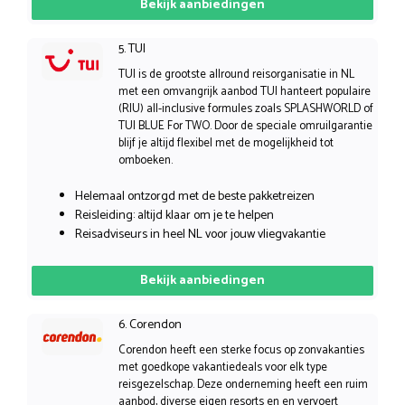
Bekijk aanbiedingen
5. TUI
TUI is de grootste allround reisorganisatie in NL
met een omvangrijk aanbod TUI hanteert populaire
(RIU) all-inclusive formules zoals SPLASHWORLD of
TUI BLUE For TWO. Door de speciale omruilgarantie
blijf je altijd flexibel met de mogelijkheid tot
omboeken.
Helemaal ontzorgd met de beste pakketreizen
Reisleiding: altijd klaar om je te helpen
Reisadviseurs in heel NL voor jouw vliegvakantie
Bekijk aanbiedingen
6. Corendon
Corendon heeft een sterke focus op zonvakanties
met goedkope vakantiedeals voor elk type
reisgezelschap. Deze onderneming heeft een ruim
aanbod, diverse eigen resorts en en vervoert