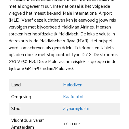
met al ongeveer 11 uur. Internationaal is het volgende
vliegveld het meest bekend: Malé International Airport
(MLE). Vanaf deze luchthaven kan je eenvoudig jouw reis
vervolgen met bijvoorbeeld Maldivian Airlines. Mensen
spreken hier hoofdzakelijk Maldivisch. De lokale valuta in
de resorts is de Maldivische rufiyaa (MVR). Het prijspeil
wordt omschreven als gemiddeld. Telefoons en tablets
opladen doe je met stopcontact type D / G. De stroom is
230 V (50 Hz). Deze Maldivische reisplek is gelegen in de
tijdzone GMT+5 (Indian/Maldives).
Land
Malediven
Omgeving
Kaafu-atol
Stad
Ziyaaraiyfushi
Vluchtduur vanaf
+/- 11 uur
Amsterdam