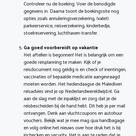
Controleer nu de boeking. Voer de benodigde
gegevens in. Daarna toont de boekingssite nog
opties zoals annuleringsverzekering, (valet)
parkeerservice, reisverzekering, kinderbedje,
stoelreservering, luchthaven-transfer.
Ga goed voorbereidt op vakantie
Het aftellen is begonnen! Het is belangrijk om een
goede reisplanning te maken. Kijk of je
reisdocument nog geldig is en check of inentingen,
vaccinaties of bepaalde medicatie aangevraagd
moeten worden. Het hedendaagse de Malediven
reisadvies vind je op Nederlandwereldwijd.nl. Ga
aan de slag met de inpaklijst en zorg dat je de
reisbescheiden bij de hand hebt. Dit heb je per mail
ontvangen. Denk aan vluchtcoupons en autohuur
vouchers. Bekijk wat je mee mag qua handbagage
en volg online het nieuws over hoe druk het is bij
inchecken en security. Het is aan te raden dat je