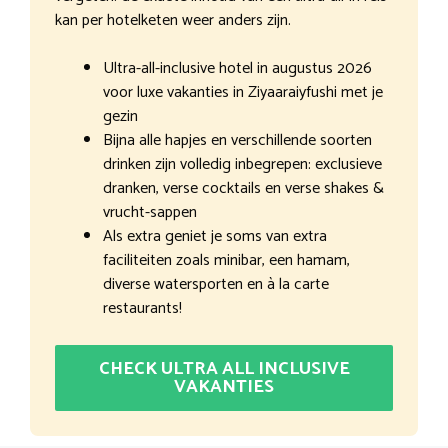
kan per hotelketen weer anders zijn.
Ultra-all-inclusive hotel in augustus 2026
voor luxe vakanties in Ziyaaraiyfushi met je
gezin
Bijna alle hapjes en verschillende soorten
drinken zijn volledig inbegrepen: exclusieve
dranken, verse cocktails en verse shakes &
vrucht-sappen
Als extra geniet je soms van extra
faciliteiten zoals minibar, een hamam,
diverse watersporten en à la carte
restaurants!
CHECK ULTRA ALL INCLUSIVE
VAKANTIES