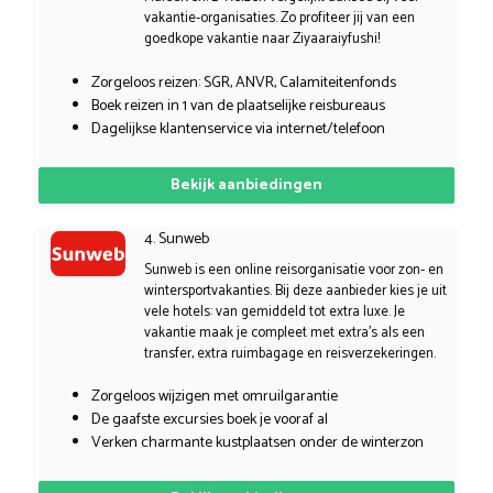
vakantie-organisaties. Zo profiteer jij van een
goedkope vakantie naar Ziyaaraiyfushi!
Zorgeloos reizen: SGR, ANVR, Calamiteitenfonds
Boek reizen in 1 van de plaatselijke reisbureaus
Dagelijkse klantenservice via internet/telefoon
Bekijk aanbiedingen
4. Sunweb
Sunweb is een online reisorganisatie voor zon- en
wintersportvakanties. Bij deze aanbieder kies je uit
vele hotels: van gemiddeld tot extra luxe. Je
vakantie maak je compleet met extra’s als een
transfer, extra ruimbagage en reisverzekeringen.
Zorgeloos wijzigen met omruilgarantie
De gaafste excursies boek je vooraf al
Verken charmante kustplaatsen onder de winterzon