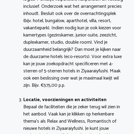
inclusief. Onderzoek wat het arrangement precies
inhoudt. Besluit ook over de overnachtingsplek
(bijv. hotel, bungalow, aparthotel, villa, resort,
vakantiepark). Indien nodig kun je ook kiezen voor
kamertypes (gezinskamer, junior-suite, zeezicht,
duplexkamer, studio, double room). Vind je
duurzaamheid belangrijk? Dan moet je kijken naar
de duurzame hotels (eco-resorts). Voor extra luxe
kan je jouw zoekopdracht specificeren met 4-
sterren of 5-sterren hotels in Ziyaaraiyfushi. Maak
ook een beslissing over wat je maximaal kwijt wil
zijn. Bijv. €575,00 p.p.
Locatie, voorzieningen en activiteiten
Bepaal de faciliteiten die je zeker terug wil zien in
het aanbod. Vaak kan je klikken op herkenbare
thema’s als Relax and Wellness, Romantisch of
nieuwe hotels in Ziyaaraiyfushi. Je kunt jouw