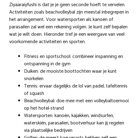
Ziyaaraiyfushi is dat je je geen seconde hoeft te vervelen.
Activiteiten zoals beachvolleybal zijn meestal inbegrepen in
het arrangement. Voor watersporten als kanoën of
parasailen zal wel een rekening volgen. Je kunt zelf bepalen
wat je wilt doen. Hieronder tref je een weergave van veel
voorkomende activiteiten en sporten.
Fitness en sportschool: combineer inspanning en
ontspanning in de gym
Duiken: de mooiste boottochten waar je kunt
snorkelen
Tennis: ervaar dagelijks de lol van padel, tafeltennis
of squash
Beachvolleybal: doe mee met een volleybaltoernooi
op het hotel-strand
Watersporten: kanoën, kajakken, windsurfen,
waterskiën, parasailen, bootverhuur kan jij regelen
via plaatselijke bedrijven
Golfen: de meest luxe resorts hebben zelf een