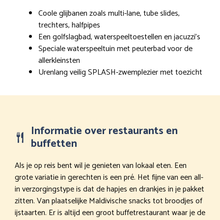
Coole glijbanen zoals multi-lane, tube slides,
trechters, halfpipes
Een golfslagbad, waterspeeltoestellen en jacuzzi’s
Speciale waterspeeltuin met peuterbad voor de
allerkleinsten
Urenlang veilig SPLASH-zwemplezier met toezicht
Informatie over restaurants en
buffetten
Als je op reis bent wil je genieten van lokaal eten. Een
grote variatie in gerechten is een pré. Het fijne van een all-
in verzorgingstype is dat de hapjes en drankjes in je pakket
zitten. Van plaatselijke Maldivische snacks tot broodjes of
ijstaarten. Er is altijd een groot buffetrestaurant waar je de