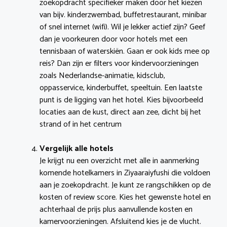
zoekopdracht specifieker maken door het kiezen
van bijv. kinderzwembad, buffetrestaurant, minibar
of snel internet (wifi). Wil je lekker actief zijn? Geef
dan je voorkeuren door voor hotels met een
tennisbaan of waterskiën. Gaan er ook kids mee op
reis? Dan zijn er filters voor kindervoorzieningen
zoals Nederlandse-animatie, kidsclub,
oppasservice, kinderbuffet, speeltuin. Een laatste
punt is de ligging van het hotel. Kies bijvoorbeeld
locaties aan de kust, direct aan zee, dicht bij het
strand of in het centrum
Vergelijk alle hotels
Je krijgt nu een overzicht met alle in aanmerking
komende hotelkamers in Ziyaaraiyfushi die voldoen
aan je zoekopdracht. Je kunt ze rangschikken op de
kosten of review score. Kies het gewenste hotel en
achterhaal de prijs plus aanvullende kosten en
kamervoorzieningen. Afsluitend kies je de vlucht.