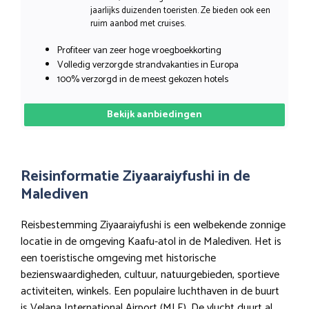
jaarlijks duizenden toeristen. Ze bieden ook een
ruim aanbod met cruises.
Profiteer van zeer hoge vroegboekkorting
Volledig verzorgde strandvakanties in Europa
100% verzorgd in de meest gekozen hotels
Bekijk aanbiedingen
Reisinformatie Ziyaaraiyfushi in de
Malediven
Reisbestemming Ziyaaraiyfushi is een welbekende zonnige
locatie in de omgeving Kaafu-atol in de Malediven. Het is
een toeristische omgeving met historische
bezienswaardigheden, cultuur, natuurgebieden, sportieve
activiteiten, winkels. Een populaire luchthaven in de buurt
is Velana International Airport (MLE). De vlucht duurt al