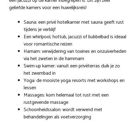
een jacuzzi op de kamer inbegrepen is. Dit zijn zeer
geliefde kamers voor een huwelijksreis!
Sauna: een privé hotelkamer met sauna geeft rust
tijdens je verblijf
Een whirlpool, hottub, jacuzzi of bubbelbad is ideaal
voor romantische reizen
Hamam: verwijdering van toxines en onzuiverheden
via het zweten in de hammam
Swim-up kamer: vanuit een privéterras duik je zo
het zwembad in
Yoga: de mooiste yoga resorts met workshops en
lessen
Massages: kom helemaal tot rust met een
rustgevende massage
Schoonheidssalon: wordt verwend met
behandelingen als voetverzorging