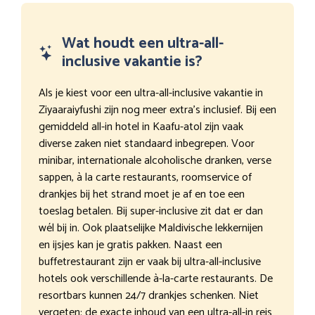
Wat houdt een ultra-all-
inclusive vakantie is?
Als je kiest voor een ultra-all-inclusive vakantie in
Ziyaaraiyfushi zijn nog meer extra’s inclusief. Bij een
gemiddeld all-in hotel in Kaafu-atol zijn vaak
diverse zaken niet standaard inbegrepen. Voor
minibar, internationale alcoholische dranken, verse
sappen, à la carte restaurants, roomservice of
drankjes bij het strand moet je af en toe een
toeslag betalen. Bij super-inclusive zit dat er dan
wél bij in. Ook plaatselijke Maldivische lekkernijen
en ijsjes kan je gratis pakken. Naast een
buffetrestaurant zijn er vaak bij ultra-all-inclusive
hotels ook verschillende à-la-carte restaurants. De
resortbars kunnen 24/7 drankjes schenken. Niet
vergeten: de exacte inhoud van een ultra-all-in reis