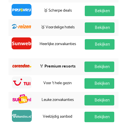
🥈 Scherpe deals
Bekijken
🥉 Voordelige hotels
Bekijken
Heerlijke zonvakanties
Bekijken
🏅
Premium resorts
Bekijken
Voor 't hele gezin
Bekijken
Leuke zonvakanties
Bekijken
Veelzijdig aanbod
Bekijken