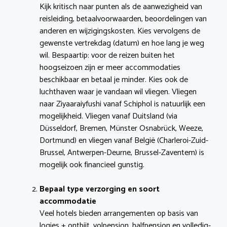
Kijk kritisch naar punten als de aanwezigheid van
reisleiding, betaalvoorwaarden, beoordelingen van
anderen en wijzigingskosten. Kies vervolgens de
gewenste vertrekdag (datum) en hoe lang je weg
wil. Bespaartip: voor de reizen buiten het
hoogseizoen zijn er meer accommodaties
beschikbaar en betaal je minder. Kies ook de
luchthaven waar je vandaan wil vliegen. Vliegen
naar Ziyaaraiyfushi vanaf Schiphol is natuurlijk een
mogelijkheid. Vliegen vanaf Duitsland (via
Düsseldorf, Bremen, Münster Osnabrück, Weeze,
Dortmund) en vliegen vanaf België (Charleroi-Zuid-
Brussel, Antwerpen-Deurne, Brussel-Zaventem) is
mogelijk ook financieel gunstig.
Bepaal type verzorging en soort
accommodatie
Veel hotels bieden arrangementen op basis van
logies + ontbijt, volpension, halfpension en volledig-