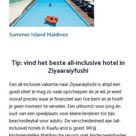
Summer Island Maldives
Tip: vind het beste all-inclusive hotel in
Ziyaaraiyfushi
Een all-inclusive vakantie naar Ziyaaraiyfushi is altijd een
goed idee! Je mag zo vaak opscheppen als je wil, je weet
vooraf precies waar je financieel aan toe bent en je hoeft
je geen moment te vervelen. Een uitkomst voor jong én
oud: van een speelplaats voor kleine kinderen tot bijv.
beachvolleybal voor adults. De verscheidenheid aan (all-
inclusive) hotels in Kaafu-atol is goed. Wil jij
kindvriendelijke Maldivische resorts met kinderzwembaden