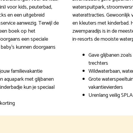
ni) voor kids, peuterbad,
waterspuitpark, stroomversn
acks en een uitgebreid
waterattracties. Gewoonlijk 
service aanwezig. Terwijl de
en kleuters met kinderbad. He
n een boek op het
zwemparadijs is in de meest
 doorgaans een speciale
in-resorts de mooiste water
ge baby’s kunnen doorgaans
Gave glijbanen zoals 
trechters
 jouw familievakantie
Wildwaterbaan, wate
n aquapark met glijbanen
Grote waterspeeltui
inderbadje kun je speciaal
vakantievierders
Urenlang veilig SPL
korting