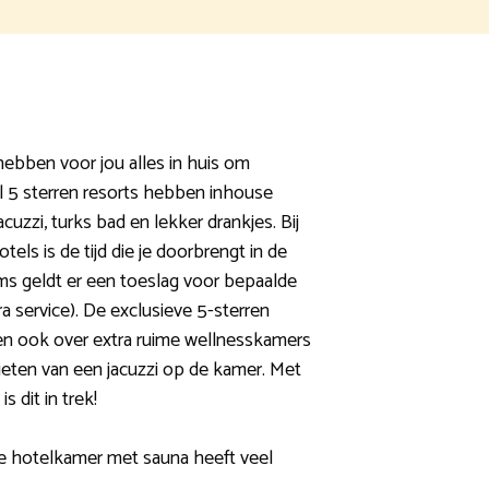
hebben voor jou alles in huis om
el 5 sterren resorts hebben inhouse
cuzzi, turks bad en lekker drankjes. Bij
els is de tijd die je doorbrengt in de
ms geldt er een toeslag voor bepaalde
ra service). De exclusieve 5-sterren
en ook over extra ruime wellnesskamers
nieten van een jacuzzi op de kamer. Met
s dit in trek!
ve hotelkamer met sauna heeft veel