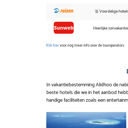
🥉 Voordelige hotel
Heerlijke zonvakanti
Klik hier
voor nog meer info over de touroperators.
In vakantiebestemming Alidhoo de nabij
beste hotels die we in het aanbod hebbe
handige faciliteiten zoals een entertai