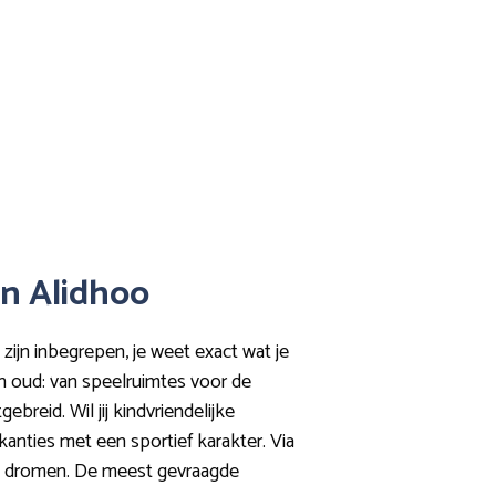
in Alidhoo
 zijn inbegrepen, je weet exact wat je
én oud: van speelruimtes voor de
ebreid. Wil jij kindvriendelijke
anties met een sportief karakter. Via
jouw dromen. De meest gevraagde