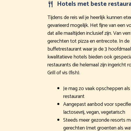
Hotels met beste restaur
Tijdens de reis wil je heerlijk kunnen et
gevarieerd mogelijk. Het fijne van een vo
dat alle maaltijden inclusief zijn. Van v
gerechten tot pizza en entrecote. In de
buffetrestaurant waar je de 3 hoofdmaal
kwalitatieve hotels bieden ook gespecia
restaurants die helemaal zijn ingericht 
Grill of vis (fish).
Je mag zo vaak opscheppen als je
restaurant
Aangepast aanbod voor specifieke 
lactosevrij, vegan, vegetarisch
Steeds meer gezonde resorts me
gerechten (met groenten als wa