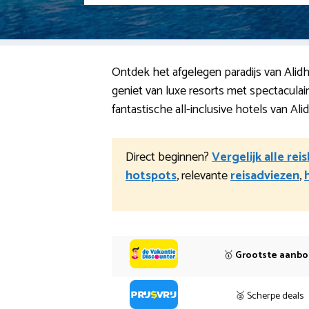
Ontdek het afgelegen paradijs van Alidho
geniet van luxe resorts met spectacula
fantastische all-inclusive hotels van Ali
Direct beginnen?
Vergelijk alle rei
hotspots
, relevante
reisadviezen
,
🥇
Grootste aanb
🥈 Scherpe deals