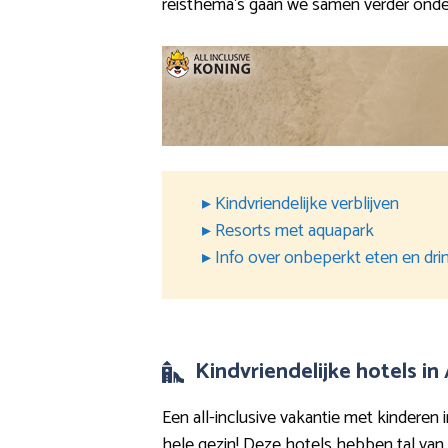
reisthema’s gaan we samen verder ond
▸ Kindvriendelijke verblijven
▸ Resorts met aquapark
▸ Info over onbeperkt eten en dri
Kindvriendelijke hotels in
Een all-inclusive vakantie met kinderen 
hele gezin! Deze hotels hebben tal van 