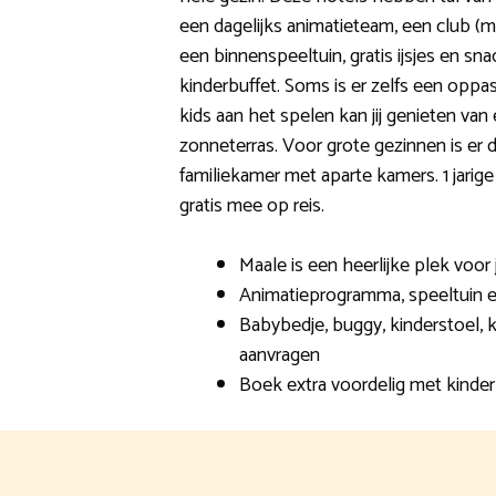
een dagelijks animatieteam, een club (mi
een binnenspeeltuin, gratis ijsjes en sn
kinderbuffet. Soms is er zelfs een oppas
kids aan het spelen kan jij genieten va
zonneterras. Voor grote gezinnen is er
familiekamer met aparte kamers. 1 jari
gratis mee op reis.
Maale is een heerlijke plek voor
Animatieprogramma, speeltuin e
Babybedje, buggy, kinderstoel, k
aanvragen
Boek extra voordelig met kinder