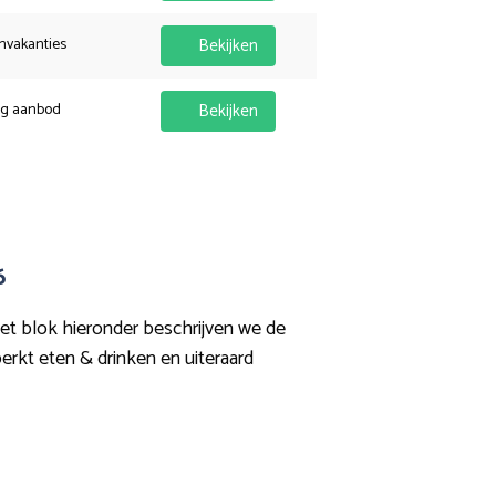
nvakanties
Bekijken
ig aanbod
Bekijken
6
et blok hieronder beschrijven we de
erkt eten & drinken en uiteraard