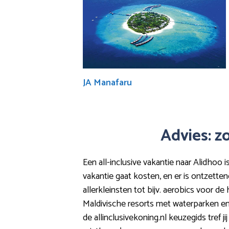
JA Manafaru
Advies: z
Een all-inclusive vakantie naar Alidhoo i
vakantie gaat kosten, en er is ontzette
allerkleinsten tot bijv. aerobics voor de 
Maldivische resorts met waterparken en 
de allinclusivekoning.nl keuzegids tref 