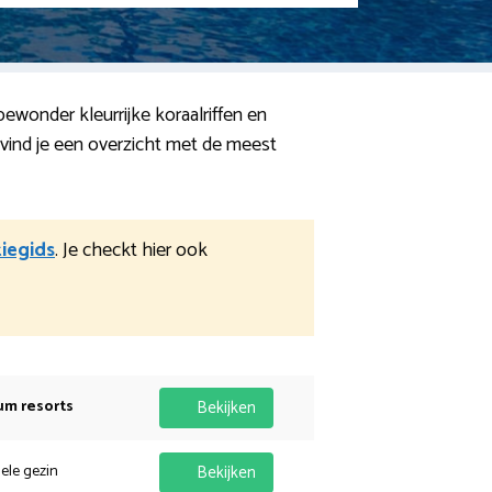
bewonder kleurrijke koraalriffen en
vind je een overzicht met de meest
iegids
. Je checkt hier ook
um resorts
Bekijken
hele gezin
Bekijken