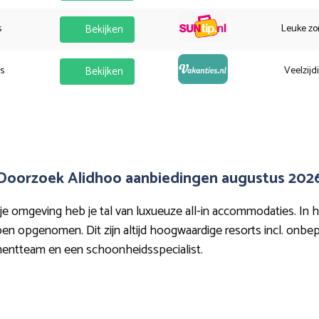
s
Bekijken
Leuke zo
es
Bekijken
Veelzijd
Doorzoek Alidhoo aanbiedingen augustus 202
e omgeving heb je tal van luxueuze all-in accommodaties. In h
n opgenomen. Dit zijn altijd hoogwaardige resorts incl. onbep
nmentteam en een schoonheidsspecialist.