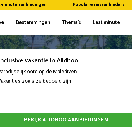
t-minute aanbiedingen
Populaire reisaanbieders
ive
Bestemmingen
Thema’s
Last minute
 inclusive vakantie in Alidhoo
aradijselijk oord op de Malediven
akanties zoals ze bedoeld zijn
BEKIJK ALIDHOO AANBIEDINGEN