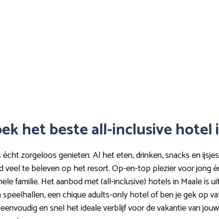
oek het beste all-inclusive hotel 
s écht zorgeloos genieten. Al het eten, drinken, snacks en ijsjes
nd veel te beleven op het resort. Op-en-top plezier voor jong 
hele familie. Het aanbod met (all-inclusive) hotels in Maale is uitg
speelhallen, een chique adults-only hotel of ben je gek op vak
jij eenvoudig en snel het ideale verblijf voor de vakantie van 