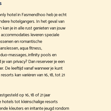
s
ts-only hotel in Fasmendhoo heb je echt
ndere hotelgangers. In het geval van
 kan je in alle rust genieten van jouw
e accommodaties leveren speciale
assenen en romantische
anslessen, aqua fitness,
uo-massages, infinity pools en
je van privacy? Dan reserveer je een
 De leeftijd vanaf wanneer je kunt
esorts kan variëren van 16, 18, tot 21
vastgesteld op 16, 18 of 21 jaar
 hotels tot kleinschalige resorts
sende kleuters en irritante jeugd rondom