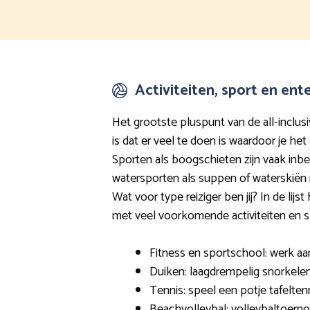
Activiteiten, sport en en
Het grootste pluspunt van de all-inclu
is dat er veel te doen is waardoor je het 
Sporten als boogschieten zijn vaak inbeg
watersporten als suppen of waterskiën 
Wat voor type reiziger ben jij? In de lij
met veel voorkomende activiteiten en s
Fitness en sportschool: werk aan
Duiken: laagdrempelig snorkelen
Tennis: speel een potje tafelten
Beachvolleybal: volleybaltoerno