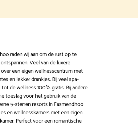
oo raden wij aan om de rust op te
 ontspannen. Veel van de luxere
over een eigen wellnesscentrum met
mtes en lekker drankjes. Bij veel spa-
 tot de wellness 100% gratis. Bij andere
ne toeslag voor het gebruik van de
derne 5-sterren resorts in Fasmendhoo
ites en wellnesskamers met een eigen
f kamer. Perfect voor een romantische