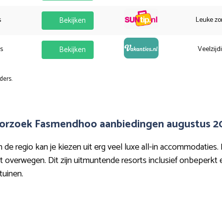
s
Bekijken
Leuke zo
es
Bekijken
Veelzijd
ders.
orzoek Fasmendhoo aanbiedingen augustus 2
 regio kan je kiezen uit erg veel luxe all-in accommodaties. 
 overwegen. Dit zijn uitmuntende resorts inclusief onbeperkt et
tuinen.