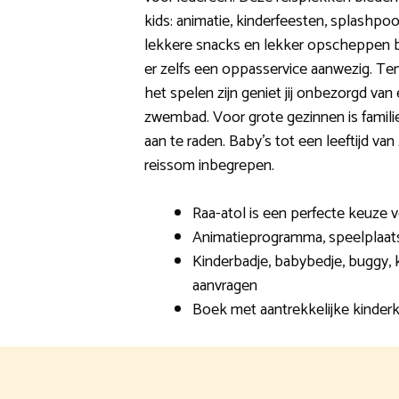
kids: animatie, kinderfeesten, splashpoo
lekkere snacks en lekker opscheppen bi
er zelfs een oppasservice aanwezig. Ter
het spelen zijn geniet jij onbezorgd van
zwembad. Voor grote gezinnen is famil
aan te raden. Baby’s tot een leeftijd van 2
reissom inbegrepen.
Raa-atol is een perfecte keuze v
Animatieprogramma, speelplaats
Kinderbadje, babybedje, buggy, k
aanvragen
Boek met aantrekkelijke kinderk