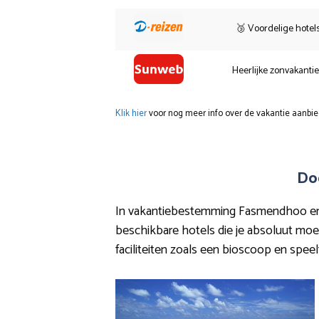
🥉 Voordelige hotel
Heerlijke zonvakanti
Klik hier
voor nog meer info over de vakantie aanbie
Do
In vakantiebestemming Fasmendhoo en de
beschikbare hotels die je absoluut moet
faciliteiten zoals een bioscoop en speel