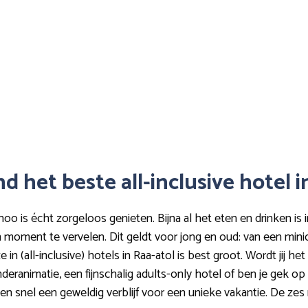
nd het beste all-inclusive hotel
oo is écht zorgeloos genieten. Bijna al het eten en drinken is 
n moment te vervelen. Dit geldt voor jong en oud: van een min
in (all-inclusive) hotels in Raa-atol is best groot. Wordt jij h
deranimatie, een fijnschalig adults-only hotel of ben je gek o
 en snel een geweldig verblijf voor een unieke vakantie. De ze