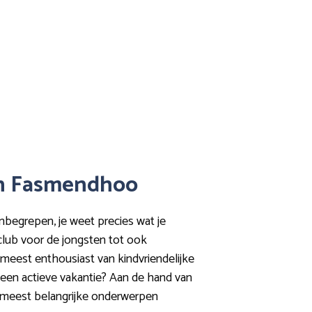
 in Fasmendhoo
inbegrepen, je weet precies wat je
iclub voor de jongsten tot ook
et meest enthousiast van kindvriendelijke
p een actieve vakantie? Aan de hand van
s meest belangrijke onderwerpen