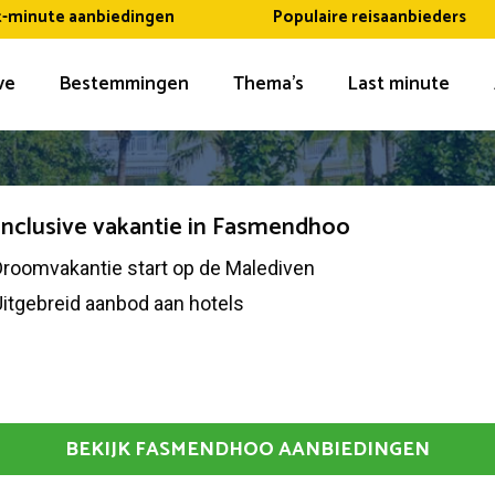
t-minute aanbiedingen
Populaire reisaanbieders
ive
Bestemmingen
Thema’s
Last minute
 inclusive vakantie in Fasmendhoo
Droomvakantie start op de Malediven
itgebreid aanbod aan hotels
BEKIJK FASMENDHOO AANBIEDINGEN