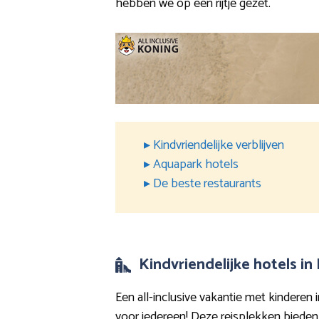
hebben we op een rijtje gezet.
▸ Kindvriendelijke verblijven
▸ Aquapark hotels
▸ De beste restaurants
Kindvriendelijke hotels 
Een all-inclusive vakantie met kinderen
voor iedereen! Deze reisplekken bieden al