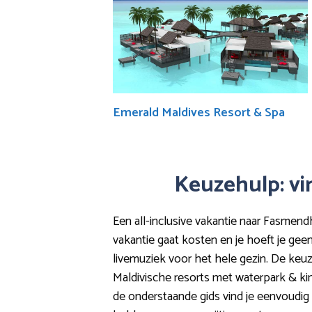
Emerald Maldives Resort & Spa
Keuzehulp: vi
Een all-inclusive vakantie naar Fasmendh
vakantie gaat kosten en je hoeft je gee
livemuziek voor het hele gezin. De keuze 
Maldivische resorts met waterpark & kin
de onderstaande gids vind je eenvoudig