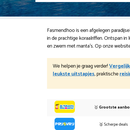
Fasmendhoo is een afgelegen paradijsel
in de prachtige koraalriffen. Ontspan i
en zwem met manta’s. Op onze website t
We helpen je graag verder!
Vergelijk
leukste uitstapjes
, praktische
reis
🥇
Grootste aanb
🥈 Scherpe deals