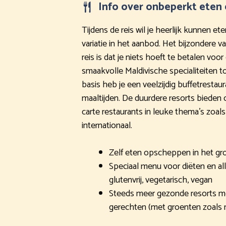
Info over onbeperkt eten 
Tijdens de reis wil je heerlijk kunnen et
variatie in het aanbod. Het bijzondere v
reis is dat je niets hoeft te betalen voo
smaakvolle Maldivische specialiteiten to
basis heb je een veelzijdig buffetrestau
maaltijden. De duurdere resorts bieden 
carte restaurants in leuke thema’s zoal
internationaal.
Zelf eten opscheppen in het gro
Speciaal menu voor diëten en all
glutenvrij, vegetarisch, vegan
Steeds meer gezonde resorts m
gerechten (met groenten zoals 