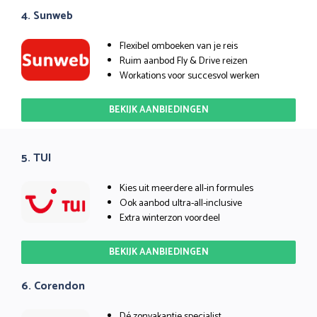
4. Sunweb
Flexibel omboeken van je reis
Ruim aanbod Fly & Drive reizen
Workations voor succesvol werken
BEKIJK AANBIEDINGEN
5. TUI
Kies uit meerdere all-in formules
Ook aanbod ultra-all-inclusive
Extra winterzon voordeel
BEKIJK AANBIEDINGEN
6. Corendon
Dé zonvakantie specialist