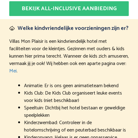
BEKIJK ALL-INCLUSIVE AANBIEDING
Welke kindvriendelijke voorzieningen zijn er?
Villas Mon Plaisir is een kindvriendelijk hotel met
faciliteiten voor de kleintjes. Gezinnen met ouders & kids
kunnen hier prima terecht. Wanneer de kids zich amuseren,
vermaak jij je ook! Wij hebben ook een aparte pagina over:
Mei
.
Animatie: Er is ons geen animatieteam bekend
Kids Club: De Kids Club organiseert leuke events
voor kids (niet beschikbaar)
Speeltuin: Dichtbij het hotel bestaan er geweldige
speelplekken
Kinderzwembad: Controleer in de
hotelomschrijving of een peuterbad beschikbaar is
Kinderopvang: Helaas is er geen oppasservice