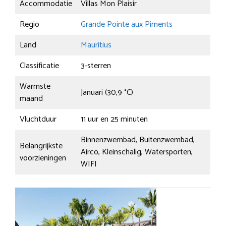
Accommodatie
Villas Mon Plaisir
Regio
Grande Pointe aux Piments
Land
Mauritius
Classificatie
3-sterren
Warmste
Januari (30,9 °C)
maand
Vluchtduur
11 uur en 25 minuten
Binnenzwembad, Buitenzwembad,
Belangrijkste
Airco, Kleinschalig, Watersporten,
voorzieningen
WIFI