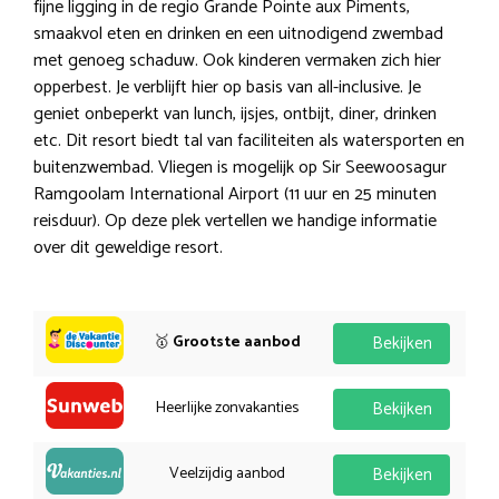
fijne ligging in de regio Grande Pointe aux Piments,
smaakvol eten en drinken en een uitnodigend zwembad
met genoeg schaduw. Ook kinderen vermaken zich hier
opperbest. Je verblijft hier op basis van all-inclusive. Je
geniet onbeperkt van lunch, ijsjes, ontbijt, diner, drinken
etc. Dit resort biedt tal van faciliteiten als watersporten en
buitenzwembad. Vliegen is mogelijk op Sir Seewoosagur
Ramgoolam International Airport (11 uur en 25 minuten
reisduur). Op deze plek vertellen we handige informatie
over dit geweldige resort.
🥇
Grootste aanbod
Bekijken
Heerlijke zonvakanties
Bekijken
Veelzijdig aanbod
Bekijken