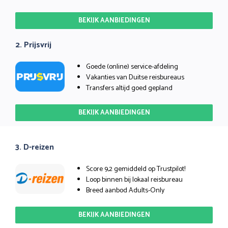
BEKIJK AANBIEDINGEN
2. Prijsvrij
Goede (online) service-afdeling
Vakanties van Duitse reisbureaus
Transfers altijd goed gepland
BEKIJK AANBIEDINGEN
3. D-reizen
Score 9,2 gemiddeld op Trustpilot!
Loop binnen bij lokaal reisbureau
Breed aanbod Adults-Only
BEKIJK AANBIEDINGEN