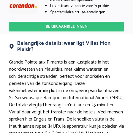
Luxe strandvakantie voor ‘n prikkie
Spectaculaire cruise-ervaringen
BEKIJK AANBIEDINGEN
Belangrijke details: waar ligt Villas Mon
Plaisir?
Grande Pointe aux Piments is een kustplaats in het
noordwesten van Mauritius, met kalme wateren en
schilderachtige stranden, perfect voor snorkelen en
genieten van de zonsondergang. Deze
vakantiebestemming ligt in de omgeving van luchthaven
Sir Seewoosagur Ramgoolam International Airport (MRU).
De totale vliegtijd bedraagt zo’n 11 uur en 25 minuten.
Vanaf daar volgt het transfer naar de hotels. Veel mensen
spreken hier Engels en Frans. De landelijke valuta is de
Mauritiaanse rupee (MUR). Je apparatuur kun je opladen via