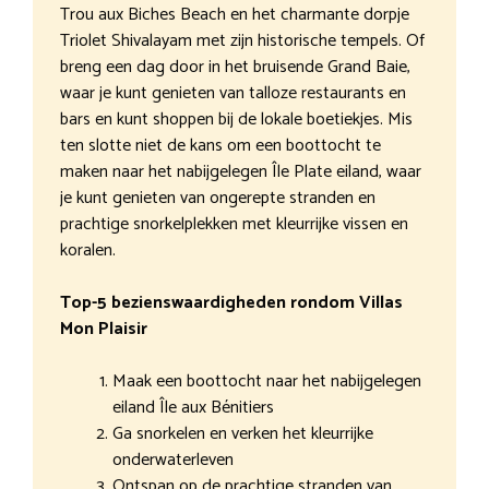
Trou aux Biches Beach en het charmante dorpje
Triolet Shivalayam met zijn historische tempels. Of
breng een dag door in het bruisende Grand Baie,
waar je kunt genieten van talloze restaurants en
bars en kunt shoppen bij de lokale boetiekjes. Mis
ten slotte niet de kans om een boottocht te
maken naar het nabijgelegen Île Plate eiland, waar
je kunt genieten van ongerepte stranden en
prachtige snorkelplekken met kleurrijke vissen en
koralen.
Top-5 bezienswaardigheden rondom Villas
Mon Plaisir
Maak een boottocht naar het nabijgelegen
eiland Île aux Bénitiers
Ga snorkelen en verken het kleurrijke
onderwaterleven
Ontspan op de prachtige stranden van