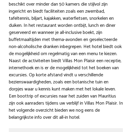
beschikt over minder dan 50 kamers die stijlvol zijn
ingericht en biedt faciliteiten zoals een zwembad,
tafeltennis, biljart, kajakken, waterfietsen, snorkelen en
duiken. In het restaurant worden ontbijt, lunch en diner
geserveerd en wanneer je all-inclusive boekt, zijn
buffetmaaltijden met thema-avonden en geselecteerde
non-alcoholische dranken inbegrepen. Het hotel biedt ook
de mogelijkheid om regelmatig van een menu te kiezen.
Naast de activiteiten biedt Villas Mon Plaisir een receptie,
internethoek en is er de mogelijkheid tot het boeken van
excursies. Op korte afstand vindt u verschillende
bezienswaardigheden, zoals een botanische tuin en
dorpjes waar u kennis kunt maken met het lokale leven.
Een boottrip of excursies naar het zuiden van Mauritius
zijn ook aanraders tijdens uw verblijf in Villas Mon Plaisir. In
het volgende overzicht bieden we nog eens de
belangrijkste info over dit all-in hotel.