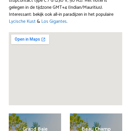
stopcontact type C / G (230 V, 50 Hz). Het hotel is
gelegen in de tijdzone GMT+4 (Indian/Mauritius).
Interessant: bekijk ook all-in paradijzen in het populaire
Lycische Kust
&
Los Gigantes
.
Grand Baie
Beau Champ