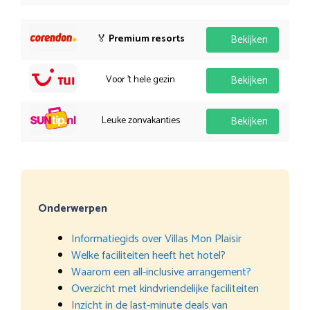
🏅
Premium resorts
Bekijken
Voor 't hele gezin
Bekijken
Leuke zonvakanties
Bekijken
Onderwerpen
Informatiegids over Villas Mon Plaisir
Welke faciliteiten heeft het hotel?
Waarom een all-inclusive arrangement?
Overzicht met kindvriendelijke faciliteiten
Inzicht in de last-minute deals van