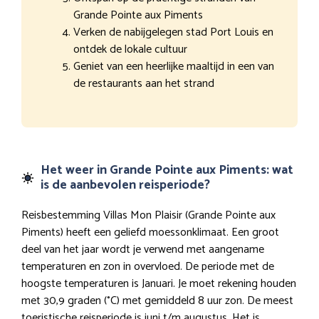
Grande Pointe aux Piments
Verken de nabijgelegen stad Port Louis en
ontdek de lokale cultuur
Geniet van een heerlijke maaltijd in een van
de restaurants aan het strand
Het weer in Grande Pointe aux Piments: wat
is de aanbevolen reisperiode?
Reisbestemming Villas Mon Plaisir (Grande Pointe aux
Piments) heeft een geliefd moessonklimaat. Een groot
deel van het jaar wordt je verwend met aangename
temperaturen en zon in overvloed. De periode met de
hoogste temperaturen is Januari. Je moet rekening houden
met 30,9 graden (°C) met gemiddeld 8 uur zon. De meest
toeristische reisperiode is juni t/m augustus. Het is