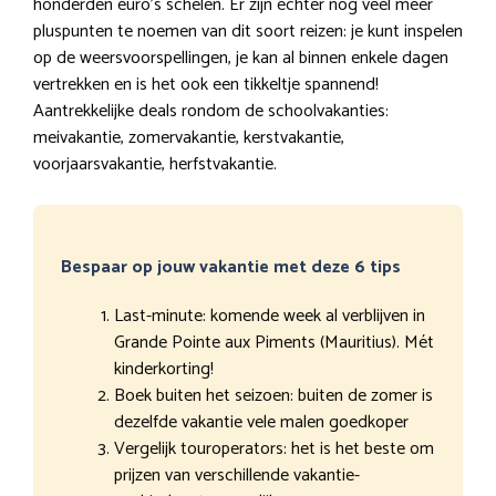
honderden euro’s schelen. Er zijn echter nog veel meer
pluspunten te noemen van dit soort reizen: je kunt inspelen
op de weersvoorspellingen, je kan al binnen enkele dagen
vertrekken en is het ook een tikkeltje spannend!
Aantrekkelijke deals rondom de schoolvakanties:
meivakantie, zomervakantie, kerstvakantie,
voorjaarsvakantie, herfstvakantie.
Bespaar op jouw vakantie met deze 6 tips
Last-minute: komende week al verblijven in
Grande Pointe aux Piments (Mauritius). Mét
kinderkorting!
Boek buiten het seizoen: buiten de zomer is
dezelfde vakantie vele malen goedkoper
Vergelijk touroperators: het is het beste om
prijzen van verschillende vakantie-