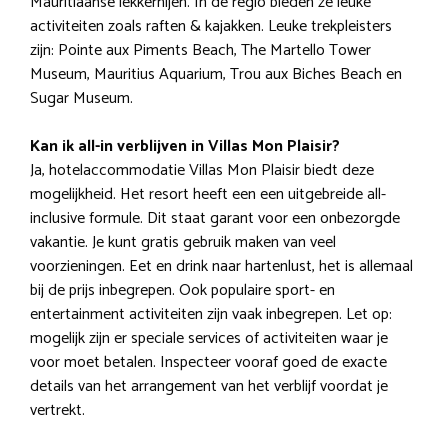
Mauritiaanse lekkernijen. In de regio bieden ze leuke
activiteiten zoals raften & kajakken. Leuke trekpleisters
zijn: Pointe aux Piments Beach, The Martello Tower
Museum, Mauritius Aquarium, Trou aux Biches Beach en
Sugar Museum.
Kan ik all-in verblijven in Villas Mon Plaisir?
Ja, hotelaccommodatie Villas Mon Plaisir biedt deze
mogelijkheid. Het resort heeft een een uitgebreide all-
inclusive formule. Dit staat garant voor een onbezorgde
vakantie. Je kunt gratis gebruik maken van veel
voorzieningen. Eet en drink naar hartenlust, het is allemaal
bij de prijs inbegrepen. Ook populaire sport- en
entertainment activiteiten zijn vaak inbegrepen. Let op:
mogelijk zijn er speciale services of activiteiten waar je
voor moet betalen. Inspecteer vooraf goed de exacte
details van het arrangement van het verblijf voordat je
vertrekt.