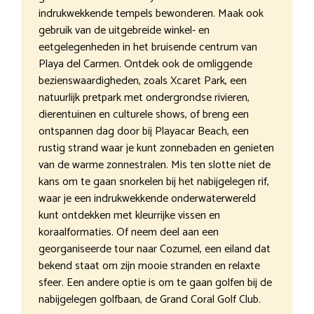
indrukwekkende tempels bewonderen. Maak ook
gebruik van de uitgebreide winkel- en
eetgelegenheden in het bruisende centrum van
Playa del Carmen. Ontdek ook de omliggende
bezienswaardigheden, zoals Xcaret Park, een
natuurlijk pretpark met ondergrondse rivieren,
dierentuinen en culturele shows, of breng een
ontspannen dag door bij Playacar Beach, een
rustig strand waar je kunt zonnebaden en genieten
van de warme zonnestralen. Mis ten slotte niet de
kans om te gaan snorkelen bij het nabijgelegen rif,
waar je een indrukwekkende onderwaterwereld
kunt ontdekken met kleurrijke vissen en
koraalformaties. Of neem deel aan een
georganiseerde tour naar Cozumel, een eiland dat
bekend staat om zijn mooie stranden en relaxte
sfeer. Een andere optie is om te gaan golfen bij de
nabijgelegen golfbaan, de Grand Coral Golf Club.