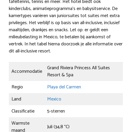
tafeltennis, tennis en meer. Het hotel biedt ook
kinderclubs, animatieprogramma’s en babysitservice. De
kamertypes variëren van juniorsuites tot suites met extra
privileges. Het verblijf is op basis van all-inclusive, inclusief
maaltijden, drankjes en snacks. Let op: er geldt een
milieubelasting in Mexico, te betalen bij aankomst of
vertrek. In het tabel hierna doorzoek je alle informatie over
dit all-inclusive resort.
Grand Riviera Princess All Suites
Accommodatie
Resort & Spa
Regio
Playa del Carmen
Land
Mexico
Classificatie
5-sterren
Warmste
Juli (34,8 °C)
maand