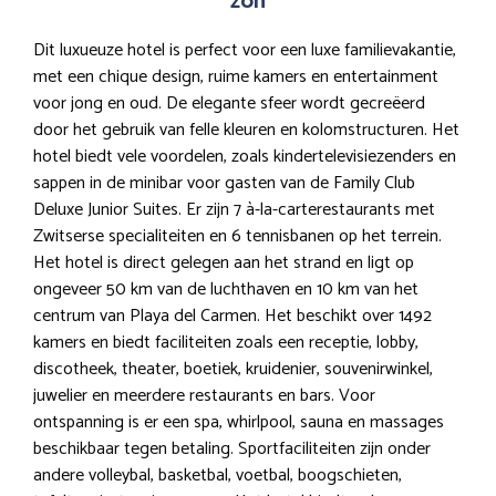
zon
Dit luxueuze hotel is perfect voor een luxe familievakantie,
met een chique design, ruime kamers en entertainment
voor jong en oud. De elegante sfeer wordt gecreëerd
door het gebruik van felle kleuren en kolomstructuren. Het
hotel biedt vele voordelen, zoals kindertelevisiezenders en
sappen in de minibar voor gasten van de Family Club
Deluxe Junior Suites. Er zijn 7 à-la-carterestaurants met
Zwitserse specialiteiten en 6 tennisbanen op het terrein.
Het hotel is direct gelegen aan het strand en ligt op
ongeveer 50 km van de luchthaven en 10 km van het
centrum van Playa del Carmen. Het beschikt over 1492
kamers en biedt faciliteiten zoals een receptie, lobby,
discotheek, theater, boetiek, kruidenier, souvenirwinkel,
juwelier en meerdere restaurants en bars. Voor
ontspanning is er een spa, whirlpool, sauna en massages
beschikbaar tegen betaling. Sportfaciliteiten zijn onder
andere volleybal, basketbal, voetbal, boogschieten,