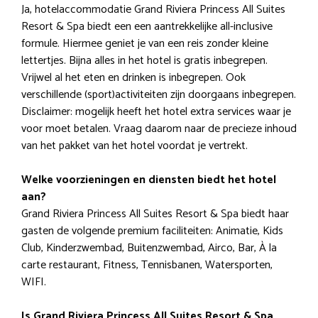
Ja, hotelaccommodatie Grand Riviera Princess All Suites
Resort & Spa biedt een een aantrekkelijke all-inclusive
formule. Hiermee geniet je van een reis zonder kleine
lettertjes. Bijna alles in het hotel is gratis inbegrepen.
Vrijwel al het eten en drinken is inbegrepen. Ook
verschillende (sport)activiteiten zijn doorgaans inbegrepen.
Disclaimer: mogelijk heeft het hotel extra services waar je
voor moet betalen. Vraag daarom naar de precieze inhoud
van het pakket van het hotel voordat je vertrekt.
Welke voorzieningen en diensten biedt het hotel
aan?
Grand Riviera Princess All Suites Resort & Spa biedt haar
gasten de volgende premium faciliteiten: Animatie, Kids
Club, Kinderzwembad, Buitenzwembad, Airco, Bar, À la
carte restaurant, Fitness, Tennisbanen, Watersporten,
WIFI.
Is Grand Riviera Princess All Suites Resort & Spa