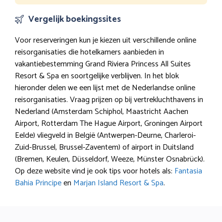
Vergelijk boekingssites
Voor reserveringen kun je kiezen uit verschillende online
reisorganisaties die hotelkamers aanbieden in
vakantiebestemming Grand Riviera Princess All Suites
Resort & Spa en soortgelijke verblijven. In het blok
hieronder delen we een lijst met de Nederlandse online
reisorganisaties. Vraag prijzen op bij vertrekluchthavens in
Nederland (Amsterdam Schiphol, Maastricht Aachen
Airport, Rotterdam The Hague Airport, Groningen Airport
Eelde) vliegveld in België (Antwerpen-Deurne, Charleroi-
Zuid-Brussel, Brussel-Zaventem) of airport in Duitsland
(Bremen, Keulen, Düsseldorf, Weeze, Münster Osnabrück).
Op deze website vind je ook tips voor hotels als:
Fantasia
Bahia Principe
en
Marjan Island Resort & Spa
.