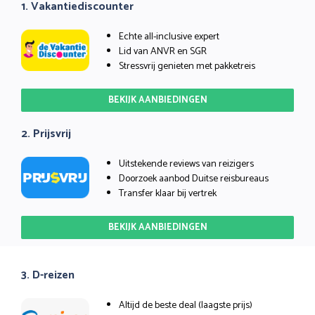
1. Vakantiediscounter
Echte all-inclusive expert
Lid van ANVR en SGR
Stressvrij genieten met pakketreis
BEKIJK AANBIEDINGEN
2. Prijsvrij
Uitstekende reviews van reizigers
Doorzoek aanbod Duitse reisbureaus
Transfer klaar bij vertrek
BEKIJK AANBIEDINGEN
3. D-reizen
Altijd de beste deal (laagste prijs)