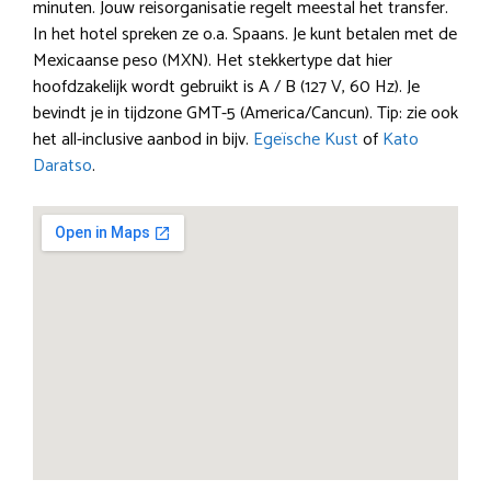
minuten. Jouw reisorganisatie regelt meestal het transfer.
In het hotel spreken ze o.a. Spaans. Je kunt betalen met de
Mexicaanse peso (MXN). Het stekkertype dat hier
hoofdzakelijk wordt gebruikt is A / B (127 V, 60 Hz). Je
bevindt je in tijdzone GMT-5 (America/Cancun). Tip: zie ook
het all-inclusive aanbod in bijv.
Egeïsche Kust
of
Kato
Daratso
.