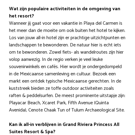
Wat zijn populaire activiteiten in de omgeving van
het resort?
Wanneer jij gaat voor een vakantie in Playa del Carmen is
het meer dan de moeite om ook buiten het hotel te kijken.
Los van jouw all-in hotel zijn er prachtige uitzichtpunten en
landschappen te bewonderen. De natuur hier is echt iets
om te bewonderen. Zowel fiets- als wandelroutes zijn hier
volop aanwezig. In de regio verken je veel leuke
souvenirwinkels en cafés. Hier wordt je ondergedompeld
in de Mexicaanse samenleving en cultuur. Bezoek een
markt een ontdek typische Mexicaanse gerechten. In de
kuststreek bieden ze toffe outdoor activiteiten zoals
raften & peddelsurfen. De meest prominente uitstapje zijn:
Playacar Beach, Xcaret Park, Fifth Avenue (Quinta
Avenida), Cenote Chaak Tun of Tulum Archaeological Site.
Kan ik all-in verblijven in Grand Riviera Princess All
Suites Resort & Spa?