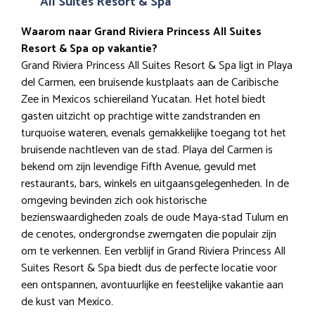
All Suites Resort & Spa
Waarom naar Grand Riviera Princess All Suites
Resort & Spa op vakantie?
Grand Riviera Princess All Suites Resort & Spa ligt in Playa
del Carmen, een bruisende kustplaats aan de Caribische
Zee in Mexicos schiereiland Yucatan. Het hotel biedt
gasten uitzicht op prachtige witte zandstranden en
turquoise wateren, evenals gemakkelijke toegang tot het
bruisende nachtleven van de stad. Playa del Carmen is
bekend om zijn levendige Fifth Avenue, gevuld met
restaurants, bars, winkels en uitgaansgelegenheden. In de
omgeving bevinden zich ook historische
bezienswaardigheden zoals de oude Maya-stad Tulum en
de cenotes, ondergrondse zwemgaten die populair zijn
om te verkennen. Een verblijf in Grand Riviera Princess All
Suites Resort & Spa biedt dus de perfecte locatie voor
een ontspannen, avontuurlijke en feestelijke vakantie aan
de kust van Mexico.