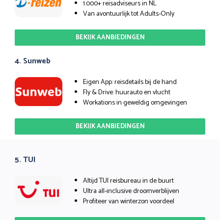
1.000+ reisadviseurs in NL
Van avontuurlijk tot Adults-Only
BEKIJK AANBIEDINGEN
4. Sunweb
Eigen App: reisdetails bij de hand
Fly & Drive: huurauto en vlucht
Workations in geweldig omgevingen
BEKIJK AANBIEDINGEN
5. TUI
Altijd TUI reisbureau in de buurt
Ultra all-inclusive droomverblijven
Profiteer van winterzon voordeel