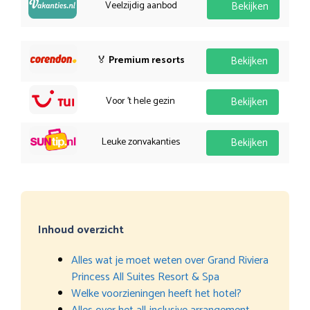
Veelzijdig aanbod
Bekijken
🏅
Premium resorts
Bekijken
Voor 't hele gezin
Bekijken
Leuke zonvakanties
Bekijken
Inhoud overzicht
Alles wat je moet weten over Grand Riviera
Princess All Suites Resort & Spa
Welke voorzieningen heeft het hotel?