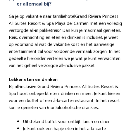
er allemaal bij?
Ga je op vakantie naar familiehotelGrand Riviera Princess
All Suites Resort & Spa Playa del Carmen met een volledig
verzorgde all-in pakketreis? Dan kun je maximaal genieten.
Reis, overnachting en eten en drinken is inclusief, je weet
op voorhand al wat de vakantie kost en het aanwezige
entertainment zal voor voldoende vermaak zorgen. In het
gedeelte hieronder vertellen we je wat je kunt verwachten
van het geheel verzorgde all-inclusive pakket.
Lekker eten en drinken
Bij all-inclusive Grand Riviera Princess All Suites Resort &
Spa hoort onbeperkt eten, drinken en meer. Je kunt kiezen
voor een buffet of een à-la-carte-restaurant. In het resort
kun je genieten van (non)alcoholische drankjes.
Uitstekend buffet voor ontbijt, lunch en diner
Je kunt ook een hapje eten in het a-la-carte