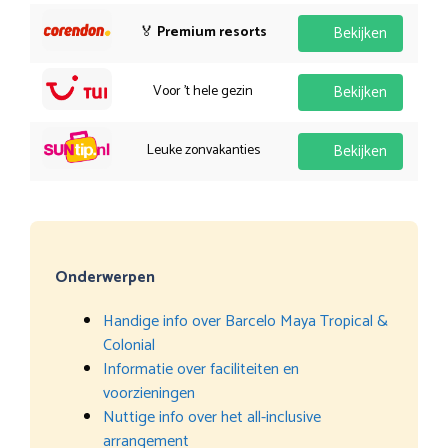
🏅
Premium resorts
Bekijken
Voor 't hele gezin
Bekijken
Leuke zonvakanties
Bekijken
Onderwerpen
Handige info over Barcelo Maya Tropical &
Colonial
Informatie over faciliteiten en
voorzieningen
Nuttige info over het all-inclusive
arrangement