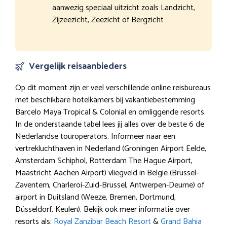
aanwezig speciaal uitzicht zoals Landzicht,
Zijzeezicht, Zeezicht of Bergzicht
Vergelijk reisaanbieders
Op dit moment zijn er veel verschillende online reisbureaus
met beschikbare hotelkamers bij vakantiebestemming
Barcelo Maya Tropical & Colonial en omliggende resorts.
In de onderstaande tabel lees jij alles over de beste 6 de
Nederlandse touroperators. Informeer naar een
vertrekluchthaven in Nederland (Groningen Airport Eelde,
Amsterdam Schiphol, Rotterdam The Hague Airport,
Maastricht Aachen Airport) vliegveld in België (Brussel-
Zaventem, Charleroi-Zuid-Brussel, Antwerpen-Deurne) of
airport in Duitsland (Weeze, Bremen, Dortmund,
Düsseldorf, Keulen). Bekijk ook meer informatie over
resorts als:
Royal Zanzibar Beach Resort
&
Grand Bahia