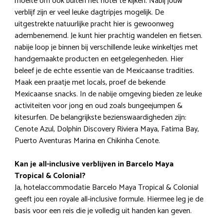
moeite om ook buiten het hotel te kijken. Nabij jouw
verblijf zijn er veel leuke dagtripjes mogelijk. De
uitgestrekte natuurlijke pracht hier is gewoonweg
adembenemend. Je kunt hier prachtig wandelen en fietsen.
nabije loop je binnen bij verschillende leuke winkeltjes met
handgemaakte producten en eetgelegenheden. Hier
beleef je de echte essentie van de Mexicaanse tradities.
Maak een praatje met locals, proef de bekende
Mexicaanse snacks. In de nabije omgeving bieden ze leuke
activiteiten voor jong en oud zoals bungeejumpen &
kitesurfen. De belangrijkste bezienswaardigheden zijn:
Cenote Azul, Dolphin Discovery Riviera Maya, Fatima Bay,
Puerto Aventuras Marina en Chikinha Cenote.
Kan je all-inclusive verblijven in Barcelo Maya
Tropical & Colonial?
Ja, hotelaccommodatie Barcelo Maya Tropical & Colonial
geeft jou een royale all-inclusive formule. Hiermee leg je de
basis voor een reis die je volledig uit handen kan geven.