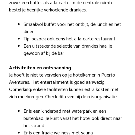
zowel een buffet als a-la-carte. In de centrale ruimte
bestel je heerlijke verkoelende drankjes.
Smaakvol buffet voor het ontbijt, de lunch en het
diner
Tip: bezoek ook eens het a-la-carte restaurant
Een uitstekende selectie van drankjes haal je
gewoon af bij de bar
Activiteiten en ontspanning
Je hoeft je niet te vervelen op je hotelkamer in Puerto
Aventuras. Het entertainment is goed aanwezig!
Opmerking: enkele faciliteiten kunnen extra kosten met
zich meebrengen. Check dit even bij de reisorganisatie.
Er is een kinderbad met waterpark en een
buitenbad. Je kunt vanaf het hotel ook direct naar
het strand
Er is een fraaie wellness met sauna