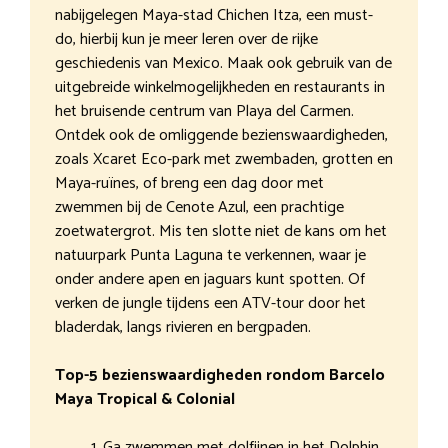
nabijgelegen Maya-stad Chichen Itza, een must-
do, hierbij kun je meer leren over de rijke
geschiedenis van Mexico. Maak ook gebruik van de
uitgebreide winkelmogelijkheden en restaurants in
het bruisende centrum van Playa del Carmen.
Ontdek ook de omliggende bezienswaardigheden,
zoals Xcaret Eco-park met zwembaden, grotten en
Maya-ruïnes, of breng een dag door met
zwemmen bij de Cenote Azul, een prachtige
zoetwatergrot. Mis ten slotte niet de kans om het
natuurpark Punta Laguna te verkennen, waar je
onder andere apen en jaguars kunt spotten. Of
verken de jungle tijdens een ATV-tour door het
bladerdak, langs rivieren en bergpaden.
Top-5 bezienswaardigheden rondom Barcelo
Maya Tropical & Colonial
Ga zwemmen met dolfijnen in het Dolphin