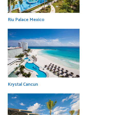
Riu Palace Mexico
Krystal Cancun