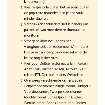
kinderkorting!
Kies reisperiode buiten het seizoen: buiten
de populaire maanden ben je een stuk
minder duur uit
Vergelijk reisaanbieders: het is handig om
pakketten van meerdere reisbureaus te
monitoren
Vroegboekkorting: Tijdens het
vroegboekseizoen (december t/m maart)
krijg je extra vroegboekvoordeel en is de
keuze nog lekker ruim
Kies voor Duitse reisbureaus: Jahn Reisen,
Anex Tour, Bucher Reisen, Alltours & ITS
reisen, FTI, Dertour, Meiers Weltreisen
Overweeg verschillende kamers: zoals
Eenpersoonskamer (single room), Budget /
Voordeelkamer, Tweepersoonskamer
(double room), Suites (Junior / Duplex),
Familiekamer (Annex kamer) met (indien