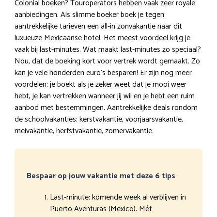
Colonial boeken? Touroperators hebben vaak zeer royale
aanbiedingen. Als slimme boeker boek je tegen
aantrekkelijke tarieven een all-in zonvakantie naar dit
luxueuze Mexicaanse hotel. Het meest voordeel krijg je
vaak bij last-minutes. Wat maakt last-minutes zo speciaal?
Nou, dat de boeking kort voor vertrek wordt gemaakt. Zo
kan je vele honderden euro’s besparen! Er zijn nog meer
voordelen: je boekt als je zeker weet dat je mooi weer
hebt, je kan vertrekken wanneer jij wil en je hebt een ruim
aanbod met bestemmingen. Aantrekkelijke deals rondom
de schoolvakanties: kerstvakantie, voorjaarsvakantie,
meivakantie, herfstvakantie, zomervakantie.
Bespaar op jouw vakantie met deze 6 tips
Last-minute: komende week al verblijven in
Puerto Aventuras (Mexico). Mét