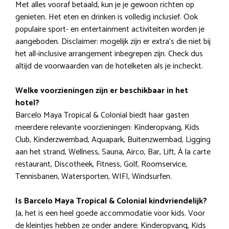
Met alles vooraf betaald, kun je je gewoon richten op
genieten. Het eten en drinken is volledig inclusief. Ook
populaire sport- en entertainment activiteiten worden je
aangeboden. Disclaimer: mogelijk zijn er extra’s die niet bij
het all-inclusive arrangement inbegrepen zijn. Check dus
altijd de voorwaarden van de hotelketen als je incheckt.
Welke voorzieningen zijn er beschikbaar in het
hotel?
Barcelo Maya Tropical & Colonial biedt haar gasten
meerdere relevante voorzieningen: Kinderopvang, Kids
Club, Kinderzwembad, Aquapark, Buitenzwembad, Ligging
aan het strand, Wellness, Sauna, Airco, Bar, Lift, À la carte
restaurant, Discotheek, Fitness, Golf, Roomservice,
Tennisbanen, Watersporten, WIFI, Windsurfen.
Is Barcelo Maya Tropical & Colonial kindvriendelijk?
Ja, het is een heel goede accommodatie voor kids. Voor
de kleintjes hebben ze onder andere: Kinderopvang, Kids