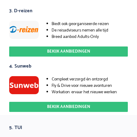
3. D-reizen
Biedt ook georganiseerde reizen
De reisadviseurs nemen alle tijd
Breed aanbod Adults-Only
BEKIJK AANBIEDINGEN
4. Sunweb
Compleet verzorgd én ontzorgd
Fly & Drive voor nieuwe avonturen
Workation: ervaar het nieuwe werken
BEKIJK AANBIEDINGEN
5. TUI