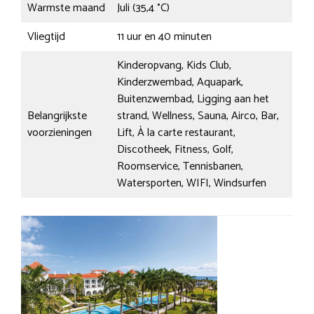
Warmste maand
Juli (35,4 °C)
Vliegtijd
11 uur en 40 minuten
Kinderopvang, Kids Club,
Kinderzwembad, Aquapark,
Buitenzwembad, Ligging aan het
Belangrijkste
strand, Wellness, Sauna, Airco, Bar,
voorzieningen
Lift, À la carte restaurant,
Discotheek, Fitness, Golf,
Roomservice, Tennisbanen,
Watersporten, WIFI, Windsurfen