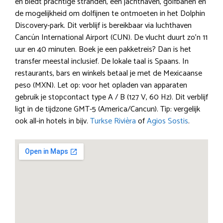
en biedt prachtige stranden, een jachthaven, golfbanen en
de mogelijkheid om dolfijnen te ontmoeten in het Dolphin
Discovery-park. Dit verblijf is bereikbaar via luchthaven
Cancún International Airport (CUN). De vlucht duurt zo’n 11
uur en 40 minuten. Boek je een pakketreis? Dan is het
transfer meestal inclusief. De lokale taal is Spaans. In
restaurants, bars en winkels betaal je met de Mexicaanse
peso (MXN). Let op: voor het opladen van apparaten
gebruik je stopcontact type A / B (127 V, 60 Hz). Dit verblijf
ligt in de tijdzone GMT-5 (America/Cancun). Tip: vergelijk
ook all-in hotels in bijv.
Turkse Rivièra
of
Agios Sostis
.