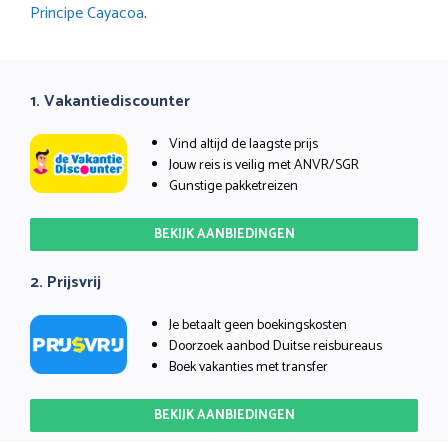
Principe Cayacoa
.
1. Vakantiediscounter
Vind altijd de laagste prijs
Jouw reis is veilig met ANVR/SGR
Gunstige pakketreizen
BEKIJK AANBIEDINGEN
2. Prijsvrij
Je betaalt geen boekingskosten
Doorzoek aanbod Duitse reisbureaus
Boek vakanties met transfer
BEKIJK AANBIEDINGEN