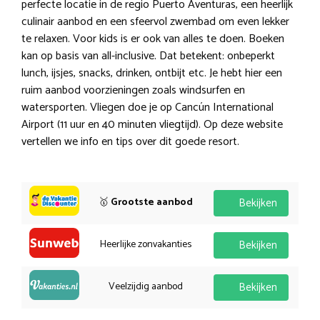
perfecte locatie in de regio Puerto Aventuras, een heerlijk
culinair aanbod en een sfeervol zwembad om even lekker
te relaxen. Voor kids is er ook van alles te doen. Boeken
kan op basis van all-inclusive. Dat betekent: onbeperkt
lunch, ijsjes, snacks, drinken, ontbijt etc. Je hebt hier een
ruim aanbod voorzieningen zoals windsurfen en
watersporten. Vliegen doe je op Cancún International
Airport (11 uur en 40 minuten vliegtijd). Op deze website
vertellen we info en tips over dit goede resort.
🥇
Grootste aanbod
Bekijken
Heerlijke zonvakanties
Bekijken
Veelzijdig aanbod
Bekijken