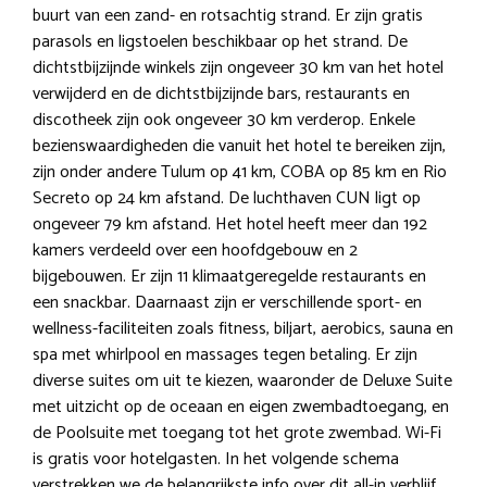
buurt van een zand- en rotsachtig strand. Er zijn gratis
parasols en ligstoelen beschikbaar op het strand. De
dichtstbijzijnde winkels zijn ongeveer 30 km van het hotel
verwijderd en de dichtstbijzijnde bars, restaurants en
discotheek zijn ook ongeveer 30 km verderop. Enkele
bezienswaardigheden die vanuit het hotel te bereiken zijn,
zijn onder andere Tulum op 41 km, COBA op 85 km en Rio
Secreto op 24 km afstand. De luchthaven CUN ligt op
ongeveer 79 km afstand. Het hotel heeft meer dan 192
kamers verdeeld over een hoofdgebouw en 2
bijgebouwen. Er zijn 11 klimaatgeregelde restaurants en
een snackbar. Daarnaast zijn er verschillende sport- en
wellness-faciliteiten zoals fitness, biljart, aerobics, sauna en
spa met whirlpool en massages tegen betaling. Er zijn
diverse suites om uit te kiezen, waaronder de Deluxe Suite
met uitzicht op de oceaan en eigen zwembadtoegang, en
de Poolsuite met toegang tot het grote zwembad. Wi-Fi
is gratis voor hotelgasten. In het volgende schema
verstrekken we de belangrijkste info over dit all-in verblijf.