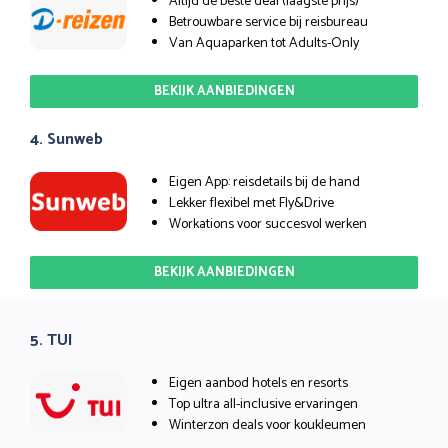
Altijd de beste deal (laagste prijs)
Betrouwbare service bij reisbureau
Van Aquaparken tot Adults-Only
BEKIJK AANBIEDINGEN
4. Sunweb
Eigen App: reisdetails bij de hand
Lekker flexibel met Fly&Drive
Workations voor succesvol werken
BEKIJK AANBIEDINGEN
5. TUI
Eigen aanbod hotels en resorts
Top ultra all-inclusive ervaringen
Winterzon deals voor koukleumen