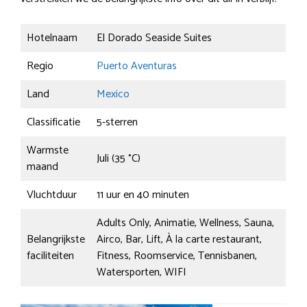
Hotelnaam
El Dorado Seaside Suites
Regio
Puerto Aventuras
Land
Mexico
Classificatie
5-sterren
Warmste
Juli (35 °C)
maand
Vluchtduur
11 uur en 40 minuten
Adults Only, Animatie, Wellness, Sauna,
Belangrijkste
Airco, Bar, Lift, À la carte restaurant,
faciliteiten
Fitness, Roomservice, Tennisbanen,
Watersporten, WIFI