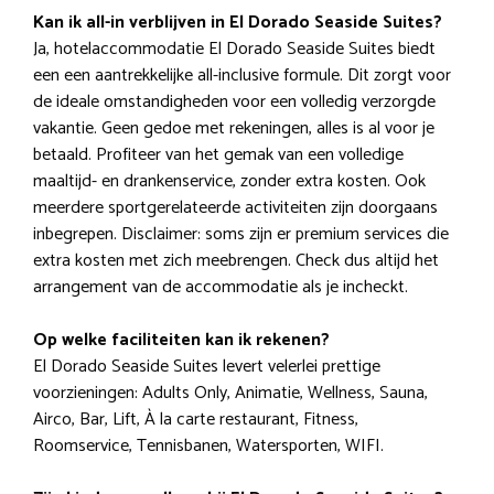
Kan ik all-in verblijven in El Dorado Seaside Suites?
Ja, hotelaccommodatie El Dorado Seaside Suites biedt
een een aantrekkelijke all-inclusive formule. Dit zorgt voor
de ideale omstandigheden voor een volledig verzorgde
vakantie. Geen gedoe met rekeningen, alles is al voor je
betaald. Profiteer van het gemak van een volledige
maaltijd- en drankenservice, zonder extra kosten. Ook
meerdere sportgerelateerde activiteiten zijn doorgaans
inbegrepen. Disclaimer: soms zijn er premium services die
extra kosten met zich meebrengen. Check dus altijd het
arrangement van de accommodatie als je incheckt.
Op welke faciliteiten kan ik rekenen?
El Dorado Seaside Suites levert velerlei prettige
voorzieningen: Adults Only, Animatie, Wellness, Sauna,
Airco, Bar, Lift, À la carte restaurant, Fitness,
Roomservice, Tennisbanen, Watersporten, WIFI.