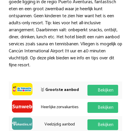
goede ligging in de regio Puerto Aventuras, fantastisch
eten en een groot zwembad waar je heerlijk kunt
ontspannen. Geen kinderen te zien hier want het is een
adults-only resort. Tip: kies voor het all-inclusive
arrangement. Daarbinnen valt: onbeperkt snacks, ontbijt,
diner, drinken, lunch etc. Het hotel biedt een ruim aanbod
services zoals sauna en tennisbanen. Vliegen is mogelijk op
Cancún International Airport (11 uur en 40 minuten
vluchttijd). Op deze plek bieden we info en tips over dit
fijne resort.
🥇
Grootste aanbod
Bekijken
Heerlijke zonvakanties
Bekijken
Veelzijdig aanbod
Bekijken