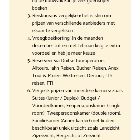
na de bouwvak kan je veel goedkoper
boeken
Reisbureaus vergelijken: het is slim om
prijzen van verschillende aanbieders met
elkaar te vergelijken
Vroegboekkorting: In de maanden
december tot en met februari krijg je extra
voordeel en heb je meer keuze
Reserveer via Duitse touroperators:
Alltours, Jahn Reisen, Bucher Reisen, Anex
Tour & Meiers Weltreisen, Dertour, ITS
reisen, FTI
Vergelijk prijzen van meerdere kamers: zoals
Suites (Junior / Duplex), Budget /
Voordeelkamer, Eenpersoonskamer (single
room), Tweepersoonskamer (double room),
Familiekamer (Annex kamer) met (indien
beschikbaar) uniek uitzicht zoals Landzicht,
Zijzeezicht, Bergzicht of Zeezicht