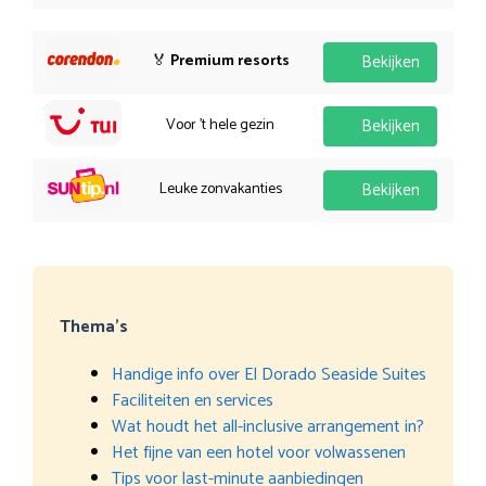
🏅
Premium resorts
Bekijken
Voor 't hele gezin
Bekijken
Leuke zonvakanties
Bekijken
Thema’s
Handige info over El Dorado Seaside Suites
Faciliteiten en services
Wat houdt het all-inclusive arrangement in?
Het fijne van een hotel voor volwassenen
Tips voor last-minute aanbiedingen