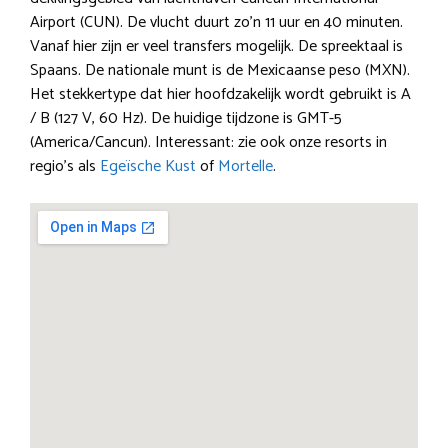
Airport (CUN). De vlucht duurt zo’n 11 uur en 40 minuten.
Vanaf hier zijn er veel transfers mogelijk. De spreektaal is
Spaans. De nationale munt is de Mexicaanse peso (MXN).
Het stekkertype dat hier hoofdzakelijk wordt gebruikt is A
/ B (127 V, 60 Hz). De huidige tijdzone is GMT-5
(America/Cancun). Interessant: zie ook onze resorts in
regio’s als
Egeïsche Kust
of
Mortelle
.