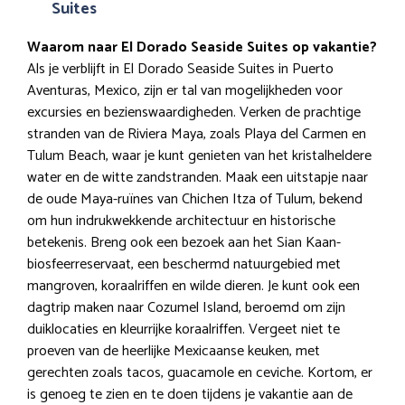
Suites
Waarom naar El Dorado Seaside Suites op vakantie?
Als je verblijft in El Dorado Seaside Suites in Puerto
Aventuras, Mexico, zijn er tal van mogelijkheden voor
excursies en bezienswaardigheden. Verken de prachtige
stranden van de Riviera Maya, zoals Playa del Carmen en
Tulum Beach, waar je kunt genieten van het kristalheldere
water en de witte zandstranden. Maak een uitstapje naar
de oude Maya-ruïnes van Chichen Itza of Tulum, bekend
om hun indrukwekkende architectuur en historische
betekenis. Breng ook een bezoek aan het Sian Kaan-
biosfeerreservaat, een beschermd natuurgebied met
mangroven, koraalriffen en wilde dieren. Je kunt ook een
dagtrip maken naar Cozumel Island, beroemd om zijn
duiklocaties en kleurrijke koraalriffen. Vergeet niet te
proeven van de heerlijke Mexicaanse keuken, met
gerechten zoals tacos, guacamole en ceviche. Kortom, er
is genoeg te zien en te doen tijdens je vakantie aan de