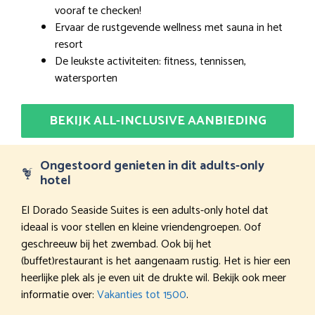
vooraf te checken!
Ervaar de rustgevende wellness met sauna in het
resort
De leukste activiteiten: fitness, tennissen,
watersporten
BEKIJK ALL-INCLUSIVE AANBIEDING
Ongestoord genieten in dit adults-only
hotel
El Dorado Seaside Suites is een adults-only hotel dat
ideaal is voor stellen en kleine vriendengroepen. 0of
geschreeuw bij het zwembad. Ook bij het
(buffet)restaurant is het aangenaam rustig. Het is hier een
heerlijke plek als je even uit de drukte wil. Bekijk ook meer
informatie over:
Vakanties tot 1500
.