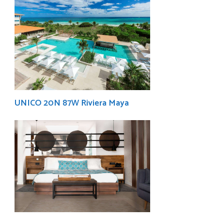
UNICO 20N 87W Riviera Maya