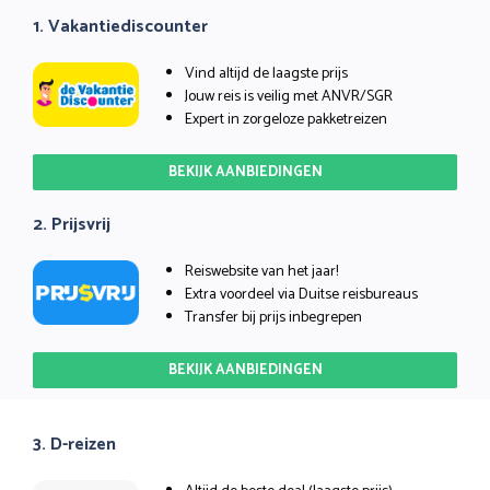
1. Vakantiediscounter
Vind altijd de laagste prijs
Jouw reis is veilig met ANVR/SGR
Expert in zorgeloze pakketreizen
BEKIJK AANBIEDINGEN
2. Prijsvrij
Reiswebsite van het jaar!
Extra voordeel via Duitse reisbureaus
Transfer bij prijs inbegrepen
BEKIJK AANBIEDINGEN
3. D-reizen