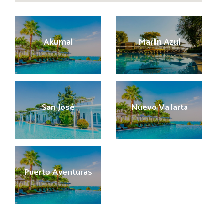
Akumal
Marlin Azul
San José
Nuevo Vallarta
Puerto Aventuras