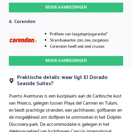
BEKIJK AANBIEDINGEN
6. Corendon
Profiteer van laagsteprijsgarantie*
Strandvakantie: zon, zee, zorgeloos
Corendon heeft ook veel cruises
BEKIJK AANBIEDINGEN
Praktische details: waar ligt El Dorado
Seaside Suites?
Puerto Aventuras is een kustplaats aan de Caribische kust
van Mexico, gelegen tussen Playa del Carmen en Tulum,
en biedt prachtige stranden, een jachthaven, golfbanen en
de mogelijkheid om dolfijnen te ontmoeten in het Dolphin
Discovery-park. De accommodatie is gelegen in het
dekkingsgebied van luchthaven Cancún International