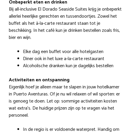
Onbeperkt eten en drinken
Bij all-inclusive El Dorado Seaside Suites krijg je onbeperkt
allerlei heerlijke gerechten en tussendoortjes. Zowel het
buffet als het à-la-carte restaurant staan tot je
beschikking. In het café kun je drinken bestellen zoals fris,
bier en wijn.
Elke dag een buffet voor alle hotelgasten
Diner ook in het luxe a-la-carte restaurant
Alcoholische dranken kun je dagelijks bestellen
Activiteiten en ontspanning
Eigenlijk hoef je alleen maar te slapen in jouw hotelkamer
in Puerto Aventuras. Of je nu wil relaxen of wil sporten: er
is genoeg te doen. Let op: sommige activiteiten kosten
wat extra’s. De huidige prijzen zijn op te vragen via het
personeel.
In de regio is er voldoende waterpret. Handig om