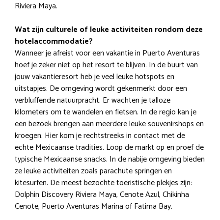
Riviera Maya.
Wat zijn culturele of leuke activiteiten rondom deze
hotelaccommodatie?
Wanneer je afreist voor een vakantie in Puerto Aventuras
hoef je zeker niet op het resort te blijven. In de buurt van
jouw vakantieresort heb je veel leuke hotspots en
uitstapjes. De omgeving wordt gekenmerkt door een
verbluffende natuurpracht. Er wachten je talloze
kilometers om te wandelen en fietsen. In de regio kan je
een bezoek brengen aan meerdere leuke souvenirshops en
kroegen. Hier kom je rechtstreeks in contact met de
echte Mexicaanse tradities. Loop de markt op en proef de
typische Mexicaanse snacks. In de nabije omgeving bieden
ze leuke activiteiten zoals parachute springen en
kitesurfen. De meest bezochte toeristische plekjes zijn:
Dolphin Discovery Riviera Maya, Cenote Azul, Chikinha
Cenote, Puerto Aventuras Marina of Fatima Bay.