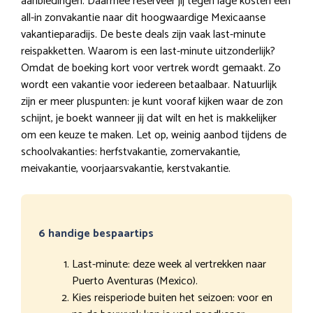
aanbiedingen. Daarmee reserveer jij tegen lage kosten een
all-in zonvakantie naar dit hoogwaardige Mexicaanse
vakantieparadijs. De beste deals zijn vaak last-minute
reispakketten. Waarom is een last-minute uitzonderlijk?
Omdat de boeking kort voor vertrek wordt gemaakt. Zo
wordt een vakantie voor iedereen betaalbaar. Natuurlijk
zijn er meer pluspunten: je kunt vooraf kijken waar de zon
schijnt, je boekt wanneer jij dat wilt en het is makkelijker
om een keuze te maken. Let op, weinig aanbod tijdens de
schoolvakanties: herfstvakantie, zomervakantie,
meivakantie, voorjaarsvakantie, kerstvakantie.
6 handige bespaartips
Last-minute: deze week al vertrekken naar
Puerto Aventuras (Mexico).
Kies reisperiode buiten het seizoen: voor en