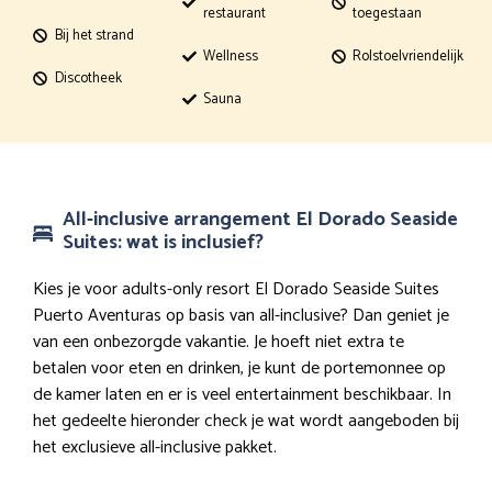
restaurant
toegestaan
Bij het strand
Wellness
Rolstoelvriendelijk
Discotheek
Sauna
All-inclusive arrangement El Dorado Seaside
Suites: wat is inclusief?
Kies je voor adults-only resort El Dorado Seaside Suites
Puerto Aventuras op basis van all-inclusive? Dan geniet je
van een onbezorgde vakantie. Je hoeft niet extra te
betalen voor eten en drinken, je kunt de portemonnee op
de kamer laten en er is veel entertainment beschikbaar. In
het gedeelte hieronder check je wat wordt aangeboden bij
het exclusieve all-inclusive pakket.