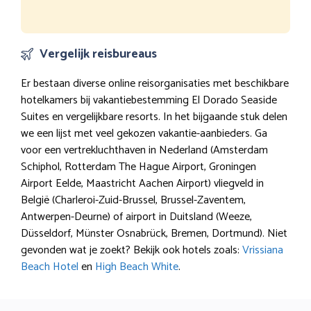
Vergelijk reisbureaus
Er bestaan diverse online reisorganisaties met beschikbare
hotelkamers bij vakantiebestemming El Dorado Seaside
Suites en vergelijkbare resorts. In het bijgaande stuk delen
we een lijst met veel gekozen vakantie-aanbieders. Ga
voor een vertrekluchthaven in Nederland (Amsterdam
Schiphol, Rotterdam The Hague Airport, Groningen
Airport Eelde, Maastricht Aachen Airport) vliegveld in
België (Charleroi-Zuid-Brussel, Brussel-Zaventem,
Antwerpen-Deurne) of airport in Duitsland (Weeze,
Düsseldorf, Münster Osnabrück, Bremen, Dortmund). Niet
gevonden wat je zoekt? Bekijk ook hotels zoals:
Vrissiana
Beach Hotel
en
High Beach White
.