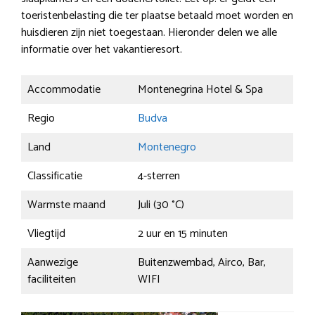
toeristenbelasting die ter plaatse betaald moet worden en
huisdieren zijn niet toegestaan. Hieronder delen we alle
informatie over het vakantieresort.
Accommodatie
Montenegrina Hotel & Spa
Regio
Budva
Land
Montenegro
Classificatie
4-sterren
Warmste maand
Juli (30 °C)
Vliegtijd
2 uur en 15 minuten
Aanwezige
Buitenzwembad, Airco, Bar,
faciliteiten
WIFI