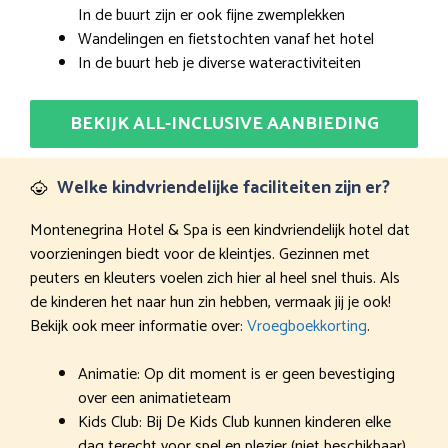
In de buurt zijn er ook fijne zwemplekken
Wandelingen en fietstochten vanaf het hotel
In de buurt heb je diverse wateractiviteiten
BEKIJK ALL-INCLUSIVE AANBIEDING
Welke kindvriendelijke faciliteiten zijn er?
Montenegrina Hotel & Spa is een kindvriendelijk hotel dat
voorzieningen biedt voor de kleintjes. Gezinnen met
peuters en kleuters voelen zich hier al heel snel thuis. Als
de kinderen het naar hun zin hebben, vermaak jij je ook!
Bekijk ook meer informatie over:
Vroegboekkorting
.
Animatie: Op dit moment is er geen bevestiging
over een animatieteam
Kids Club: Bij De Kids Club kunnen kinderen elke
dag terecht voor spel en plezier (niet beschikbaar)