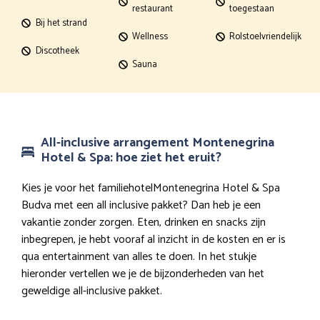
restaurant
toegestaan
Bij het strand
Wellness
Rolstoelvriendelijk
Discotheek
Sauna
All-inclusive arrangement Montenegrina
Hotel & Spa: hoe ziet het eruit?
Kies je voor het familiehotelMontenegrina Hotel & Spa
Budva met een all inclusive pakket? Dan heb je een
vakantie zonder zorgen. Eten, drinken en snacks zijn
inbegrepen, je hebt vooraf al inzicht in de kosten en er is
qua entertainment van alles te doen. In het stukje
hieronder vertellen we je de bijzonderheden van het
geweldige all-inclusive pakket.