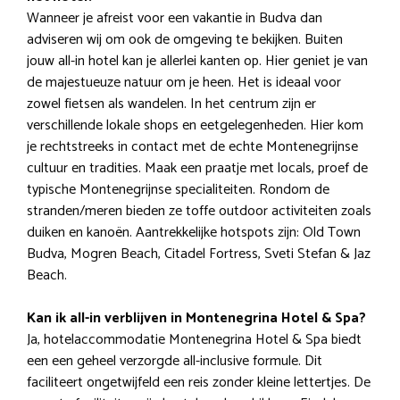
Wanneer je afreist voor een vakantie in Budva dan
adviseren wij om ook de omgeving te bekijken. Buiten
jouw all-in hotel kan je allerlei kanten op. Hier geniet je van
de majestueuze natuur om je heen. Het is ideaal voor
zowel fietsen als wandelen. In het centrum zijn er
verschillende lokale shops en eetgelegenheden. Hier kom
je rechtstreeks in contact met de echte Montenegrijnse
cultuur en tradities. Maak een praatje met locals, proef de
typische Montenegrijnse specialiteiten. Rondom de
stranden/meren bieden ze toffe outdoor activiteiten zoals
duiken en kanoën. Aantrekkelijke hotspots zijn: Old Town
Budva, Mogren Beach, Citadel Fortress, Sveti Stefan & Jaz
Beach.
Kan ik all-in verblijven in Montenegrina Hotel & Spa?
Ja, hotelaccommodatie Montenegrina Hotel & Spa biedt
een een geheel verzorgde all-inclusive formule. Dit
faciliteert ongetwijfeld een reis zonder kleine lettertjes. De