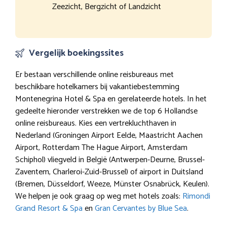
Zeezicht, Bergzicht of Landzicht
Vergelijk boekingssites
Er bestaan verschillende online reisbureaus met
beschikbare hotelkamers bij vakantiebestemming
Montenegrina Hotel & Spa en gerelateerde hotels. In het
gedeelte hieronder verstrekken we de top 6 Hollandse
online reisbureaus. Kies een vertrekluchthaven in
Nederland (Groningen Airport Eelde, Maastricht Aachen
Airport, Rotterdam The Hague Airport, Amsterdam
Schiphol) vliegveld in België (Antwerpen-Deurne, Brussel-
Zaventem, Charleroi-Zuid-Brussel) of airport in Duitsland
(Bremen, Düsseldorf, Weeze, Münster Osnabrück, Keulen).
We helpen je ook graag op weg met hotels zoals:
Rimondi
Grand Resort & Spa
en
Gran Cervantes by Blue Sea
.