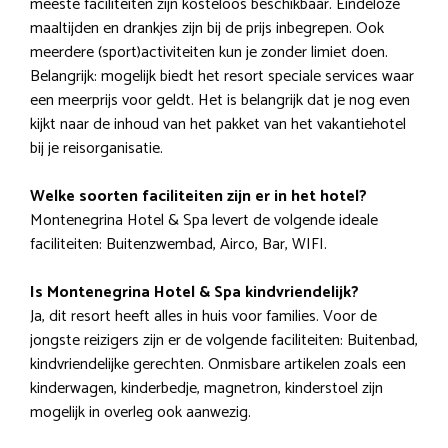
meeste faciliteiten zijn kosteloos beschikbaar. Eindeloze
maaltijden en drankjes zijn bij de prijs inbegrepen. Ook
meerdere (sport)activiteiten kun je zonder limiet doen.
Belangrijk: mogelijk biedt het resort speciale services waar
een meerprijs voor geldt. Het is belangrijk dat je nog even
kijkt naar de inhoud van het pakket van het vakantiehotel
bij je reisorganisatie.
Welke soorten faciliteiten zijn er in het hotel?
Montenegrina Hotel & Spa levert de volgende ideale
faciliteiten: Buitenzwembad, Airco, Bar, WIFI.
Is Montenegrina Hotel & Spa kindvriendelijk?
Ja, dit resort heeft alles in huis voor families. Voor de
jongste reizigers zijn er de volgende faciliteiten: Buitenbad,
kindvriendelijke gerechten. Onmisbare artikelen zoals een
kinderwagen, kinderbedje, magnetron, kinderstoel zijn
mogelijk in overleg ook aanwezig.