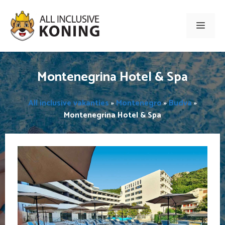
Ga
naar
Men
de
inhoud
Montenegrina Hotel & Spa
All inclusive vakanties
»
Montenegro
»
Budva
»
Montenegrina Hotel & Spa