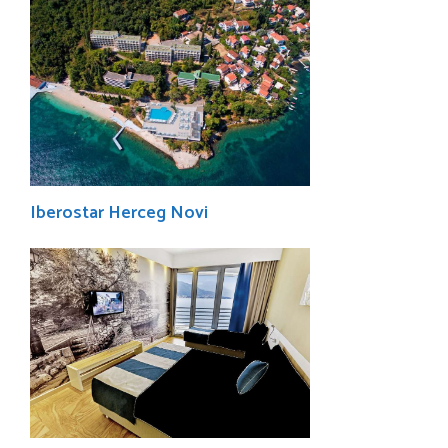
Iberostar Herceg Novi