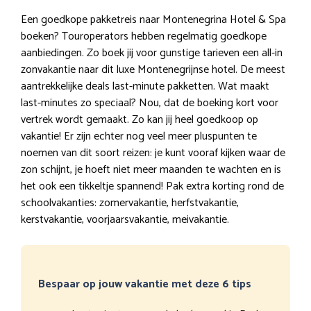
Een goedkope pakketreis naar Montenegrina Hotel & Spa
boeken? Touroperators hebben regelmatig goedkope
aanbiedingen. Zo boek jij voor gunstige tarieven een all-in
zonvakantie naar dit luxe Montenegrijnse hotel. De meest
aantrekkelijke deals last-minute pakketten. Wat maakt
last-minutes zo speciaal? Nou, dat de boeking kort voor
vertrek wordt gemaakt. Zo kan jij heel goedkoop op
vakantie! Er zijn echter nog veel meer pluspunten te
noemen van dit soort reizen: je kunt vooraf kijken waar de
zon schijnt, je hoeft niet meer maanden te wachten en is
het ook een tikkeltje spannend! Pak extra korting rond de
schoolvakanties: zomervakantie, herfstvakantie,
kerstvakantie, voorjaarsvakantie, meivakantie.
Bespaar op jouw vakantie met deze 6 tips