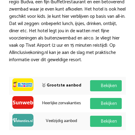
regio Budva, een fijn (buffet)restaurant en een betoverend
zwembad waar je even kunt afkoelen. Het hotel is ook heel
geschikt voor kids. Je kunt hier verblijven op basis van all-in.
Dat wil zeggen: onbeperkt lunch, ijsjes, drinken, ontbijt,
diner etc. Het hotel legt jou in de watten met fijne
voorzieningen als buitenzwembad en airco. Je vliegt hier
vaak op Tivat Airport (2 uur en 15 minuten reistijd). Op
Allinclusivekoning.nl kan je aan de slag met praktische
informatie over dit geweldige resort.
🥇
Grootste aanbod
Bekijken
Heerlijke zonvakanties
Bekijken
Veelzijdig aanbod
Bekijken