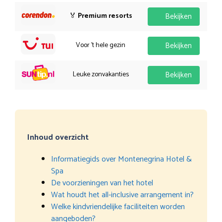
🏅
Premium resorts
Bekijken
Voor 't hele gezin
Bekijken
Leuke zonvakanties
Bekijken
Inhoud overzicht
Informatiegids over Montenegrina Hotel &
Spa
De voorzieningen van het hotel
Wat houdt het all-inclusive arrangement in?
Welke kindvriendelijke faciliteiten worden
aangeboden?