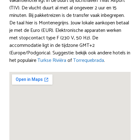
vakantiehotel ligt in de buurt bij luchthaven Tivat Airport
(TIV). De vlucht duurt al met al ongeveer 2 uur en 15
minuten. Bij pakketreizen is de transfer vaak inbegrepen.
De taal hier is Montenegrijns. Jouw lokale aankopen betaal
je met de Euro (EUR). Elektronische apparaten werken
met stopcontact type F (230 V, 50 Hz). De
accommodatie ligt in de tijdzone GMT+2
(Europe/Podgorica). Suggestie: bekijk ook andere hotels in
het populaire
Turkse Rivièra
of
Torrequebrada
.