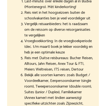
Last-minute: over enkele dagen al in Budva
(Montenegro). Mét kinderkorting!
Reis niet in het hoogseizoen: buiten de
schoolvakanties ben je veel voordeliger uit
Vergelijk reisaanbieders: het is raadzaam
om de reissom op diverse reisorganisaties
te vergelijken
Vroegboekkorting: In de vroegboekperiode
(dec. t/m maart) boek je lekker voordelig en
heb je een optimale keuze
Reis met Duitse reisbureaus: Bucher Reisen,
Alltours, Jahn Reisen, Anex Tour & FTI,
Meiers Weltreisen, ITS reisen, Dertour
Bekijk alle soorten kamers: zoals Budget /
Voordeelkamer, Eenpersoonskamer (single
room), Tweepersoonskamer (double room),
Suites (Junior / Duplex), Familiekamer
(Annex kamer) met (indien aanwezig)
specifieke uitzichten zoals Zijzeezicht,