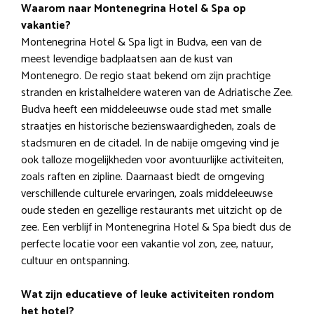
Waarom naar Montenegrina Hotel & Spa op
vakantie?
Montenegrina Hotel & Spa ligt in Budva, een van de
meest levendige badplaatsen aan de kust van
Montenegro. De regio staat bekend om zijn prachtige
stranden en kristalheldere wateren van de Adriatische Zee.
Budva heeft een middeleeuwse oude stad met smalle
straatjes en historische bezienswaardigheden, zoals de
stadsmuren en de citadel. In de nabije omgeving vind je
ook talloze mogelijkheden voor avontuurlijke activiteiten,
zoals raften en zipline. Daarnaast biedt de omgeving
verschillende culturele ervaringen, zoals middeleeuwse
oude steden en gezellige restaurants met uitzicht op de
zee. Een verblijf in Montenegrina Hotel & Spa biedt dus de
perfecte locatie voor een vakantie vol zon, zee, natuur,
cultuur en ontspanning.
Wat zijn educatieve of leuke activiteiten rondom
het hotel?