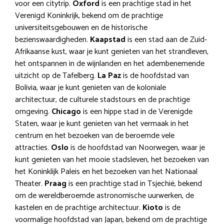
voor een citytrip.
Oxford
is een prachtige stad in het
Verenigd Koninkrijk, bekend om de prachtige
universiteitsgebouwen en de historische
bezienswaardigheden.
Kaapstad
is een stad aan de Zuid-
Afrikaanse kust, waar je kunt genieten van het strandleven,
het ontspannen in de wijnlanden en het adembenemende
uitzicht op de Tafelberg.
La Paz
is de hoofdstad van
Bolivia, waar je kunt genieten van de koloniale
architectuur, de culturele stadstours en de prachtige
omgeving.
Chicago
is een hippe stad in de Verenigde
Staten, waar je kunt genieten van het vermaak in het
centrum en het bezoeken van de beroemde vele
attracties.
Oslo
is de hoofdstad van Noorwegen, waar je
kunt genieten van het mooie stadsleven, het bezoeken van
het Koninklijk Paleis en het bezoeken van het Nationaal
Theater.
Praag
is een prachtige stad in Tsjechië, bekend
om de wereldberoemde astronomische uurwerken, de
kastelen en de prachtige architectuur.
Kioto
is de
voormalige hoofdstad van Japan, bekend om de prachtige