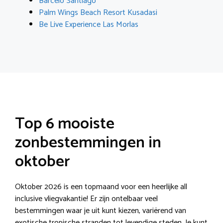
Barcelo Santiago
Palm Wings Beach Resort Kusadasi
Be Live Experience Las Morlas
Top 6 mooiste
zonbestemmingen in
oktober
Oktober 2026 is een topmaand voor een heerlijke all
inclusive vliegvakantie! Er zijn ontelbaar veel
bestemmingen waar je uit kunt kiezen, variërend van
exotische tropische stranden tot levendige steden. Je kunt