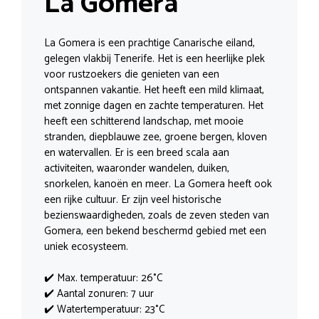
La Gomera
La Gomera is een prachtige Canarische eiland,
gelegen vlakbij Tenerife. Het is een heerlijke plek
voor rustzoekers die genieten van een
ontspannen vakantie. Het heeft een mild klimaat,
met zonnige dagen en zachte temperaturen. Het
heeft een schitterend landschap, met mooie
stranden, diepblauwe zee, groene bergen, kloven
en watervallen. Er is een breed scala aan
activiteiten, waaronder wandelen, duiken,
snorkelen, kanoën en meer. La Gomera heeft ook
een rijke cultuur. Er zijn veel historische
bezienswaardigheden, zoals de zeven steden van
Gomera, een bekend beschermd gebied met een
uniek ecosysteem.
✔️ Max. temperatuur: 26°C
✔️ Aantal zonuren: 7 uur
✔️ Watertemperatuur: 23°C