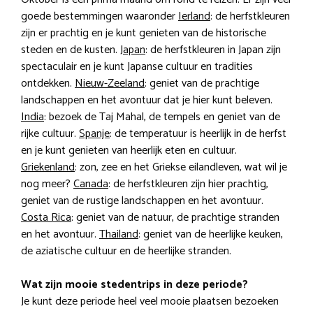
goede bestemmingen waaronder
Ierland
: de herfstkleuren
zijn er prachtig en je kunt genieten van de historische
steden en de kusten.
Japan
: de herfstkleuren in Japan zijn
spectaculair en je kunt Japanse cultuur en tradities
ontdekken.
Nieuw-Zeeland
: geniet van de prachtige
landschappen en het avontuur dat je hier kunt beleven.
India
: bezoek de Taj Mahal, de tempels en geniet van de
rijke cultuur.
Spanje
: de temperatuur is heerlijk in de herfst
en je kunt genieten van heerlijk eten en cultuur.
Griekenland
: zon, zee en het Griekse eilandleven, wat wil je
nog meer?
Canada
: de herfstkleuren zijn hier prachtig,
geniet van de rustige landschappen en het avontuur.
Costa Rica
: geniet van de natuur, de prachtige stranden
en het avontuur.
Thailand
: geniet van de heerlijke keuken,
de aziatische cultuur en de heerlijke stranden.
Wat zijn mooie stedentrips in deze periode?
Je kunt deze periode heel veel mooie plaatsen bezoeken