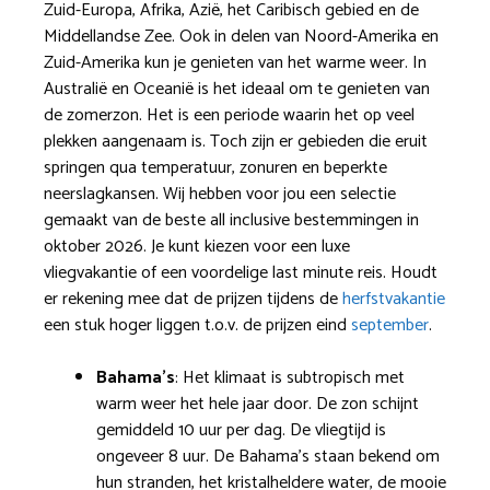
Zuid-Europa, Afrika, Azië, het Caribisch gebied en de
Middellandse Zee. Ook in delen van Noord-Amerika en
Zuid-Amerika kun je genieten van het warme weer. In
Australië en Oceanië is het ideaal om te genieten van
de zomerzon. Het is een periode waarin het op veel
plekken aangenaam is. Toch zijn er gebieden die eruit
springen qua temperatuur, zonuren en beperkte
neerslagkansen. Wij hebben voor jou een selectie
gemaakt van de beste all inclusive bestemmingen in
oktober 2026. Je kunt kiezen voor een luxe
vliegvakantie of een voordelige last minute reis. Houdt
er rekening mee dat de prijzen tijdens de
herfstvakantie
een stuk hoger liggen t.o.v. de prijzen eind
september
.
Bahama’s
: Het klimaat is subtropisch met
warm weer het hele jaar door. De zon schijnt
gemiddeld 10 uur per dag. De vliegtijd is
ongeveer 8 uur. De Bahama’s staan bekend om
hun stranden, het kristalheldere water, de mooie