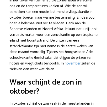
in het teken van de herfst. De zomer laten we achter
ons en de temperaturen koelen af. Wie de zon wil
opzoeken kan een mooie last minute vliegvakantie in
oktober boeken naar warme bestemming. En daarvoor
hoef je helemaal niet ver te vliegen. Denk aan de
Spaanse eilanden of Noord-Afrika. Je kunt natuurlijk ook
verre reis maken voor een zonvakantie op een tropische
eiland met bountystrand. De prijzen van een
strandvakantie zijn met name in de eerste weken van
deze maand voordelig. Tijdens het hoogseizoen / de
schoolvakantie (herfstvakantie) stijgen de prijzen van
hotels en vliegtickets behoorlijk. In
november
zullen de
tarieven dan weer wat dalen.
Waar schijnt de zon in
oktober?
In oktober schijnt de zon vaak in de meeste landen in