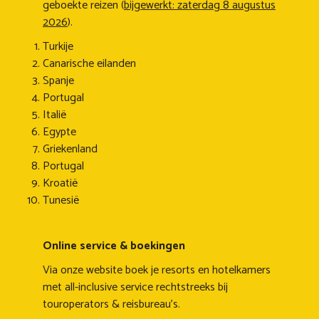
geboekte reizen (
bijgewerkt: zaterdag 8 augustus
2026
).
Turkije
Canarische eilanden
Spanje
Portugal
Italië
Egypte
Griekenland
Portugal
Kroatië
Tunesië
Online service & boekingen
Via onze website boek je resorts en hotelkamers
met all-inclusive service rechtstreeks bij
touroperators & reisbureau's.