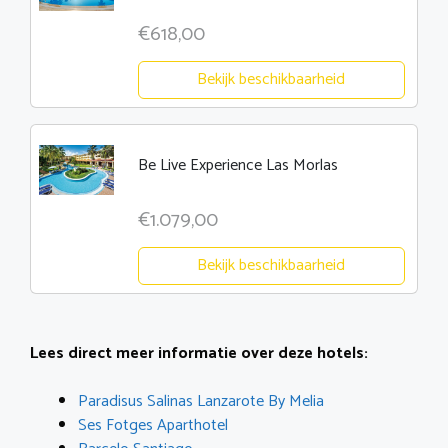
€618,00
Bekijk beschikbaarheid
Be Live Experience Las Morlas
€1.079,00
Bekijk beschikbaarheid
Lees direct meer informatie over deze hotels:
Paradisus Salinas Lanzarote By Melia
Ses Fotges Aparthotel