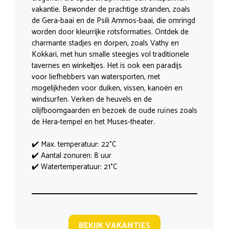
vakantie. Bewonder de prachtige stranden, zoals
de Gera-baai en de Psili Ammos-baai, die omringd
worden door kleurrijke rotsformaties. Ontdek de
charmante stadjes en dorpen, zoals Vathy en
Kokkari, met hun smalle steegjes vol traditionele
tavernes en winkeltjes. Het is ook een paradijs
voor liefhebbers van watersporten, met
mogelijkheden voor duiken, vissen, kanoën en
windsurfen. Verken de heuvels en de
olijfboomgaarden en bezoek de oude ruïnes zoals
de Hera-tempel en het Muses-theater.
✔️ Max. temperatuur: 22°C
✔️ Aantal zonuren: 8 uur
✔️ Watertemperatuur: 21°C
BEKIJK VAKANTIES