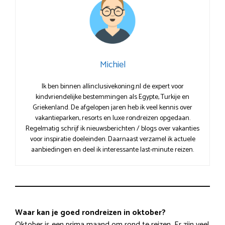
Michiel
Ik ben binnen allinclusivekoning.nl de expert voor
kindvriendelijke bestemmingen als Egypte, Turkije en
Griekenland. De afgelopen jaren heb ik veel kennis over
vakantieparken, resorts en luxe rondreizen opgedaan.
Regelmatig schrijf ik nieuwsberichten / blogs over vakanties
voor inspiratie doeleinden. Daarnaast verzamel ik actuele
aanbiedingen en deel ik interessante last-minute reizen.
Waar kan je goed rondreizen in oktober?
Oktober is een prima maand om rond te reizen. Er zijn veel