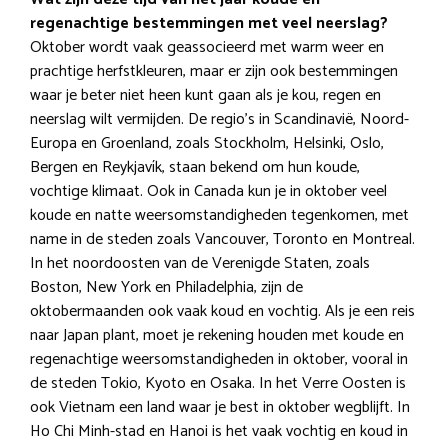
regenachtige bestemmingen met veel neerslag?
Oktober wordt vaak geassocieerd met warm weer en
prachtige herfstkleuren, maar er zijn ook bestemmingen
waar je beter niet heen kunt gaan als je kou, regen en
neerslag wilt vermijden. De regio’s in Scandinavië, Noord-
Europa en Groenland, zoals Stockholm, Helsinki, Oslo,
Bergen en Reykjavík, staan bekend om hun koude,
vochtige klimaat. Ook in Canada kun je in oktober veel
koude en natte weersomstandigheden tegenkomen, met
name in de steden zoals Vancouver, Toronto en Montreal.
In het noordoosten van de Verenigde Staten, zoals
Boston, New York en Philadelphia, zijn de
oktobermaanden ook vaak koud en vochtig. Als je een reis
naar Japan plant, moet je rekening houden met koude en
regenachtige weersomstandigheden in oktober, vooral in
de steden Tokio, Kyoto en Osaka. In het Verre Oosten is
ook Vietnam een land waar je best in oktober wegblijft. In
Ho Chi Minh-stad en Hanoi is het vaak vochtig en koud in