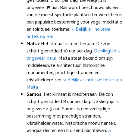
gemiddeld 10 uur per dag. De vliegtijd is
ongeveer 15 uur. Bali wordt beschouwd als een
van de meest spirituele plaatsen ter wereld en is
een populaire bestemming voor yoga, meditatie
en spiritueel toerisme.
>> Bekijk all inclusive
hotels op Bali
Malta
: Het klimaat is mediterraan. De zon
schijnt gemiddeld 10 uur per dag.
De vliegtijd is
ongeveer 3 uur
. Malta staat bekend om zijn
middeleeuwse architectuur, historische
monumenten, prachtige stranden en
kristalheldere zee.
>> Bekijk all inclusive hotels op
Malta
Samos
: Het klimaat is mediterraan. De zon
schijnt gemiddeld 8 uur per dag. De vliegtijd is
ongeveer 4,5 uur. Samos is een veelzijdige
bestemming met prachtige stranden,
kristalhelder water, historische monumenten,
wijngaarden en een bruisend nachtleven.
>>