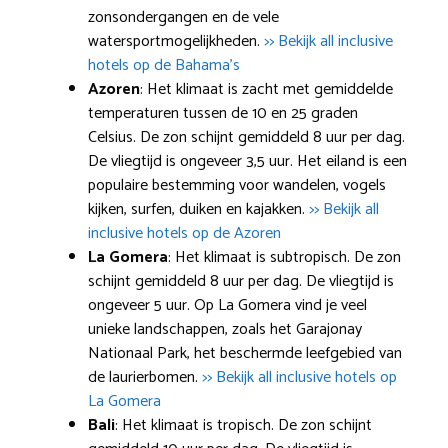
zonsondergangen en de vele
watersportmogelijkheden.
>> Bekijk all inclusive
hotels op de Bahama’s
Azoren
: Het klimaat is zacht met gemiddelde
temperaturen tussen de 10 en 25 graden
Celsius. De zon schijnt gemiddeld 8 uur per dag.
De vliegtijd is ongeveer 3,5 uur. Het eiland is een
populaire bestemming voor wandelen, vogels
kijken, surfen, duiken en kajakken.
>> Bekijk all
inclusive hotels op de Azoren
La Gomera
: Het klimaat is subtropisch. De zon
schijnt gemiddeld 8 uur per dag. De vliegtijd is
ongeveer 5 uur. Op La Gomera vind je veel
unieke landschappen, zoals het Garajonay
Nationaal Park, het beschermde leefgebied van
de laurierbomen.
>> Bekijk all inclusive hotels op
La Gomera
Bali
: Het klimaat is tropisch. De zon schijnt