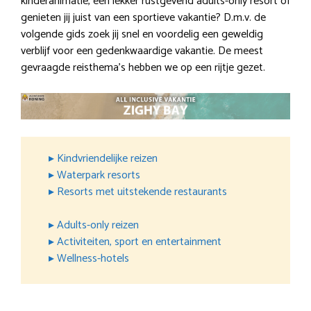
kinderanimatie, een lekker rustgevend adults-only resort of
genieten jij juist van een sportieve vakantie? D.m.v. de
volgende gids zoek jij snel en voordelig een geweldig
verblijf voor een gedenkwaardige vakantie. De meest
gevraagde reisthema’s hebben we op een rijtje gezet.
▸ Kindvriendelijke reizen
▸ Waterpark resorts
▸ Resorts met uitstekende restaurants
▸ Adults-only reizen
▸ Activiteiten, sport en entertainment
▸ Wellness-hotels