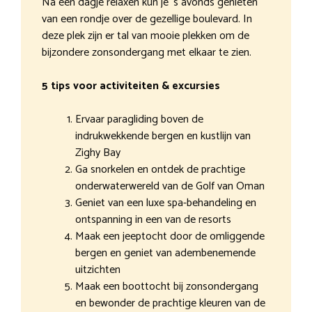
Na een dagje relaxen kun je ‘s avonds genieten
van een rondje over de gezellige boulevard. In
deze plek zijn er tal van mooie plekken om de
bijzondere zonsondergang met elkaar te zien.
5 tips voor activiteiten & excursies
Ervaar paragliding boven de
indrukwekkende bergen en kustlijn van
Zighy Bay
Ga snorkelen en ontdek de prachtige
onderwaterwereld van de Golf van Oman
Geniet van een luxe spa-behandeling en
ontspanning in een van de resorts
Maak een jeeptocht door de omliggende
bergen en geniet van adembenemende
uitzichten
Maak een boottocht bij zonsondergang
en bewonder de prachtige kleuren van de