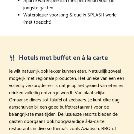
Aparte waterspeeltuin met peuterbad voor de
jongste gasten
Waterplezier voor jong & oud in SPLASH world
(met toezicht)
Hotels met buffet en à la carte
Je wilt natuurlijk ook lekker kunnen eten. Natuurlijk zoveel
mogelijk met regionale producten. Het unieke van een een
volledig verzorgde reis is dat je op het gebied van eten en
drinken volledig ontzorgd wordt. Van plaatselijke
Omaanse diners tot falafel of zeebaars. Je kunt elke dag
aanschuiven bij een goed buffetrestaurant voor de
belangrijkste maaltijden. De luxueuze resorts bieden de
gasten doorgaans ook hoogwaardige à-la-carte
restaurants in diverse thema’s zoals Aziatisch, BBQ of