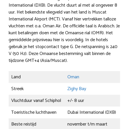
International (DXB). De vlucht duurt al met al ongeveer 8
uur. Het bekendste vliegveld van het land is Muscat
International Airport (MCT). Vanaf hier vertrekken talloze
vluchten met o.a. Oman Air. De officiële taal is Arabisch. Je
kunt betalingen doen met de Omaanse rial (OMR). Het
gemiddelde prijsniveau hier is voordelig. In de hotels
gebruik je het stopcontact type G. De netspanning is 240
V (50 Hz). Deze Omaanse bestemming valt binnen de
tijdzone GMT+4 (Asia/Muscat).
Land
Oman
Streek
Zighy Bay
Vluchtduur vanaf Schiphol
+/- 8 uur
Toeristische luchthaven
Dubai International (DXB)
Beste reistijd
november t/m maart