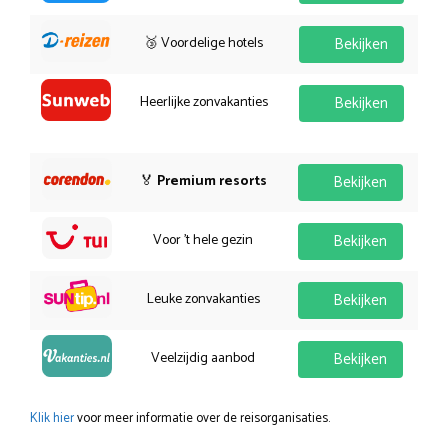
🥉 Voordelige hotels
Bekijken
Heerlijke zonvakanties
Bekijken
🏅
Premium resorts
Bekijken
Voor 't hele gezin
Bekijken
Leuke zonvakanties
Bekijken
Veelzijdig aanbod
Bekijken
Klik hier
voor meer informatie over de reisorganisaties.