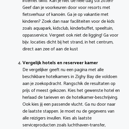
internet (wifi). Kan je niet de hele dag stil zitten?
Geef dan je voorkeuren door voor resorts met
fietsverhuur of kanoën. Ga je op vakantie met
kinderen? Zoek dan naar faciliteiten voor de kids
zoals aquapark, kidsclub, kinderbuffet, speeltuin,
oppasservice. Vergeet ook niet de ligging! Ga voor
bijv. locaties dicht bij het strand, in het centrum,
direct aan zee of aan de kust
Vergelijk hotels en reserveer kamer
De vergelijker geeft nu een pagina met alle
beschikbare hotelkamers in Zighy Bay die voldoen
aan je zoekopdracht. Rangschik de resultaten op
prijs of meest gekozen. Kies het gewenste hotel en
herlaad de tarieven en de hotelkamer-beschrijving.
Ook kies jij een passende vlucht. Ga nu door naar
de laatste stappen. Je moet nu de gegevens van
alle reizigers invullen. Kies als laatste
serviceproducten zoals luchthaven-transfer,