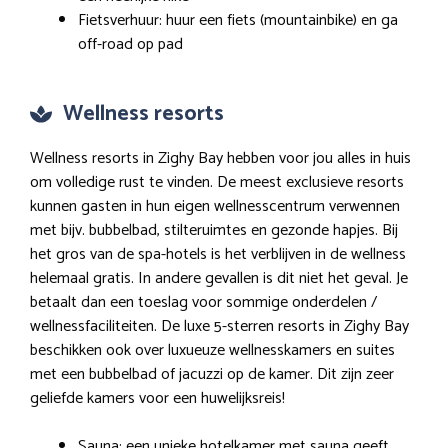
Fietsverhuur: huur een fiets (mountainbike) en ga
off-road op pad
Wellness resorts
Wellness resorts in Zighy Bay hebben voor jou alles in huis
om volledige rust te vinden. De meest exclusieve resorts
kunnen gasten in hun eigen wellnesscentrum verwennen
met bijv. bubbelbad, stilteruimtes en gezonde hapjes. Bij
het gros van de spa-hotels is het verblijven in de wellness
helemaal gratis. In andere gevallen is dit niet het geval. Je
betaalt dan een toeslag voor sommige onderdelen /
wellnessfaciliteiten. De luxe 5-sterren resorts in Zighy Bay
beschikken ook over luxueuze wellnesskamers en suites
met een bubbelbad of jacuzzi op de kamer. Dit zijn zeer
geliefde kamers voor een huwelijksreis!
Sauna: een unieke hotelkamer met sauna geeft