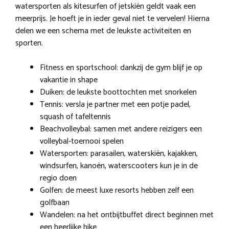
watersporten als kitesurfen of jetskiën geldt vaak een
meerprijs. Je hoeft je in ieder geval niet te vervelen! Hierna
delen we een schema met de leukste activiteiten en
sporten.
Fitness en sportschool: dankzij de gym blijf je op
vakantie in shape
Duiken: de leukste boottochten met snorkelen
Tennis: versla je partner met een potje padel,
squash of tafeltennis
Beachvolleybal: samen met andere reizigers een
volleybal-toernooi spelen
Watersporten: parasailen, waterskiën, kajakken,
windsurfen, kanoën, waterscooters kun je in de
regio doen
Golfen: de meest luxe resorts hebben zelf een
golfbaan
Wandelen: na het ontbijtbuffet direct beginnen met
een heerlijke hike