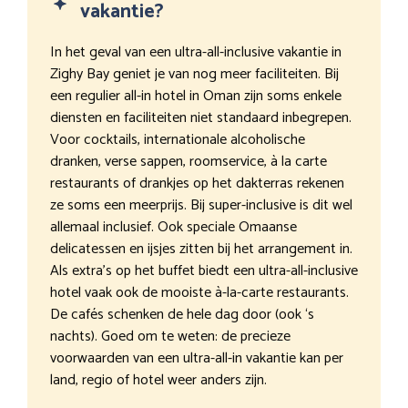
vakantie?
In het geval van een ultra-all-inclusive vakantie in
Zighy Bay geniet je van nog meer faciliteiten. Bij
een regulier all-in hotel in Oman zijn soms enkele
diensten en faciliteiten niet standaard inbegrepen.
Voor cocktails, internationale alcoholische
dranken, verse sappen, roomservice, à la carte
restaurants of drankjes op het dakterras rekenen
ze soms een meerprijs. Bij super-inclusive is dit wel
allemaal inclusief. Ook speciale Omaanse
delicatessen en ijsjes zitten bij het arrangement in.
Als extra’s op het buffet biedt een ultra-all-inclusive
hotel vaak ook de mooiste à-la-carte restaurants.
De cafés schenken de hele dag door (ook ‘s
nachts). Goed om te weten: de precieze
voorwaarden van een ultra-all-in vakantie kan per
land, regio of hotel weer anders zijn.