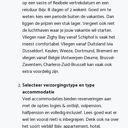
op een vaste of flexibele vertrekdatum en een
reisduur (bijv. 8 dagen of 2 weken). Goed om te
weten: kies een periode buiten de vakanties. Dan
liggen de prijzen een stuk lager. Vergeet ook niet
de luchthaven waar je jouw vakantie wil starten.
Vliegen naar Zighy Bay vanaf Schiphol is vaak het
meest comfortabel. Vliegen vanaf Duitsland (via
Düsseldorf, Keulen, Weeze, Dortmund, Bremen) en
vliegen vanaf België (Antwerpen-Deurne, Brussel-
Zaventem, Charleroi-Zuid-Brussel) kan vaak ook
extra voordelig zijn.
Selecteer verzorgingstype en type
accommodatie
Veel accommodaties bieden reserveringen aan
met de opties logies & ontbijt, volpension,
halfpension en volledig-inclusief. Lees goed wat er
wel (en vooral niet) is inbegrepen. Denk ook na over
het soort verblijf (bijv. appartement, hotel,