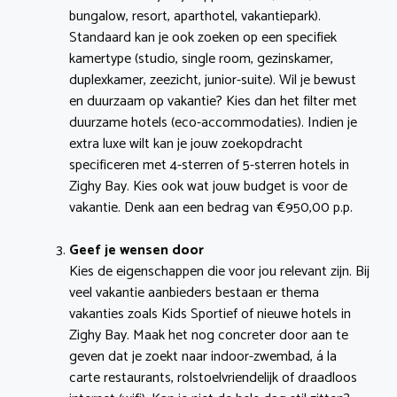
bungalow, resort, aparthotel, vakantiepark).
Standaard kan je ook zoeken op een specifiek
kamertype (studio, single room, gezinskamer,
duplexkamer, zeezicht, junior-suite). Wil je bewust
en duurzaam op vakantie? Kies dan het filter met
duurzame hotels (eco-accommodaties). Indien je
extra luxe wilt kan je jouw zoekopdracht
specificeren met 4-sterren of 5-sterren hotels in
Zighy Bay. Kies ook wat jouw budget is voor de
vakantie. Denk aan een bedrag van €950,00 p.p.
Geef je wensen door
Kies de eigenschappen die voor jou relevant zijn. Bij
veel vakantie aanbieders bestaan er thema
vakanties zoals Kids Sportief of nieuwe hotels in
Zighy Bay. Maak het nog concreter door aan te
geven dat je zoekt naar indoor-zwembad, á la
carte restaurants, rolstoelvriendelijk of draadloos