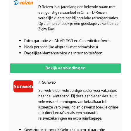
D-Reizen is al jarenlang een bekende naam met
een gunstig reisaanbod in Oman. D-Reizen
vergelijkt vliegreizen bij populaire reisorganisaties.
Op die manier boek je een goedkope vakantie naar
Zighy Bay!
Extra garantie via ANVR, SGR en Calamiteitenfonds
Maak persoonlijke afspraak met reisadviseur
Dagelijkse klantenservice via internet/telefoon
Bekijk aanbiedingen
4. Sunweb
Sunweb is een volwaardige speler voor vakanties
naar de (winter)zon. Bij deze aanbieder kies je uit
vele reisbestemmingen: van betaalbaar tot
luxueuze verblijven. Indien gewenst boek je online
ook direct extra’s zoals een huurauto,
reisverzekeringen en extra ruimbagage.
Gewijzigde plannen? Gebruik de omruilgarantie