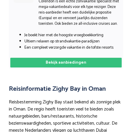
Corendon is een echte zonvakantie specialist met
mega-vakantiedeals voor elk type reiziger. Deze
reis-aanbieder heeft een duidelijke propositie
(Europa) en en vervoert jaarlijks duizenden
toeristen. Ook bieden ze all-inclusive cruises aan.
Je boekt hier met de hoogste vroegboekkorting
Ultiem relaxen op strandvakantie-paradijzen
Een compleet verzorgde vakantie in de tofste resorts
Bekijk aanbiedingen
Reisinformatie Zighy Bay in Oman
Reisbestemming Zighy Bay staat bekend als zonnige plek
in Oman. De regio heeft toeristen veel te bieden zoals
natuurgebieden, bars/restaurants, historische
bezienswaardigheden, sportieve activiteiten, cultuur. De
meeste Nederlanders vliegen op luchthaven Dubai