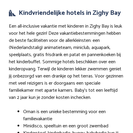
Kindvriendelijke hotels in Zighy Bay
Een all-inclusive vakantie met kinderen in Zighy Bay is leuk
voor het hele gezin! Deze vakantiebestemmingen hebben
de beste faciliteiten voor de allerkleinsten: een
(Nederlandstalig) animatieteam, miniclub, aquapark,
speelplaats, gratis frisdrank en patat en pannenkoeken bij
het kinderbuffet. Sommige hotels beschikken over een
kinderopvang. Terwijl de kinderen lekker zwemmen geniet
jij onbezorgd van een drankje op het terras. Voor gezinnen
met veel reizigers is er doorgaans een speciale
familiekamer met aparte kamers. Baby’s tot een leeftijd
van 2 jaar kun je zonder kosten inchecken.
Oman is een unieke bestemming voor een
familievakantie
Minidisco, speeltuin en een groot zwembad