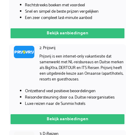
Rechtstreeks boeken met voordeel
Snel en simpel de beste prijzen vergelijken
Een zeer compleet last-minute aanbod
Bekijk aanbiedingen
2. Prijsvrij
Prijsvrij is een internet-only vakantiesite dat
samenwerkt met NL-reisbureaus en Duitse merken
als BigXtra, DERTOUR en ITS Reisen. Prijsvrij heeft
een uitgebreide keuze aan Omaanse (apart)hotels,
resorts en guesthouses.
Ontzettend veel positieve beoordelingen
Reisondersteuning door o.a. Duitse reisorganisaties
Luxe reizen naar de Sunmix hotels
Bekijk aanbiedingen
3. D-Reizen