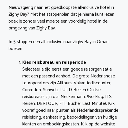
Nieuwsgierig naar het goedkoopste all-inclusive hotel in
Zighy Bay? Met het stappenplan dat je hierna kunt lezen
boek je zonder veel moeite een voordelig hotel in de
omgeving van Zighy Bay.
In 5 stappen een all-inclusive naar Zighy Bay in Oman
boeken
Kies reisbureau en reisperiode
Selecteer altijd eerst een goede reisorganisatie
met een passend aanbod. De grote Nederlandse
touroperators zijn Alltours, Vakantiediscounter,
Corendon, Sunweb, TUI, D-Reizen (Duitse
reisbureau’s zijn o.a. Neckermann, 5vorFlug, ITS
Reisen, DERTOUR, FTI, Bucher Last Minute). Kijk
vooraf goed naar punten als Nederlandssprekende
reisleiding, aanbetaling, beoordelingen van huidige
klanten en omboekingskosten. Klik op de website