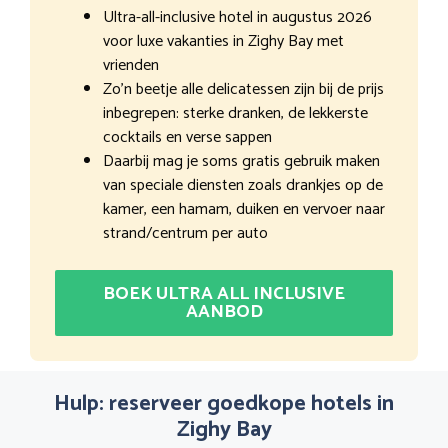
Ultra-all-inclusive hotel in augustus 2026
voor luxe vakanties in Zighy Bay met
vrienden
Zo’n beetje alle delicatessen zijn bij de prijs
inbegrepen: sterke dranken, de lekkerste
cocktails en verse sappen
Daarbij mag je soms gratis gebruik maken
van speciale diensten zoals drankjes op de
kamer, een hamam, duiken en vervoer naar
strand/centrum per auto
BOEK ULTRA ALL INCLUSIVE
AANBOD
Hulp: reserveer goedkope hotels in
Zighy Bay