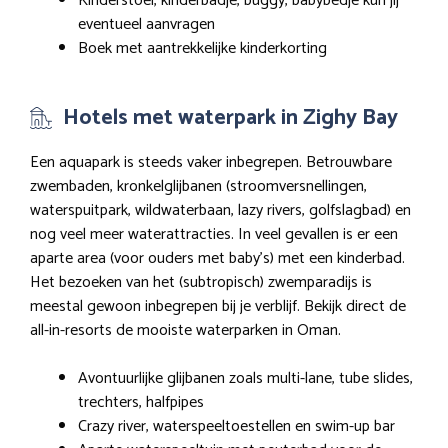
Kinderstoel, kinderbadje, buggy, babybedje kun jij
eventueel aanvragen
Boek met aantrekkelijke kinderkorting
Hotels met waterpark in Zighy Bay
Een aquapark is steeds vaker inbegrepen. Betrouwbare
zwembaden, kronkelglijbanen (stroomversnellingen,
waterspuitpark, wildwaterbaan, lazy rivers, golfslagbad) en
nog veel meer waterattracties. In veel gevallen is er een
aparte area (voor ouders met baby’s) met een kinderbad.
Het bezoeken van het (subtropisch) zwemparadijs is
meestal gewoon inbegrepen bij je verblijf. Bekijk direct de
all-in-resorts de mooiste waterparken in Oman.
Avontuurlijke glijbanen zoals multi-lane, tube slides,
trechters, halfpipes
Crazy river, waterspeeltoestellen en swim-up bar