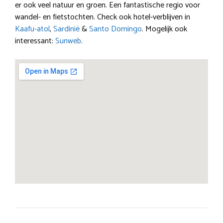
er ook veel natuur en groen. Een fantastische regio voor
wandel- en fietstochten. Check ook hotel-verblijven in
Kaafu-atol
,
Sardinië
&
Santo Domingo
. Mogelijk ook
interessant:
Sunweb
.