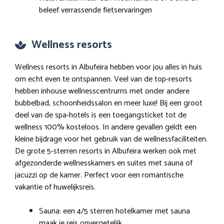
beleef verrassende fietservaringen
Wellness resorts
Wellness resorts in Albufeira hebben voor jou alles in huis
om echt even te ontspannen. Veel van de top-resorts
hebben inhouse wellnesscentrums met onder andere
bubbelbad, schoonheidssalon en meer luxe! Bij een groot
deel van de spa-hotels is een toegangsticket tot de
wellness 100% kosteloos. In andere gevallen geldt een
kleine bijdrage voor het gebruik van de wellnessfaciliteiten.
De grote 5-sterren resorts in Albufeira werken ook met
afgezonderde wellnesskamers en suites met sauna of
jacuzzi op de kamer. Perfect voor een romantische
vakantie of huwelijksreis.
Sauna: een 4/5 sterren hotelkamer met sauna
maak je reis onvergetelijk