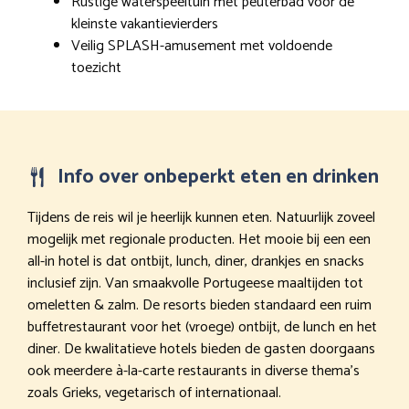
Rustige waterspeeltuin met peuterbad voor de
kleinste vakantievierders
Veilig SPLASH-amusement met voldoende
toezicht
Info over onbeperkt eten en drinken
Tijdens de reis wil je heerlijk kunnen eten. Natuurlijk zoveel
mogelijk met regionale producten. Het mooie bij een een
all-in hotel is dat ontbijt, lunch, diner, drankjes en snacks
inclusief zijn. Van smaakvolle Portugeese maaltijden tot
omeletten & zalm. De resorts bieden standaard een ruim
buffetrestaurant voor het (vroege) ontbijt, de lunch en het
diner. De kwalitatieve hotels bieden de gasten doorgaans
ook meerdere à-la-carte restaurants in diverse thema’s
zoals Grieks, vegetarisch of internationaal.