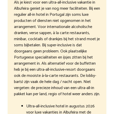
Als je kiest voor een ultra-all-inclusive vakantie in
Albufeira geniet je van nog meer faciliteiten. Bij een
regulier all-in hotel in Portugal zijn soms luxe
producten of diensten niet opgenomen in het
arrangement. Voor internationale alcoholische
dranken, verse sappen, à la carte restaurants,
minibar, cocktails of drankjes bij het strand moet je
soms bijbetalen. Bij super-inclusive is dat
doorgaans geen probleem. Ook plaatselijke
Portugeese specialiteiten en ijsjes zitten bij het
arrangement in. Als alternatief voor de buffetten
heb je bij een ultra-all-inclusive-resort doorgaans
ook de mooiste à-la-carte restaurants. De lobby-
bar(s) zijn vaak de hele dag / nacht open. Niet
vergeten: de precieze inhoud van een ultra-all-in
pakket kan per land, regio of hotel weer anders zijn.
Ultra-all-inclusive hotel in augustus 2026
voor luxe vakanties in Albufeira met de