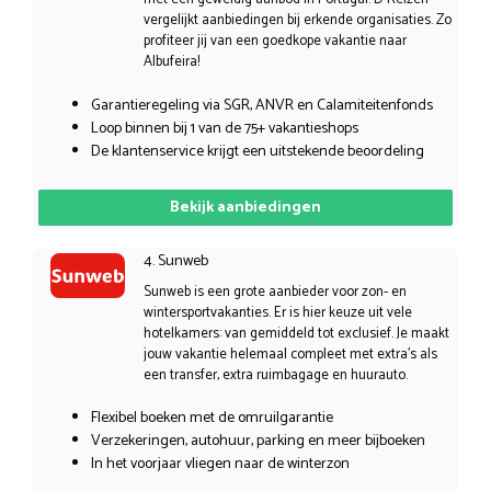
vergelijkt aanbiedingen bij erkende organisaties. Zo
profiteer jij van een goedkope vakantie naar
Albufeira!
Garantieregeling via SGR, ANVR en Calamiteitenfonds
Loop binnen bij 1 van de 75+ vakantieshops
De klantenservice krijgt een uitstekende beoordeling
Bekijk aanbiedingen
4. Sunweb
Sunweb is een grote aanbieder voor zon- en
wintersportvakanties. Er is hier keuze uit vele
hotelkamers: van gemiddeld tot exclusief. Je maakt
jouw vakantie helemaal compleet met extra’s als
een transfer, extra ruimbagage en huurauto.
Flexibel boeken met de omruilgarantie
Verzekeringen, autohuur, parking en meer bijboeken
In het voorjaar vliegen naar de winterzon