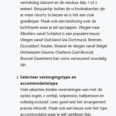
vertrekdag (datum) en de reisduur (bijv. 1 of 2
weken). Bespaartip: buiten de schoolvakanties zijn
er meer resorts te kiezen en is het een stuk
goedkoper. Maak ook een beslissing over de
luchthaven waar je wil opstappen. Vliegen naar
Albufeira vanaf Schiphol is een populaire keuze.
Vliegen vanaf Duitsland (via Dortmund, Bremen,
Düsseldorf, Keulen, Weeze) en vliegen vanaf België
(Antwerpen-Deurne, Charleroi-Zuid-Brussel,
Brussel-Zaventem) kan soms verrassend voordelig
zijn.
Selecteer verzorgingstype en
accommodatietype
Veel vakanties bieden reserveringen aan met de
opties logies + ontbijt, volpension, halfpension en
volledig-inclusief. Lees goed wat het arrangement
precies inhoudt. Maak ook een keuze over het type
accommodatie waar je wilt verblijven (bijv.