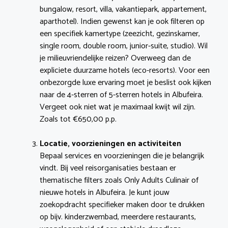
bungalow, resort, villa, vakantiepark, appartement,
aparthotel). Indien gewenst kan je ook filteren op
een specifiek kamertype (zeezicht, gezinskamer,
single room, double room, junior-suite, studio). Wil
je milieuvriendelijke reizen? Overweeg dan de
expliciete duurzame hotels (eco-resorts). Voor een
onbezorgde luxe ervaring moet je beslist ook kijken
naar de 4-sterren of 5-sterren hotels in Albufeira.
Vergeet ook niet wat je maximaal kwijt wil zijn.
Zoals tot €650,00 p.p.
Locatie, voorzieningen en activiteiten
Bepaal services en voorzieningen die je belangrijk
vindt. Bij veel reisorganisaties bestaan er
thematische filters zoals Only Adults Culinair of
nieuwe hotels in Albufeira. Je kunt jouw
zoekopdracht specifieker maken door te drukken
op bijv. kinderzwembad, meerdere restaurants,