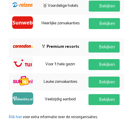
🥉 Voordelige hotels
Bekijken
Heerlijke zonvakanties
Bekijken
🏅
Premium resorts
Bekijken
Voor 't hele gezin
Bekijken
Leuke zonvakanties
Bekijken
Veelzijdig aanbod
Bekijken
Klik hier
voor extra informatie over de reisorganisaties.