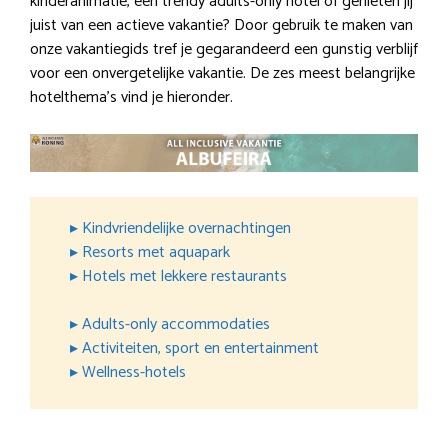
kinderanimatie, een trendy adults-only hotel of genieten jij
juist van een actieve vakantie? Door gebruik te maken van
onze vakantiegids tref je gegarandeerd een gunstig verblijf
voor een onvergetelijke vakantie. De zes meest belangrijke
hotelthema’s vind je hieronder.
▸ Kindvriendelijke overnachtingen
▸ Resorts met aquapark
▸ Hotels met lekkere restaurants
▸ Adults-only accommodaties
▸ Activiteiten, sport en entertainment
▸ Wellness-hotels