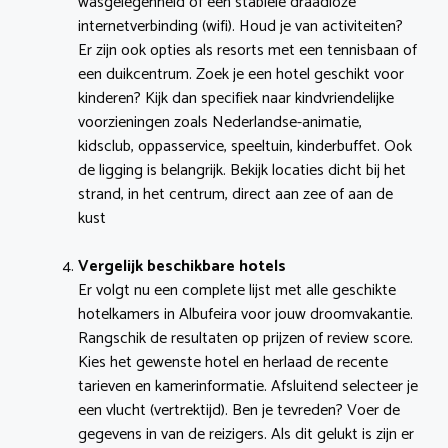
wasgelegenheid of een stabiele draadloze
internetverbinding (wifi). Houd je van activiteiten?
Er zijn ook opties als resorts met een tennisbaan of
een duikcentrum. Zoek je een hotel geschikt voor
kinderen? Kijk dan specifiek naar kindvriendelijke
voorzieningen zoals Nederlandse-animatie,
kidsclub, oppasservice, speeltuin, kinderbuffet. Ook
de ligging is belangrijk. Bekijk locaties dicht bij het
strand, in het centrum, direct aan zee of aan de
kust
Vergelijk beschikbare hotels
Er volgt nu een complete lijst met alle geschikte
hotelkamers in Albufeira voor jouw droomvakantie.
Rangschik de resultaten op prijzen of review score.
Kies het gewenste hotel en herlaad de recente
tarieven en kamerinformatie. Afsluitend selecteer je
een vlucht (vertrektijd). Ben je tevreden? Voer de
gegevens in van de reizigers. Als dit gelukt is zijn er