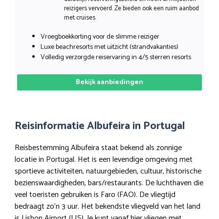
reizigers vervoerd. Ze bieden ook een ruim aanbod
met cruises.
Vroegboekkorting voor de slimme reiziger
Luxe beachresorts met uitzicht (strandvakanties)
Volledig verzorgde reiservaring in 4/5 sterren resorts
Bekijk aanbiedingen
Reisinformatie Albufeira in Portugal
Reisbestemming Albufeira staat bekend als zonnige
locatie in Portugal. Het is een levendige omgeving met
sportieve activiteiten, natuurgebieden, cultuur, historische
bezienswaardigheden, bars/restaurants. De luchthaven die
veel toeristen gebruiken is Faro (FAO). De vliegtijd
bedraagt zo’n 3 uur. Het bekendste vliegveld van het land
is Lisbon Airport (LIS). Je kunt vanaf hier vliegen met