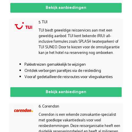
Bekijk aanbiedingen
5. TUI
TUI biedt geweldige reisservices aan met een
geweldig aanbod. TUI kent bekende (RIU) all-
inclusive formules zoals SPLASH (waterparken) of
TUI SUNEO. Door te kiezen voor de omruilgarantie
kan je het hotel na reservering nog omboeken.
Pakketreizen gemakkelijk te wijzigen
Ontdek verborgen pareltjes via de reisleiding
Vooraf gedetailleerde reisroutes voor vliegvakanties
Bekijk aanbiedingen
6. Corendon
Corendon is een erkende zonvakantie-specialist
met goedkope vakantiedeals voor veel
reisbestemmingen. Deze reisorganisatie heeft een
duidelijk reserveringsbeleid en heeft al miljoenen