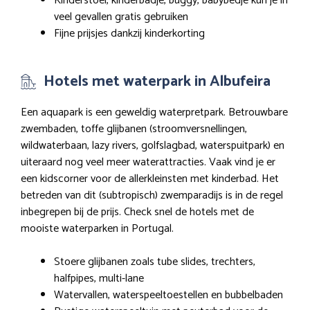
Kinderstoel, kinderbadje, buggy, babybedje kun je in
veel gevallen gratis gebruiken
Fijne prijsjes dankzij kinderkorting
Hotels met waterpark in Albufeira
Een aquapark is een geweldig waterpretpark. Betrouwbare
zwembaden, toffe glijbanen (stroomversnellingen,
wildwaterbaan, lazy rivers, golfslagbad, waterspuitpark) en
uiteraard nog veel meer waterattracties. Vaak vind je er
een kidscorner voor de allerkleinsten met kinderbad. Het
betreden van dit (subtropisch) zwemparadijs is in de regel
inbegrepen bij de prijs. Check snel de hotels met de
mooiste waterparken in Portugal.
Stoere glijbanen zoals tube slides, trechters,
halfpipes, multi-lane
Watervallen, waterspeeltoestellen en bubbelbaden