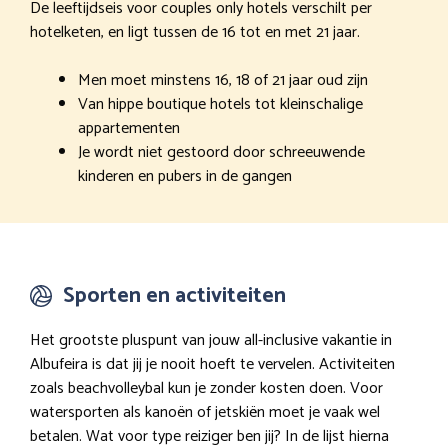
De leeftijdseis voor couples only hotels verschilt per
hotelketen, en ligt tussen de 16 tot en met 21 jaar.
Men moet minstens 16, 18 of 21 jaar oud zijn
Van hippe boutique hotels tot kleinschalige
appartementen
Je wordt niet gestoord door schreeuwende
kinderen en pubers in de gangen
Sporten en activiteiten
Het grootste pluspunt van jouw all-inclusive vakantie in
Albufeira is dat jij je nooit hoeft te vervelen. Activiteiten
zoals beachvolleybal kun je zonder kosten doen. Voor
watersporten als kanoën of jetskiën moet je vaak wel
betalen. Wat voor type reiziger ben jij? In de lijst hierna