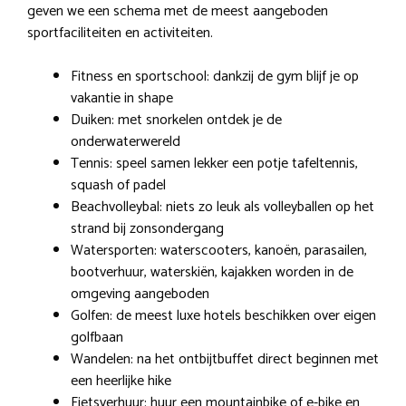
geven we een schema met de meest aangeboden
sportfaciliteiten en activiteiten.
Fitness en sportschool: dankzij de gym blijf je op
vakantie in shape
Duiken: met snorkelen ontdek je de
onderwaterwereld
Tennis: speel samen lekker een potje tafeltennis,
squash of padel
Beachvolleybal: niets zo leuk als volleyballen op het
strand bij zonsondergang
Watersporten: waterscooters, kanoën, parasailen,
bootverhuur, waterskiën, kajakken worden in de
omgeving aangeboden
Golfen: de meest luxe hotels beschikken over eigen
golfbaan
Wandelen: na het ontbijtbuffet direct beginnen met
een heerlijke hike
Fietsverhuur: huur een mountainbike of e-bike en