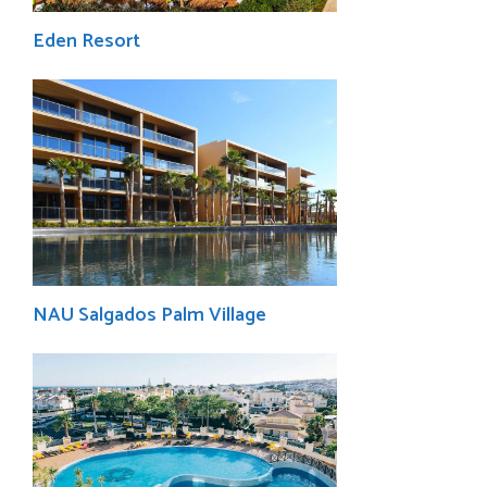
Eden Resort
NAU Salgados Palm Village