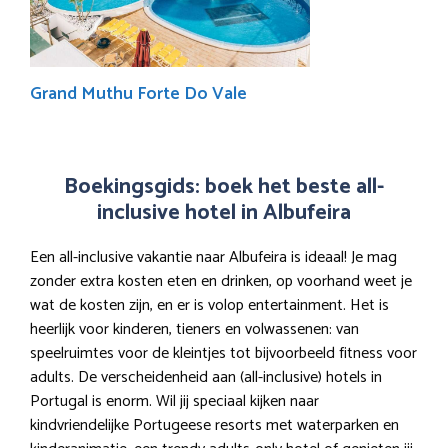
Grand Muthu Forte Do Vale
Boekingsgids: boek het beste all-
inclusive hotel in Albufeira
Een all-inclusive vakantie naar Albufeira is ideaal! Je mag
zonder extra kosten eten en drinken, op voorhand weet je
wat de kosten zijn, en er is volop entertainment. Het is
heerlijk voor kinderen, tieners en volwassenen: van
speelruimtes voor de kleintjes tot bijvoorbeeld fitness voor
adults. De verscheidenheid aan (all-inclusive) hotels in
Portugal is enorm. Wil jij speciaal kijken naar
kindvriendelijke Portugeese resorts met waterparken en