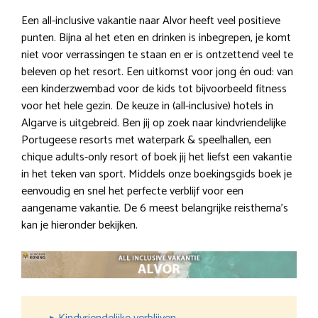
Een all-inclusive vakantie naar Alvor heeft veel positieve
punten. Bijna al het eten en drinken is inbegrepen, je komt
niet voor verrassingen te staan en er is ontzettend veel te
beleven op het resort. Een uitkomst voor jong én oud: van
een kinderzwembad voor de kids tot bijvoorbeeld fitness
voor het hele gezin. De keuze in (all-inclusive) hotels in
Algarve is uitgebreid. Ben jij op zoek naar kindvriendelijke
Portugeese resorts met waterpark & speelhallen, een
chique adults-only resort of boek jij het liefst een vakantie
in het teken van sport. Middels onze boekingsgids boek je
eenvoudig en snel het perfecte verblijf voor een
aangename vakantie. De 6 meest belangrijke reisthema’s
kan je hieronder bekijken.