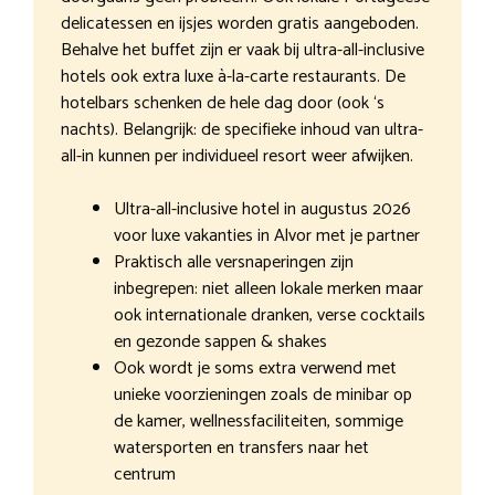
delicatessen en ijsjes worden gratis aangeboden.
Behalve het buffet zijn er vaak bij ultra-all-inclusive
hotels ook extra luxe à-la-carte restaurants. De
hotelbars schenken de hele dag door (ook ‘s
nachts). Belangrijk: de specifieke inhoud van ultra-
all-in kunnen per individueel resort weer afwijken.
Ultra-all-inclusive hotel in augustus 2026
voor luxe vakanties in Alvor met je partner
Praktisch alle versnaperingen zijn
inbegrepen: niet alleen lokale merken maar
ook internationale dranken, verse cocktails
en gezonde sappen & shakes
Ook wordt je soms extra verwend met
unieke voorzieningen zoals de minibar op
de kamer, wellnessfaciliteiten, sommige
watersporten en transfers naar het
centrum