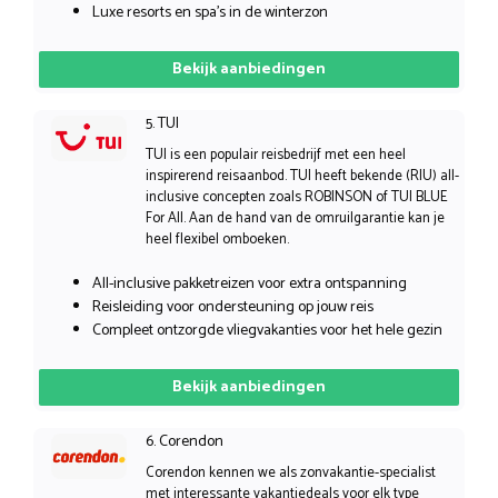
Luxe resorts en spa’s in de winterzon
Bekijk aanbiedingen
5. TUI
TUI is een populair reisbedrijf met een heel
inspirerend reisaanbod. TUI heeft bekende (RIU) all-
inclusive concepten zoals ROBINSON of TUI BLUE
For All. Aan de hand van de omruilgarantie kan je
heel flexibel omboeken.
All-inclusive pakketreizen voor extra ontspanning
Reisleiding voor ondersteuning op jouw reis
Compleet ontzorgde vliegvakanties voor het hele gezin
Bekijk aanbiedingen
6. Corendon
Corendon kennen we als zonvakantie-specialist
met interessante vakantiedeals voor elk type