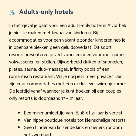
Adults-only hotels
In het geval je gaat voor een adults-only hotel in Alvor heb
je niet te maken met lawaai van kinderen. Bij
accommodaties voor een vakantie zonder kinderen heb je
in openbare plekken geen geluidsoverlast. Dit soort
resorts presenteren je veel voorzieningen voor met name
volwassenen en stellen. Bijvoorbeeld duiken of snorkelen,
pilates, sauna, duo-massages, infinity pools of een
romantisch restaurant. Wil je nog iets meer privacy? Dan
zijn er accommodaties met een exclusieve swim-up kamer.
De leeftijd vanaf wanneer je kunt boeken bij een couples
only resorts is doorgaans 17 – 21 jaar.
Een minimumleeftijd van 16, 18 of 21 jaar is vereist
Van hippe boutique hotels tot kleinschalige resorts
Geen hinder van krijsende kids en tieners rondom
het zwembad