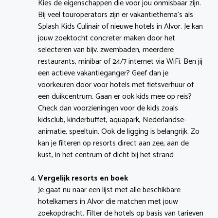
Kies de eigenschappen die voor jou onmisbaar zijn.
Bij veel touroperators zijn er vakantiethema’s als
Splash Kids Culinair of nieuwe hotels in Alvor. Je kan
jouw zoektocht concreter maken door het
selecteren van bijv. zwembaden, meerdere
restaurants, minibar of 24/7 internet via WiFi. Ben jij
een actieve vakantieganger? Geef dan je
voorkeuren door voor hotels met fietsverhuur of
een duikcentrum. Gaan er ook kids mee op reis?
Check dan voorzieningen voor de kids zoals
kidsclub, kinderbuffet, aquapark, Nederlandse-
animatie, speeltuin. Ook de ligging is belangrijk. Zo
kan je filteren op resorts direct aan zee, aan de
kust, in het centrum of dicht bij het strand
Vergelijk resorts en boek
Je gaat nu naar een lijst met alle beschikbare
hotelkamers in Alvor die matchen met jouw
zoekopdracht. Filter de hotels op basis van tarieven