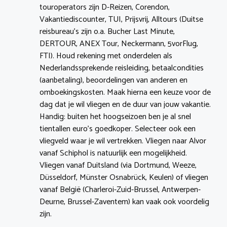
touroperators zijn D-Reizen, Corendon,
Vakantiediscounter, TUI, Prijsvrij, Alltours (Duitse
reisbureau’s zijn o.a. Bucher Last Minute,
DERTOUR, ANEX Tour, Neckermann, 5vorFlug,
FTI). Houd rekening met onderdelen als
Nederlandssprekende reisleiding, betaalcondities
(aanbetaling), beoordelingen van anderen en
omboekingskosten. Maak hierna een keuze voor de
dag dat je wil vliegen en de duur van jouw vakantie.
Handig: buiten het hoogseizoen ben je al snel
tientallen euro’s goedkoper. Selecteer ook een
vliegveld waar je wil vertrekken. Vliegen naar Alvor
vanaf Schiphol is natuurlijk een mogelijkheid.
Vliegen vanaf Duitsland (via Dortmund, Weeze,
Düsseldorf, Münster Osnabrück, Keulen) of vliegen
vanaf België (Charleroi-Zuid-Brussel, Antwerpen-
Deurne, Brussel-Zaventem) kan vaak ook voordelig
zijn.