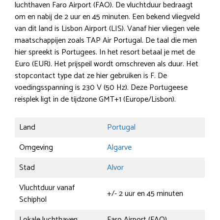
luchthaven Faro Airport (FAO). De vluchtduur bedraagt
om en nabij de 2 uur en 45 minuten. Een bekend vliegveld
van dit land is Lisbon Airport (LIS). Vanaf hier vliegen vele
maatschappijen zoals TAP Air Portugal. De taal die men
hier spreekt is Portugees. In het resort betaal je met de
Euro (EUR). Het prijspeil wordt omschreven als duur. Het
stopcontact type dat ze hier gebruiken is F. De
voedingsspanning is 230 V (50 Hz). Deze Portugeese
reisplek ligt in de tijdzone GMT+1 (Europe/Lisbon).
Land
Portugal
Omgeving
Algarve
Stad
Alvor
Vluchtduur vanaf
+/- 2 uur en 45 minuten
Schiphol
Lokale luchthaven
Faro Airport (FAO)