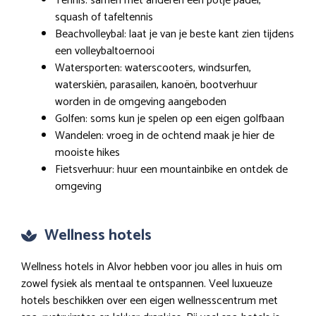
Tennis: samen met anderen een potje padel,
squash of tafeltennis
Beachvolleybal: laat je van je beste kant zien tijdens
een volleybaltoernooi
Watersporten: waterscooters, windsurfen,
waterskiën, parasailen, kanoën, bootverhuur
worden in de omgeving aangeboden
Golfen: soms kun je spelen op een eigen golfbaan
Wandelen: vroeg in de ochtend maak je hier de
mooiste hikes
Fietsverhuur: huur een mountainbike en ontdek de
omgeving
Wellness hotels
Wellness hotels in Alvor hebben voor jou alles in huis om
zowel fysiek als mentaal te ontspannen. Veel luxueuze
hotels beschikken over een eigen wellnesscentrum met