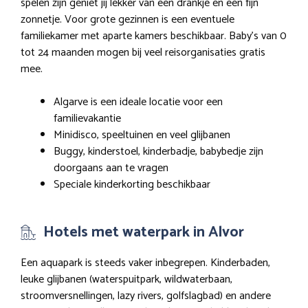
spelen zijn geniet jij lekker van een drankje en een fijn
zonnetje. Voor grote gezinnen is een eventuele
familiekamer met aparte kamers beschikbaar. Baby’s van 0
tot 24 maanden mogen bij veel reisorganisaties gratis
mee.
Algarve is een ideale locatie voor een
familievakantie
Minidisco, speeltuinen en veel glijbanen
Buggy, kinderstoel, kinderbadje, babybedje zijn
doorgaans aan te vragen
Speciale kinderkorting beschikbaar
Hotels met waterpark in Alvor
Een aquapark is steeds vaker inbegrepen. Kinderbaden,
leuke glijbanen (waterspuitpark, wildwaterbaan,
stroomversnellingen, lazy rivers, golfslagbad) en andere