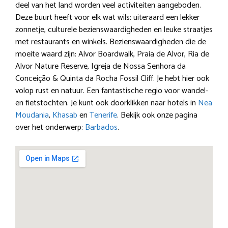
deel van het land worden veel activiteiten aangeboden.
Deze buurt heeft voor elk wat wils: uiteraard een lekker
zonnetje, culturele bezienswaardigheden en leuke straatjes
met restaurants en winkels. Bezienswaardigheden die de
moeite waard zijn: Alvor Boardwalk, Praia de Alvor, Ria de
Alvor Nature Reserve, Igreja de Nossa Senhora da
Conceição & Quinta da Rocha Fossil Cliff. Je hebt hier ook
volop rust en natuur. Een fantastische regio voor wandel-
en fietstochten. Je kunt ook doorklikken naar hotels in
Nea
Moudania
,
Khasab
en
Tenerife
. Bekijk ook onze pagina
over het onderwerp:
Barbados
.