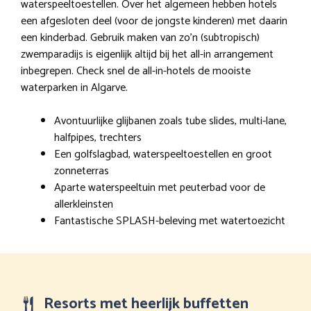
waterspeeltoestellen. Over het algemeen hebben hotels
een afgesloten deel (voor de jongste kinderen) met daarin
een kinderbad. Gebruik maken van zo’n (subtropisch)
zwemparadijs is eigenlijk altijd bij het all-in arrangement
inbegrepen. Check snel de all-in-hotels de mooiste
waterparken in Algarve.
Avontuurlijke glijbanen zoals tube slides, multi-lane,
halfpipes, trechters
Een golfslagbad, waterspeeltoestellen en groot
zonneterras
Aparte waterspeeltuin met peuterbad voor de
allerkleinsten
Fantastische SPLASH-beleving met watertoezicht
Resorts met heerlijk buffetten