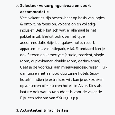
Selecteer verzorgingsniveau en soort
accommodatie
Veel vakanties zijn beschikbaar op basis van logies
& ontbijt, halfpension, volpension en volledig-
inclusief. Bekijk kritisch wat er allemaal bij het
pakket in zit. Besluit ook over het type
accommodatie (bijv. bungalow, hotel, resort,
appartement, vakantiepark, villa). Standaard kan je
ook filteren op kamertype (studio, zeezicht, single
room, duplexkamer, double room, gezinskamer)
Geef je de voorkeur aan milieuvriendelijk reizen? Kijk
dan tussen het aanbod duurzame hotels (eco-
hotels). Indien je extra luxe wilt kan je ook zoeken
op 4-sterren of 5-sterren hotels in Alvor. Kies als
laatste ook wat jouw budget is voor de vakantie.
Bijv. een reissom van €600,00 p.p.
Activiteiten & faciliteiten