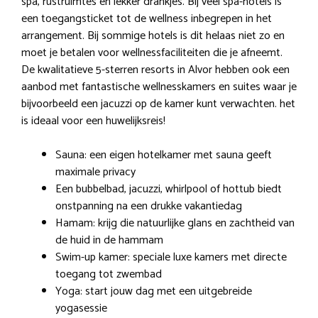
spa, rustruimtes en lekker drankjes. Bij veel spa-hotels is
een toegangsticket tot de wellness inbegrepen in het
arrangement. Bij sommige hotels is dit helaas niet zo en
moet je betalen voor wellnessfaciliteiten die je afneemt.
De kwalitatieve 5-sterren resorts in Alvor hebben ook een
aanbod met fantastische wellnesskamers en suites waar je
bijvoorbeeld een jacuzzi op de kamer kunt verwachten. het
is ideaal voor een huwelijksreis!
Sauna: een eigen hotelkamer met sauna geeft
maximale privacy
Een bubbelbad, jacuzzi, whirlpool of hottub biedt
onstpanning na een drukke vakantiedag
Hamam: krijg die natuurlijke glans en zachtheid van
de huid in de hammam
Swim-up kamer: speciale luxe kamers met directe
toegang tot zwembad
Yoga: start jouw dag met een uitgebreide
yogasessie