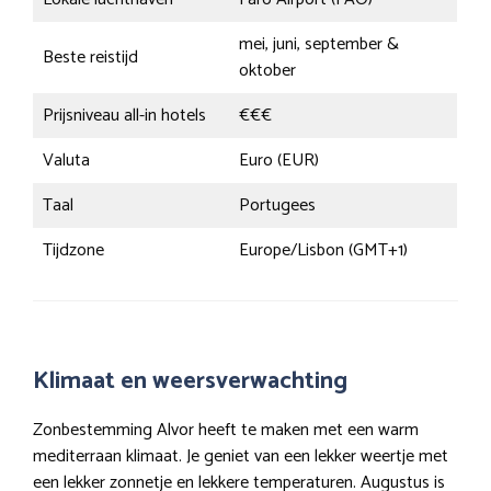
mei, juni, september &
Beste reistijd
oktober
Prijsniveau all-in hotels
€€€
Valuta
Euro (EUR)
Taal
Portugees
Tijdzone
Europe/Lisbon (GMT+1)
Klimaat en weersverwachting
Zonbestemming Alvor heeft te maken met een warm
mediterraan klimaat. Je geniet van een lekker weertje met
een lekker zonnetje en lekkere temperaturen. Augustus is