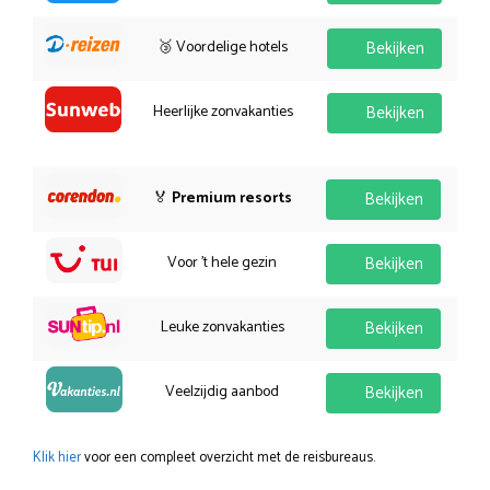
🥉 Voordelige hotels
Bekijken
Heerlijke zonvakanties
Bekijken
🏅
Premium resorts
Bekijken
Voor 't hele gezin
Bekijken
Leuke zonvakanties
Bekijken
Veelzijdig aanbod
Bekijken
Klik hier
voor een compleet overzicht met de reisbureaus.