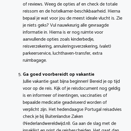
of reviews. Weeg de opties af en check de totale
reissom en de hotelkamer-beschikbaarheid. Hierna
bepaal je wat voor jou de meest ideale vlucht is. Zie
je niets geks? Vul nauwkeurig alle gevraagde
informatie in. Hierna is er nog ruimte voor
aanvullende opties zoals kinderbedje,
reisverzekering, annuleringsverzekering, (valet)
parkeerservice, luchthaven-transfer, extra
ruimbagage.
Ga goed voorbereidt op vakantie
Jullie vakantie gaat bijna beginnen! Bereid je op tijd
voor op de reis. Kijk of je reisdocument nog geldig
is en informeer of inentingen, vaccinaties of
bepaalde medicatie geadviseerd worden of
verplicht zijn. Het hedendaagse Portugal reisadvies
check je bij Buitenlandse Zaken
(Nederlandwereldwijd.nl). Ga aan de slag met de
inpaklijst en print de reisbescheiden. Het gaat dan