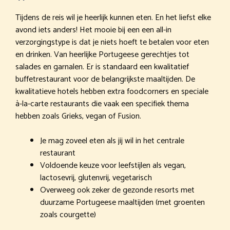
Tijdens de reis wil je heerlijk kunnen eten. En het liefst elke
avond iets anders! Het mooie bij een een all-in
verzorgingstype is dat je niets hoeft te betalen voor eten
en drinken. Van heerlijke Portugeese gerechtjes tot
salades en garnalen. Er is standaard een kwalitatief
buffetrestaurant voor de belangrijkste maaltijden. De
kwalitatieve hotels hebben extra foodcorners en speciale
à-la-carte restaurants die vaak een specifiek thema
hebben zoals Grieks, vegan of Fusion.
Je mag zoveel eten als jij wil in het centrale
restaurant
Voldoende keuze voor leefstijlen als vegan,
lactosevrij, glutenvrij, vegetarisch
Overweeg ook zeker de gezonde resorts met
duurzame Portugeese maaltijden (met groenten
zoals courgette)