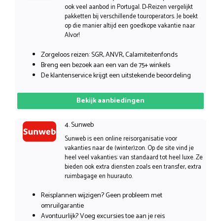
ook veel aanbod in Portugal. D-Reizen vergelijkt
pakketten bij verschillende touroperators. Je boekt
op die manier altijd een goedkope vakantie naar
Alvor!
Zorgeloos reizen: SGR, ANVR, Calamiteitenfonds
Breng een bezoek aan een van de 75+ winkels
De klantenservice krijgt een uitstekende beoordeling
Bekijk aanbiedingen
4. Sunweb
Sunweb is een online reisorganisatie voor
vakanties naar de (winter)zon. Op de site vind je
heel veel vakanties: van standaard tot heel luxe. Ze
bieden ook extra diensten zoals een transfer, extra
ruimbagage en huurauto.
Reisplannen wijzigen? Geen probleem met
omruilgarantie
Avontuurlijk? Voeg excursies toe aan je reis