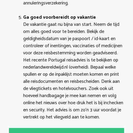
annuleringsverzekering.
Ga goed voorbereidt op vakantie
De vakantie gaat nu bijna van start. Neem de tijd
om alles goed voor te bereiden. Bekijk de
geldigheidsdatum van je paspoort / id-kaart en
controleer of inentingen, vaccinaties of medicijnen
voor deze reisbestemming worden geadviseerd.
Het recente Portugal reisadvies is te bekijken op
nederlandwereldwijd.nl (overheid). Bepaal welke
spullen er op de inpaklijst moeten komen en print
alle reisdocumenten en reisbescheiden. Denk aan
de vliegtickets en hotelvouchers. Zoek ook uit
hoeveel handbagage je mee kan nemen en volg
online het nieuws over hoe druk het is bij inchecken
en security. Het advies is om zo’n 3 uur voordat je
vertrekt op het vliegveld aan te komen.