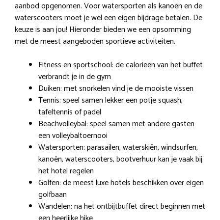
aanbod opgenomen. Voor watersporten als kanoën en de
waterscooters moet je wel een eigen bijdrage betalen. De
keuze is aan jou! Hieronder bieden we een opsomming
met de meest aangeboden sportieve activiteiten.
Fitness en sportschool: de calorieën van het buffet
verbrandt je in de gym
Duiken: met snorkelen vind je de mooiste vissen
Tennis: speel samen lekker een potje squash,
tafeltennis of padel
Beachvolleybal: speel samen met andere gasten
een volleybaltoernooi
Watersporten: parasailen, waterskiën, windsurfen,
kanoën, waterscooters, bootverhuur kan je vaak bij
het hotel regelen
Golfen: de meest luxe hotels beschikken over eigen
golfbaan
Wandelen: na het ontbijtbuffet direct beginnen met
een heerlijke hike