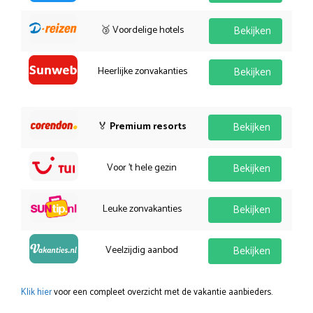
🥉 Voordelige hotels
Bekijken
Heerlijke zonvakanties
Bekijken
🏅
Premium resorts
Bekijken
Voor 't hele gezin
Bekijken
Leuke zonvakanties
Bekijken
Veelzijdig aanbod
Bekijken
Klik hier
voor een compleet overzicht met de vakantie aanbieders.