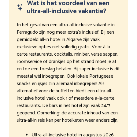
Wat is het voordeel van een
ultra-all-inclusive vakantie?
In het geval van een ultra-all-inclusive vakantie in
Ferragudo zijn nog meer extra’s inclusief. Bij een
gemiddeld all-in hotel in Algarve zijn vaak
exclusieve opties niet volledig gratis. Voor à la
carte restaurants, cocktails, minibar, verse sappen,
roomservice of drankjes op het strand moet je af
en toe een toeslag betalen. Bij super-inclusive is dit
meestal wél inbegrepen. Ook lokale Portugeese
snacks en ijsjes zijn allemaal inbegrepen! Als
alternatief voor de buffetten biedt een ultra-all-
inclusive hotel vaak ook 1 of meerdere à-la-carte
restaurants. De bars in het hotel zijn vaak 24/7
geopend. Opmerking: de accurate inhoud van een
ultra-all-in reis kan per hotelketen weer anders zijn.
Ultra-all-inclusive hotel in augustus 2026