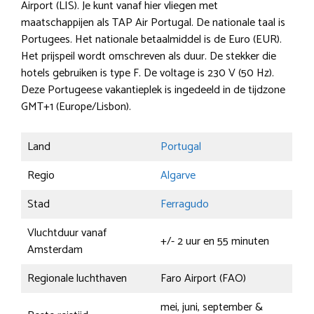
Airport (LIS). Je kunt vanaf hier vliegen met
maatschappijen als TAP Air Portugal. De nationale taal is
Portugees. Het nationale betaalmiddel is de Euro (EUR).
Het prijspeil wordt omschreven als duur. De stekker die
hotels gebruiken is type F. De voltage is 230 V (50 Hz).
Deze Portugeese vakantieplek is ingedeeld in de tijdzone
GMT+1 (Europe/Lisbon).
Land
Portugal
Regio
Algarve
Stad
Ferragudo
Vluchtduur vanaf
+/- 2 uur en 55 minuten
Amsterdam
Regionale luchthaven
Faro Airport (FAO)
mei, juni, september &