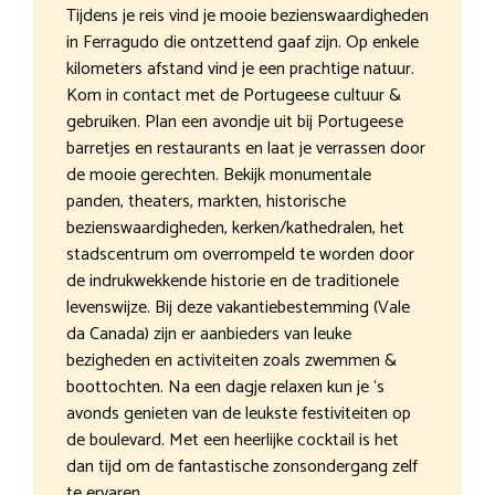
Tijdens je reis vind je mooie bezienswaardigheden
in Ferragudo die ontzettend gaaf zijn. Op enkele
kilometers afstand vind je een prachtige natuur.
Kom in contact met de Portugeese cultuur &
gebruiken. Plan een avondje uit bij Portugeese
barretjes en restaurants en laat je verrassen door
de mooie gerechten. Bekijk monumentale
panden, theaters, markten, historische
bezienswaardigheden, kerken/kathedralen, het
stadscentrum om overrompeld te worden door
de indrukwekkende historie en de traditionele
levenswijze. Bij deze vakantiebestemming (Vale
da Canada) zijn er aanbieders van leuke
bezigheden en activiteiten zoals zwemmen &
boottochten. Na een dagje relaxen kun je ‘s
avonds genieten van de leukste festiviteiten op
de boulevard. Met een heerlijke cocktail is het
dan tijd om de fantastische zonsondergang zelf
te ervaren.