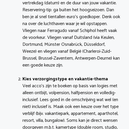
vertrekdag (datum) en de duur van jouw vakantie.
Reservering-tip: ga buiten het hoogseizoen. Dan
ben je al snel tientallen euro’s goedkoper. Denk ook
na over de luchthaven waar je wil opstappen.
Vliegen naar Ferragudo vanaf Schiphol heeft vaak
de voorkeur. Vliegen vanaf Duitsland (via Keulen,
Dortmund, Münster Osnabrück, Düsseldorf,
Weeze) en vliegen vanaf België (Charleroi-Zuid-
Brussel, Brussel-Zaventem, Antwerpen-Deurne) kan
een goede keuze zijn.
Kies verzorgingstype en vakantie-thema
Veel acco’s zijn te boeken op basis van logies met
alleen ontbijt, volpension, halfpension en volledig-
inclusief. Lees goed in de omschrijving wat wel (en
niet) inclusief is. Maak ook een keuze over het type
verblijf (bijv. vakantiepark, appartement, aparthotel,
resort, villa, bungalow). Soms kan je direct wensen
doorgeven m.b.t. kamertype (double room, studio,