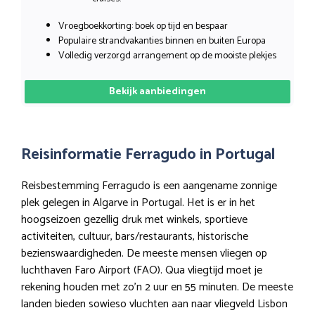
Vroegboekkorting: boek op tijd en bespaar
Populaire strandvakanties binnen en buiten Europa
Volledig verzorgd arrangement op de mooiste plekjes
Bekijk aanbiedingen
Reisinformatie Ferragudo in Portugal
Reisbestemming Ferragudo is een aangename zonnige
plek gelegen in Algarve in Portugal. Het is er in het
hoogseizoen gezellig druk met winkels, sportieve
activiteiten, cultuur, bars/restaurants, historische
bezienswaardigheden. De meeste mensen vliegen op
luchthaven Faro Airport (FAO). Qua vliegtijd moet je
rekening houden met zo’n 2 uur en 55 minuten. De meeste
landen bieden sowieso vluchten aan naar vliegveld Lisbon