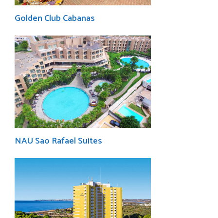
Golden Club Cabanas
NAU Sao Rafael Suites