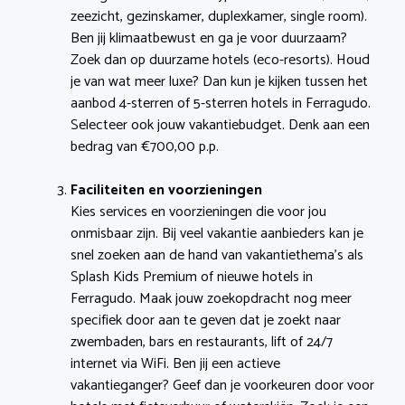
zeezicht, gezinskamer, duplexkamer, single room).
Ben jij klimaatbewust en ga je voor duurzaam?
Zoek dan op duurzame hotels (eco-resorts). Houd
je van wat meer luxe? Dan kun je kijken tussen het
aanbod 4-sterren of 5-sterren hotels in Ferragudo.
Selecteer ook jouw vakantiebudget. Denk aan een
bedrag van €700,00 p.p.
Faciliteiten en voorzieningen
Kies services en voorzieningen die voor jou
onmisbaar zijn. Bij veel vakantie aanbieders kan je
snel zoeken aan de hand van vakantiethema’s als
Splash Kids Premium of nieuwe hotels in
Ferragudo. Maak jouw zoekopdracht nog meer
specifiek door aan te geven dat je zoekt naar
zwembaden, bars en restaurants, lift of 24/7
internet via WiFi. Ben jij een actieve
vakantieganger? Geef dan je voorkeuren door voor