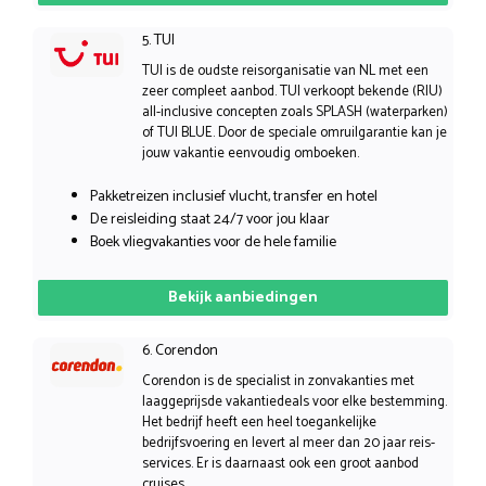
5. TUI
TUI is de oudste reisorganisatie van NL met een
zeer compleet aanbod. TUI verkoopt bekende (RIU)
all-inclusive concepten zoals SPLASH (waterparken)
of TUI BLUE. Door de speciale omruilgarantie kan je
jouw vakantie eenvoudig omboeken.
Pakketreizen inclusief vlucht, transfer en hotel
De reisleiding staat 24/7 voor jou klaar
Boek vliegvakanties voor de hele familie
Bekijk aanbiedingen
6. Corendon
Corendon is de specialist in zonvakanties met
laaggeprijsde vakantiedeals voor elke bestemming.
Het bedrijf heeft een heel toegankelijke
bedrijfsvoering en levert al meer dan 20 jaar reis-
services. Er is daarnaast ook een groot aanbod
cruises.