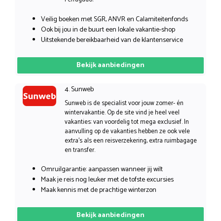
Veilig boeken met SGR, ANVR en Calamiteitenfonds
Ook bij jou in de buurt een lokale vakantie-shop
Uitstekende bereikbaarheid van de klantenservice
Bekijk aanbiedingen
4. Sunweb
Sunweb is de specialist voor jouw zomer- én
wintervakantie. Op de site vind je heel veel
vakanties: van voordelig tot mega exclusief. In
aanvulling op de vakanties hebben ze ook vele
extra’s als een reisverzekering, extra ruimbagage
en transfer.
Omruilgarantie: aanpassen wanneer jij wilt
Maak je reis nog leuker met de tofste excursies
Maak kennis met de prachtige winterzon
Bekijk aanbiedingen