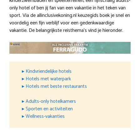
kinderzwembaden en speelterreinen, een fijnschalig adults-
only hotel of ben jij fan van een vakantie in het teken van
sport. Via de allinclusivekoning.nl keuzegids boek je snel en
voordelig een fijn verblijf voor een gedenkwaardige
vakantie. De belangrijkste reisthema’s vind je hieronder.
▸ Kindvriendelijke hotels
▸ Hotels met waterpark
▸ Hotels met beste restaurants
▸ Adults-only hotelkamers
▸ Sporten en activiteiten
▸ Wellness-vakanties