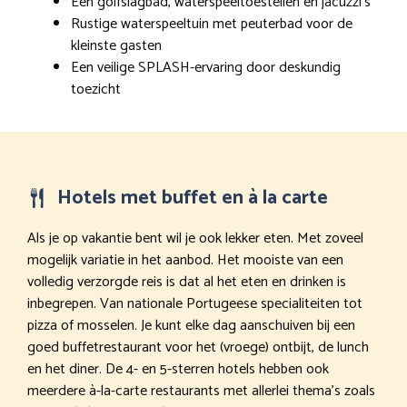
Een golfslagbad, waterspeeltoestellen en jacuzzi’s
Rustige waterspeeltuin met peuterbad voor de
kleinste gasten
Een veilige SPLASH-ervaring door deskundig
toezicht
Hotels met buffet en à la carte
Als je op vakantie bent wil je ook lekker eten. Met zoveel
mogelijk variatie in het aanbod. Het mooiste van een
volledig verzorgde reis is dat al het eten en drinken is
inbegrepen. Van nationale Portugeese specialiteiten tot
pizza of mosselen. Je kunt elke dag aanschuiven bij een
goed buffetrestaurant voor het (vroege) ontbijt, de lunch
en het diner. De 4- en 5-sterren hotels hebben ook
meerdere à-la-carte restaurants met allerlei thema’s zoals