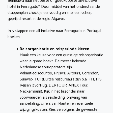
Benieuwd naar het beste of goedkoopste all-inclusive
hotel in Ferragudo? Door middel van het onderstaande
stappenplan check je eenvoudig en snel een scherp
geprijsd resort in de regio Algarve.
In 5 stappen een all-inclusive naar Ferragudo in Portugal
boeken
Reisorganisatie en reisperiode kiezen
Maak een keuze voor een gunstige reisorganisatie
waar je graag boekt. De meest bekende
Nederlandse touroperators zijn
Vakantiediscounter, Prijsvrij, Alltours, Corendon,
Sunweb, TUI (Duitse reisbureau’s zijn o.a. FTI, ITS
Reisen, 5vorFlug, DERTOUR, ANEX Tour,
Neckermann). Kijk in het bijzonder naar
voorwaarden als reisleiding, omvang van
aanbetaling, cijfers van klanten en eventuele
wijzigingskosten. Kies vervolgens de gewenste