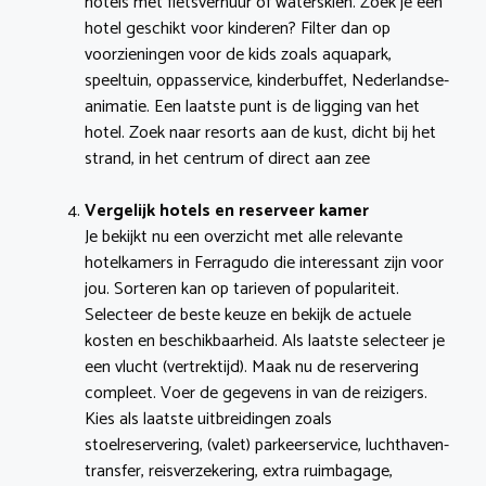
hotels met fietsverhuur of waterskiën. Zoek je een
hotel geschikt voor kinderen? Filter dan op
voorzieningen voor de kids zoals aquapark,
speeltuin, oppasservice, kinderbuffet, Nederlandse-
animatie. Een laatste punt is de ligging van het
hotel. Zoek naar resorts aan de kust, dicht bij het
strand, in het centrum of direct aan zee
Vergelijk hotels en reserveer kamer
Je bekijkt nu een overzicht met alle relevante
hotelkamers in Ferragudo die interessant zijn voor
jou. Sorteren kan op tarieven of populariteit.
Selecteer de beste keuze en bekijk de actuele
kosten en beschikbaarheid. Als laatste selecteer je
een vlucht (vertrektijd). Maak nu de reservering
compleet. Voer de gegevens in van de reizigers.
Kies als laatste uitbreidingen zoals
stoelreservering, (valet) parkeerservice, luchthaven-
transfer, reisverzekering, extra ruimbagage,