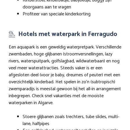
Kinderstoel, kinderbadje, babybedje, buggy zijn
doorgaans aan te vragen
Profiteer van speciale kinderkorting
Hotels met waterpark in Ferragudo
Een aquapark is een geweldig waterpretpark. Verschillende
zwembaden, hoge glijbanen (stroomversnellingen, lazy
rivers, waterspuitpark, golfslagbad, wildwaterbaan) en nog
veel meer waterattracties. Steeds vaker is er een
afgesloten deel (voor je baby, dreumes of peuter) met een
overzichtelijk kinderbad. Het spelen in zo’n (subtropisch)
zwemparadijs is meestal gewoon bij het all-in arrangement
inbegrepen. Check snel vakanties met de mooiste
waterparken in Algarve.
Stoere glijbanen zoals trechters, tube slides, multi-
lane, halfpipes