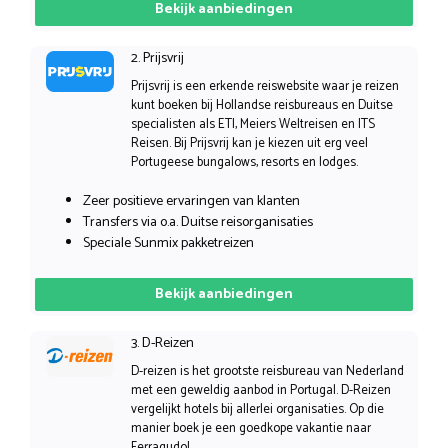
Bekijk aanbiedingen
2. Prijsvrij
Prijsvrij is een erkende reiswebsite waar je reizen
kunt boeken bij Hollandse reisbureaus en Duitse
specialisten als ETI, Meiers Weltreisen en ITS
Reisen. Bij Prijsvrij kan je kiezen uit erg veel
Portugeese bungalows, resorts en lodges.
Zeer positieve ervaringen van klanten
Transfers via o.a. Duitse reisorganisaties
Speciale Sunmix pakketreizen
Bekijk aanbiedingen
3. D-Reizen
D-reizen is het grootste reisbureau van Nederland
met een geweldig aanbod in Portugal. D-Reizen
vergelijkt hotels bij allerlei organisaties. Op die
manier boek je een goedkope vakantie naar
Ferragudo!