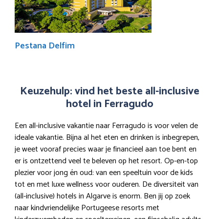
Pestana Delfim
Keuzehulp: vind het beste all-inclusive
hotel in Ferragudo
Een all-inclusive vakantie naar Ferragudo is voor velen de
ideale vakantie. Bijna al het eten en drinken is inbegrepen,
je weet vooraf precies waar je financieel aan toe bent en
er is ontzettend veel te beleven op het resort. Op-en-top
plezier voor jong én oud: van een speeltuin voor de kids
tot en met luxe wellness voor ouderen. De diversiteit van
(all-inclusive) hotels in Algarve is enorm. Ben jij op zoek
naar kindvriendelijke Portugeese resorts met