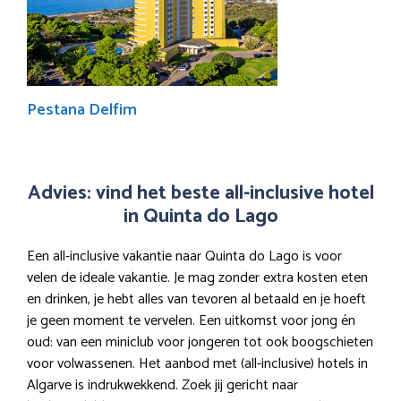
Pestana Delfim
Advies: vind het beste all-inclusive hotel
in Quinta do Lago
Een all-inclusive vakantie naar Quinta do Lago is voor
velen de ideale vakantie. Je mag zonder extra kosten eten
en drinken, je hebt alles van tevoren al betaald en je hoeft
je geen moment te vervelen. Een uitkomst voor jong én
oud: van een miniclub voor jongeren tot ook boogschieten
voor volwassenen. Het aanbod met (all-inclusive) hotels in
Algarve is indrukwekkend. Zoek jij gericht naar