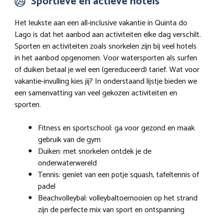
Sportieve en actieve hotels
Het leukste aan een all-inclusive vakantie in Quinta do
Lago is dat het aanbod aan activiteiten elke dag verschilt.
Sporten en activiteiten zoals snorkelen zijn bij veel hotels
in het aanbod opgenomen. Voor watersporten als surfen
of duiken betaal je wel een (gereduceerd) tarief. Wat voor
vakantie-invulling kies jij? In onderstaand lijstje bieden we
een samenvatting van veel gekozen activiteiten en
sporten.
Fitness en sportschool: ga voor gezond en maak
gebruik van de gym
Duiken: met snorkelen ontdek je de
onderwaterwereld
Tennis: geniet van een potje squash, tafeltennis of
padel
Beachvolleybal: volleybaltoernooien op het strand
zijn de perfecte mix van sport en ontspanning