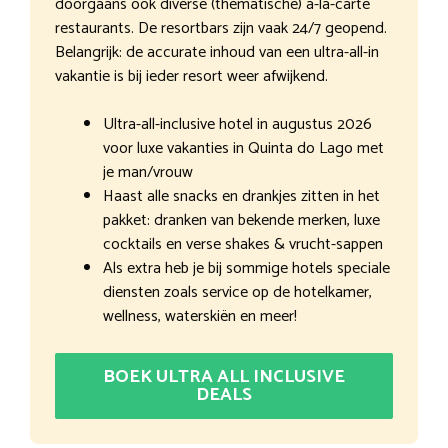
doorgaans ook diverse (thematische) à-la-carte
restaurants. De resortbars zijn vaak 24/7 geopend.
Belangrijk: de accurate inhoud van een ultra-all-in
vakantie is bij ieder resort weer afwijkend.
Ultra-all-inclusive hotel in augustus 2026
voor luxe vakanties in Quinta do Lago met
je man/vrouw
Haast alle snacks en drankjes zitten in het
pakket: dranken van bekende merken, luxe
cocktails en verse shakes & vrucht-sappen
Als extra heb je bij sommige hotels speciale
diensten zoals service op de hotelkamer,
wellness, waterskiën en meer!
BOEK ULTRA ALL INCLUSIVE
DEALS