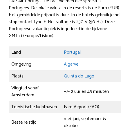
TAP Air Portugal. De taal die men hier spreekt is
Portugees. De lokale valuta in de resorts is de Euro (EUR).
Het gemiddelde prijspeil is duur. In de hotels gebruik je het
stopcontact type F. Het voltage is 230 V (50 Hz). Deze
Portugeese vakantieplek is ingedeeld in de tijdzone
GMT+1 (Europe/Lisbon).
Land
Portugal
Omgeving
Algarve
Plaats
Quinta do Lago
Vliegtijd vanaf
+/- 2 uur en 45 minuten
Amsterdam
Toeristische luchthaven
Faro Airport (FAO)
mei, juni, september &
Beste reistijd
oktober