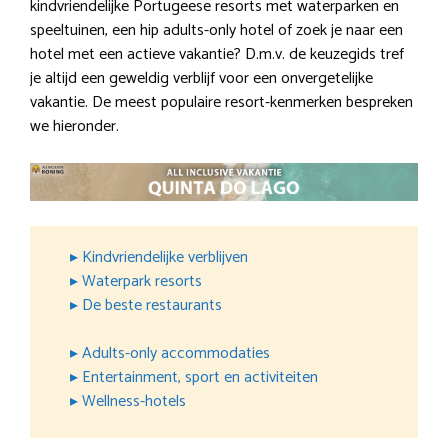
kindvriendelijke Portugeese resorts met waterparken en
speeltuinen, een hip adults-only hotel of zoek je naar een
hotel met een actieve vakantie? D.m.v. de keuzegids tref
je altijd een geweldig verblijf voor een onvergetelijke
vakantie. De meest populaire resort-kenmerken bespreken
we hieronder.
▸ Kindvriendelijke verblijven
▸ Waterpark resorts
▸ De beste restaurants
▸ Adults-only accommodaties
▸ Entertainment, sport en activiteiten
▸ Wellness-hotels