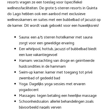
resorts vragen ze een toeslag voor (specifieke)
wellnessfaciliteiten. De grote 5-sterren resorts in Quinta
do Lago hebben ook een aanbod met exclusieve
wellnesskamers en suites met een bubbelbad of jacuzzi op
de kamer. Dit wordt vaak geboekt voor een huwelijksreis!
Sauna: een 4/5 sterren hotelkamer met sauna
zorgt voor een geweldige ervaring
Een whirlpool, hottub, jacuzzi of bubbelbad biedt
een luxe vakantiegevoel
Hamam: verzachting van droge en geïrriteerde
huidcondities in de hammam
Swim-up kamer: kamer met toegang tot privé
zwembad of gedeeld bad
Yoga: Dagelijks yoga sessies met ervaren
yogadocent
Massages: tegen betaling een heerlijke massage
Schoonheidssalon: allerlei behandelingen zoals
bijvoorbeeld nagels verven