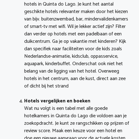
hotels in Quinta do Lago. Je kunt het aantal
geschikte hotels relevanter maken door het kiezen
van bijv. buitenzwembad, bar, mindervalidenkamers
of smart-tv met wifi. Wil je lekker actief zijn? Filter
dan verder op hotels met een padelbaan of een
duikcentrum. Ga je op vakantie met kinderen? Kijk
dan specifiek naar faciliteiten voor de kids zoals
Nederlandse-animatie, kidsclub, oppasservice,
aquapark, kinderbuffet. Onderschat ook niet het
belang van de ligging van het hotel. Overweeg
hotels in het centrum, aan de kust, direct aan zee
of dicht bij het strand
Hotels vergelijken en boeken
Wat nu volgt is een tabel met alle goede
hotelkamers in Quinta do Lago die voldoen aan je
zoekopdracht. Je kunt ze rangschikken op prijzen of
review score. Maak een keuze voor een hotel en
doe een nieuwe aanvraag voor de actuele kosten