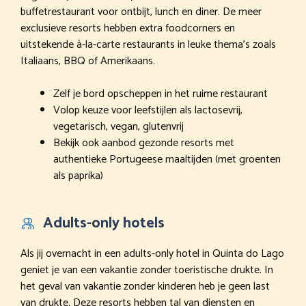
buffetrestaurant voor ontbijt, lunch en diner. De meer
exclusieve resorts hebben extra foodcorners en
uitstekende à-la-carte restaurants in leuke thema’s zoals
Italiaans, BBQ of Amerikaans.
Zelf je bord opscheppen in het ruime restaurant
Volop keuze voor leefstijlen als lactosevrij,
vegetarisch, vegan, glutenvrij
Bekijk ook aanbod gezonde resorts met
authentieke Portugeese maaltijden (met groenten
als paprika)
Adults-only hotels
Als jij overnacht in een adults-only hotel in Quinta do Lago
geniet je van een vakantie zonder toeristische drukte. In
het geval van vakantie zonder kinderen heb je geen last
van drukte. Deze resorts hebben tal van diensten en