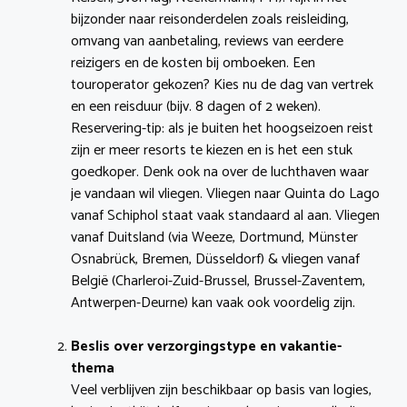
bijzonder naar reisonderdelen zoals reisleiding,
omvang van aanbetaling, reviews van eerdere
reizigers en de kosten bij omboeken. Een
touroperator gekozen? Kies nu de dag van vertrek
en een reisduur (bijv. 8 dagen of 2 weken).
Reservering-tip: als je buiten het hoogseizoen reist
zijn er meer resorts te kiezen en is het een stuk
goedkoper. Denk ook na over de luchthaven waar
je vandaan wil vliegen. Vliegen naar Quinta do Lago
vanaf Schiphol staat vaak standaard al aan. Vliegen
vanaf Duitsland (via Weeze, Dortmund, Münster
Osnabrück, Bremen, Düsseldorf) & vliegen vanaf
België (Charleroi-Zuid-Brussel, Brussel-Zaventem,
Antwerpen-Deurne) kan vaak ook voordelig zijn.
Beslis over verzorgingstype en vakantie-
thema
Veel verblijven zijn beschikbaar op basis van logies,