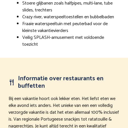
Stoere glijbanen zoals halfpipes, multi-lane, tube
slides, trechters
Crazy river, waterspeeltoestellen en bubbelbaden
Fraaie waterspeeltuin met peuterbad voor de
kleinste vakantievierders
Veilig SPLASH-amusement met voldoende
toezicht
Informatie over restaurants en
buffetten
Bij een vakantie hoort ook lekker eten. Het liefst eten we
elke avond iets anders. Het unieke van een een volledig
verzorgde vakantie is dat het eten allemaal 100% inclusief
is. Van regionale Portugeese snackjes tot ratatouille &
nagerechtjes. Je kunt altijd terecht in een kwalitatief