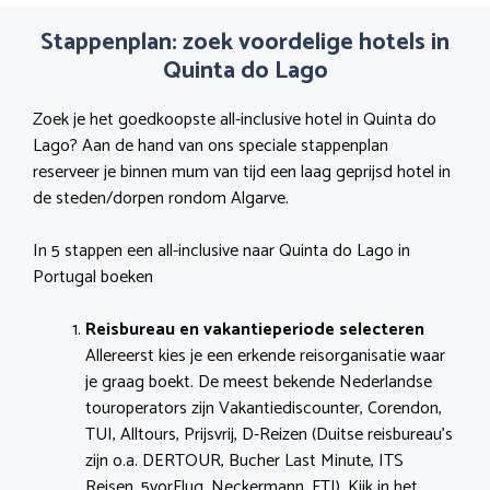
Stappenplan: zoek voordelige hotels in
Quinta do Lago
Zoek je het goedkoopste all-inclusive hotel in Quinta do
Lago? Aan de hand van ons speciale stappenplan
reserveer je binnen mum van tijd een laag geprijsd hotel in
de steden/dorpen rondom Algarve.
In 5 stappen een all-inclusive naar Quinta do Lago in
Portugal boeken
Reisbureau en vakantieperiode selecteren
Allereerst kies je een erkende reisorganisatie waar
je graag boekt. De meest bekende Nederlandse
touroperators zijn Vakantiediscounter, Corendon,
TUI, Alltours, Prijsvrij, D-Reizen (Duitse reisbureau’s
zijn o.a. DERTOUR, Bucher Last Minute, ITS
Reisen, 5vorFlug, Neckermann, FTI). Kijk in het