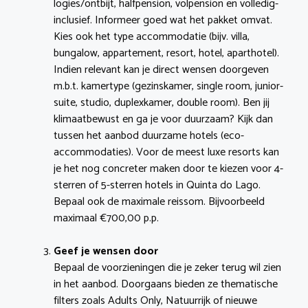
logies/ontbijt, halfpension, volpension en volledig-
inclusief. Informeer goed wat het pakket omvat.
Kies ook het type accommodatie (bijv. villa,
bungalow, appartement, resort, hotel, aparthotel).
Indien relevant kan je direct wensen doorgeven
m.b.t. kamertype (gezinskamer, single room, junior-
suite, studio, duplexkamer, double room). Ben jij
klimaatbewust en ga je voor duurzaam? Kijk dan
tussen het aanbod duurzame hotels (eco-
accommodaties). Voor de meest luxe resorts kan
je het nog concreter maken door te kiezen voor 4-
sterren of 5-sterren hotels in Quinta do Lago.
Bepaal ook de maximale reissom. Bijvoorbeeld
maximaal €700,00 p.p.
Geef je wensen door
Bepaal de voorzieningen die je zeker terug wil zien
in het aanbod. Doorgaans bieden ze thematische
filters zoals Adults Only, Natuurrijk of nieuwe