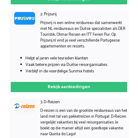
2. Prijsvrij
Prijsvrij is een online reisbureau dat samenwerkt
met NL-reisbureaus en Duitse specialisten als DER
Touristik, Olimar Reisen en ITT Ferien Pur. Op
Prijsvrij.nl vind je veel verschillende Portugeese
appartementen en resorts.
Helpt al jaren vele tevreden klanten
Vaak betere prijzen via Duitse reisorganisaties
Verblijf in de voordelige Sunmix hotels
Bekijk aanbiedingen
3. D-Reizen
D-reizen is een van de grootste reisbureaus van het
land met tal van pakketreizen in Portugal. D-Reizen
vergelijkt vakanties bij veel reisorganisaties. Je
boekt op die manier altijd een goedkope vakantie
naar Quinta do Lago!