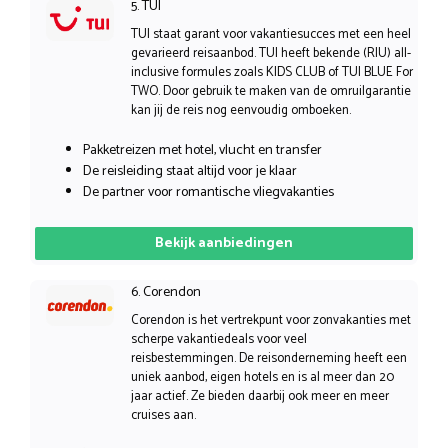
5. TUI
TUI staat garant voor vakantiesucces met een heel
gevarieerd reisaanbod. TUI heeft bekende (RIU) all-
inclusive formules zoals KIDS CLUB of TUI BLUE For
TWO. Door gebruik te maken van de omruilgarantie
kan jij de reis nog eenvoudig omboeken.
Pakketreizen met hotel, vlucht en transfer
De reisleiding staat altijd voor je klaar
De partner voor romantische vliegvakanties
Bekijk aanbiedingen
6. Corendon
Corendon is het vertrekpunt voor zonvakanties met
scherpe vakantiedeals voor veel
reisbestemmingen. De reisonderneming heeft een
uniek aanbod, eigen hotels en is al meer dan 20
jaar actief. Ze bieden daarbij ook meer en meer
cruises aan.