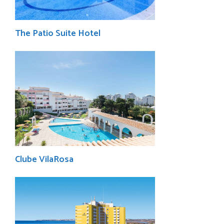
The Patio Suite Hotel
Clube VilaRosa