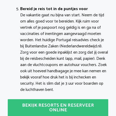
Bereid je reis tot in de puntjes voor
De vakantie gaat nu bijna van start. Neem de tijd
om alles goed voor te bereiden. Kijk ruim voor
vertrek of je paspoort nog geldig is en ga na of
vaccinaties of inentingen aangevraagd moeten
worden. Het huidige Portugal reisadvies check je
bij Buitenlandse Zaken (Nederlandwereldwijd.nl).
Zorg voor een goede inpaklijst en zorg dat jij overal
bij de reisbescheiden kunt (app, mail, papier). Denk
aan de vluchtcoupons en autohuur vouchers. Zoek
ook uit hoeveel handbagage je mee kan nemen en
bekijk vooraf hoe druk het is bij inchecken en
security. Het is slim dat je 3 uur voor boarden op
de luchthaven bent.
BEKIJK RESORTS EN RESERVEER
ONLINE