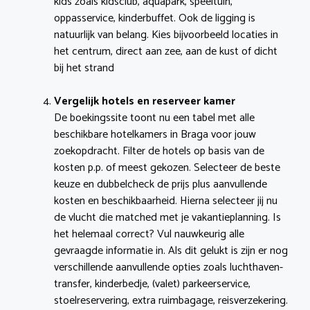
kids zoals kidsclub, aquapark, speeltuin,
oppasservice, kinderbuffet. Ook de ligging is
natuurlijk van belang. Kies bijvoorbeeld locaties in
het centrum, direct aan zee, aan de kust of dicht
bij het strand
Vergelijk hotels en reserveer kamer
De boekingssite toont nu een tabel met alle
beschikbare hotelkamers in Braga voor jouw
zoekopdracht. Filter de hotels op basis van de
kosten p.p. of meest gekozen. Selecteer de beste
keuze en dubbelcheck de prijs plus aanvullende
kosten en beschikbaarheid. Hierna selecteer jij nu
de vlucht die matched met je vakantieplanning. Is
het helemaal correct? Vul nauwkeurig alle
gevraagde informatie in. Als dit gelukt is zijn er nog
verschillende aanvullende opties zoals luchthaven-
transfer, kinderbedje, (valet) parkeerservice,
stoelreservering, extra ruimbagage, reisverzekering.