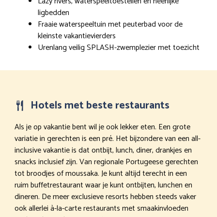
Lazy rivers, waterspeeltoestellen en heerlijke
ligbedden
Fraaie waterspeeltuin met peuterbad voor de
kleinste vakantievierders
Urenlang veilig SPLASH-zwemplezier met toezicht
Hotels met beste restaurants
Als je op vakantie bent wil je ook lekker eten. Een grote
variatie in gerechten is een pré. Het bijzondere van een all-
inclusive vakantie is dat ontbijt, lunch, diner, drankjes en
snacks inclusief zijn. Van regionale Portugeese gerechten
tot broodjes of moussaka. Je kunt altijd terecht in een
ruim buffetrestaurant waar je kunt ontbijten, lunchen en
dineren. De meer exclusieve resorts hebben steeds vaker
ook allerlei à-la-carte restaurants met smaakinvloeden