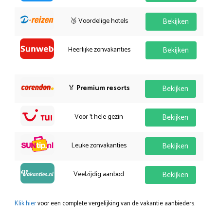
🥉 Voordelige hotels
Bekijken
Heerlijke zonvakanties
Bekijken
🏅
Premium resorts
Bekijken
Voor 't hele gezin
Bekijken
Leuke zonvakanties
Bekijken
Veelzijdig aanbod
Bekijken
Klik hier
voor een complete vergelijking van de vakantie aanbieders.