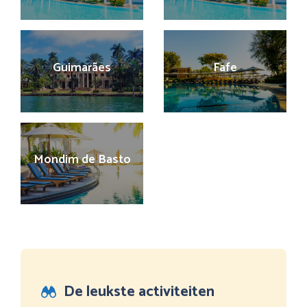
Guimarães
Fafe
Mondim de Basto
De leukste activiteiten