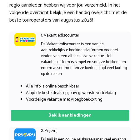
regio aanbieden hebben wij voor jou verzameld. In het
volgende overzicht bekijk je een handig overzicht met de
beste touroperators van augustus 2026!
1. Vakantiediscounter
De Vakantiediscounter is een van de
aantrekkelijkste boekingsplatformen voor het
vinden van een all-inclusive vakantie. Het
vakantieplatform is simpel en snel, ze hebben een
enorm assortiment en ze bieden altijd veel korting
op de reizen.
Alle info is online beschikbaar
Altijd de beste deals op jouw gewenste vertrekdag
Voordelige vakantie met vroegboekkorting
Bekijk aanbiedingen
2. Prijsvrij
Prijsvrij is een online reisbureau met veel ervaring