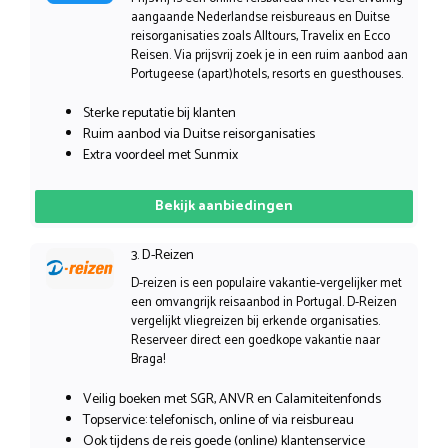
aangaande Nederlandse reisbureaus en Duitse
reisorganisaties zoals Alltours, Travelix en Ecco
Reisen. Via prijsvrij zoek je in een ruim aanbod aan
Portugeese (apart)hotels, resorts en guesthouses.
Sterke reputatie bij klanten
Ruim aanbod via Duitse reisorganisaties
Extra voordeel met Sunmix
Bekijk aanbiedingen
3. D-Reizen
D-reizen is een populaire vakantie-vergelijker met
een omvangrijk reisaanbod in Portugal. D-Reizen
vergelijkt vliegreizen bij erkende organisaties.
Reserveer direct een goedkope vakantie naar
Braga!
Veilig boeken met SGR, ANVR en Calamiteitenfonds
Topservice: telefonisch, online of via reisbureau
Ook tijdens de reis goede (online) klantenservice