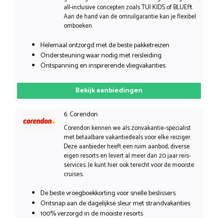
all-inclusive concepten zoals TUI KIDS of BLUEf!t.
Aan de hand van de omruilgarantie kan je flexibel
omboeken.
Helemaal ontzorgd met de beste pakketreizen
Ondersteuning waar nodig met reisleiding
Ontspanning en inspirerende vliegvakanties
Bekijk aanbiedingen
6. Corendon
Corendon kennen we als zonvakantie-specialist
met betaalbare vakantiedeals voor elke reiziger.
Deze aanbieder heeft een ruim aanbod, diverse
eigen resorts en levert al meer dan 20 jaar reis-
services. Je kunt hier ook terecht voor de mooiste
cruises.
De beste vroegboekkorting voor snelle beslissers
Ontsnap aan de dagelijkse sleur met strandvakanties
100% verzorgd in de mooiste resorts