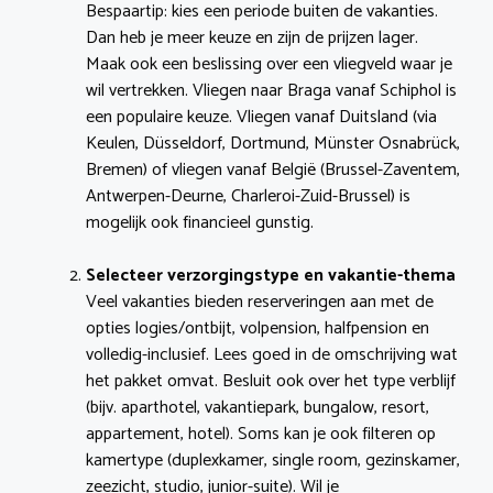
Bespaartip: kies een periode buiten de vakanties.
Dan heb je meer keuze en zijn de prijzen lager.
Maak ook een beslissing over een vliegveld waar je
wil vertrekken. Vliegen naar Braga vanaf Schiphol is
een populaire keuze. Vliegen vanaf Duitsland (via
Keulen, Düsseldorf, Dortmund, Münster Osnabrück,
Bremen) of vliegen vanaf België (Brussel-Zaventem,
Antwerpen-Deurne, Charleroi-Zuid-Brussel) is
mogelijk ook financieel gunstig.
Selecteer verzorgingstype en vakantie-thema
Veel vakanties bieden reserveringen aan met de
opties logies/ontbijt, volpension, halfpension en
volledig-inclusief. Lees goed in de omschrijving wat
het pakket omvat. Besluit ook over het type verblijf
(bijv. aparthotel, vakantiepark, bungalow, resort,
appartement, hotel). Soms kan je ook filteren op
kamertype (duplexkamer, single room, gezinskamer,
zeezicht, studio, junior-suite). Wil je