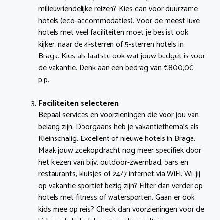
milieuvriendelijke reizen? Kies dan voor duurzame
hotels (eco-accommodaties). Voor de meest luxe
hotels met veel faciliteiten moet je beslist ook
kijken naar de 4-sterren of 5-sterren hotels in
Braga. Kies als laatste ook wat jouw budget is voor
de vakantie. Denk aan een bedrag van €800,00
p.p.
Faciliteiten selecteren
Bepaal services en voorzieningen die voor jou van
belang zijn. Doorgaans heb je vakantiethema’s als
Kleinschalig, Excellent of nieuwe hotels in Braga.
Maak jouw zoekopdracht nog meer specifiek door
het kiezen van bijv. outdoor-zwembad, bars en
restaurants, kluisjes of 24/7 internet via WiFi. Wil jij
op vakantie sportief bezig zijn? Filter dan verder op
hotels met fitness of watersporten. Gaan er ook
kids mee op reis? Check dan voorzieningen voor de