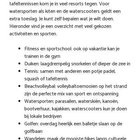
tafeltennissen kom je in veel resorts tegen. Voor
watersporten als kiten en de waterscooters geldt een
extra toeslag. Je kunt zelf bepalen wat je wilt doen.
Hieronder vind je een overzicht met veel gekozen
activiteiten en sporten.
Fitness en sportschool: ook op vakantie kan je
trainen in de gym
Duiken: laagdrempelig snorkelen of dieper de zee in
Tennis: samen met anderen een potje padel,
squash of tafeltennis
Beachvolleybal: volleybaltoernooien op het strand
zijn de perfecte mix van sport en ontspanning
Watersporten: parasailen, waterskiën, kanoën,
bootverhuur, kajakken, waterscooters kun je doen
bij lokale bedrijven
Golfen: overdag heerlijk een balletje slaan op de
golfbaan
Wandelen: maak de mooiste hikes langs culturele