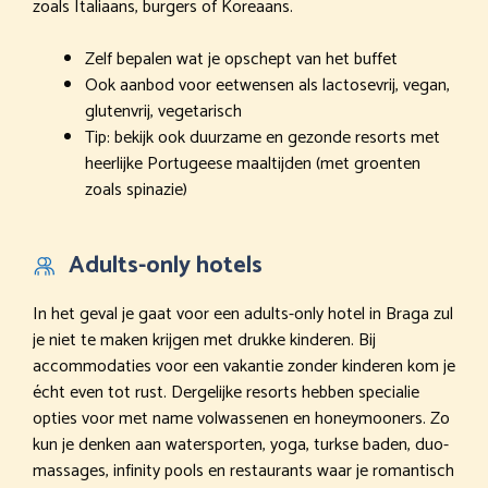
zoals Italiaans, burgers of Koreaans.
Zelf bepalen wat je opschept van het buffet
Ook aanbod voor eetwensen als lactosevrij, vegan,
glutenvrij, vegetarisch
Tip: bekijk ook duurzame en gezonde resorts met
heerlijke Portugeese maaltijden (met groenten
zoals spinazie)
Adults-only hotels
In het geval je gaat voor een adults-only hotel in Braga zul
je niet te maken krijgen met drukke kinderen. Bij
accommodaties voor een vakantie zonder kinderen kom je
écht even tot rust. Dergelijke resorts hebben specialie
opties voor met name volwassenen en honeymooners. Zo
kun je denken aan watersporten, yoga, turkse baden, duo-
massages, infinity pools en restaurants waar je romantisch