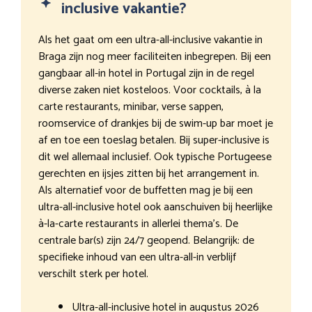
inclusive vakantie?
Als het gaat om een ultra-all-inclusive vakantie in
Braga zijn nog meer faciliteiten inbegrepen. Bij een
gangbaar all-in hotel in Portugal zijn in de regel
diverse zaken niet kosteloos. Voor cocktails, à la
carte restaurants, minibar, verse sappen,
roomservice of drankjes bij de swim-up bar moet je
af en toe een toeslag betalen. Bij super-inclusive is
dit wel allemaal inclusief. Ook typische Portugeese
gerechten en ijsjes zitten bij het arrangement in.
Als alternatief voor de buffetten mag je bij een
ultra-all-inclusive hotel ook aanschuiven bij heerlijke
à-la-carte restaurants in allerlei thema’s. De
centrale bar(s) zijn 24/7 geopend. Belangrijk: de
specifieke inhoud van een ultra-all-in verblijf
verschilt sterk per hotel.
Ultra-all-inclusive hotel in augustus 2026