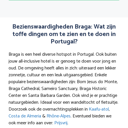
Bezienswaardigheden Braga: Wat zijn
toffe dingen om te zien en te doen in
Portugal?
Braga is een heel diverse hotspot in Portugal. Ook buiten
jouw all-inclusive hotel is er genoeg te doen voor jong en
oud. De omgeving heeft alles in zich: uiteraard een lekker
zonnetje, cultuur en een leuk uitgaansgebied. Enkele
populaire bezienswaardigheden zijn: Bom Jesus do Monte,
Braga Cathedral, Sameiro Sanctuary, Braga Historic
Center en Santa Barbara Garden. Ook vind je er prachtige
natuurgebieden. Ideaal voor een wandeltocht of fietsuitje.
Doorzoek ook de overnachtingsplekken in
Kaafu-atol
,
Costa de Almeria
&
Rhône-Alpes
. Eventueel bieden we
ook meer info aan over:
Prijsvrij
.