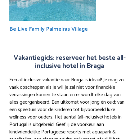
Be Live Family Palmeiras Village
Vakantiegids: reserveer het beste all-
inclusive hotel in Braga
Een all-inclusive vakantie naar Braga is ideaal! Je mag zo
vaak opscheppen als je wil, je zal niet voor financiële
verrassingen komen te staan en er wordt elke dag van
alles georganiseerd. Een uitkomst voor jong én oud: van
een speeltuin voor de kinderen tot bijvoorbeeld luxe
wellness voor ouders. Het aantal (all-inclusive) hotels in
Portugal is uitgebreid. Geef jij de voorkeur aan
kindvriendelijke Portugeese resorts met aquapark &