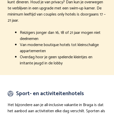
kunt dineren. Houd je van privacy? Dan kun je overwegen
te verblijven in een upgrade met een swim-up kamer. De
minimum leeftijd van couples only hotels is doorgaans 17 –
21 jaar.
Reizigers jonger dan 16, 18 of 21 jaar mogen niet
deelnemen
Van moderne boutique hotels tot kleinschalige
appartementen
Overdag hoor je geen spelende kleintjes en
irritante jeugd in de lobby
Sport- en activiteitenhotels
Het bijzondere aan je all-inclusive vakantie in Braga is dat
het aanbod aan activiteiten elke dag verschilt. Sporten als