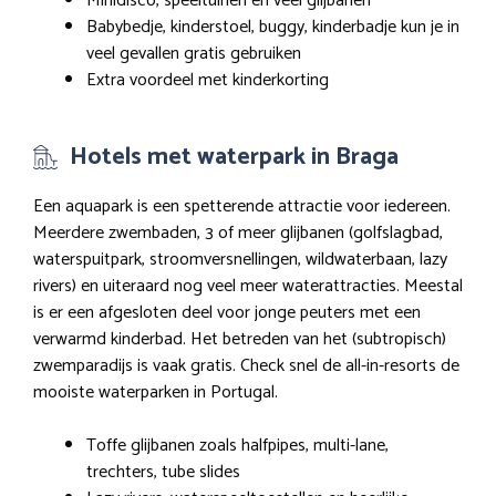
Minidisco, speeltuinen en veel glijbanen
Babybedje, kinderstoel, buggy, kinderbadje kun je in
veel gevallen gratis gebruiken
Extra voordeel met kinderkorting
Hotels met waterpark in Braga
Een aquapark is een spetterende attractie voor iedereen.
Meerdere zwembaden, 3 of meer glijbanen (golfslagbad,
waterspuitpark, stroomversnellingen, wildwaterbaan, lazy
rivers) en uiteraard nog veel meer waterattracties. Meestal
is er een afgesloten deel voor jonge peuters met een
verwarmd kinderbad. Het betreden van het (subtropisch)
zwemparadijs is vaak gratis. Check snel de all-in-resorts de
mooiste waterparken in Portugal.
Toffe glijbanen zoals halfpipes, multi-lane,
trechters, tube slides