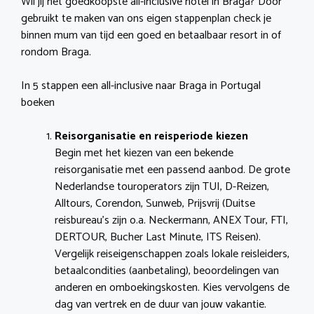
Wil jij het goedkoopste all-inclusive hotel in Braga? Door
gebruikt te maken van ons eigen stappenplan check je
binnen mum van tijd een goed en betaalbaar resort in of
rondom Braga.
In 5 stappen een all-inclusive naar Braga in Portugal
boeken
Reisorganisatie en reisperiode kiezen
Begin met het kiezen van een bekende
reisorganisatie met een passend aanbod. De grote
Nederlandse touroperators zijn TUI, D-Reizen,
Alltours, Corendon, Sunweb, Prijsvrij (Duitse
reisbureau’s zijn o.a. Neckermann, ANEX Tour, FTI,
DERTOUR, Bucher Last Minute, ITS Reisen).
Vergelijk reiseigenschappen zoals lokale reisleiders,
betaalcondities (aanbetaling), beoordelingen van
anderen en omboekingskosten. Kies vervolgens de
dag van vertrek en de duur van jouw vakantie.