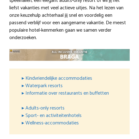
speelhallen, een elegant adults-only resort of wil jij het
liefst vakanties met veel actieve uitjes. Na het lezen van
onze keuzehulp achterhaal jij snel en voordelig een
passend verblijf voor een aangename vakantie. De meest
populaire hotel-kenmerken gaan we samen verder
onderzoeken.
▸ Kindvriendelijke accommodaties
▸ Waterpark resorts
▸ Informatie over restaurants en buffetten
▸ Adults-only resorts
▸ Sport- en activiteitenhotels
▸ Wellness-accommodaties