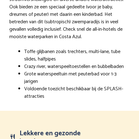
Ook bieden ze een speciaal gedeelte (voor je baby,
dreumes of peuter) met daarin een kinderbad. Het
betreden van dit (subtropisch) zwemparadijs is in veel
gevallen volledig inclusief. Check snel de all-in-hotels de
mooiste waterparken in Costa Azul.
Toffe glijbanen zoals trechters, multi-lane, tube
slides, halfpipes
Crazy river, waterspeeltoestellen en bubbelbaden
Grote waterspeeltuin met peuterbad voor 1-3
jarigen
Voldoende toezicht beschikbaar bij de SPLASH-
attracties
Lekkere en gezonde