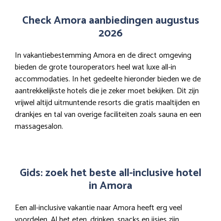
Check Amora aanbiedingen augustus
2026
In vakantiebestemming Amora en de direct omgeving
bieden de grote touroperators heel wat luxe all-in
accommodaties. In het gedeelte hieronder bieden we de
aantrekkelijkste hotels die je zeker moet bekijken. Dit zijn
vrijwel altijd uitmuntende resorts die gratis maaltijden en
drankjes en tal van overige faciliteiten zoals sauna en een
massagesalon.
Gids: zoek het beste all-inclusive hotel
in Amora
Een all-inclusive vakantie naar Amora heeft erg veel
voordelen. Al het eten, drinken, snacks en ijsjes zijn