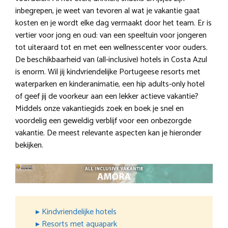
inbegrepen, je weet van tevoren al wat je vakantie gaat
kosten en je wordt elke dag vermaakt door het team. Er is
vertier voor jong en oud: van een speeltuin voor jongeren
tot uiteraard tot en met een wellnesscenter voor ouders.
De beschikbaarheid van (all-inclusive) hotels in Costa Azul
is enorm. Wil jij kindvriendelijke Portugeese resorts met
waterparken en kinderanimatie, een hip adults-only hotel
of geef jij de voorkeur aan een lekker actieve vakantie?
Middels onze vakantiegids zoek en boek je snel en
voordelig een geweldig verblijf voor een onbezorgde
vakantie. De meest relevante aspecten kan je hieronder
bekijken.
▸ Kindvriendelijke hotels
▸ Resorts met aquapark