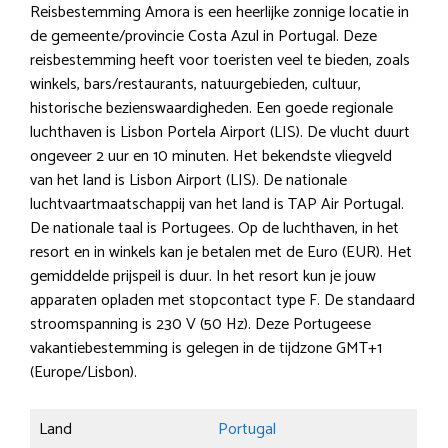
Reisbestemming Amora is een heerlijke zonnige locatie in
de gemeente/provincie Costa Azul in Portugal. Deze
reisbestemming heeft voor toeristen veel te bieden, zoals
winkels, bars/restaurants, natuurgebieden, cultuur,
historische bezienswaardigheden. Een goede regionale
luchthaven is Lisbon Portela Airport (LIS). De vlucht duurt
ongeveer 2 uur en 10 minuten. Het bekendste vliegveld
van het land is Lisbon Airport (LIS). De nationale
luchtvaartmaatschappij van het land is TAP Air Portugal.
De nationale taal is Portugees. Op de luchthaven, in het
resort en in winkels kan je betalen met de Euro (EUR). Het
gemiddelde prijspeil is duur. In het resort kun je jouw
apparaten opladen met stopcontact type F. De standaard
stroomspanning is 230 V (50 Hz). Deze Portugeese
vakantiebestemming is gelegen in de tijdzone GMT+1
(Europe/Lisbon).
Land
Portugal