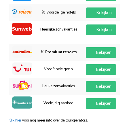
🥉 Voordelige hotels
Bekijken
Heerlijke zonvakanties
Bekijken
🏅
Premium resorts
Bekijken
Voor 't hele gezin
Bekijken
Leuke zonvakanties
Bekijken
Veelzijdig aanbod
Bekijken
Klik hier
voor nog meer info over de touroperators.