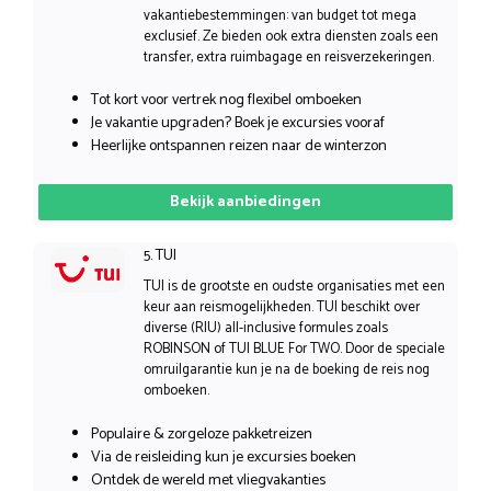
vakantiebestemmingen: van budget tot mega
exclusief. Ze bieden ook extra diensten zoals een
transfer, extra ruimbagage en reisverzekeringen.
Tot kort voor vertrek nog flexibel omboeken
Je vakantie upgraden? Boek je excursies vooraf
Heerlijke ontspannen reizen naar de winterzon
Bekijk aanbiedingen
5. TUI
TUI is de grootste en oudste organisaties met een
keur aan reismogelijkheden. TUI beschikt over
diverse (RIU) all-inclusive formules zoals
ROBINSON of TUI BLUE For TWO. Door de speciale
omruilgarantie kun je na de boeking de reis nog
omboeken.
Populaire & zorgeloze pakketreizen
Via de reisleiding kun je excursies boeken
Ontdek de wereld met vliegvakanties