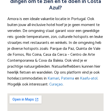
dingen om te zien en te doen in Costa
Azul?
Amora is een ideale vakantie locatie in Portugal. Ook
buiten jouw all-inclusive hotel hoef je je geen moment te
vervelen. De omgeving staat garant voor een geweldige
reis: goede temperaturen, zon, culturele hotspots en leuke
straatjes met restaurants en winkels. In de omgeving heb
je diverse hotspots zoals: Parque da Paz, Quinta de Vale
de Fornos, Rio Coina, Casa da Cerca – Centro de Arte
Contemporanea & Cova da Baleia. Ook vind je er
prachtige natuurgebieden. Natuurliefhebbers kunnen hier
heerlijk fietsen en wandelen. Op ons platform vind je ook
hotelaccommodaties in
Kamari
,
Paterna
en
Kaafu-atol
.
Mogelijk ook interessant:
Curaçao
.