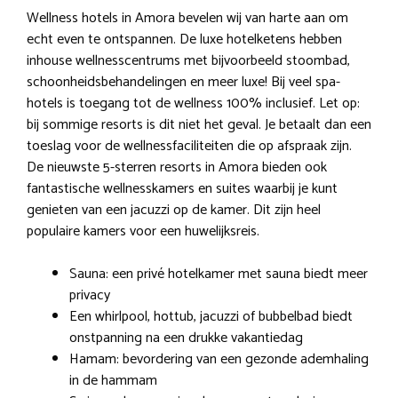
Wellness hotels in Amora bevelen wij van harte aan om
echt even te ontspannen. De luxe hotelketens hebben
inhouse wellnesscentrums met bijvoorbeeld stoombad,
schoonheidsbehandelingen en meer luxe! Bij veel spa-
hotels is toegang tot de wellness 100% inclusief. Let op:
bij sommige resorts is dit niet het geval. Je betaalt dan een
toeslag voor de wellnessfaciliteiten die op afspraak zijn.
De nieuwste 5-sterren resorts in Amora bieden ook
fantastische wellnesskamers en suites waarbij je kunt
genieten van een jacuzzi op de kamer. Dit zijn heel
populaire kamers voor een huwelijksreis.
Sauna: een privé hotelkamer met sauna biedt meer
privacy
Een whirlpool, hottub, jacuzzi of bubbelbad biedt
onstpanning na een drukke vakantiedag
Hamam: bevordering van een gezonde ademhaling
in de hammam