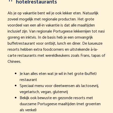
hotelrestaurants
Als je op vakantie bent wil je ook lekker eten. Natuurlijk
zoveel mogelijk met regionale producten. Het grote
voordeel van een all-in vakantie is dat alle maaltijden
inclusief zijn. Van regionale Portugeese lekkernijen tot nasi
goreng en inktvis. In de basis heb je een omvangrijk
buffetrestaurant voor ontbijt, lunch en diner. De luxueuze
resorts hebben extra foodcorners en uitstekende à-la-
carte restaurants met wereldkeukens zoals Frans, tapas of
Chinees.
Je kan alles eten wat je wil in het grote (buffet)
restaurant
Speciaal menu voor dieetwensen als lactosevrij,
vegetarisch, vegan, glutenvrij
Bekijk ook bewuste en gezonde resorts met
duurzame Portugeese maaltijden (met groenten
als venkel)