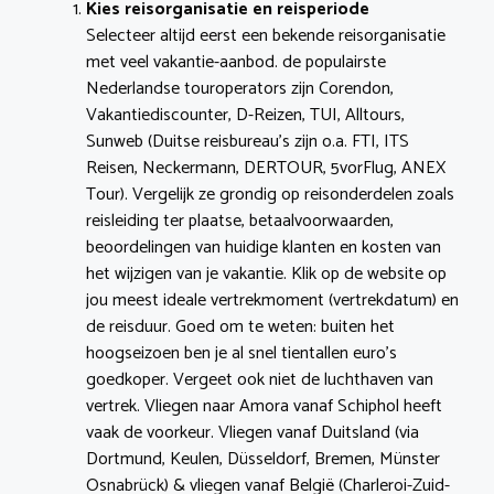
Kies reisorganisatie en reisperiode
Selecteer altijd eerst een bekende reisorganisatie
met veel vakantie-aanbod. de populairste
Nederlandse touroperators zijn Corendon,
Vakantiediscounter, D-Reizen, TUI, Alltours,
Sunweb (Duitse reisbureau’s zijn o.a. FTI, ITS
Reisen, Neckermann, DERTOUR, 5vorFlug, ANEX
Tour). Vergelijk ze grondig op reisonderdelen zoals
reisleiding ter plaatse, betaalvoorwaarden,
beoordelingen van huidige klanten en kosten van
het wijzigen van je vakantie. Klik op de website op
jou meest ideale vertrekmoment (vertrekdatum) en
de reisduur. Goed om te weten: buiten het
hoogseizoen ben je al snel tientallen euro’s
goedkoper. Vergeet ook niet de luchthaven van
vertrek. Vliegen naar Amora vanaf Schiphol heeft
vaak de voorkeur. Vliegen vanaf Duitsland (via
Dortmund, Keulen, Düsseldorf, Bremen, Münster
Osnabrück) & vliegen vanaf België (Charleroi-Zuid-