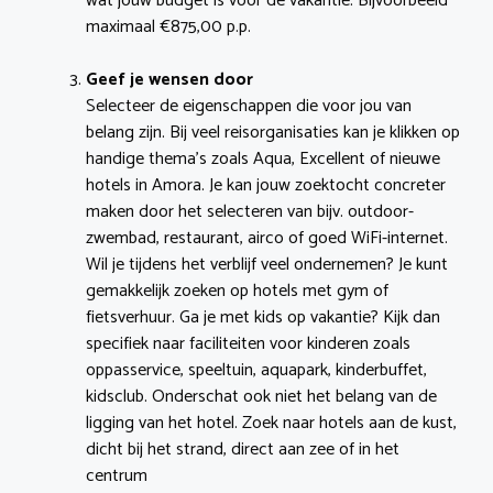
wat jouw budget is voor de vakantie. Bijvoorbeeld
maximaal €875,00 p.p.
Geef je wensen door
Selecteer de eigenschappen die voor jou van
belang zijn. Bij veel reisorganisaties kan je klikken op
handige thema’s zoals Aqua, Excellent of nieuwe
hotels in Amora. Je kan jouw zoektocht concreter
maken door het selecteren van bijv. outdoor-
zwembad, restaurant, airco of goed WiFi-internet.
Wil je tijdens het verblijf veel ondernemen? Je kunt
gemakkelijk zoeken op hotels met gym of
fietsverhuur. Ga je met kids op vakantie? Kijk dan
specifiek naar faciliteiten voor kinderen zoals
oppasservice, speeltuin, aquapark, kinderbuffet,
kidsclub. Onderschat ook niet het belang van de
ligging van het hotel. Zoek naar hotels aan de kust,
dicht bij het strand, direct aan zee of in het
centrum