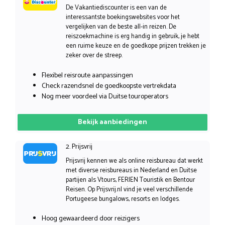
De Vakantiediscounter is een van de
interessantste boekingswebsites voor het
vergelijken van de beste all-in reizen. De
reiszoekmachine is erg handig in gebruik, je hebt
een ruime keuze en de goedkope prijzen trekken je
zeker over de streep.
Flexibel reisroute aanpassingen
Check razendsnel de goedkoopste vertrekdata
Nog meer voordeel via Duitse touroperators
Bekijk aanbiedingen
2. Prijsvrij
Prijsvrij kennen we als online reisbureau dat werkt
met diverse reisbureaus in Nederland en Duitse
partijen als Vtours, FERIEN Touristik en Bentour
Reisen. Op Prijsvrij.nl vind je veel verschillende
Portugeese bungalows, resorts en lodges.
Hoog gewaardeerd door reizigers