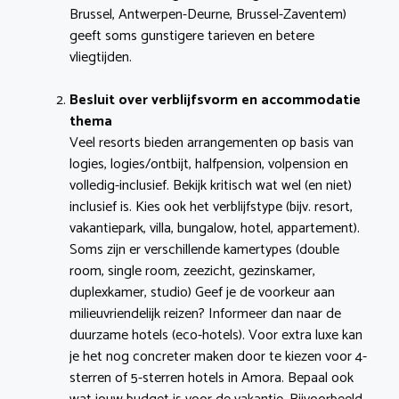
Brussel, Antwerpen-Deurne, Brussel-Zaventem)
geeft soms gunstigere tarieven en betere
vliegtijden.
Besluit over verblijfsvorm en accommodatie
thema
Veel resorts bieden arrangementen op basis van
logies, logies/ontbijt, halfpension, volpension en
volledig-inclusief. Bekijk kritisch wat wel (en niet)
inclusief is. Kies ook het verblijfstype (bijv. resort,
vakantiepark, villa, bungalow, hotel, appartement).
Soms zijn er verschillende kamertypes (double
room, single room, zeezicht, gezinskamer,
duplexkamer, studio) Geef je de voorkeur aan
milieuvriendelijk reizen? Informeer dan naar de
duurzame hotels (eco-hotels). Voor extra luxe kan
je het nog concreter maken door te kiezen voor 4-
sterren of 5-sterren hotels in Amora. Bepaal ook