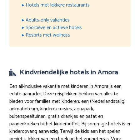
▸ Hotels met lekkere restaurants
▸ Adults-only vakanties
▸ Sportieve en actieve hotels
▸ Resorts met wellness
Kindvriendelijke hotels in Amora
Een all-inclusive vakantie met kinderen in Amora is een
echte aanrader. Deze reisplekken hebben van alles te
bieden voor families met kinderen: een (Nederlandstalig)
animatieteam, kinderexcursies, aquapark,
buitenspeeltuinen, gratis drankjes en patat en
pannenkoeken bij het kinderbuffet. Bij sommige hotels is er
kinderopvang aanwezig. Terwijl de kids aan het spelen
geniet jij lekker van een boek op het zonneterras. Voor