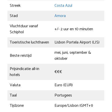
Streek
Costa Azul
Stad
Amora
Vluchtduur vanaf
+/- 2 uur en 10 minuten
Schiphol
Toeristische luchthaven
Lisbon Portela Airport (LIS)
mei, juni, september &
Beste reistijd
oktober
Prijsindicatie all-in
€€€
hotels
Valuta
Euro (EUR)
Taal
Portugees
Tijdzone
Europe/Lisbon (GMT+1)