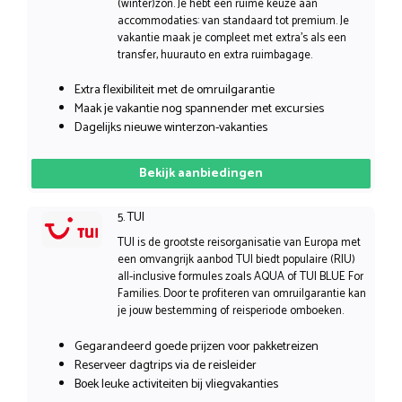
(winter)zon. Je hebt een ruime keuze aan
accommodaties: van standaard tot premium. Je
vakantie maak je compleet met extra’s als een
transfer, huurauto en extra ruimbagage.
Extra flexibiliteit met de omruilgarantie
Maak je vakantie nog spannender met excursies
Dagelijks nieuwe winterzon-vakanties
Bekijk aanbiedingen
5. TUI
TUI is de grootste reisorganisatie van Europa met
een omvangrijk aanbod TUI biedt populaire (RIU)
all-inclusive formules zoals AQUA of TUI BLUE For
Families. Door te profiteren van omruilgarantie kan
je jouw bestemming of reisperiode omboeken.
Gegarandeerd goede prijzen voor pakketreizen
Reserveer dagtrips via de reisleider
Boek leuke activiteiten bij vliegvakanties