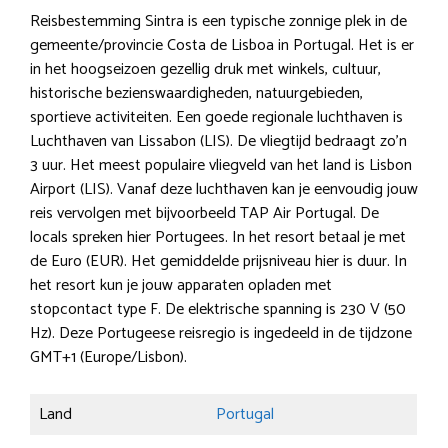
Reisbestemming Sintra is een typische zonnige plek in de
gemeente/provincie Costa de Lisboa in Portugal. Het is er
in het hoogseizoen gezellig druk met winkels, cultuur,
historische bezienswaardigheden, natuurgebieden,
sportieve activiteiten. Een goede regionale luchthaven is
Luchthaven van Lissabon (LIS). De vliegtijd bedraagt zo’n
3 uur. Het meest populaire vliegveld van het land is Lisbon
Airport (LIS). Vanaf deze luchthaven kan je eenvoudig jouw
reis vervolgen met bijvoorbeeld TAP Air Portugal. De
locals spreken hier Portugees. In het resort betaal je met
de Euro (EUR). Het gemiddelde prijsniveau hier is duur. In
het resort kun je jouw apparaten opladen met
stopcontact type F. De elektrische spanning is 230 V (50
Hz). Deze Portugeese reisregio is ingedeeld in de tijdzone
GMT+1 (Europe/Lisbon).
Land
Portugal