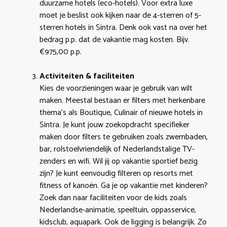
duurzame hotels (eco-hotels). Voor extra luxe
moet je beslist ook kijken naar de 4-sterren of 5-
sterren hotels in Sintra. Denk ook vast na over het
bedrag p.p. dat de vakantie mag kosten. Bijv.
€975,00 p.p.
Activiteiten & faciliteiten
Kies de voorzieningen waar je gebruik van wilt
maken. Meestal bestaan er filters met herkenbare
thema’s als Boutique, Culinair of nieuwe hotels in
Sintra. Je kunt jouw zoekopdracht specifieker
maken door filters te gebruiken zoals zwembaden,
bar, rolstoelvriendelijk of Nederlandstalige TV-
zenders en wifi. Wil jij op vakantie sportief bezig
zijn? Je kunt eenvoudig filteren op resorts met
fitness of kanoën. Ga je op vakantie met kinderen?
Zoek dan naar faciliteiten voor de kids zoals
Nederlandse-animatie, speeltuin, oppasservice,
kidsclub, aquapark. Ook de ligging is belangrijk. Zo