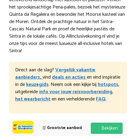
het sprookjesachtige Pena-paleis, bezoek het mysterieuze
Quinta da Regaleira en bewonder het Moorse kasteel van
de Moren. Ontdek de prachtige natuur in het Sintra-
Cascais Natural Park en proef de heerlijke pastéis de
Sintra in de lokale cafés. Op Allinclusivekoning.nl vind je
onze tips voor de meest luxueuze all-inclusive hotels van
Sintra!
Direct aan de slag?
Vergelijk vakantie
aanbieders
,
vind
deals en acties
en vind inspiratie
in de
keuzegids
. Neem ook een kijkje bij
hotspots
,
uitgebreide
info voor jouw reisvoorbereiding
,
het weerbericht
en een verhelderende
FAQ
.
🥇
Grootste aanbod
Bekijken