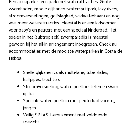
Een aquapark is een park met waterattracties. Grote
zwembaden, mooie glijbanen (waterspuitpark, lazy rivers,
stroomversnellingen, golfslagbad, wildwaterbaan) en nog
veel meer waterattracties. Meestal is er een kidscorner
voor baby’s en peuters met een speciaal kinderbad. Het
spelen in het (subtropisch) zwemparadijs is meestal
gewoon bij het all-in arrangement inbegrepen. Check nu
accommodaties met de mooiste waterparken in Costa de
Lisboa.
Snelle glijbanen zoals multi-lane, tube slides,
halfpipes, trechters
Stroomversnelling, waterspeeltoestellen en swim-
up bar
Speciale waterspeeltuin met peuterbad voor 1-3
jarigen
Veilig SPLASH-amusement met voldoende
toezicht