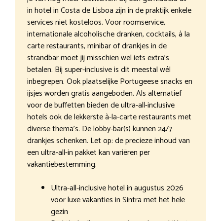
in hotel in Costa de Lisboa zijn in de praktijk enkele
services niet kosteloos. Voor roomservice,
internationale alcoholische dranken, cocktails, à la
carte restaurants, minibar of drankjes in de
strandbar moet jij misschien wel iets extra’s
betalen. Bij super-inclusive is dit meestal wél
inbegrepen. Ook plaatselijke Portugeese snacks en
ijsjes worden gratis aangeboden. Als alternatief
voor de buffetten bieden de ultra-all-inclusive
hotels ook de lekkerste à-la-carte restaurants met
diverse thema’s. De lobby-bar(s) kunnen 24/7
drankjes schenken. Let op: de precieze inhoud van
een ultra-all-in pakket kan variëren per
vakantiebestemming.
Ultra-all-inclusive hotel in augustus 2026
voor luxe vakanties in Sintra met het hele
gezin