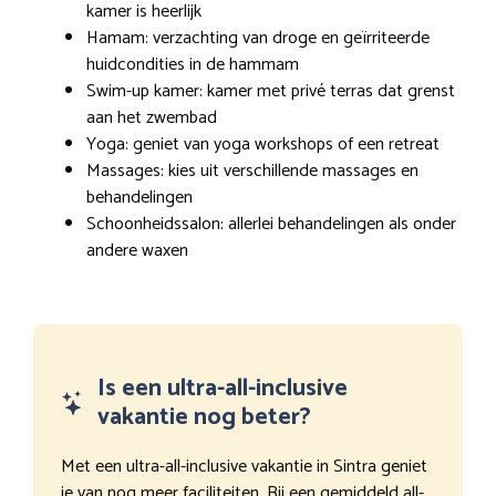
kamer is heerlijk
Hamam: verzachting van droge en geïrriteerde
huidcondities in de hammam
Swim-up kamer: kamer met privé terras dat grenst
aan het zwembad
Yoga: geniet van yoga workshops of een retreat
Massages: kies uit verschillende massages en
behandelingen
Schoonheidssalon: allerlei behandelingen als onder
andere waxen
Is een ultra-all-inclusive
vakantie nog beter?
Met een ultra-all-inclusive vakantie in Sintra geniet
je van nog meer faciliteiten. Bij een gemiddeld all-