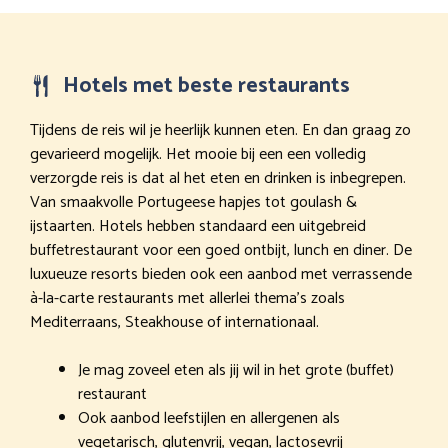
Hotels met beste restaurants
Tijdens de reis wil je heerlijk kunnen eten. En dan graag zo
gevarieerd mogelijk. Het mooie bij een een volledig
verzorgde reis is dat al het eten en drinken is inbegrepen.
Van smaakvolle Portugeese hapjes tot goulash &
ijstaarten. Hotels hebben standaard een uitgebreid
buffetrestaurant voor een goed ontbijt, lunch en diner. De
luxueuze resorts bieden ook een aanbod met verrassende
à-la-carte restaurants met allerlei thema’s zoals
Mediterraans, Steakhouse of internationaal.
Je mag zoveel eten als jij wil in het grote (buffet)
restaurant
Ook aanbod leefstijlen en allergenen als
vegetarisch, glutenvrij, vegan, lactosevrij