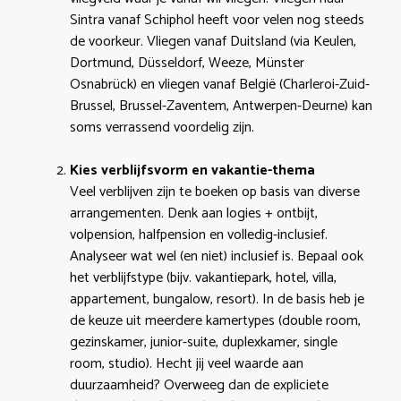
Sintra vanaf Schiphol heeft voor velen nog steeds
de voorkeur. Vliegen vanaf Duitsland (via Keulen,
Dortmund, Düsseldorf, Weeze, Münster
Osnabrück) en vliegen vanaf België (Charleroi-Zuid-
Brussel, Brussel-Zaventem, Antwerpen-Deurne) kan
soms verrassend voordelig zijn.
Kies verblijfsvorm en vakantie-thema
Veel verblijven zijn te boeken op basis van diverse
arrangementen. Denk aan logies + ontbijt,
volpension, halfpension en volledig-inclusief.
Analyseer wat wel (en niet) inclusief is. Bepaal ook
het verblijfstype (bijv. vakantiepark, hotel, villa,
appartement, bungalow, resort). In de basis heb je
de keuze uit meerdere kamertypes (double room,
gezinskamer, junior-suite, duplexkamer, single
room, studio). Hecht jij veel waarde aan
duurzaamheid? Overweeg dan de expliciete