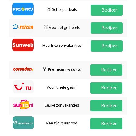
🥈 Scherpe deals
Bekijken
🥉 Voordelige hotels
Bekijken
Heerlijke zonvakanties
Bekijken
🏅
Premium resorts
Bekijken
Voor 't hele gezin
Bekijken
Leuke zonvakanties
Bekijken
Veelzijdig aanbod
Bekijken