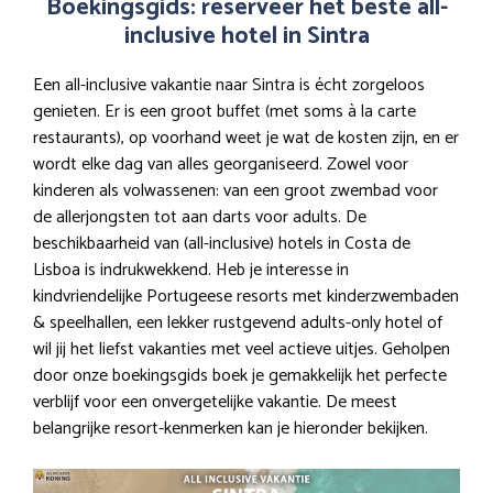
Boekingsgids: reserveer het beste all-
inclusive hotel in Sintra
Een all-inclusive vakantie naar Sintra is écht zorgeloos
genieten. Er is een groot buffet (met soms à la carte
restaurants), op voorhand weet je wat de kosten zijn, en er
wordt elke dag van alles georganiseerd. Zowel voor
kinderen als volwassenen: van een groot zwembad voor
de allerjongsten tot aan darts voor adults. De
beschikbaarheid van (all-inclusive) hotels in Costa de
Lisboa is indrukwekkend. Heb je interesse in
kindvriendelijke Portugeese resorts met kinderzwembaden
& speelhallen, een lekker rustgevend adults-only hotel of
wil jij het liefst vakanties met veel actieve uitjes. Geholpen
door onze boekingsgids boek je gemakkelijk het perfecte
verblijf voor een onvergetelijke vakantie. De meest
belangrijke resort-kenmerken kan je hieronder bekijken.