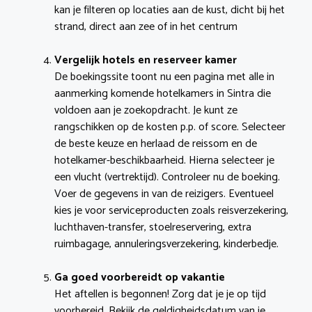
kan je filteren op locaties aan de kust, dicht bij het
strand, direct aan zee of in het centrum
Vergelijk hotels en reserveer kamer
De boekingssite toont nu een pagina met alle in
aanmerking komende hotelkamers in Sintra die
voldoen aan je zoekopdracht. Je kunt ze
rangschikken op de kosten p.p. of score. Selecteer
de beste keuze en herlaad de reissom en de
hotelkamer-beschikbaarheid. Hierna selecteer je
een vlucht (vertrektijd). Controleer nu de boeking.
Voer de gegevens in van de reizigers. Eventueel
kies je voor serviceproducten zoals reisverzekering,
luchthaven-transfer, stoelreservering, extra
ruimbagage, annuleringsverzekering, kinderbedje.
Ga goed voorbereidt op vakantie
Het aftellen is begonnen! Zorg dat je je op tijd
voorbereid. Bekijk de geldigheidsdatum van je