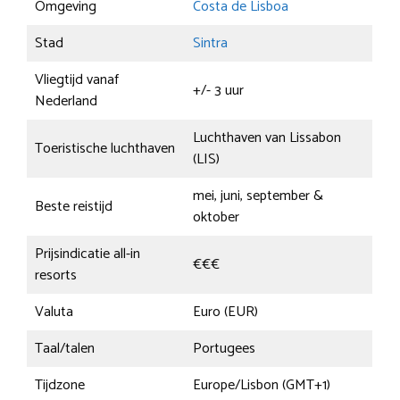
Omgeving
Costa de Lisboa
Stad
Sintra
Vliegtijd vanaf
+/- 3 uur
Nederland
Luchthaven van Lissabon
Toeristische luchthaven
(LIS)
mei, juni, september &
Beste reistijd
oktober
Prijsindicatie all-in
€€€
resorts
Valuta
Euro (EUR)
Taal/talen
Portugees
Tijdzone
Europe/Lisbon (GMT+1)