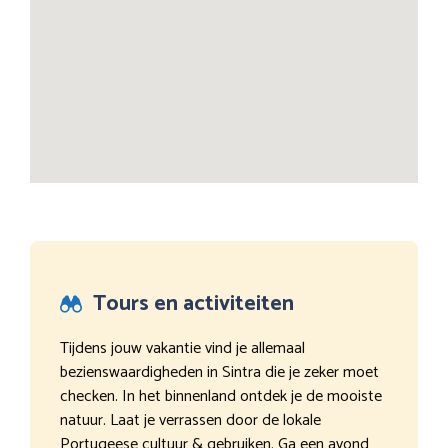
Tours en activiteiten
Tijdens jouw vakantie vind je allemaal
bezienswaardigheden in Sintra die je zeker moet
checken. In het binnenland ontdek je de mooiste
natuur. Laat je verrassen door de lokale
Portugeese cultuur & gebruiken. Ga een avond