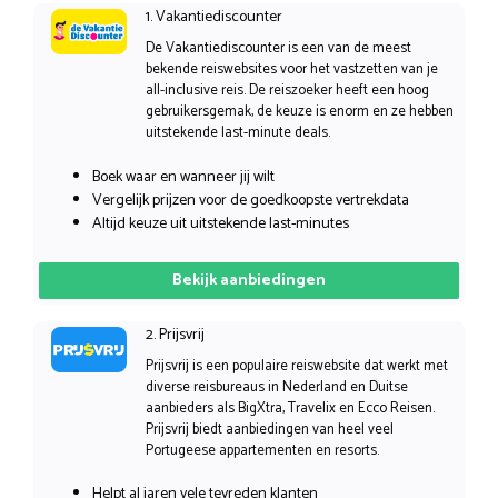
1. Vakantiediscounter
De Vakantiediscounter is een van de meest
bekende reiswebsites voor het vastzetten van je
all-inclusive reis. De reiszoeker heeft een hoog
gebruikersgemak, de keuze is enorm en ze hebben
uitstekende last-minute deals.
Boek waar en wanneer jij wilt
Vergelijk prijzen voor de goedkoopste vertrekdata
Altijd keuze uit uitstekende last-minutes
Bekijk aanbiedingen
2. Prijsvrij
Prijsvrij is een populaire reiswebsite dat werkt met
diverse reisbureaus in Nederland en Duitse
aanbieders als BigXtra, Travelix en Ecco Reisen.
Prijsvrij biedt aanbiedingen van heel veel
Portugeese appartementen en resorts.
Helpt al jaren vele tevreden klanten