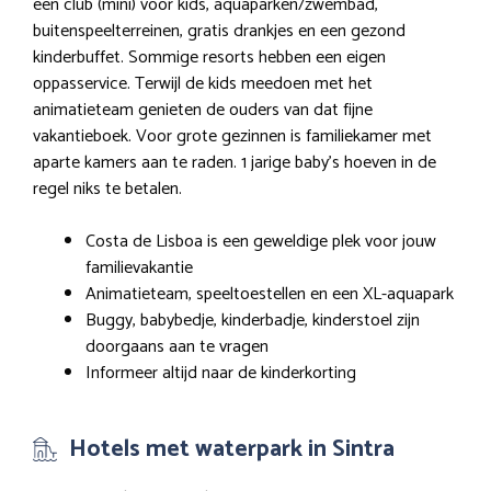
een club (mini) voor kids, aquaparken/zwembad,
buitenspeelterreinen, gratis drankjes en een gezond
kinderbuffet. Sommige resorts hebben een eigen
oppasservice. Terwijl de kids meedoen met het
animatieteam genieten de ouders van dat fijne
vakantieboek. Voor grote gezinnen is familiekamer met
aparte kamers aan te raden. 1 jarige baby’s hoeven in de
regel niks te betalen.
Costa de Lisboa is een geweldige plek voor jouw
familievakantie
Animatieteam, speeltoestellen en een XL-aquapark
Buggy, babybedje, kinderbadje, kinderstoel zijn
doorgaans aan te vragen
Informeer altijd naar de kinderkorting
Hotels met waterpark in Sintra