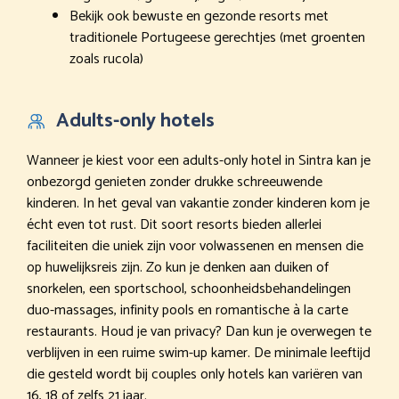
Bekijk ook bewuste en gezonde resorts met
traditionele Portugeese gerechtjes (met groenten
zoals rucola)
Adults-only hotels
Wanneer je kiest voor een adults-only hotel in Sintra kan je
onbezorgd genieten zonder drukke schreeuwende
kinderen. In het geval van vakantie zonder kinderen kom je
écht even tot rust. Dit soort resorts bieden allerlei
faciliteiten die uniek zijn voor volwassenen en mensen die
op huwelijksreis zijn. Zo kun je denken aan duiken of
snorkelen, een sportschool, schoonheidsbehandelingen
duo-massages, infinity pools en romantische à la carte
restaurants. Houd je van privacy? Dan kun je overwegen te
verblijven in een ruime swim-up kamer. De minimale leeftijd
die gesteld wordt bij couples only hotels kan variëren van
16, 18 of zelfs 21 jaar.