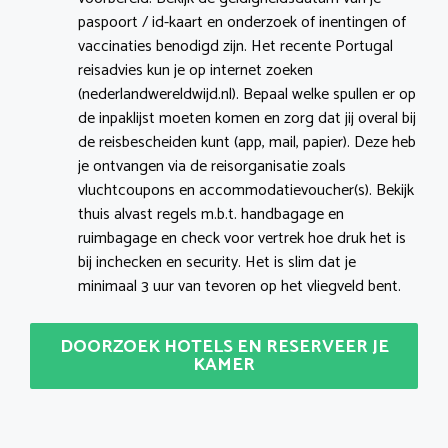
paspoort / id-kaart en onderzoek of inentingen of
vaccinaties benodigd zijn. Het recente Portugal
reisadvies kun je op internet zoeken
(nederlandwereldwijd.nl). Bepaal welke spullen er op
de inpaklijst moeten komen en zorg dat jij overal bij
de reisbescheiden kunt (app, mail, papier). Deze heb
je ontvangen via de reisorganisatie zoals
vluchtcoupons en accommodatievoucher(s). Bekijk
thuis alvast regels m.b.t. handbagage en
ruimbagage en check voor vertrek hoe druk het is
bij inchecken en security. Het is slim dat je
minimaal 3 uur van tevoren op het vliegveld bent.
DOORZOEK HOTELS EN RESERVEER JE
KAMER